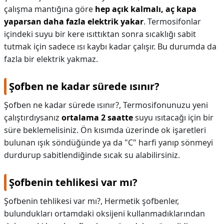
çalışma mantığına göre
hep açık kalmalı, aç kapa
yaparsan daha fazla elektrik yakar
. Termosifonlar
içindeki suyu bir kere ısıttıktan sonra sıcaklığı sabit
tutmak için sadece ısı kaybı kadar çalışır. Bu durumda da
fazla bir elektrik yakmaz.
Şofben ne kadar sürede ısınır?
Şofben ne kadar sürede ısınır?,
Termosifonunuzu yeni
çalıştırdıysanız
ortalama 2 saatte
suyu ısıtacağı için bir
süre beklemelisiniz. Ön kısımda üzerinde ok işaretleri
bulunan ışık söndüğünde ya da "C" harfi yanıp sönmeyi
durdurup sabitlendiğinde sıcak su alabilirsiniz.
Şofbenin tehlikesi var mı?
Şofbenin tehlikesi var mı?,
Hermetik şofbenler,
bulundukları ortamdaki oksijeni kullanmadıklarından