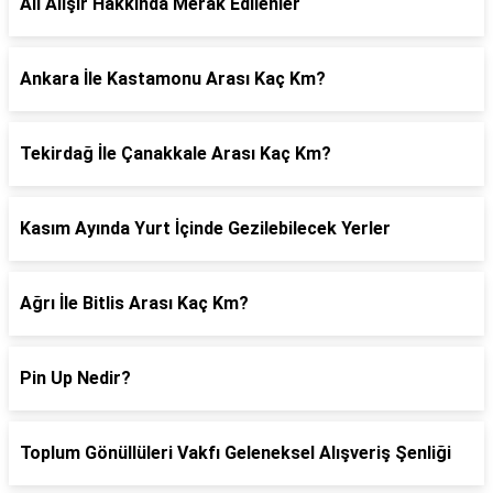
Ali Alışır Hakkında Merak Edilenler
Ankara İle Kastamonu Arası Kaç Km?
Tekirdağ İle Çanakkale Arası Kaç Km?
Kasım Ayında Yurt İçinde Gezilebilecek Yerler
Ağrı İle Bitlis Arası Kaç Km?
Pin Up Nedir?
Toplum Gönüllüleri Vakfı Geleneksel Alışveriş Şenliği