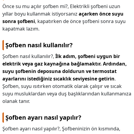
Önce su mu açılır şofben mi?,
Elektrikli şofbeni uzun
yıllar boyu kullanmak istiyorsanız
açarken önce suyu
sonra şofbeni
, kapatırken de önce şofbeni sonra suyu
kapatmak lazım.
Şofben nasıl kullanılır?
Şofben nasıl kullanılır?,
İlk adım, şofbeni uygun bir
elektrik veya gaz kaynağına bağlamaktır.
Ardından,
suyu şofbenin deposuna doldurun ve termostat
ayarlarını istediğiniz sıcaklık seviyesine getirin
.
Şofben, suyu ısıtırken otomatik olarak çalışır ve sıcak
suyu musluklardan veya duş başlıklarından kullanmanıza
olanak tanır.
Şofben ayarı nasıl yapılır?
Şofben ayarı nasıl yapılır?,
Şofbeninizin ön kısmında,