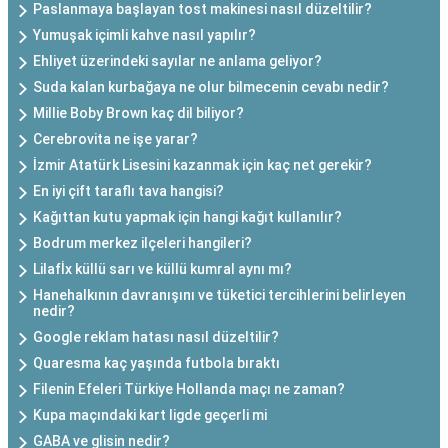
Paslanmaya başlayan tost makinesi nasıl düzeltilir?
Yumuşak içimli kahve nasıl yapılır?
Ehliyet üzerindeki sayılar ne anlama geliyor?
Suda kalan kurbağaya ne olur bilmecenin cevabı nedir?
Millie Boby Brown kaç dil biliyor?
Cerebrovita ne işe yarar?
İzmir Atatürk Lisesini kazanmak için kaç net gerekir?
En iyi çift taraflı tava hangisi?
Kağıttan kutu yapmak için hangi kağıt kullanılır?
Bodrum merkez ilçeleri hangileri?
Lilafİx küllü sarı ve küllü kumral aynı mı?
Hanehalkının davranışını ve tüketici tercihlerini belirleyen
nedir?
Google reklam hatası nasıl düzeltilir?
Quaresma kaç yaşında futbola bıraktı
Filenin Efeleri Türkiye Hollanda maçı ne zaman?
Kupa maçındaki kart ligde geçerli mi
GABA ve glisin nedir?