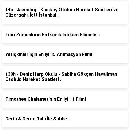
14a - Alemdağ - Kadıköy Otobüs Hareket Saatleri ve
Güzergahı, İett İstanbul..
Tüm Zamanların En İkonik İntikam Elbiseleri
Yetişkinler İçin En İyi 15 Animasyon Filmi
130h - Deniz Harp Okulu - Sabiha Gökçen Havalimanı
Otobüs Hareket Saatleri ..
Timothee Chalamet'nin En İyi 11 Filmi
Derin & Deren Talu İle Sohbet