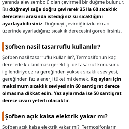
yanında alev sembolü olan çevirmeli bir düğme bulunur.
Bu
düğmeyi sağa doğru çevirerek 35 ila 60 sıcaklık
dereceleri arasında istediğiniz su sıcaklığını
ayarlayabilirsiniz
. Düğmeyi çevirdiğinizde ekran
üzerinde ayarladığınız sıcaklık derecesini görebilirsiniz.
Şofben nasil tasarruflu kullanılır?
Şofben nasil tasarruflu kullanılır?,
Termosifonun kaç
derecede kullanılması gerektiği de tasarruf konusunu
ilgilendiriyor, zira gereğinden yüksek sıcaklık seviyesi,
gereğinden fazla enerji tüketimi demek.
Kış ayları için
maksimum sıcaklık seviyesinin 60 santigrat derece
olmasına dikkat edin.
Yaz aylarında ise 50 santigrat
derece civarı yeterli olacaktır
.
Şofben açık kalsa elektrik yakar mı?
Şofben açık kalsa elektrik yakar mı?,
Termosifonların