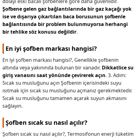
dolayı eski bacalı şofbenlere göre daha güvenlidir.
Şofbene gelen gaz bağlantılarında bir gaz kaçağı yok
ise ve dışarıya çıkartılan baca borusunun şofbenle
bağlantısında bir problem bulunmuyorsa herhangi
bir tehlike söz konusu değildir
.
En iyi şofben markası hangisi?
En iyi şofben markası hangisi?,
Genellikle şofbenin
altında veya yakınında bulunan bir vanadır.
Dikkatlice su
giriş vanasını saat yönünde çevirerek açın
. 3. Adım:
Sıcak su musluğunu açın Şofbenin içerisindeki suyu
ısıtmak için sıcak su musluğunu açmanız gerekmektedir.
Sıcak su musluğunu tamamen açarak suyun akmasını
sağlayın.
Şofben sıcak su nasıl açılır?
Şofben sıcak su nasıl açılır?,
Termosifonun enerji tüketim