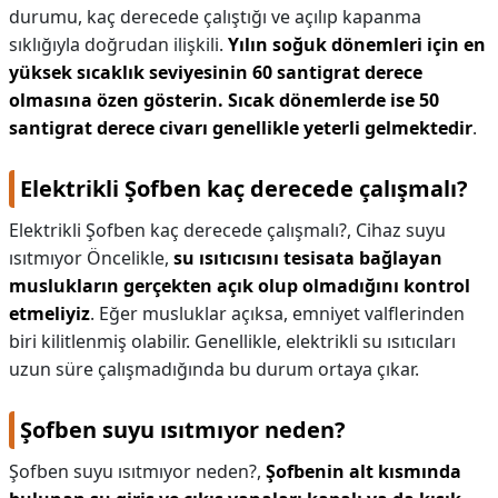
durumu, kaç derecede çalıştığı ve açılıp kapanma
sıklığıyla doğrudan ilişkili.
Yılın soğuk dönemleri için en
yüksek sıcaklık seviyesinin 60 santigrat derece
olmasına özen gösterin.
Sıcak dönemlerde ise 50
santigrat derece civarı genellikle yeterli gelmektedir
.
Elektrikli Şofben kaç derecede çalışmalı?
Elektrikli Şofben kaç derecede çalışmalı?,
Cihaz suyu
ısıtmıyor Öncelikle,
su ısıtıcısını tesisata bağlayan
muslukların gerçekten açık olup olmadığını kontrol
etmeliyiz
. Eğer musluklar açıksa, emniyet valflerinden
biri kilitlenmiş olabilir. Genellikle, elektrikli su ısıtıcıları
uzun süre çalışmadığında bu durum ortaya çıkar.
Şofben suyu ısıtmıyor neden?
Şofben suyu ısıtmıyor neden?,
Şofbenin alt kısmında