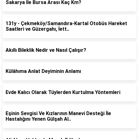
Sakarya İle Bursa Arası Kaç Km?
131y - Çekmeköy/Samandıra-Kartal Otobüs Hareket
Saatleri ve Güzergahı, İett..
Akıllı Bileklik Nedir ve Nasıl Çalışır?
Külâhıma Anlat Deyiminin Anlamı
Evde Kalıcı Olarak Tüylerden Kurtulma Yöntemleri
Eşinin Sevgisi Ve Kızlarının Manevi Desteği İle
Hastalığını Yenen Gülşah Al..