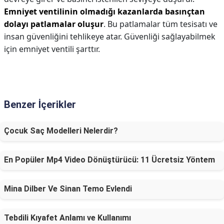
Emniyet ventilinin olmadığı kazanlarda basınçtan
dolayı patlamalar oluşur
. Bu patlamalar tüm tesisatı ve
insan güvenliğini tehlikeye atar. Güvenliği sağlayabilmek
için emniyet ventili şarttır.
Benzer İçerikler
Çocuk Saç Modelleri Nelerdir?
En Popüler Mp4 Video Dönüştürücü: 11 Ücretsiz Yöntem
Mina Dilber Ve Sinan Temo Evlendi
Tebdili Kıyafet Anlamı ve Kullanımı