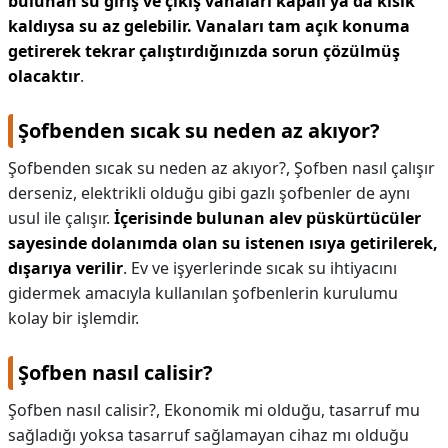
bulunan su giriş ve çıkış vanaları kapalı ya da kısık
kaldıysa su az gelebilir.
Vanaları tam açık konuma
getirerek tekrar çalıştırdığınızda sorun çözülmüş
olacaktır
.
Şofbenden sıcak su neden az akıyor?
Şofbenden sıcak su neden az akıyor?,
Şofben nasıl çalışır
derseniz, elektrikli olduğu gibi gazlı şofbenler de aynı
usul ile çalışır.
İçerisinde bulunan alev püskürtücüler
sayesinde dolanımda olan su istenen ısıya getirilerek,
dışarıya verilir
. Ev ve işyerlerinde sıcak su ihtiyacını
gidermek amacıyla kullanılan şofbenlerin kurulumu
kolay bir işlemdir.
Şofben nasıl calisir?
Şofben nasıl calisir?,
Ekonomik mi olduğu, tasarruf mu
sağladığı yoksa tasarruf sağlamayan cihaz mı olduğu