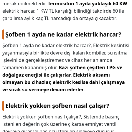
merak edilmektedir.
Termosifon 1 ayda yaklaşık 60 KW
elektrik harcar. 1 KW TL karşılığı bilindiği takdirde 60 ile
çarpılırsa aylık kaç TL harcadığı da ortaya çıkacaktır.
Şofben 1 ayda ne kadar elektrik harcar?
Şofben 1 ayda ne kadar elektrik harcar?,
Elektrik kesintisi
yaşanmasıyla birlikte devre dışı kalan kombiler, su ısıtma
işlevini de gerçekleştiremez ve cihaz her anlamda
tamamen kapanmış olur.
Bazı şofben çeşitleri LPG ve
doğalgaz enerjisi ile çalışırlar.
Elektrik aksamı
olmayan bu cihazlar, elektrik kesilse dahi çalışmaya
ve sıcak su vermeye devam ederler
.
Elektrik yokken şofben nasıl çalışır?
Elektrik yokken şofben nasıl çalışır?,
Sistemde basınç
istenilen değerin çok üzerine çıkarsa emniyet ventili
devreye girer ve basıncı istenilen seviyeye düşürür.