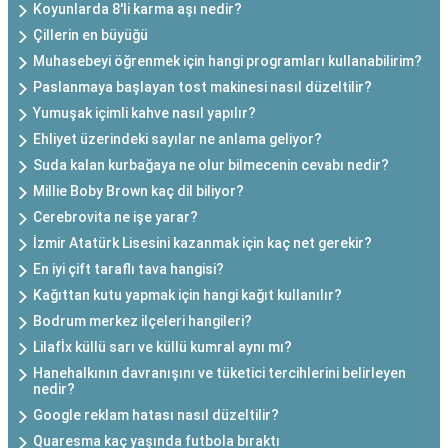
Koyunlarda 8'li karma aşı nedir?
Çillerin en büyüğü
Muhasebeyi öğrenmek için hangi programları kullanabilirim?
Paslanmaya başlayan tost makinesi nasıl düzeltilir?
Yumuşak içimli kahve nasıl yapılır?
Ehliyet üzerindeki sayılar ne anlama geliyor?
Suda kalan kurbağaya ne olur bilmecenin cevabı nedir?
Millie Boby Brown kaç dil biliyor?
Cerebrovita ne işe yarar?
İzmir Atatürk Lisesini kazanmak için kaç net gerekir?
En iyi çift taraflı tava hangisi?
Kağıttan kutu yapmak için hangi kağıt kullanılır?
Bodrum merkez ilçeleri hangileri?
Lilafİx küllü sarı ve küllü kumral aynı mı?
Hanehalkının davranışını ve tüketici tercihlerini belirleyen
nedir?
Google reklam hatası nasıl düzeltilir?
Quaresma kaç yaşında futbola bıraktı