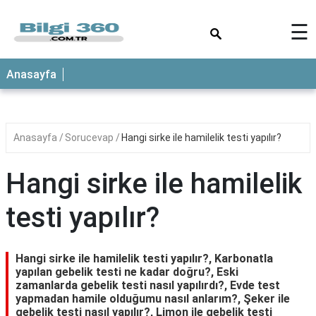
×
☰
ANASAYFA
Anasayfa
Anasayfa
Sorucevap
Hangi sirke ile hamilelik testi yapılır?
Hangi sirke ile hamilelik
testi yapılır?
Hangi sirke ile hamilelik testi yapılır?, Karbonatla
yapılan gebelik testi ne kadar doğru?, Eski
zamanlarda gebelik testi nasıl yapılırdı?, Evde test
yapmadan hamile olduğumu nasıl anlarım?, Şeker ile
gebelik testi nasıl yapılır?, Limon ile gebelik testi