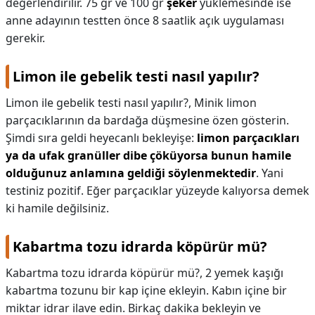
değerlendirilir. 75 gr ve 100 gr
şeker
yüklemesinde ise
anne adayının testten önce 8 saatlik açık uygulaması
gerekir.
Limon ile gebelik testi nasıl yapılır?
Limon ile gebelik testi nasıl yapılır?,
Minik limon
parçacıklarının da bardağa düşmesine özen gösterin.
Şimdi sıra geldi heyecanlı bekleyişe:
limon parçacıkları
ya da ufak granüller dibe çöküyorsa bunun hamile
olduğunuz anlamına geldiği söylenmektedir
. Yani
testiniz pozitif. Eğer parçacıklar yüzeyde kalıyorsa demek
ki hamile değilsiniz.
Kabartma tozu idrarda köpürür mü?
Kabartma tozu idrarda köpürür mü?,
2 yemek kaşığı
kabartma tozunu bir kap içine ekleyin. Kabın içine bir
miktar idrar ilave edin. Birkaç dakika bekleyin ve