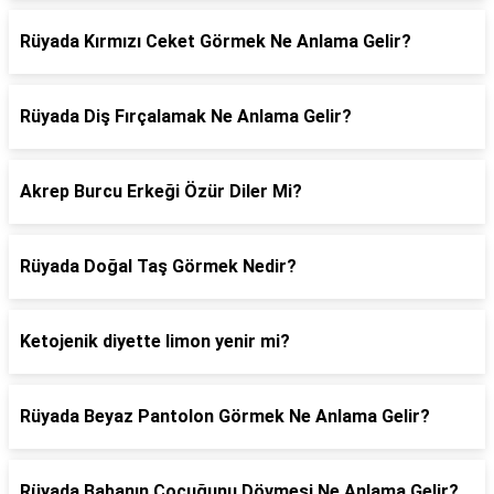
Rüyada Kırmızı Ceket Görmek Ne Anlama Gelir?
Rüyada Diş Fırçalamak Ne Anlama Gelir?
Akrep Burcu Erkeği Özür Diler Mi?
Rüyada Doğal Taş Görmek Nedir?
Ketojenik diyette limon yenir mi?
Rüyada Beyaz Pantolon Görmek Ne Anlama Gelir?
Rüyada Babanın Çocuğunu Dövmesi Ne Anlama Gelir?