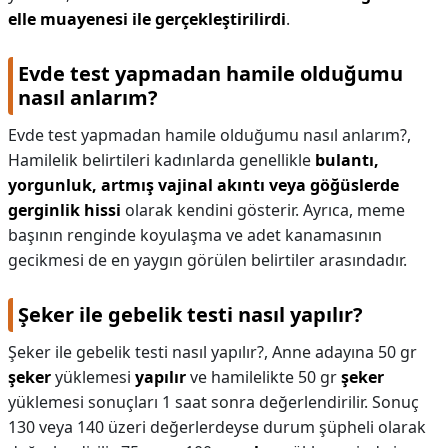
elle muayenesi ile gerçekleştirilirdi
.
Evde test yapmadan hamile olduğumu
nasıl anlarım?
Evde test yapmadan hamile olduğumu nasıl anlarım?,
Hamilelik belirtileri kadınlarda genellikle
bulantı,
yorgunluk, artmış vajinal akıntı veya göğüslerde
gerginlik hissi
olarak kendini gösterir. Ayrıca, meme
başının renginde koyulaşma ve adet kanamasının
gecikmesi de en yaygın görülen belirtiler arasındadır.
Şeker ile gebelik testi nasıl yapılır?
Şeker ile gebelik testi nasıl yapılır?,
Anne adayına 50 gr
şeker
yüklemesi
yapılır
ve hamilelikte 50 gr
şeker
yüklemesi sonuçları 1 saat sonra değerlendirilir. Sonuç
130 veya 140 üzeri değerlerdeyse durum şüpheli olarak