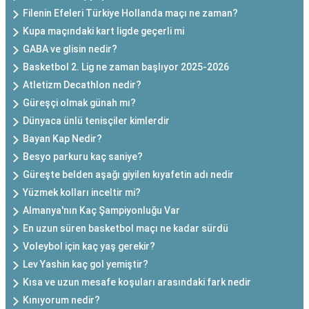
Filenin Efeleri Türkiye Hollanda maçı ne zaman?
Kupa maçındaki kart ligde geçerli mi
GABA ve glisin nedir?
Basketbol 2. Lig ne zaman başlıyor 2025-2026
Atletizm Decathlon nedir?
Güreşçi olmak günah mı?
Dünyaca ünlü tenisçiler kimlerdir
Bayan Kap Nedir?
Besyo parkuru kaç saniye?
Güreşte belden aşağı giyilen kıyafetin adı nedir
Yüzmek kolları inceltir mi?
Almanya'nın Kaç Şampiyonluğu Var
En uzun süren basketbol maçı ne kadar sürdü
Voleybol için kaç yaş gerekir?
Lev Yashin kaç gol yemiştir?
Kısa ve uzun mesafe koşuları arasındaki fark nedir
Kınıyorum nedir?