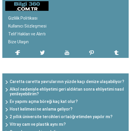
Gizlilik Politikası
Kullanıcı Sözleşmesi
Telif Hakları ve Alıntı
Bize Ulaşın
SON EKLENEN YAZILAR
Caretta caretta yavrularının yüzde kaçı denize ulaşabiliyor?
Alkol nedeniyle ehliyetimi geri aldıktan sonra ehliyetimi nasıl
yenileyebilirim?
Ev yapımı açma böreği kaç kat olur?
Host kelimesi ne anlama geliyor?
2 yıllık üniversite tercihleri ortaöğretimden yapılır mı?
Vitray cam ve plastik aynı mı?