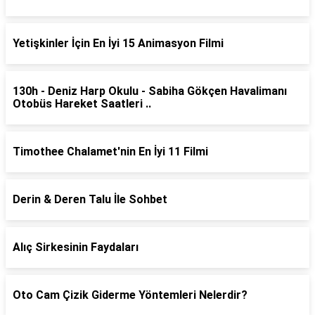
Yetişkinler İçin En İyi 15 Animasyon Filmi
130h - Deniz Harp Okulu - Sabiha Gökçen Havalimanı
Otobüs Hareket Saatleri ..
Timothee Chalamet'nin En İyi 11 Filmi
Derin & Deren Talu İle Sohbet
Alıç Sirkesinin Faydaları
Oto Cam Çizik Giderme Yöntemleri Nelerdir?