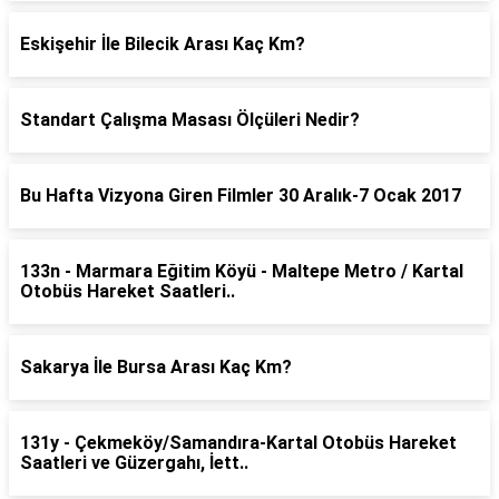
Eskişehir İle Bilecik Arası Kaç Km?
Standart Çalışma Masası Ölçüleri Nedir?
Bu Hafta Vizyona Giren Filmler 30 Aralık-7 Ocak 2017
133n - Marmara Eğitim Köyü - Maltepe Metro / Kartal
Otobüs Hareket Saatleri..
Sakarya İle Bursa Arası Kaç Km?
131y - Çekmeköy/Samandıra-Kartal Otobüs Hareket
Saatleri ve Güzergahı, İett..