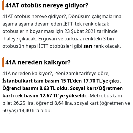
41AT otobüs nereye gidiyor?
41AT otobüs nereye gidiyor?,
Dönüşüm çalışmalarına
aşama aşama devam eden İETT, tek renk olacak
otobüslerin boyanması için 23 Şubat 2021 tarihinde
ihaleye çıkacak. Erguvan ve turkuaz renkteki 3 bin
otobüsün hepsi İETT otobüsleri gibi
sarı
renk olacak.
41A nereden kalkıyor?
41A nereden kalkıyor?,
-Yeni zamlı tarifeye göre;
İstanbulkart tam basım 15 TL'den 17.70 TL'ye çıktı.
Öğrenci basımı 8.63 TL oldu.
Sosyal kart/Öğretmen
kartı tek basım 12.67 TL'ye yükseldi
. -Metrobüs tam
bilet 26,25 lira, öğrenci 8,64 lira, sosyal kart (öğretmen ve
60 yaş) 14,40 lira oldu.