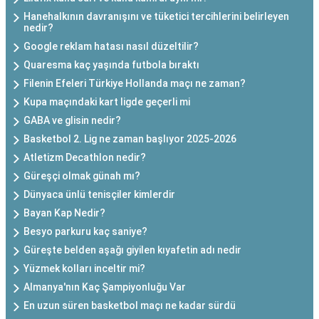
Hanehalkının davranışını ve tüketici tercihlerini belirleyen
nedir?
Google reklam hatası nasıl düzeltilir?
Quaresma kaç yaşında futbola bıraktı
Filenin Efeleri Türkiye Hollanda maçı ne zaman?
Kupa maçındaki kart ligde geçerli mi
GABA ve glisin nedir?
Basketbol 2. Lig ne zaman başlıyor 2025-2026
Atletizm Decathlon nedir?
Güreşçi olmak günah mı?
Dünyaca ünlü tenisçiler kimlerdir
Bayan Kap Nedir?
Besyo parkuru kaç saniye?
Güreşte belden aşağı giyilen kıyafetin adı nedir
Yüzmek kolları inceltir mi?
Almanya'nın Kaç Şampiyonluğu Var
En uzun süren basketbol maçı ne kadar sürdü