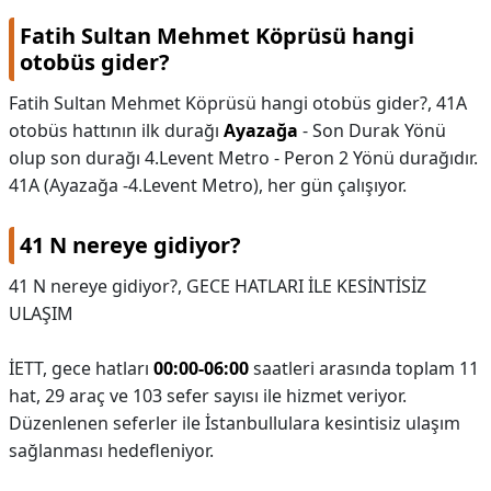
Fatih Sultan Mehmet Köprüsü hangi
otobüs gider?
Fatih Sultan Mehmet Köprüsü hangi otobüs gider?,
41A
otobüs hattının ilk durağı
Ayazağa
- Son Durak Yönü
olup son durağı 4.Levent Metro - Peron 2 Yönü durağıdır.
41A (Ayazağa -4.Levent Metro), her gün çalışıyor.
41 N nereye gidiyor?
41 N nereye gidiyor?,
GECE HATLARI İLE KESİNTİSİZ
ULAŞIM
İETT, gece hatları
00:00-06:00
saatleri arasında toplam 11
hat, 29 araç ve 103 sefer sayısı ile hizmet veriyor.
Düzenlenen seferler ile İstanbullulara kesintisiz ulaşım
sağlanması hedefleniyor.