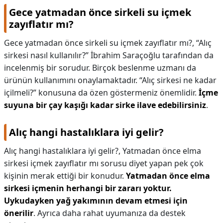
Gece yatmadan önce sirkeli su içmek
zayıflatır mı?
Gece yatmadan önce sirkeli su içmek zayıflatır mı?,
“Alıç
sirkesi nasıl kullanılır?” İbrahim Saraçoğlu tarafından da
incelenmiş bir sorudur. Birçok beslenme uzmanı da
ürünün kullanımını onaylamaktadır. “Alıç sirkesi ne kadar
içilmeli?” konusuna da özen göstermeniz önemlidir.
İçme
suyuna bir çay kaşığı kadar sirke ilave edebilirsiniz
.
Alıç hangi hastalıklara iyi gelir?
Alıç hangi hastalıklara iyi gelir?,
Yatmadan önce elma
sirkesi içmek zayıflatır mı sorusu diyet yapan pek çok
kişinin merak ettiği bir konudur.
Yatmadan önce elma
sirkesi içmenin herhangi bir zararı yoktur.
Uykudayken yağ yakımının devam etmesi için
önerilir
. Ayrıca daha rahat uyumanıza da destek