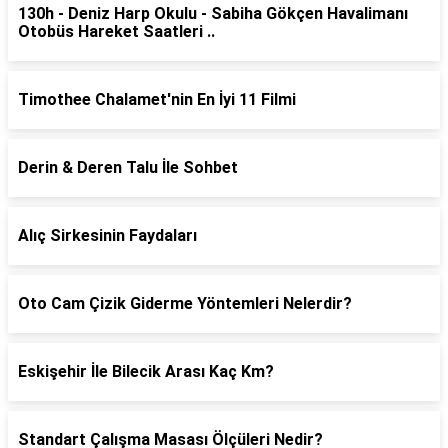
130h - Deniz Harp Okulu - Sabiha Gökçen Havalimanı
Otobüs Hareket Saatleri ..
Timothee Chalamet'nin En İyi 11 Filmi
Derin & Deren Talu İle Sohbet
Alıç Sirkesinin Faydaları
Oto Cam Çizik Giderme Yöntemleri Nelerdir?
Eskişehir İle Bilecik Arası Kaç Km?
Standart Çalışma Masası Ölçüleri Nedir?