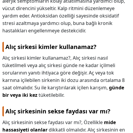
alerjik semptomların kolay atlatılmasına yardımcı olup,
vücut direncini yükseltir. Kalp ritmini düzenlemeye
yardım eder. Antioksidan özelliği sayesinde oksidatif
stresi azaltmaya yardımcı olup, buna bağlı kronik
hastalıkları engellenmeye destekcidir.
Alıç sirkesi kimler kullanamaz?
Alıç sirkesi kimler kullanamaz?,
Alıç sirkesi nasıl
tüketilmeli veya alıç sirkesi günde ne kadar içilmeli
sorularının yanıtı ihtiyaca göre değişir. Aç veya tok
karnına içilebilen sirkenin iki dozu arasında ortalama 8
saat olmalıdır. Su ile karıştırılarak içilen karışım,
günde
bir veya iki kez
tüketilebilir.
Alıç sirkesinin sekse faydası var mı?
Alıç sirkesinin sekse faydası var mı?,
Özellikle
mide
hassasiyeti olanlar
dikkatli olmalıdır. Alıç sirkesinin en