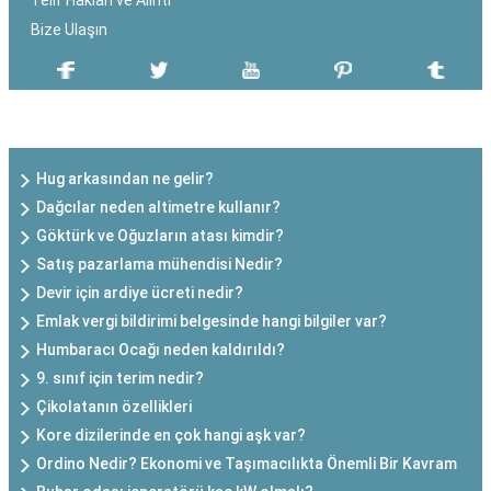
Telif Hakları ve Alıntı
Bize Ulaşın
SON EKLENEN YAZILAR
Hug arkasından ne gelir?
Dağcılar neden altimetre kullanır?
Göktürk ve Oğuzların atası kimdir?
Satış pazarlama mühendisi Nedir?
Devir için ardiye ücreti nedir?
Emlak vergi bildirimi belgesinde hangi bilgiler var?
Humbaracı Ocağı neden kaldırıldı?
9. sınıf için terim nedir?
Çikolatanın özellikleri
Kore dizilerinde en çok hangi aşk var?
Ordino Nedir? Ekonomi ve Taşımacılıkta Önemli Bir Kavram