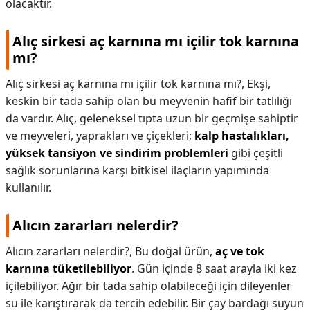
olacaktır.
Alıç sirkesi aç karnına mı içilir tok karnına
mı?
Alıç sirkesi aç karnına mı içilir tok karnına mı?,
Ekşi,
keskin bir tada sahip olan bu meyvenin hafif bir tatlılığı
da vardır. Alıç, geleneksel tıpta uzun bir geçmişe sahiptir
ve meyveleri, yaprakları ve çiçekleri;
kalp hastalıkları,
yüksek tansiyon ve sindirim problemleri
gibi çeşitli
sağlık sorunlarına karşı bitkisel ilaçların yapımında
kullanılır.
Alıcın zararları nelerdir?
Alıcın zararları nelerdir?,
Bu doğal ürün,
aç ve tok
karnına tüketilebiliyor
. Gün içinde 8 saat arayla iki kez
içilebiliyor. Ağır bir tada sahip olabileceği için dileyenler
su ile karıştırarak da tercih edebilir. Bir çay bardağı suyun