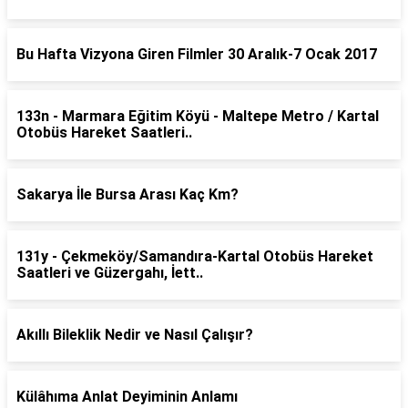
Bu Hafta Vizyona Giren Filmler 30 Aralık-7 Ocak 2017
133n - Marmara Eğitim Köyü - Maltepe Metro / Kartal
Otobüs Hareket Saatleri..
Sakarya İle Bursa Arası Kaç Km?
131y - Çekmeköy/Samandıra-Kartal Otobüs Hareket
Saatleri ve Güzergahı, İett..
Akıllı Bileklik Nedir ve Nasıl Çalışır?
Külâhıma Anlat Deyiminin Anlamı