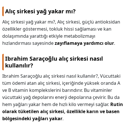
Alıç sirkesi yağ yakar mı?
Alıç sirkesi yağ yakar mı?,
Alıç sirkesi, güçlü antioksidan
özellikler göstermesi, tokluk hissi sağlaması ve kan
dolaşımında yarattığı etkiyle metabolizmayı
hızlandırması sayesinde
zayıflamaya yardımcı olur
.
Ibrahim Saraçoğlu alıç sirkesi nasıl
kullanılır?
Ibrahim Saraçoğlu alıç sirkesi nasıl kullanılır?,
Vücuttaki
tüm ödemi atan alıç sirkesi, içeriğinde yüksek oranda A
ve B vitamin komplekslerini barındırır. Bu vitaminler
vücuttaki yağ depolarını enerji depolarına çevirir. Bu da
hem yağları yakar hem de hızlı kilo vermeyi sağlar.
Rutin
olarak tüketilen alıç sirkesi, özellikle karın ve basen
bölgesindeki yağları yakar
.