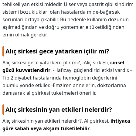
tehlikeli yan etkisi midedir. Ülser veya gastrit gibi sindirim
sistemi bozuklukları olan hastalarda mide-bağırsak
sorunları ortaya çıkabilir. Bu nedenle kullanım dozunun
aşılmadığından ve doğru yöntemlerle tüketildiğinden
emin olmak gerekir.
Alıç sirkesi gece yatarken içilir mi?
Alıç sirkesi gece yatarken içilir mi?,
-Alıç sirkesi,
cinsel
gücü kuvvetlendirir
. -Hafızayı güçlendirici etkisi vardır. -
Tip 2 diyabet hastalarında hemoglobin değerlerini
olumlu yönde etkiler. -Emziren annelerin, doktorlarına
danışarak alıç sirkesi tüketmeleri önerilir.
Alıç sirkesinin yan etkileri nelerdir?
Alıç sirkesinin yan etkileri nelerdir?,
Alıç sirkesi,
ihtiyaca
göre sabah veya akşam tüketilebilir
.