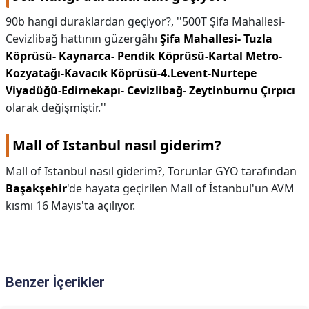
90b hangi duraklardan geçiyor?,
''500T Şifa Mahallesi-
Cevizlibağ hattının güzergâhı
Şifa Mahallesi- Tuzla
Köprüsü- Kaynarca- Pendik Köprüsü-Kartal Metro-
Kozyatağı-Kavacık Köprüsü-4.Levent-Nurtepe
Viyadüğü-Edirnekapı- Cevizlibağ- Zeytinburnu Çırpıcı
olarak değişmiştir.''
Mall of Istanbul nasıl giderim?
Mall of Istanbul nasıl giderim?,
Torunlar GYO tarafından
Başakşehir
'de hayata geçirilen Mall of İstanbul'un AVM
kısmı 16 Mayıs'ta açılıyor.
Benzer İçerikler