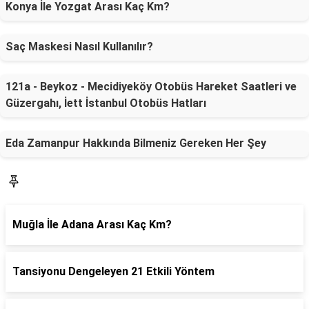
Konya İle Yozgat Arası Kaç Km?
Saç Maskesi Nasıl Kullanılır?
121a - Beykoz - Mecidiyeköy Otobüs Hareket Saatleri ve
Güzergahı, İett İstanbul Otobüs Hatları
Eda Zamanpur Hakkında Bilmeniz Gereken Her Şey
SON YAZILAR
Muğla İle Adana Arası Kaç Km?
Tansiyonu Dengeleyen 21 Etkili Yöntem