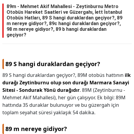
89m - Mehmet Akif Mahallesi - Zeytinburnu Metro
Otobüs Hareket Saatleri ve Güzergahı, İett İstanbul
Otobüs Hatları, 89 S hangi duraklardan geçiyor?, 89
m nereye gidiyor?, 89c hangi duraklardan geçiyor?,
98 m nereye gidiyor?, 89 b hangi duraklardan
geçiyor?
89 S hangi duraklardan geçiyor?
89 S hangi duraklardan geçiyor?,
89M otobüs hattının
ilk
durağı Zeytinburnu olup son durağı Marmara Sanayi
Sitesi - Sondurak Yönü durağıdır
. 89M (Zeytinburnu -
Mehmet Akif Mahallesi), her gün çalışıyor. Ek bilgi: 89M
hattında 35 duraklar bulunuyor ve bu güzergah için
toplam seyahat süresi yaklaşık 54 dakika.
89 m nereye gidiyor?