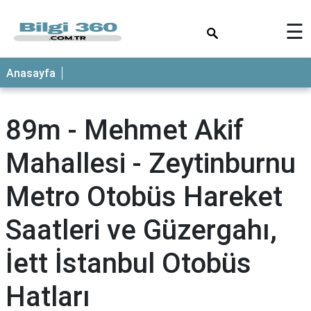
×
☰
ANASAYFA
Anasayfa
89m - Mehmet Akif
Mahallesi - Zeytinburnu
Metro Otobüs Hareket
Saatleri ve Güzergahı,
İett İstanbul Otobüs
Hatları