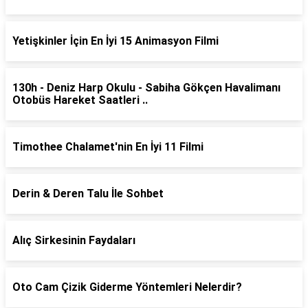
Yetişkinler İçin En İyi 15 Animasyon Filmi
130h - Deniz Harp Okulu - Sabiha Gökçen Havalimanı
Otobüs Hareket Saatleri ..
Timothee Chalamet'nin En İyi 11 Filmi
Derin & Deren Talu İle Sohbet
Alıç Sirkesinin Faydaları
Oto Cam Çizik Giderme Yöntemleri Nelerdir?