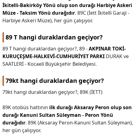
İkitelli-Bakirköy Yönü olup son durağı Harbiye Askeri
Müze - Taksim Yönü durağıdır
. 89C (İett İkitelli Garaji -
Harbiye Askeri Müze), her gün çalışıyor.
89 T hangi duraklardan geçiyor?
89 T hangi duraklardan geçiyor?,
89 -
AKPINAR TOKİ-
KURUÇEŞME-HALKEVİ-CUMHURİYET PARKI
DURAK ve
SAATLERİ - Kocaeli Büyükşehir Belediyesi.
79kt hangi duraklardan geçiyor?
79kt hangi duraklardan geçiyor?,
89K (İETT)
89K otobüs hattının
ilk durağı Aksaray Peron olup son
durağı Kanuni Sultan Süleyman - Peron Yönü
durağıdır
. 89K (Aksaray Peron-Kanuni Sultan Süleyman),
her gün çalışıyor.