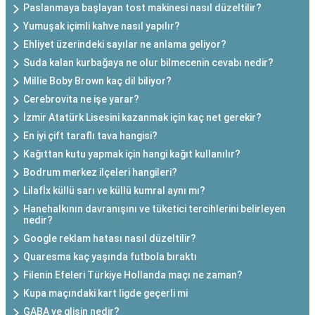
Paslanmaya başlayan tost makinesi nasıl düzeltilir?
Yumuşak içimli kahve nasıl yapılır?
Ehliyet üzerindeki sayılar ne anlama geliyor?
Suda kalan kurbağaya ne olur bilmecenin cevabı nedir?
Millie Boby Brown kaç dil biliyor?
Cerebrovita ne işe yarar?
İzmir Atatürk Lisesini kazanmak için kaç net gerekir?
En iyi çift taraflı tava hangisi?
Kağıttan kutu yapmak için hangi kağıt kullanılır?
Bodrum merkez ilçeleri hangileri?
Lilafİx küllü sarı ve küllü kumral aynı mı?
Hanehalkının davranışını ve tüketici tercihlerini belirleyen
nedir?
Google reklam hatası nasıl düzeltilir?
Quaresma kaç yaşında futbola bıraktı
Filenin Efeleri Türkiye Hollanda maçı ne zaman?
Kupa maçındaki kart ligde geçerli mi
GABA ve glisin nedir?