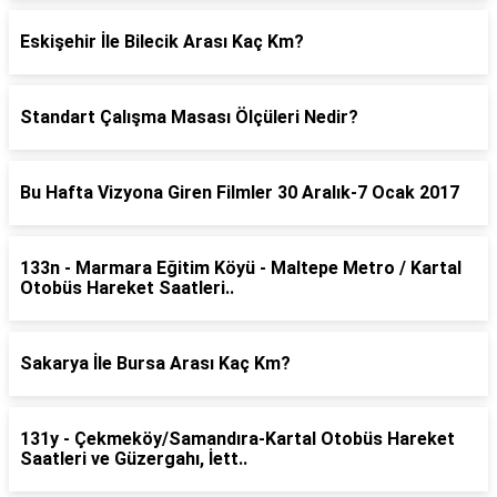
Eskişehir İle Bilecik Arası Kaç Km?
Standart Çalışma Masası Ölçüleri Nedir?
Bu Hafta Vizyona Giren Filmler 30 Aralık-7 Ocak 2017
133n - Marmara Eğitim Köyü - Maltepe Metro / Kartal
Otobüs Hareket Saatleri..
Sakarya İle Bursa Arası Kaç Km?
131y - Çekmeköy/Samandıra-Kartal Otobüs Hareket
Saatleri ve Güzergahı, İett..