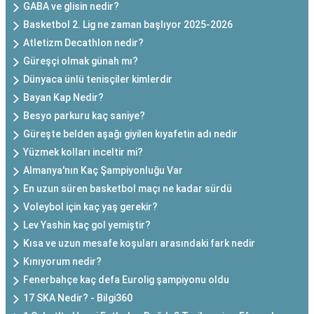
GABA ve glisin nedir?
Basketbol 2. Lig ne zaman başlıyor 2025-2026
Atletizm Decathlon nedir?
Güreşçi olmak günah mı?
Dünyaca ünlü tenisçiler kimlerdir
Bayan Kap Nedir?
Besyo parkuru kaç saniye?
Güreşte belden aşağı giyilen kıyafetin adı nedir
Yüzmek kolları inceltir mi?
Almanya'nın Kaç Şampiyonluğu Var
En uzun süren basketbol maçı ne kadar sürdü
Voleybol için kaç yaş gerekir?
Lev Yashin kaç gol yemiştir?
Kısa ve uzun mesafe koşuları arasındaki fark nedir
Kınıyorum nedir?
Fenerbahçe kaç defa Eurolig şampiyonu oldu
17 SKA Nedir? - Bilgi360