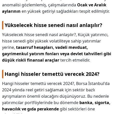
anomalisi gözlemlemiş, çalışmalarında
Ocak ve Aralık
aylarının
en yüksek getiriyi sağladıkları tespit edilmiştir.
Yükselecek hisse senedi nasıl anlaşılır?
Yükselecek hisse senedi nasıl anlaşılır?,
Küçük yatırımcı,
hisse senedi gibi yüksek volatiliteye sahip yatırımlar
yerine,
tasarruf hesapları, vadeli mevduat,
gayrimenkul yatırım fonları veya devlet tahvilleri gibi
düşük riskli finansal araçlar
tercih etmelidir.
Hangi hisseler temettü verecek 2024?
Hangi hisseler temettü verecek 2024?,
Borsa İstanbul'da
2024 yılında reel getiri sağlamak için sektör bazlı
ayrışmaların önemli olacağını düşünüyoruz. Bu nedenle
yatırımcılar portföylerinde bu dönemde
banka, sigorta,
havacılık ve gıda perakende
gibi sektörleri öne