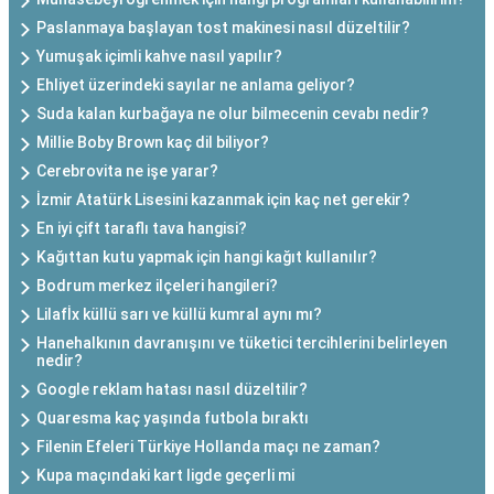
Paslanmaya başlayan tost makinesi nasıl düzeltilir?
Yumuşak içimli kahve nasıl yapılır?
Ehliyet üzerindeki sayılar ne anlama geliyor?
Suda kalan kurbağaya ne olur bilmecenin cevabı nedir?
Millie Boby Brown kaç dil biliyor?
Cerebrovita ne işe yarar?
İzmir Atatürk Lisesini kazanmak için kaç net gerekir?
En iyi çift taraflı tava hangisi?
Kağıttan kutu yapmak için hangi kağıt kullanılır?
Bodrum merkez ilçeleri hangileri?
Lilafİx küllü sarı ve küllü kumral aynı mı?
Hanehalkının davranışını ve tüketici tercihlerini belirleyen
nedir?
Google reklam hatası nasıl düzeltilir?
Quaresma kaç yaşında futbola bıraktı
Filenin Efeleri Türkiye Hollanda maçı ne zaman?
Kupa maçındaki kart ligde geçerli mi