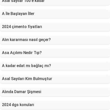
Asal sayılar 100 e kadar
A İle Başlayan İller
2024 çimento fiyatları
Alın kararması nasıl geçer?
Asa Açılımı Nedir Tıp?
A kadar edat mı bağlaç mı?
Asal Sayıları Kim Bulmuştur
Alında Damar Şişmesi
2024 dgs konuları