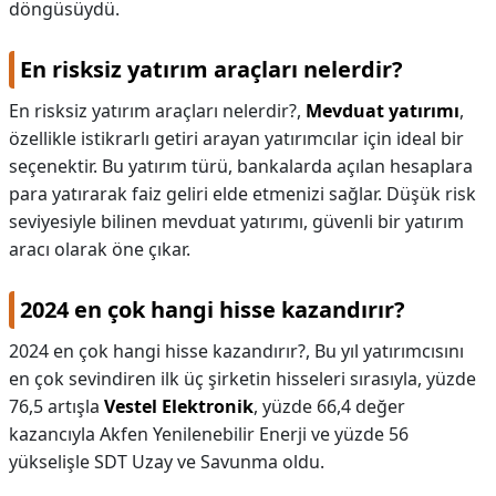
döngüsüydü.
En risksiz yatırım araçları nelerdir?
En risksiz yatırım araçları nelerdir?,
Mevduat yatırımı
,
özellikle istikrarlı getiri arayan yatırımcılar için ideal bir
seçenektir. Bu yatırım türü, bankalarda açılan hesaplara
para yatırarak faiz geliri elde etmenizi sağlar. Düşük risk
seviyesiyle bilinen mevduat yatırımı, güvenli bir yatırım
aracı olarak öne çıkar.
2024 en çok hangi hisse kazandırır?
2024 en çok hangi hisse kazandırır?,
Bu yıl yatırımcısını
en çok sevindiren ilk üç şirketin hisseleri sırasıyla, yüzde
76,5 artışla
Vestel Elektronik
, yüzde 66,4 değer
kazancıyla Akfen Yenilenebilir Enerji ve yüzde 56
yükselişle SDT Uzay ve Savunma oldu.