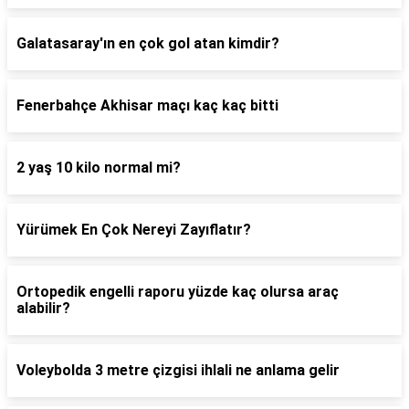
Galatasaray'ın en çok gol atan kimdir?
Fenerbahçe Akhisar maçı kaç kaç bitti
2 yaş 10 kilo normal mi?
Yürümek En Çok Nereyi Zayıflatır?
Ortopedik engelli raporu yüzde kaç olursa araç
alabilir?
Voleybolda 3 metre çizgisi ihlali ne anlama gelir