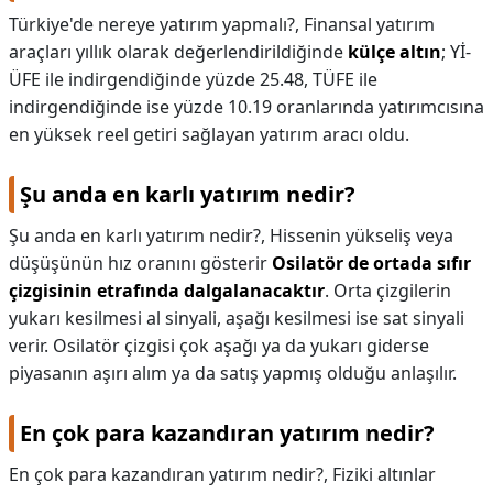
Türkiye'de nereye yatırım yapmalı?,
Finansal yatırım
araçları yıllık olarak değerlendirildiğinde
külçe altın
; Yİ-
ÜFE ile indirgendiğinde yüzde 25.48, TÜFE ile
indirgendiğinde ise yüzde 10.19 oranlarında yatırımcısına
en yüksek reel getiri sağlayan yatırım aracı oldu.
Şu anda en karlı yatırım nedir?
Şu anda en karlı yatırım nedir?,
Hissenin yükseliş veya
düşüşünün hız oranını gösterir
Osilatör de ortada sıfır
çizgisinin etrafında dalgalanacaktır
. Orta çizgilerin
yukarı kesilmesi al sinyali, aşağı kesilmesi ise sat sinyali
verir. Osilatör çizgisi çok aşağı ya da yukarı giderse
piyasanın aşırı alım ya da satış yapmış olduğu anlaşılır.
En çok para kazandıran yatırım nedir?
En çok para kazandıran yatırım nedir?,
Fiziki altınlar