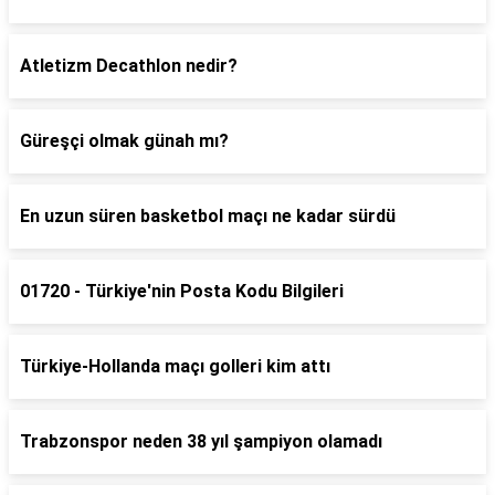
Atletizm Decathlon nedir?
Güreşçi olmak günah mı?
En uzun süren basketbol maçı ne kadar sürdü
01720 - Türkiye'nin Posta Kodu Bilgileri
Türkiye-Hollanda maçı golleri kim attı
Trabzonspor neden 38 yıl şampiyon olamadı