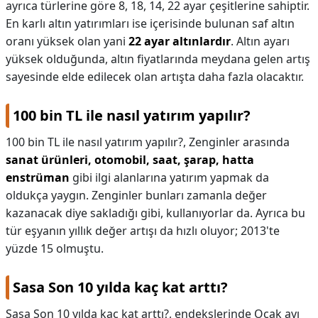
ayrıca türlerine göre 8, 18, 14, 22 ayar çeşitlerine sahiptir.
En karlı altın yatırımları ise içerisinde bulunan saf altın
oranı yüksek olan yani
22 ayar altınlardır
. Altın ayarı
yüksek olduğunda, altın fiyatlarında meydana gelen artış
sayesinde elde edilecek olan artışta daha fazla olacaktır.
100 bin TL ile nasıl yatırım yapılır?
100 bin TL ile nasıl yatırım yapılır?,
Zenginler arasında
sanat ürünleri, otomobil, saat, şarap, hatta
enstrüman
gibi ilgi alanlarına yatırım yapmak da
oldukça yaygın. Zenginler bunları zamanla değer
kazanacak diye sakladığı gibi, kullanıyorlar da. Ayrıca bu
tür eşyanın yıllık değer artışı da hızlı oluyor; 2013'te
yüzde 15 olmuştu.
Sasa Son 10 yılda kaç kat arttı?
Sasa Son 10 yılda kaç kat arttı?,
endekslerinde Ocak ayı