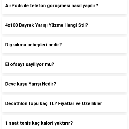
AirPods ile telefon görüşmesi nasıl yapılır?
4x100 Bayrak Yarışı Yüzme Hangi Stil?
Diş sıkma sebepleri nedir?
El ofsayt sayiliyor mu?
Deve kuşu Yarışı Nedir?
Decathlon topu kaç TL? Fiyatlar ve Özellikler
1 saat tenis kaç kalori yaktırır?