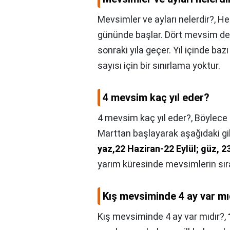
Mevsimler ve ayları nelerdir?,
He
gününde başlar. Dört mevsim de 
sonraki yıla geçer. Yıl içinde baz
sayısı için bir sınırlama yoktur.
4 mevsim kaç yıl eder?
4 mevsim kaç yıl eder?,
Böylece 
Marttan başlayarak aşağıdaki gibi
yaz,22 Haziran-22 Eylül; güz, 23
yarım küresinde mevsimlerin sıras
Kış mevsiminde 4 ay var mı
Kış mevsiminde 4 ay var mıdır?,