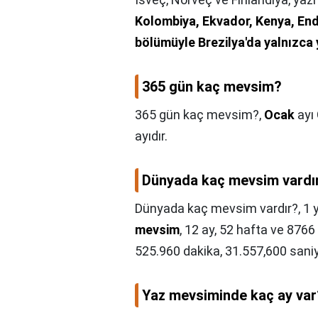
Kolombiya, Ekvador, Kenya, End
bölümüyle Brezilya'da yalnızca
365 gün kaç mevsim?
365 gün kaç mevsim?,
Ocak
ayı 
ayıdır.
Dünyada kaç mevsim vardı
Dünyada kaç mevsim vardır?,
1 
mevsim
, 12 ay, 52 hafta ve 8766
525.960 dakika, 31.557,600 saniy
Yaz mevsiminde kaç ay var