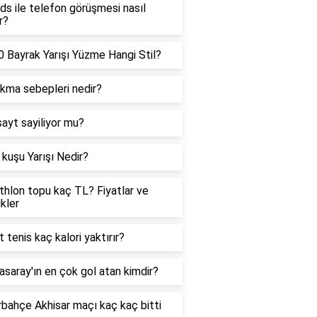
ds ile telefon görüşmesi nasıl
r?
 Bayrak Yarışı Yüzme Hangi Stil?
ıkma sebepleri nedir?
sayt sayiliyor mu?
kuşu Yarışı Nedir?
hlon topu kaç TL? Fiyatlar ve
ikler
t tenis kaç kalori yaktırır?
asaray'ın en çok gol atan kimdir?
bahçe Akhisar maçı kaç kaç bitti