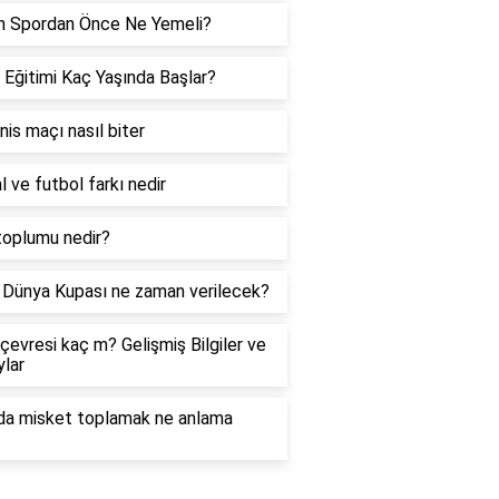
h Spordan Önce Ne Yemeli?
 Eğitimi Kaç Yaşında Başlar?
enis maçı nasıl biter
l ve futbol farkı nedir
toplumu nedir?
Dünya Kupası ne zaman verilecek?
çevresi kaç m? Gelişmiş Bilgiler ve
lar
da misket toplamak ne anlama