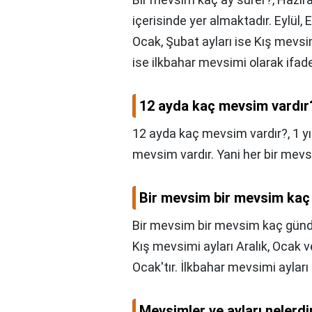
içerisinde yer almaktadır. Eylül,
Ocak, Şubat ayları ise Kış mevsim
ise ilkbahar mevsimi olarak ifade 
12 ayda kaç mevsim vardır
12 ayda kaç mevsim vardır?,
1 y
mevsim vardır. Yani her bir mev
Bir mevsim bir mevsim kaç
Bir mevsim bir mevsim kaç günd
Kış mevsimi ayları Aralık, Ocak ve 
Ocak'tır. İlkbahar mevsimi aylar
Mevsimler ve ayları nelerdi