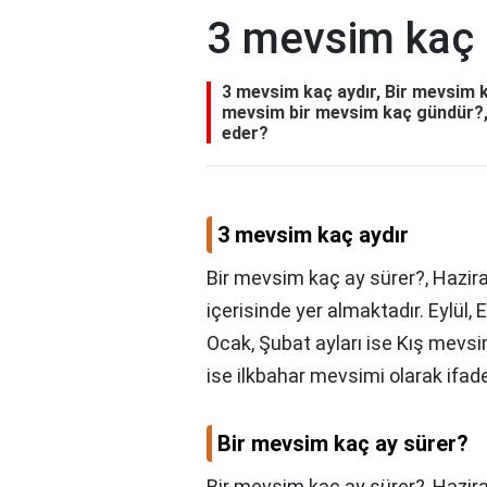
3 mevsim kaç 
3 mevsim kaç aydır, Bir mevsim k
mevsim bir mevsim kaç gündür?, M
eder?
3 mevsim kaç aydır
Bir mevsim kaç ay sürer?, Hazi
içerisinde yer almaktadır. Eylül,
Ocak, Şubat ayları ise Kış mevsim
ise ilkbahar mevsimi olarak ifade 
Bir mevsim kaç ay sürer?
Bir mevsim kaç ay sürer?,
Hazir