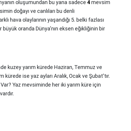
nyanın oluşumundan bu yana sadece
4
mevsim
min doğayı ve canlıları bu denli
klı hava olaylarının yaşandığı 5. belki fazlası
büyük oranda Dünya'nın eksen eğikliğinin bir
de kuzey yarım kürede Haziran, Temmuz ve
m kürede ise yaz ayları Aralık, Ocak ve Şubat'tır.
ar? Yaz mevsiminde her iki yarım küre için
vardır.