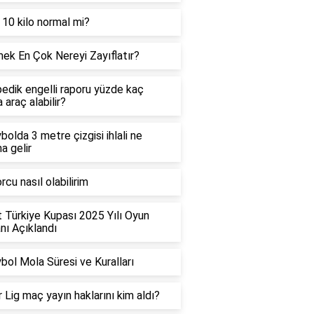
 10 kilo normal mi?
ek En Çok Nereyi Zayıflatır?
edik engelli raporu yüzde kaç
 araç alabilir?
bolda 3 metre çizgisi ihlali ne
a gelir
rcu nasıl olabilirim
t Türkiye Kupası 2025 Yılı Oyun
ı Açıklandı
bol Mola Süresi ve Kuralları
 Lig maç yayın haklarını kim aldı?