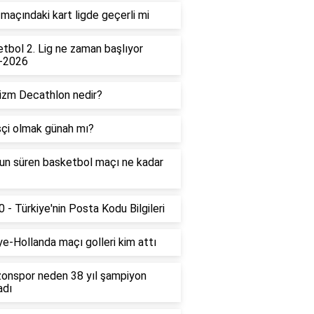
maçındaki kart ligde geçerli mi
tbol 2. Lig ne zaman başlıyor
-2026
izm Decathlon nedir?
çi olmak günah mı?
un süren basketbol maçı ne kadar
 - Türkiye'nin Posta Kodu Bilgileri
ye-Hollanda maçı golleri kim attı
onspor neden 38 yıl şampiyon
adı