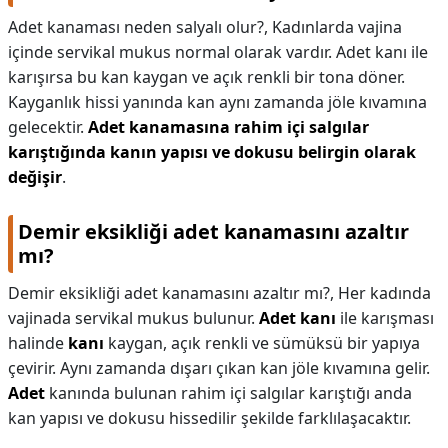
Adet kanaması neden salyalı olur?,
Kadınlarda vajina
içinde servikal mukus normal olarak vardır. Adet kanı ile
karışırsa bu kan kaygan ve açık renkli bir tona döner.
Kayganlık hissi yanında kan aynı zamanda jöle kıvamına
gelecektir.
Adet kanamasına rahim içi salgılar
karıştığında kanın yapısı ve dokusu belirgin olarak
değişir
.
Demir eksikliği adet kanamasını azaltır
mı?
Demir eksikliği adet kanamasını azaltır mı?,
Her kadında
vajinada servikal mukus bulunur.
Adet kanı
ile karışması
halinde
kanı
kaygan, açık renkli ve sümüksü bir yapıya
çevirir. Aynı zamanda dışarı çıkan kan jöle kıvamına gelir.
Adet
kanında bulunan rahim içi salgılar karıştığı anda
kan yapısı ve dokusu hissedilir şekilde farklılaşacaktır.