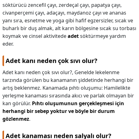
söktürücü zencefil çayı, zerdeçal çayı, papatya çayı,
civanperçemi çayı, adaçayı, maydanoz çayı ve ananas
yanı sıra, esnetme ve yoga gibi hafif egzersizler, sıcak ve
buharlı bir duş almak, alt karın bölgesine sıcak su torbası
koymak ve cinsel aktivitede
adet
söktürmeye yardım
eder.
Adet kanı neden çok sıvı olur?
Adet kanı neden çok sıvı olur?,
Genelde lekelenme
tarzında görülen bu kanamanın şiddetinde herhangi bir
artış beklenmez. Kanamada pıhtı oluşumu: Hamilelikte
yerleşme kanaması sırasında akıcı ve parlak olmayan bir
kan görülür.
Pıhtı oluşumunun gerçekleşmesi için
herhangi bir sebep yoktur ve böyle bir durum
gözlenmez
.
Adet kanaması neden salyalı olur?