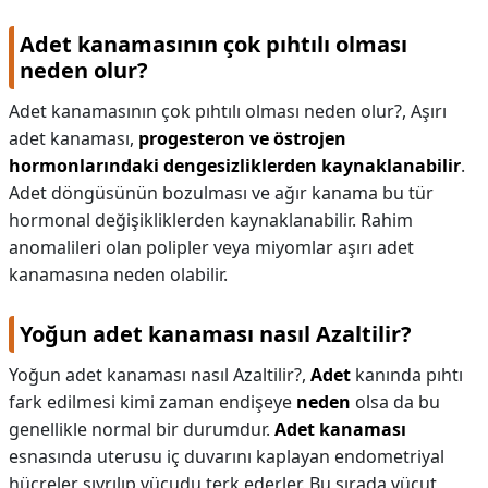
Adet kanamasının çok pıhtılı olması
neden olur?
Adet kanamasının çok pıhtılı olması neden olur?,
Aşırı
adet kanaması,
progesteron ve östrojen
hormonlarındaki dengesizliklerden kaynaklanabilir
.
Adet döngüsünün bozulması ve ağır kanama bu tür
hormonal değişikliklerden kaynaklanabilir. Rahim
anomalileri olan polipler veya miyomlar aşırı adet
kanamasına neden olabilir.
Yoğun adet kanaması nasıl Azaltilir?
Yoğun adet kanaması nasıl Azaltilir?,
Adet
kanında pıhtı
fark edilmesi kimi zaman endişeye
neden
olsa da bu
genellikle normal bir durumdur.
Adet kanaması
esnasında uterusu iç duvarını kaplayan endometriyal
hücreler sıyrılıp vücudu terk ederler. Bu sırada vücut