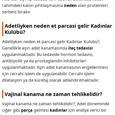
rahimdeki kanın pıhtılaşmasına
neden
olan proteinleri
serbest bırakır.
Adetliyken neden et parcasi gelir Kadınlar
Kulübü?
Adetliyken neden et parcasi gelir Kadınlar Kulübü?,
Genellikle aşırı adet kanamasında
ilaç tedavisi
uygulanmaktadır. Bu tedavide hormon tedavisi,
antibiyotik ya da prostaglandin inhibitörleri
uygulanmaktadır. Aşırı adet kanamasının engellenmesi
için cerrahi işlem de uygulanabilir. Cerrahi işlem
dilatasyon ya da küretaj olarak adlandırılmaktadır.
Vajinal kanama ne zaman tehlikelidir?
Vajinal kanama ne zaman tehlikelidir?,
Adet döneminde
ciğer gibi
parça
gelmesi
kadınlar
için endişe verici bir