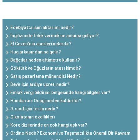
SON EKLENEN YAZILAR
Edebiyatta isim aktarımı nedir?
İngilizcede frikik vermek ne anlama geliyor?
El Cezeri'nin eserleri nelerdir?
Hug arkasından ne gelir?
Dağcılar neden altimetre kullanır?
Göktürk ve Oğuzların atası kimdir?
Satış pazarlama mühendisi Nedir?
Devir için ardiye ücreti nedir?
Emlak vergi bildirimi belgesinde hangi bilgiler var?
Humbaracı Ocağı neden kaldırıldı?
9. sınıf için terim nedir?
Çikolatanın özellikleri
Kore dizilerinde en çok hangi aşk var?
Ordino Nedir? Ekonomi ve Taşımacılıkta Önemli Bir Kavram