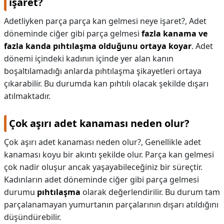
işaret?
Adetliyken parça parça kan gelmesi neye işaret?,
Adet
döneminde ciğer gibi parça gelmesi
fazla kanama ve
fazla kanda pıhtılaşma olduğunu ortaya koyar
. Adet
dönemi içindeki kadının içinde yer alan kanın
boşaltılamadığı anlarda pıhtılaşma şikayetleri ortaya
çıkarabilir. Bu durumda kan pıhtılı olacak şekilde dışarı
atılmaktadır.
Çok aşırı adet kanaması neden olur?
Çok aşırı adet kanaması neden olur?,
Genellikle adet
kanaması koyu bir akıntı şekilde olur. Parça kan gelmesi
çok nadir oluşur ancak yaşayabileceğiniz bir süreçtir.
Kadınların adet döneminde ciğer gibi parça gelmesi
durumu
pıhtılaşma
olarak değerlendirilir. Bu durum tam
parçalanamayan yumurtanın parçalarının dışarı atıldığını
düşündürebilir.