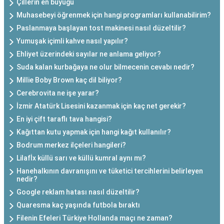
Çillerin en büyüğü
Muhasebeyi öğrenmek için hangi programları kullanabilirim?
Paslanmaya başlayan tost makinesi nasıl düzeltilir?
Yumuşak içimli kahve nasıl yapılır?
Ehliyet üzerindeki sayılar ne anlama geliyor?
Suda kalan kurbağaya ne olur bilmecenin cevabı nedir?
Millie Boby Brown kaç dil biliyor?
Cerebrovita ne işe yarar?
İzmir Atatürk Lisesini kazanmak için kaç net gerekir?
En iyi çift taraflı tava hangisi?
Kağıttan kutu yapmak için hangi kağıt kullanılır?
Bodrum merkez ilçeleri hangileri?
Lilafİx küllü sarı ve küllü kumral aynı mı?
Hanehalkının davranışını ve tüketici tercihlerini belirleyen
nedir?
Google reklam hatası nasıl düzeltilir?
Quaresma kaç yaşında futbola bıraktı
Filenin Efeleri Türkiye Hollanda maçı ne zaman?