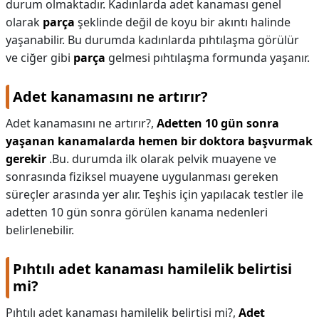
durum olmaktadır. Kadınlarda adet kanaması genel
olarak
parça
şeklinde değil de koyu bir akıntı halinde
yaşanabilir. Bu durumda kadınlarda pıhtılaşma görülür
ve ciğer gibi
parça
gelmesi pıhtılaşma formunda yaşanır.
Adet kanamasını ne artırır?
Adet kanamasını ne artırır?,
Adetten 10 gün sonra
yaşanan kanamalarda hemen bir doktora başvurmak
gerekir
.Bu. durumda ilk olarak pelvik muayene ve
sonrasında fiziksel muayene uygulanması gereken
süreçler arasında yer alır. Teşhis için yapılacak testler ile
adetten 10 gün sonra görülen kanama nedenleri
belirlenebilir.
Pıhtılı adet kanaması hamilelik belirtisi
mi?
Pıhtılı adet kanaması hamilelik belirtisi mi?,
Adet