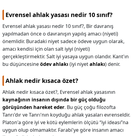
Evrensel ahlak yasası nedir 10 sınıf?
Evrensel ahlak yasası nedir 10 sınıf?,
Bir davranış
yapılmadan önce o davranışın yapılış amacı (niyeti)
önemlidir. Buradaki niyet sadece ödeve uygun olarak,
amacı kendisi için olan salt iyiyi (niyeti)
gerçekleştirmektir. Salt iyi yasaya uygun olandır. Kant'ın
bu düşüncesine
ödev ahlakı
(iyi niyet
ahlakı
) denir.
Ahlak nedir kısaca özet?
Ahlak nedir kısaca özet?,
Evrensel ahlak yasasının
kaynağının insanın dışında bir güç olduğu
görüşünden hareket eder
. Bu güç çoğu filozofta
Tanrı'dır ve Tanrı'nın koyduğu ahlak yasaları evrenseldir.
Platon'a göre iyi ve kötü eylemlerin ölçütü “iyi ideası”na
uygun olup olmamaktır. Farabi'ye göre insanın amacı