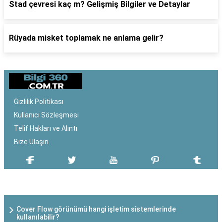
Stad çevresi kaç m? Gelişmiş Bilgiler ve Detaylar
Rüyada misket toplamak ne anlama gelir?
Gizlilik Politikası
Kullanıcı Sözleşmesi
Telif Hakları ve Alıntı
Bize Ulaşın
SON EKLENEN YAZILAR
Cover Flow görünümü hangi işletim sistemlerinde
kullanılabilir?