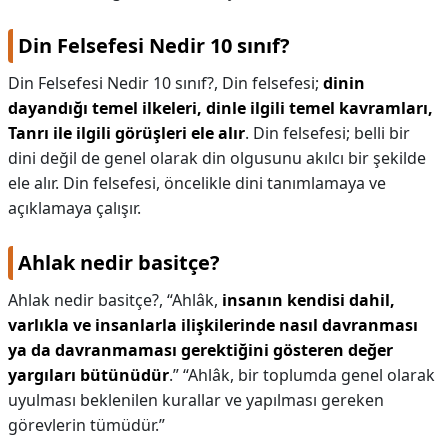
Din Felsefesi Nedir 10 sınıf?
Din Felsefesi Nedir 10 sınıf?,
Din felsefesi;
dinin
dayandığı temel ilkeleri, dinle ilgili temel kavramları,
Tanrı ile ilgili görüşleri ele alır
. Din felsefesi; belli bir
dini değil de genel olarak din olgusunu akılcı bir şekilde
ele alır. Din felsefesi, öncelikle dini tanımlamaya ve
açıklamaya çalışır.
Ahlak nedir basitçe?
Ahlak nedir basitçe?,
“Ahlâk,
insanın kendisi dahil,
varlıkla ve insanlarla ilişkilerinde nasıl davranması
ya da davranmaması gerektiğini gösteren değer
yargıları bütünüdür
.” “Ahlâk, bir toplumda genel olarak
uyulması beklenilen kurallar ve yapılması gereken
görevlerin tümüdür.”