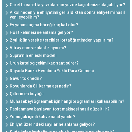
Caretta caretta yavrularının yüzde kaçı denize ulaşabiliyor?
Alkol nedeniyle ehliyetimi geri aldıktan sonra ehliyetimi nasıl
yenileyebilirim?
Ev yapımı açma böreği kaç kat olur?
Host kelimesi ne anlama geliyor?
2 yıllık üniversite tercihleri ortaöğretimden yapılır mı?
Vitray cam ve plastik aynı mı?
Supra'nın en eski modeli
Ürün katalog çekimi kaç saat sürer?
Rüyada Banka Hesabına Yüklü Para Gelmesi
Gavur tdk nedir?
Koyunlarda 8'li karma aşı nedir?
Çillerin en büyüğü
Muhasebeyi öğrenmek için hangi programları kullanabilirim?
Paslanmaya başlayan tost makinesi nasıl düzeltilir?
Yumuşak içimli kahve nasıl yapılır?
Ehliyet üzerindeki sayılar ne anlama geliyor?