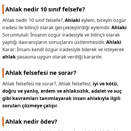
Ahlak nedir 10 sınıf felsefe?
Ahlak nedir 10 sınıf felsefe?,
Ahlaki
eylem, bireyin özgür
iradesi ile bilinçli olarak gerçekleştirdiği eylemdir.
Ahlaki
Sorumluluk: İnsanın özgür iradesiyle ve bilinçli olarak
yaptığı davranışların sonuçlarını üstlenmesidir.
Ahlaki
Karar: İnsanı kendi özgür iradesiyle bilerek ve isteyerek
ahlak
yasasına uygun olarak verdiği karardır.
Ahlak felsefesi ne sorar?
Ahlak felsefesi ne sorar?,
Ahlak felsefesi;
iyi ve kötü,
doğru ve yanlış, erdem ve ahlaksızlık, adalet ve suç
gibi kavramları tanımlayarak insan ahlakıyla ilgili
soruları çözmeye çalışır
.
Ahlak nedir ödev?