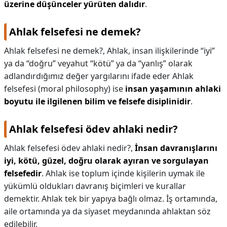
üzerine düşünceler yürüten dalıdır
.
Ahlak felsefesi ne demek?
Ahlak felsefesi ne demek?,
Ahlak, insan ilişkilerinde “iyi”
ya da “doğru” veyahut “kötü” ya da “yanlış” olarak
adlandırdığımız değer yargılarını ifade eder Ahlak
felsefesi (moral philosophy) ise
insan yaşamının ahlaki
boyutu ile ilgilenen bilim ve felsefe disiplinidir
.
Ahlak felsefesi ödev ahlaki nedir?
Ahlak felsefesi ödev ahlaki nedir?,
İnsan davranışlarını
iyi, kötü, güzel, doğru olarak ayıran ve sorgulayan
felsefedir
. Ahlak ise toplum içinde kişilerin uymak ile
yükümlü oldukları davranış biçimleri ve kurallar
demektir. Ahlak tek bir yapıya bağlı olmaz. İş ortamında,
aile ortamında ya da siyaset meydanında ahlaktan söz
edilebilir.