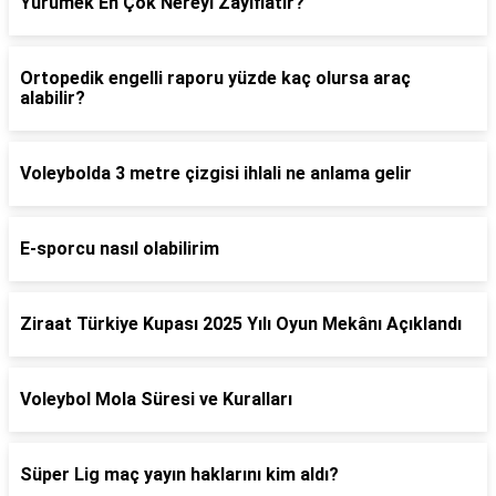
Yürümek En Çok Nereyi Zayıflatır?
Ortopedik engelli raporu yüzde kaç olursa araç
alabilir?
Voleybolda 3 metre çizgisi ihlali ne anlama gelir
E-sporcu nasıl olabilirim
Ziraat Türkiye Kupası 2025 Yılı Oyun Mekânı Açıklandı
Voleybol Mola Süresi ve Kuralları
Süper Lig maç yayın haklarını kim aldı?