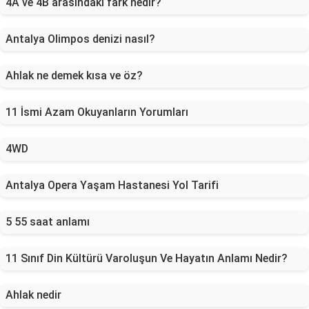
4A ve 4B arasındaki fark nedir?
Antalya Olimpos denizi nasıl?
Ahlak ne demek kısa ve öz?
11 İsmi Azam Okuyanların Yorumları
4WD
Antalya Opera Yaşam Hastanesi Yol Tarifi
5 55 saat anlamı
11 Sınıf Din Kültürü Varoluşun Ve Hayatın Anlamı Nedir?
Ahlak nedir