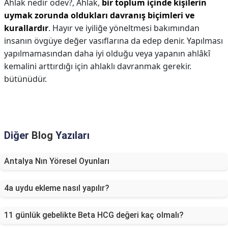
Ahlak nedir ödev?,
Ahlak,
bir toplum içinde kişilerin
uymak zorunda oldukları davranış biçimleri ve
kurallardır
. Hayır ve iyiliğe yöneltmesi bakımından
insanın övgüye değer vasıflarına da edep denir. Yapılması
yapılmamasından daha iyi olduğu veya yapanın ahlâkî
kemalini arttırdığı için ahlaklı davranmak gerekir.
bütünüdür.
Diğer
Blog
Yazıları
Antalya Nın Yöresel Oyunları
4a uydu ekleme nasıl yapılır?
11 günlük gebelikte Beta HCG değeri kaç olmalı?