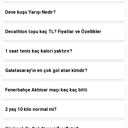
Deve kuşu Yarışı Nedir?
Decathlon topu kaç TL? Fiyatlar ve Özellikler
1 saat tenis kaç kalori yaktırır?
Galatasaray'ın en çok gol atan kimdir?
Fenerbahçe Akhisar maçı kaç kaç bitti
2 yaş 10 kilo normal mi?