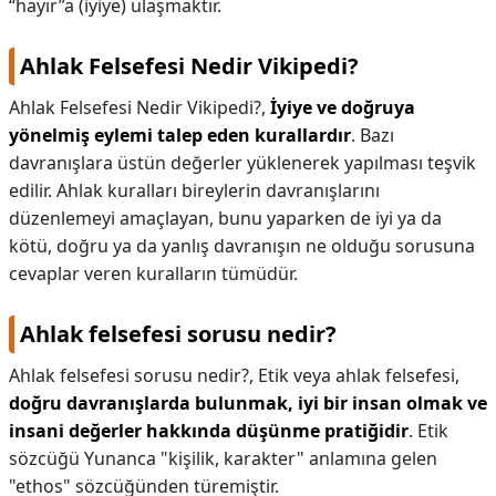
“hayır”a (iyiye) ulaşmaktır.
Ahlak Felsefesi Nedir Vikipedi?
Ahlak Felsefesi Nedir Vikipedi?,
İyiye ve doğruya
yönelmiş eylemi talep eden kurallardır
. Bazı
davranışlara üstün değerler yüklenerek yapılması teşvik
edilir. Ahlak kuralları bireylerin davranışlarını
düzenlemeyi amaçlayan, bunu yaparken de iyi ya da
kötü, doğru ya da yanlış davranışın ne olduğu sorusuna
cevaplar veren kuralların tümüdür.
Ahlak felsefesi sorusu nedir?
Ahlak felsefesi sorusu nedir?,
Etik veya ahlak felsefesi,
doğru davranışlarda bulunmak, iyi bir insan olmak ve
insani değerler hakkında düşünme pratiğidir
. Etik
sözcüğü Yunanca "kişilik, karakter" anlamına gelen
"ethos" sözcüğünden türemiştir.