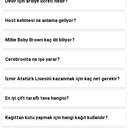
Devir için ardiye ücreti nedir?
Host kelimesi ne anlama geliyor?
Millie Boby Brown kaç dil biliyor?
Cerebrovita ne işe yarar?
İzmir Atatürk Lisesini kazanmak için kaç net gerekir?
En iyi çift taraflı tava hangisi?
Kağıttan kutu yapmak için hangi kağıt kullanılır?