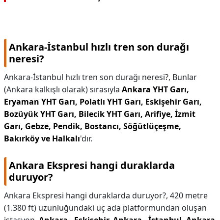
Ankara-İstanbul hızlı tren son durağı
neresi?
Ankara-İstanbul hızlı tren son durağı neresi?,
Bunlar
(Ankara kalkışlı olarak) sırasıyla
Ankara YHT Garı,
Eryaman YHT Garı, Polatlı YHT Garı, Eskişehir Garı,
Bozüyük YHT Garı, Bilecik YHT Garı, Arifiye, İzmit
Garı, Gebze, Pendik, Bostancı, Söğütlüçeşme,
Bakırköy ve Halkalı
'dır.
Ankara Ekspresi hangi duraklarda
duruyor?
Ankara Ekspresi hangi duraklarda duruyor?,
420 metre
(1.380 ft) uzunluğundaki üç ada platformundan oluşan