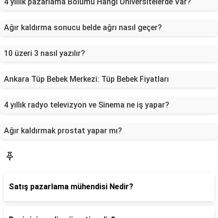
4 yıllık pazarlama Bölümü Hangi Üniversitelerde Var?
Ağır kaldırma sonucu belde ağrı nasıl geçer?
10 üzeri 3 nasıl yazılır?
Ankara Tüp Bebek Merkezi: Tüp Bebek Fiyatları
4 yıllık radyo televizyon ve Sinema ne iş yapar?
Ağır kaldırmak prostat yapar mı?
Blog
Satış pazarlama mühendisi Nedir?