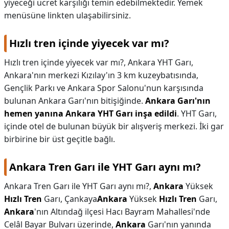
yiyeceği ücret karşılığı temin edebilmektedir. Yemek
menüsüne linkten ulaşabilirsiniz.
Hızlı tren içinde yiyecek var mı?
Hızlı tren içinde yiyecek var mı?,
Ankara YHT Garı,
Ankara'nın merkezi Kızılay'ın 3 km kuzeybatısında,
Gençlik Parkı ve Ankara Spor Salonu'nun karşısında
bulunan Ankara Garı'nın bitişiğinde.
Ankara Garı'nın
hemen yanına Ankara YHT Garı inşa edildi
. YHT Garı,
içinde otel de bulunan büyük bir alışveriş merkezi. İki gar
birbirine bir üst geçitle bağlı.
Ankara Tren Garı ile YHT Garı aynı mı?
Ankara Tren Garı ile YHT Garı aynı mı?,
Ankara
Yüksek
Hızlı Tren
Garı, Çankaya
Ankara
Yüksek
Hızlı Tren
Garı,
Ankara
'nın Altındağ ilçesi Hacı Bayram Mahallesi'nde
Celâl Bayar Bulvarı üzerinde,
Ankara
Garı'nın yanında