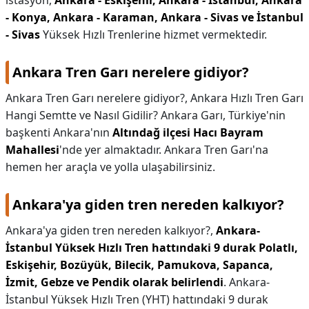
istasyon,
Ankara - Eskişehir, Ankara - İstanbul, Ankara
- Konya, Ankara - Karaman, Ankara - Sivas ve İstanbul
- Sivas
Yüksek Hızlı Trenlerine hizmet vermektedir.
Ankara Tren Garı nerelere gidiyor?
Ankara Tren Garı nerelere gidiyor?,
Ankara Hızlı Tren Garı
Hangi Semtte ve Nasıl Gidilir? Ankara Garı, Türkiye'nin
başkenti Ankara'nın
Altındağ ilçesi Hacı Bayram
Mahallesi
'nde yer almaktadır. Ankara Tren Garı'na
hemen her araçla ve yolla ulaşabilirsiniz.
Ankara'ya giden tren nereden kalkıyor?
Ankara'ya giden tren nereden kalkıyor?,
Ankara-
İstanbul Yüksek Hızlı Tren hattındaki 9 durak Polatlı,
Eskişehir, Bozüyük, Bilecik, Pamukova, Sapanca,
İzmit, Gebze ve Pendik olarak belirlendi
. Ankara-
İstanbul Yüksek Hızlı Tren (YHT) hattındaki 9 durak