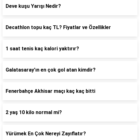
Deve kuşu Yarışı Nedir?
Decathlon topu kaç TL? Fiyatlar ve Özellikler
1 saat tenis kaç kalori yaktırır?
Galatasaray'ın en çok gol atan kimdir?
Fenerbahçe Akhisar maçı kaç kaç bitti
2 yaş 10 kilo normal mi?
Yürümek En Çok Nereyi Zayıflatır?