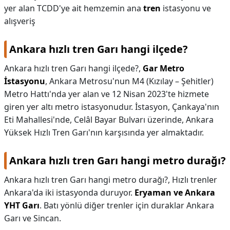
yer alan TCDD'ye ait hemzemin ana
tren
istasyonu ve
alışveriş
Ankara hızlı tren Garı hangi ilçede?
Ankara hızlı tren Garı hangi ilçede?,
Gar Metro
İstasyonu
, Ankara Metrosu'nun M4 (Kızılay – Şehitler)
Metro Hattı'nda yer alan ve 12 Nisan 2023'te hizmete
giren yer altı metro istasyonudur. İstasyon, Çankaya'nın
Eti Mahallesi'nde, Celâl Bayar Bulvarı üzerinde, Ankara
Yüksek Hızlı Tren Garı'nın karşısında yer almaktadır.
Ankara hızlı tren Garı hangi metro durağı?
Ankara hızlı tren Garı hangi metro durağı?,
Hızlı trenler
Ankara'da iki istasyonda duruyor.
Eryaman ve Ankara
YHT Garı
. Batı yönlü diğer trenler için duraklar Ankara
Garı ve Sincan.