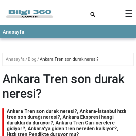
×
☰
ANASAYFA
Anasayfa
Anasayfa
Blog
Ankara Tren son durak neresi?
Ankara Tren son durak
neresi?
Ankara Tren son durak neresi?, Ankara-İstanbul hızlı
tren son durağı neresi?, Ankara Ekspresi hangi
duraklarda duruyor?, Ankara Tren Garı nerelere
gidiyor?, Ankara'ya giden tren nereden kalkıyor?,
Hızlı tren Pendikte duruyor mu?