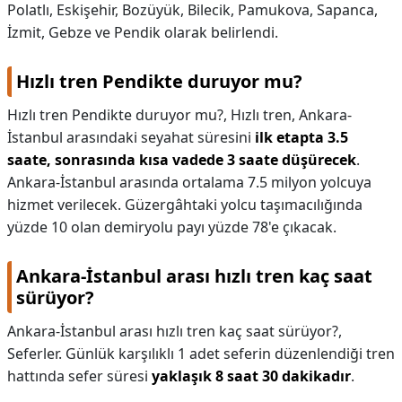
Polatlı, Eskişehir, Bozüyük, Bilecik, Pamukova, Sapanca,
İzmit, Gebze ve Pendik olarak belirlendi.
Hızlı tren Pendikte duruyor mu?
Hızlı tren Pendikte duruyor mu?,
Hızlı tren, Ankara-
İstanbul arasındaki seyahat süresini
ilk etapta 3.5
saate, sonrasında kısa vadede 3 saate düşürecek
.
Ankara-İstanbul arasında ortalama 7.5 milyon yolcuya
hizmet verilecek. Güzergâhtaki yolcu taşımacılığında
yüzde 10 olan demiryolu payı yüzde 78'e çıkacak.
Ankara-İstanbul arası hızlı tren kaç saat
sürüyor?
Ankara-İstanbul arası hızlı tren kaç saat sürüyor?,
Seferler. Günlük karşılıklı 1 adet seferin düzenlendiği tren
hattında sefer süresi
yaklaşık 8 saat 30 dakikadır
.