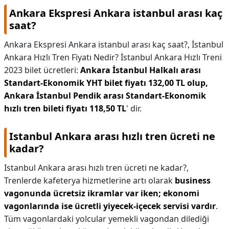
Ankara Ekspresi Ankara istanbul arası kaç
saat?
Ankara Ekspresi Ankara istanbul arası kaç saat?,
İstanbul
Ankara Hızlı Tren Fiyatı Nedir? İstanbul Ankara Hızlı Treni
2023 bilet ücretleri:
Ankara İstanbul Halkalı arası
Standart-Ekonomik YHT bilet fiyatı 132,00 TL olup,
Ankara İstanbul Pendik arası Standart-Ekonomik
hızlı tren bileti fiyatı 118,50 TL
' dir.
Istanbul Ankara arası hızlı tren ücreti ne
kadar?
Istanbul Ankara arası hızlı tren ücreti ne kadar?,
Trenlerde kafeterya hizmetlerine artı olarak
business
vagonunda ücretsiz ikramlar var iken; ekonomi
vagonlarında ise ücretli yiyecek-içecek servisi vardır
.
Tüm vagonlardaki yolcular yemekli vagondan dilediği