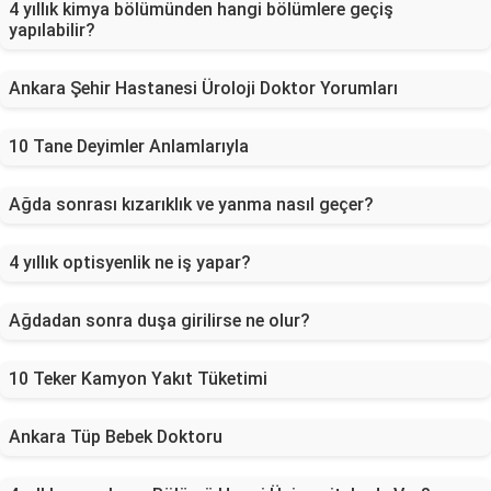
4 yıllık kimya bölümünden hangi bölümlere geçiş
yapılabilir?
Ankara Şehir Hastanesi Üroloji Doktor Yorumları
10 Tane Deyimler Anlamlarıyla
Ağda sonrası kızarıklık ve yanma nasıl geçer?
4 yıllık optisyenlik ne iş yapar?
Ağdadan sonra duşa girilirse ne olur?
10 Teker Kamyon Yakıt Tüketimi
Ankara Tüp Bebek Doktoru