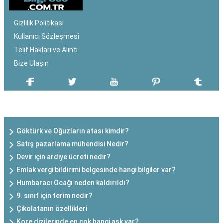
Gizlilik Politikası
Kullanıcı Sözleşmesi
Telif Hakları ve Alıntı
Bize Ulaşın
SON EKLENEN YAZILAR
Göktürk ve Oğuzların atası kimdir?
Satış pazarlama mühendisi Nedir?
Devir için ardiye ücreti nedir?
Emlak vergi bildirimi belgesinde hangi bilgiler var?
Humbaracı Ocağı neden kaldırıldı?
9. sınıf için terim nedir?
Çikolatanın özellikleri
Kore dizilerinde en çok hangi aşk var?