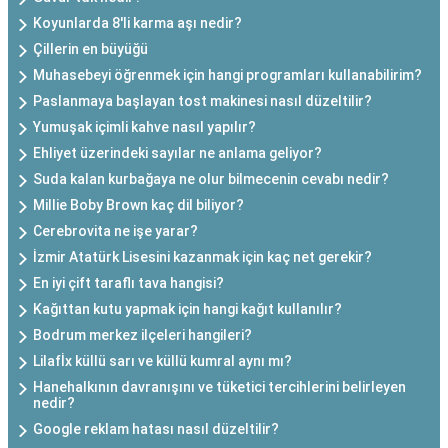
Koyunlarda 8'li karma aşı nedir?
Çillerin en büyüğü
Muhasebeyi öğrenmek için hangi programları kullanabilirim?
Paslanmaya başlayan tost makinesi nasıl düzeltilir?
Yumuşak içimli kahve nasıl yapılır?
Ehliyet üzerindeki sayılar ne anlama geliyor?
Suda kalan kurbağaya ne olur bilmecenin cevabı nedir?
Millie Boby Brown kaç dil biliyor?
Cerebrovita ne işe yarar?
İzmir Atatürk Lisesini kazanmak için kaç net gerekir?
En iyi çift taraflı tava hangisi?
Kağıttan kutu yapmak için hangi kağıt kullanılır?
Bodrum merkez ilçeleri hangileri?
Lilafİx küllü sarı ve küllü kumral aynı mı?
Hanehalkının davranışını ve tüketici tercihlerini belirleyen
nedir?
Google reklam hatası nasıl düzeltilir?