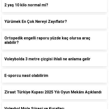
2 yaş 10 kilo normal mi?
Yürümek En Çok Nereyi Zayıflatır?
Ortopedik engelli raporu yüzde kaç olursa araç
alabilir?
Voleybolda 3 metre çizgisi ihlali ne anlama gelir
E-sporcu nasıl olabilirim
Ziraat Türkiye Kupası 2025 Yılı Oyun Mekânı Açıklandı
Voleybol Mola Süresi ve Kuralları