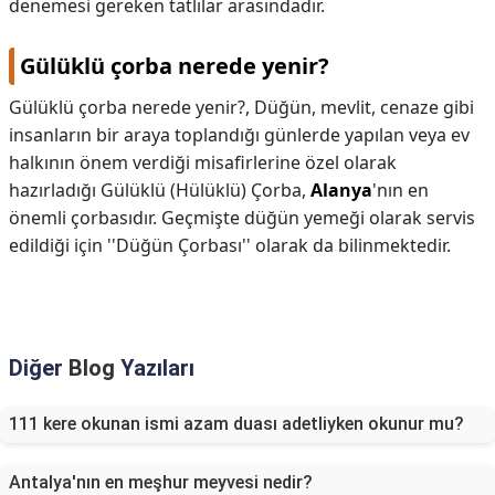
denemesi gereken tatlılar arasındadır.
Gülüklü çorba nerede yenir?
Gülüklü çorba nerede yenir?,
Düğün, mevlit, cenaze gibi
insanların bir araya toplandığı günlerde yapılan veya ev
halkının önem verdiği misafirlerine özel olarak
hazırladığı Gülüklü (Hülüklü) Çorba,
Alanya
'nın en
önemli çorbasıdır. Geçmişte düğün yemeği olarak servis
edildiği için ''Düğün Çorbası'' olarak da bilinmektedir.
Diğer
Blog
Yazıları
111 kere okunan ismi azam duası adetliyken okunur mu?
Antalya'nın en meşhur meyvesi nedir?