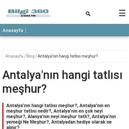
×
☰
ANASAYFA
Anasayfa
Anasayfa
Blog
Antalya'nın hangi tatlısı meşhur?
Antalya'nın hangi tatlısı
meşhur?
Antalya'nın hangi tatlısı meşhur?, Antalya'nın en
meşhur tatlısı nedir?, Antalya'nın en çok neyi
meşhur?, Alanya'nın neyi meşhur tatlı?, Antalya'nın
yemeği Ne Meşhur?, Antalyadan hediye olarak ne
alınır?