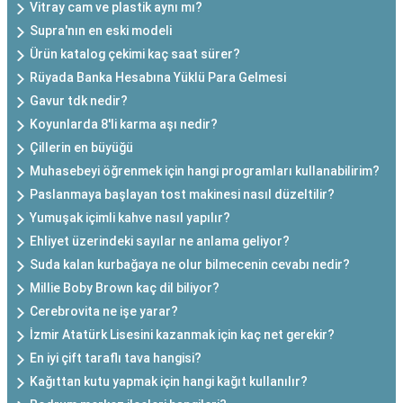
Vitray cam ve plastik aynı mı?
Supra'nın en eski modeli
Ürün katalog çekimi kaç saat sürer?
Rüyada Banka Hesabına Yüklü Para Gelmesi
Gavur tdk nedir?
Koyunlarda 8'li karma aşı nedir?
Çillerin en büyüğü
Muhasebeyi öğrenmek için hangi programları kullanabilirim?
Paslanmaya başlayan tost makinesi nasıl düzeltilir?
Yumuşak içimli kahve nasıl yapılır?
Ehliyet üzerindeki sayılar ne anlama geliyor?
Suda kalan kurbağaya ne olur bilmecenin cevabı nedir?
Millie Boby Brown kaç dil biliyor?
Cerebrovita ne işe yarar?
İzmir Atatürk Lisesini kazanmak için kaç net gerekir?
En iyi çift taraflı tava hangisi?
Kağıttan kutu yapmak için hangi kağıt kullanılır?