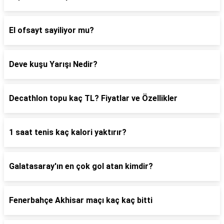
El ofsayt sayiliyor mu?
Deve kuşu Yarışı Nedir?
Decathlon topu kaç TL? Fiyatlar ve Özellikler
1 saat tenis kaç kalori yaktırır?
Galatasaray'ın en çok gol atan kimdir?
Fenerbahçe Akhisar maçı kaç kaç bitti