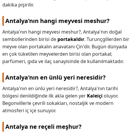
dakika pişirilir.
Antalya'nın hangi meyvesi meshur?
Antalya'nın hangi meyvesi meshur?,
Antalya'nın doğal
sembollerinden birisi de
portakaldır
. Turunçgillerden bir
meyve olan portakalın anavatanı Çin'dir. Bugün dünyada
en çok tüketilen meyvelerden birisi olan portakal;
parfümeri, gıda ve ilaç sanayisinde de kullanılmaktadır.
Antalya'nın en ünlü yeri neresidir?
Antalya'nın en ünlü yeri neresidir?,
Antalya'nın tarihi
bölgesi denildiğinde ilk akla gelen yer
Kaleiçi
oluyor.
Begonvillerle çevrili sokakları, nostaljik ve modern
atmosferi iç içe sunuyor.
Antalya ne reçeli meşhur?