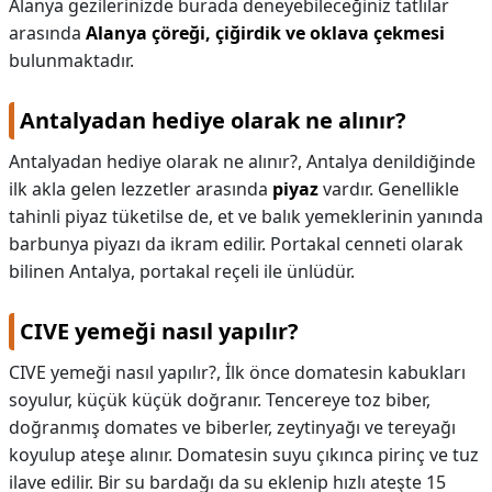
Alanya gezilerinizde burada deneyebileceğiniz tatlılar
arasında
Alanya çöreği, çiğirdik ve oklava çekmesi
bulunmaktadır.
Antalyadan hediye olarak ne alınır?
Antalyadan hediye olarak ne alınır?,
Antalya denildiğinde
ilk akla gelen lezzetler arasında
piyaz
vardır. Genellikle
tahinli piyaz tüketilse de, et ve balık yemeklerinin yanında
barbunya piyazı da ikram edilir. Portakal cenneti olarak
bilinen Antalya, portakal reçeli ile ünlüdür.
CIVE yemeği nasıl yapılır?
CIVE yemeği nasıl yapılır?,
İlk önce domatesin kabukları
soyulur, küçük küçük doğranır. Tencereye toz biber,
doğranmış domates ve biberler, zeytinyağı ve tereyağı
koyulup ateşe alınır. Domatesin suyu çıkınca pirinç ve tuz
ilave edilir. Bir su bardağı da su eklenip hızlı ateşte 15