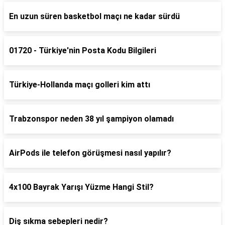
En uzun süren basketbol maçı ne kadar sürdü
01720 - Türkiye'nin Posta Kodu Bilgileri
Türkiye-Hollanda maçı golleri kim attı
Trabzonspor neden 38 yıl şampiyon olamadı
AirPods ile telefon görüşmesi nasıl yapılır?
4x100 Bayrak Yarışı Yüzme Hangi Stil?
Diş sıkma sebepleri nedir?