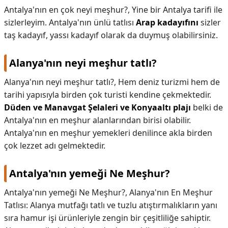
Antalya'nın en çok neyi meşhur?,
Yine bir Antalya tarifi ile
sizlerleyim. Antalya'nın ünlü tatlısı
Arap kadayıfını
sizler
taş kadayıf, yassı kadayıf olarak da duymuş olabilirsiniz.
Alanya'nın neyi meşhur tatlı?
Alanya'nın neyi meşhur tatlı?,
Hem deniz turizmi hem de
tarihi yapısıyla birden çok turisti kendine çekmektedir.
Düden ve Manavgat Şelaleri ve Konyaaltı plajı
belki de
Antalya'nın en meşhur alanlarından birisi olabilir.
Antalya'nın en meşhur yemekleri denilince akla birden
çok lezzet adı gelmektedir.
Antalya'nın yemeği Ne Meşhur?
Antalya'nın yemeği Ne Meşhur?,
Alanya'nın En Meşhur
Tatlısı: Alanya mutfağı tatlı ve tuzlu atıştırmalıkların yanı
sıra hamur işi ürünleriyle zengin bir çeşitliliğe sahiptir.