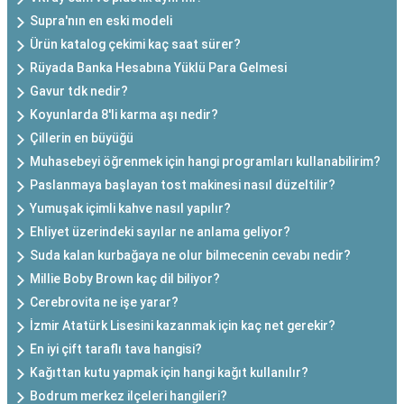
Supra'nın en eski modeli
Ürün katalog çekimi kaç saat sürer?
Rüyada Banka Hesabına Yüklü Para Gelmesi
Gavur tdk nedir?
Koyunlarda 8'li karma aşı nedir?
Çillerin en büyüğü
Muhasebeyi öğrenmek için hangi programları kullanabilirim?
Paslanmaya başlayan tost makinesi nasıl düzeltilir?
Yumuşak içimli kahve nasıl yapılır?
Ehliyet üzerindeki sayılar ne anlama geliyor?
Suda kalan kurbağaya ne olur bilmecenin cevabı nedir?
Millie Boby Brown kaç dil biliyor?
Cerebrovita ne işe yarar?
İzmir Atatürk Lisesini kazanmak için kaç net gerekir?
En iyi çift taraflı tava hangisi?
Kağıttan kutu yapmak için hangi kağıt kullanılır?
Bodrum merkez ilçeleri hangileri?