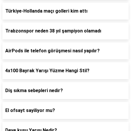
Türkiye-Hollanda maçı golleri kim attı
Trabzonspor neden 38 yıl şampiyon olamadı
AirPods ile telefon görüşmesi nasıl yapılır?
4x100 Bayrak Yarışı Yüzme Hangi Stil?
Diş sıkma sebepleri nedir?
El ofsayt sayiliyor mu?
Deve kuşu Yarışı Nedir?