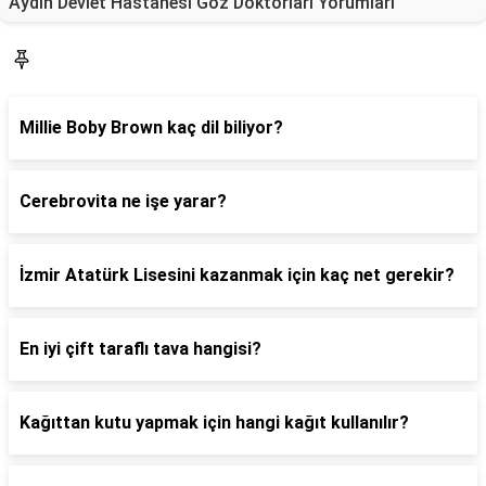
Aydın Devlet Hastanesi Göz Doktorları Yorumları
Blog
Millie Boby Brown kaç dil biliyor?
Cerebrovita ne işe yarar?
İzmir Atatürk Lisesini kazanmak için kaç net gerekir?
En iyi çift taraflı tava hangisi?
Kağıttan kutu yapmak için hangi kağıt kullanılır?