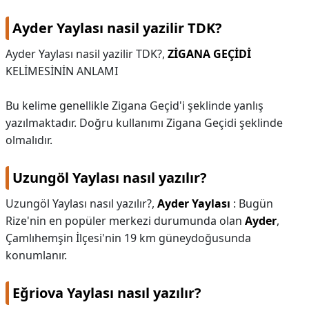
Ayder Yaylası nasil yazilir TDK?
Ayder Yaylası nasil yazilir TDK?,
ZİGANA GEÇİDİ
KELİMESİNİN ANLAMI
Bu kelime genellikle Zigana Geçid'i şeklinde yanlış
yazılmaktadır. Doğru kullanımı Zigana Geçidi şeklinde
olmalıdır.
Uzungöl Yaylası nasıl yazılır?
Uzungöl Yaylası nasıl yazılır?,
Ayder Yaylası
: Bugün
Rize'nin en popüler merkezi durumunda olan
Ayder
,
Çamlıhemşin İlçesi'nin 19 km güneydoğusunda
konumlanır.
Eğriova Yaylası nasıl yazılır?