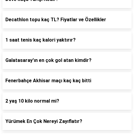
Decathlon topu kaç TL? Fiyatlar ve Özellikler
1 saat tenis kaç kalori yaktırır?
Galatasaray'ın en çok gol atan kimdir?
Fenerbahçe Akhisar maçı kaç kaç bitti
2 yaş 10 kilo normal mi?
Yürümek En Çok Nereyi Zayıflatır?