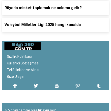
Rüyada misket toplamak ne anlama gelir?
Voleybol Milletler Ligi 2025 hangi kanalda
Gizlilik Politikası
Kullanıcı Sözleşmesi
Telif Hakları ve Alıntı
Bize Ulaşın
SON EKLENEN YAZILAR
Vitray cam ve plastik aynı mı?