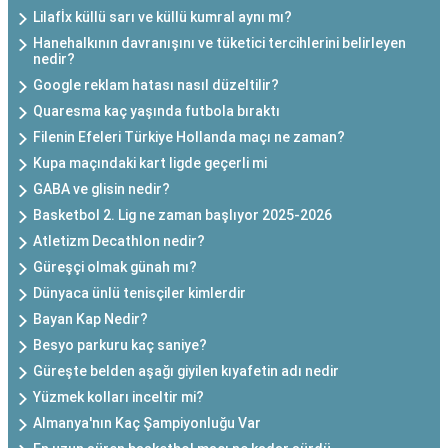
Lilafİx küllü sarı ve küllü kumral aynı mı?
Hanehalkının davranışını ve tüketici tercihlerini belirleyen
nedir?
Google reklam hatası nasıl düzeltilir?
Quaresma kaç yaşında futbola bıraktı
Filenin Efeleri Türkiye Hollanda maçı ne zaman?
Kupa maçındaki kart ligde geçerli mi
GABA ve glisin nedir?
Basketbol 2. Lig ne zaman başlıyor 2025-2026
Atletizm Decathlon nedir?
Güreşçi olmak günah mı?
Dünyaca ünlü tenisçiler kimlerdir
Bayan Kap Nedir?
Besyo parkuru kaç saniye?
Güreşte belden aşağı giyilen kıyafetin adı nedir
Yüzmek kolları inceltir mi?
Almanya'nın Kaç Şampiyonluğu Var