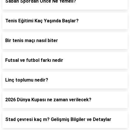
Sabah Spordan Önce Ne Yemeli?
Tenis Eğitimi Kaç Yaşında Başlar?
Bir tenis maçı nasıl biter
Futsal ve futbol farkı nedir
Linç toplumu nedir?
2026 Dünya Kupası ne zaman verilecek?
Stad çevresi kaç m? Gelişmiş Bilgiler ve Detaylar