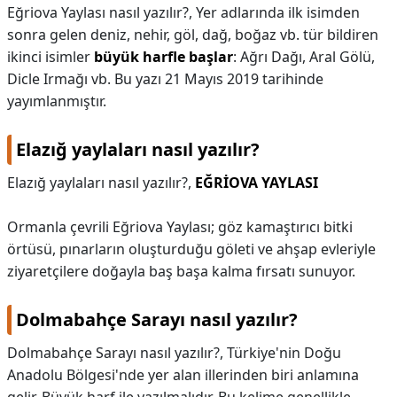
Eğriova Yaylası nasıl yazılır?,
Yer adlarında ilk isimden
sonra gelen deniz, nehir, göl, dağ, boğaz vb. tür bildiren
ikinci isimler
büyük harfle başlar
: Ağrı Dağı, Aral Gölü,
Dicle Irmağı vb. Bu yazı 21 Mayıs 2019 tarihinde
yayımlanmıştır.
Elazığ yaylaları nasıl yazılır?
Elazığ yaylaları nasıl yazılır?,
EĞRİOVA YAYLASI
Ormanla çevrili Eğriova Yaylası; göz kamaştırıcı bitki
örtüsü, pınarların oluşturduğu göleti ve ahşap evleriyle
ziyaretçilere doğayla baş başa kalma fırsatı sunuyor.
Dolmabahçe Sarayı nasıl yazılır?
Dolmabahçe Sarayı nasıl yazılır?,
Türkiye'nin Doğu
Anadolu Bölgesi'nde yer alan illerinden biri anlamına