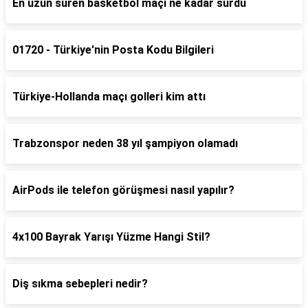
En uzun süren basketbol maçı ne kadar sürdü
01720 - Türkiye'nin Posta Kodu Bilgileri
Türkiye-Hollanda maçı golleri kim attı
Trabzonspor neden 38 yıl şampiyon olamadı
AirPods ile telefon görüşmesi nasıl yapılır?
4x100 Bayrak Yarışı Yüzme Hangi Stil?
Diş sıkma sebepleri nedir?