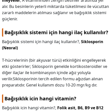
meyveler
, A vitamininden zengin besinler arasında yer
alır. Bu besinlerin yeterli miktarda tüketilmesi ile vücuttan
zararlı maddelerin atılması sağlanır ve bağışıklık sistemi
güçlenir.
Bağışıklık sistemi için hangi ilaç kullanılır?
Bağışıklık sistemi için hangi ilaç kullanılır?,
Siklosporin
(Neoral)
T-hücrelerinin (bir akyuvar türü) etkinliğini engelleyerek
etki gösterirler; Siklosporin genelde kortikosteroidler ve
diğer ilaçlar ile kombinasyon içinde ağız yoluyla
verilir.Siklosporinin tercih edilen formu ağızdan alınan
preparatıdır. Genel kullanım dozu 10-20 mgr/kg dır.
Bağışıklık icin hangi vitamin?
Bağışıklık icin hangi vitamin?,
Folik asit, B6, B9 ve B12