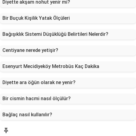
Diyette akşam nohut yenir mi?
Bir Buçuk Kişilik Yatak Ölçüleri
Bağışıklık Sistemi Düşüklüğü Belirtileri Nelerdir?
Centiyane nerede yetişir?
Esenyurt Mecidiyeköy Metrobüs Kaç Dakika
Diyette ara öğün olarak ne yenir?
Bir cismin hacmi nasıl ölçülür?
Bağlaç nasıl kullanılır?
Blog