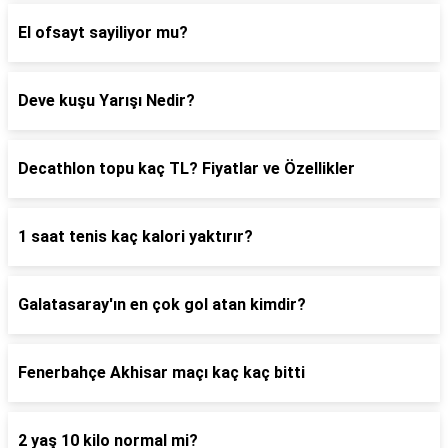
El ofsayt sayiliyor mu?
Deve kuşu Yarışı Nedir?
Decathlon topu kaç TL? Fiyatlar ve Özellikler
1 saat tenis kaç kalori yaktırır?
Galatasaray'ın en çok gol atan kimdir?
Fenerbahçe Akhisar maçı kaç kaç bitti
2 yaş 10 kilo normal mi?