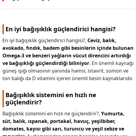
En iyi bağışıklık güçlendirici hangisi?
En iyi bağışıklık güçlendirici hangisi?,
Ceviz, balık,
avokado, fındık, badem gibi besinlerin içinde bulunan
Omega-3 ve benzeri yağların vücut direncini artırdığı
ve bağışıklığı güçlendirdiği biliniyor
. En önemli kaynağı
güneş ışığı olmasının yanında hamsi, istavrit, somon ve
ton balığı da D vitamini içeren önemli besin kaynaklarıdır.
Bağışıklık sistemini en hızlı ne
güçlendirir?
Bağışıklık sistemini en hızlı ne güçlendirir?,
Yumurta,
süt, balık, ıspanak, portakal, havuç, yeşilbiber,
domates, kayısı gibi sarı, turuncu ve yeşil sebze ve