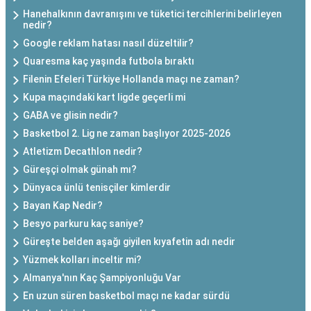
Hanehalkının davranışını ve tüketici tercihlerini belirleyen
nedir?
Google reklam hatası nasıl düzeltilir?
Quaresma kaç yaşında futbola bıraktı
Filenin Efeleri Türkiye Hollanda maçı ne zaman?
Kupa maçındaki kart ligde geçerli mi
GABA ve glisin nedir?
Basketbol 2. Lig ne zaman başlıyor 2025-2026
Atletizm Decathlon nedir?
Güreşçi olmak günah mı?
Dünyaca ünlü tenisçiler kimlerdir
Bayan Kap Nedir?
Besyo parkuru kaç saniye?
Güreşte belden aşağı giyilen kıyafetin adı nedir
Yüzmek kolları inceltir mi?
Almanya'nın Kaç Şampiyonluğu Var
En uzun süren basketbol maçı ne kadar sürdü