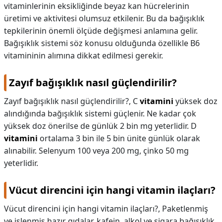
vitaminlerinin eksikliğinde beyaz kan hücrelerinin
üretimi ve aktivitesi olumsuz etkilenir. Bu da bağışıklık
tepkilerinin önemli ölçüde değişmesi anlamına gelir.
Bağışıklık sistemi söz konusu olduğunda özellikle B6
vitamininin alımına dikkat edilmesi gerekir.
Zayıf bağışıklık nasıl güçlendirilir?
Zayıf bağışıklık nasıl güçlendirilir?,
C
vitamini
yüksek doz
alındığında bağışıklık sistemi güçlenir. Ne kadar çok
yüksek doz önerilse de günlük 2 bin mg yeterlidir. D
vitamini
ortalama 3 bin ile 5 bin ünite günlük olarak
alınabilir. Selenyum 100 veya 200 mg, çinko 50 mg
yeterlidir.
Vücut direncini için hangi vitamin ilaçları?
Vücut direncini için hangi vitamin ilaçları?,
Paketlenmiş
ve işlenmiş hazır gıdalar, kafein, alkol ve sigara bağışıklık