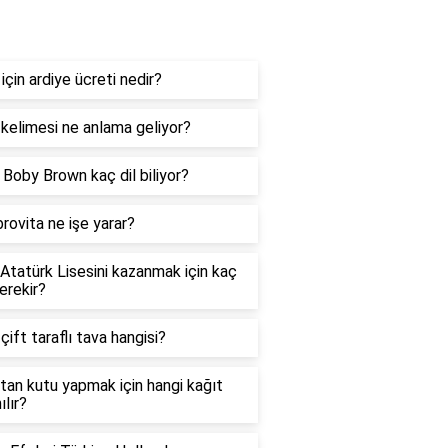
og
 için ardiye ücreti nedir?
kelimesi ne anlama geliyor?
e Boby Brown kaç dil biliyor?
rovita ne işe yarar?
 Atatürk Lisesini kazanmak için kaç
erekir?
 çift taraflı tava hangisi?
tan kutu yapmak için hangi kağıt
ılır?