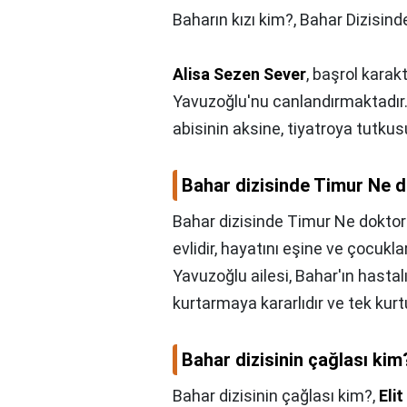
Baharın kızı kim?,
Bahar Dizisind
Alisa Sezen Sever
, başrol karak
Yavuzoğlu'nu canlandırmaktadır.
abisinin aksine, tiyatroya tutku
Bahar dizisinde Timur Ne 
Bahar dizisinde Timur Ne dokto
evlidir, hayatını eşine ve çocuk
Yavuzoğlu ailesi, Bahar'ın hastalı
kurtarmaya kararlıdır ve tek kur
Bahar dizisinin çağlası kim
Bahar dizisinin çağlası kim?,
Eli