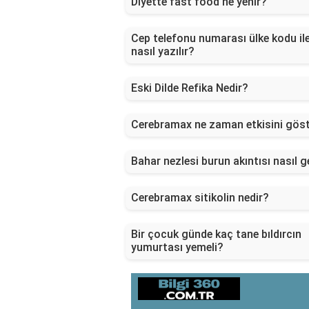
Diyette fast food ne yenir?
Cep telefonu numarası ülke kodu il
nasıl yazılır?
Eski Dilde Refika Nedir?
Cerebramax ne zaman etkisini göst
Bahar nezlesi burun akıntısı nasıl 
Cerebramax sitikolin nedir?
Bir çocuk günde kaç tane bıldırcın
yumurtası yemeli?