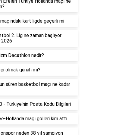
in Efeleri Türkiye Hollanda maçı ne
n?
maçındaki kart ligde geçerli mi
tbol 2. Lig ne zaman başlıyor
-2026
izm Decathlon nedir?
çi olmak günah mı?
un süren basketbol maçı ne kadar
 - Türkiye'nin Posta Kodu Bilgileri
ye-Hollanda maçı golleri kim attı
onspor neden 38 yıl şampiyon