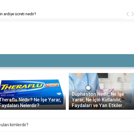
‹
Emlak vergi bildirimi belgesinde hangi bilgiler var?
Duphaston Nedir, Ne İşe
Theraflu Nedir? Ne İşe Yarar,
Yarar, Ne İçin Kullanılır,
Faydaları Nelerdir?
Faydaları ve Yan Etkiler..
uları kimlerdir?