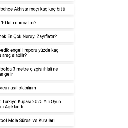
bahçe Akhisar maçı kaç kaç bitti
 10 kilo normal mi?
ek En Çok Nereyi Zayıflatır?
edik engelli raporu yüzde kaç
 araç alabilir?
bolda 3 metre çizgisi ihlali ne
a gelir
rcu nasıl olabilirim
t Türkiye Kupası 2025 Yılı Oyun
ı Açıklandı
bol Mola Süresi ve Kuralları