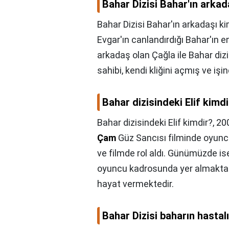
Bahar Dizisi Bahar'ın arkad
Bahar Dizisi Bahar'ın arkadaşı ki
Evgar'ın canlandırdığı Bahar'ın e
arkadaş olan Çağla ile Bahar dizid
sahibi, kendi kliğini açmış ve işin
Bahar dizisindeki Elif kimd
Bahar dizisindeki Elif kimdir?,
200
Çam
Güz Sancısı filminde oyuncu
ve filmde rol aldı. Günümüzde i
oyuncu kadrosunda yer almaktadı
hayat vermektedir.
Bahar Dizisi baharın hastal