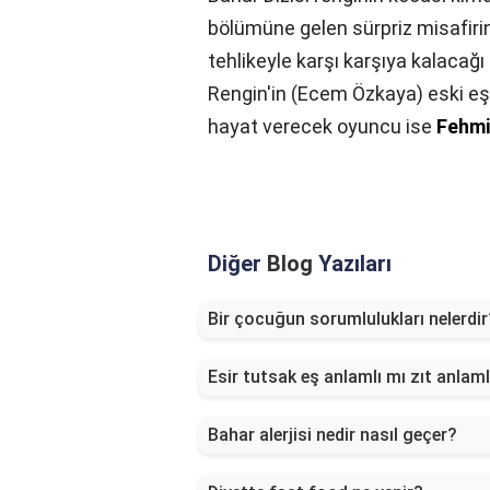
bölümüne gelen sürpriz misafirin
tehlikeyle karşı karşıya kalacağ
Rengin'in (Ecem Özkaya) eski eşi
hayat verecek oyuncu ise
Fehmi
Diğer
Blog
Yazıları
Bir çocuğun sorumlulukları nelerdir
Esir tutsak eş anlamlı mı zıt anlaml
Bahar alerjisi nedir nasıl geçer?