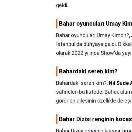
geldi.
Bahar oyuncuları Umay Kim
Bahar oyuncuları Umay Kimdir?,
İstanbul'da dünyaya geldi. Dikkat
olarak 2022 yılında Show'da yayıml
Bahardaki seren kim?
Bahardaki seren kim?,
Nil Sude 
sahneleri bu listede. Bahar, ölüm
görünen ailesinin özellikle de eş
Bahar Dizisi renginin kocas
Bahar Dizisi renginin kocası kimd