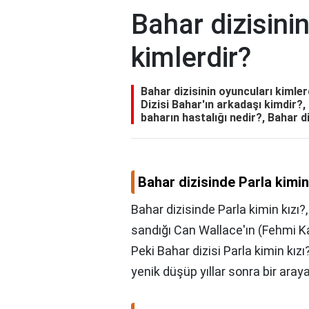
Bahar dizisini
kimlerdir?
Bahar dizisinin oyuncuları kimler
Dizisi Bahar'ın arkadaşı kimdir?, 
baharın hastalığı nedir?, Bahar d
Bahar dizisinde Parla kimin
Bahar dizisinde Parla kimin kızı?
sandığı Can Wallace'ın (Fehmi Ka
Peki Bahar dizisi Parla kimin kızı
yenik düşüp yıllar sonra bir aray