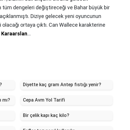
 tüm dengeleri değiştireceği ve Bahar büyük bir
ı açıklanmıştı. Diziye gelecek yeni oyuncunun
 olacağı ortaya çıktı. Can Wallece karakterine
 Karaarslan
…
?
Diyette kaç gram Antep fıstığı yenir?
ı mı?
Cepa Avm Yol Tarifi
Bir çelik kapı kaç kilo?