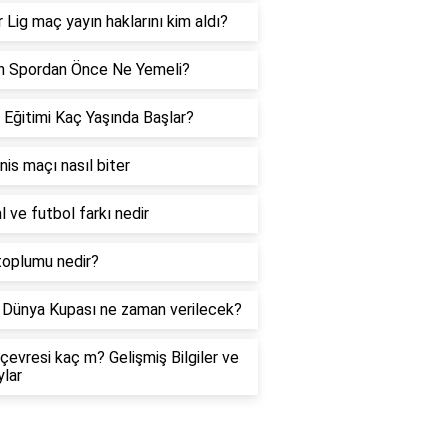
 Lig maç yayın haklarını kim aldı?
h Spordan Önce Ne Yemeli?
 Eğitimi Kaç Yaşında Başlar?
enis maçı nasıl biter
l ve futbol farkı nedir
toplumu nedir?
Dünya Kupası ne zaman verilecek?
çevresi kaç m? Gelişmiş Bilgiler ve
lar