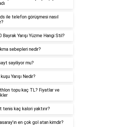
adı
ds ile telefon görüşmesi nasıl
r?
 Bayrak Yarışı Yüzme Hangi Stil?
ıkma sebepleri nedir?
sayt sayiliyor mu?
kuşu Yarışı Nedir?
hlon topu kaç TL? Fiyatlar ve
ikler
t tenis kaç kalori yaktırır?
asaray'ın en çok gol atan kimdir?