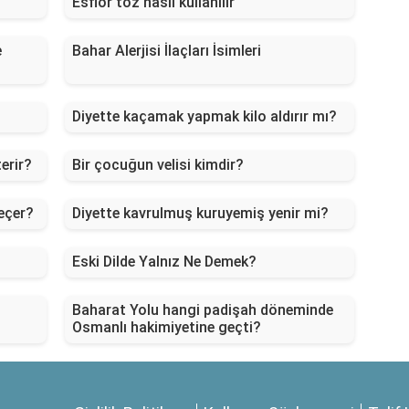
Esflor toz nasıl kullanılır
e
Bahar Alerjisi İlaçları İsimleri
Diyette kaçamak yapmak kilo aldırır mı?
erir?
Bir çocuğun velisi kimdir?
geçer?
Diyette kavrulmuş kuruyemiş yenir mi?
Eski Dilde Yalnız Ne Demek?
Baharat Yolu hangi padişah döneminde
Osmanlı hakimiyetine geçti?