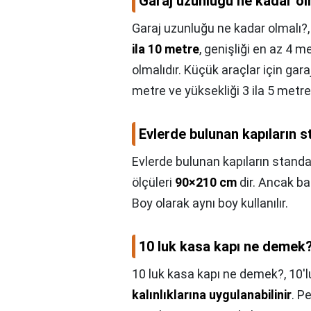
Garaj uzunluğu ne kadar ol
Garaj uzunluğu ne kadar olmalı?
ila 10 metre
, genişliği en az 4 m
olmalıdır. Küçük araçlar için gara
metre ve yüksekliği 3 ila 5 metre
Evlerde bulunan kapıların 
Evlerde bulunan kapıların standa
ölçüleri
90×210 cm
dir. Ancak ba
Boy olarak aynı boy kullanılır.
10 luk kasa kapı ne demek
10 luk kasa kapı ne demek?,
10'l
kalınlıklarına uygulanabilinir
. P