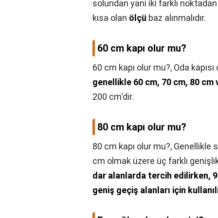
solundan yani iki farklı noktadan
kısa olan
ölçü
baz alınmalıdır.
60 cm kapı olur mu?
60 cm kapı olur mu?,
Oda kapısı 
genellikle 60 cm, 70 cm, 80 cm 
200 cm'dir.
80 cm kapı olur mu?
80 cm kapı olur mu?,
Genellikle 
cm olmak üzere üç farklı genişli
dar alanlarda tercih edilirken,
geniş geçiş alanları için kullanıl