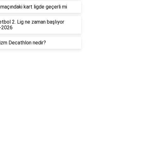
maçındaki kart ligde geçerli mi
tbol 2. Lig ne zaman başlıyor
-2026
izm Decathlon nedir?