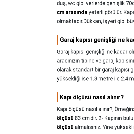
duş, wc gibi yerlerde genişlik 70
cm arasında
yeterli görülür. Ka
olmaktadır.Dükkan, işyeri gibi bü
Garaj kapısı genişliği ne k
Garaj kapısı genişliği ne kadar o
aracınızın tipine ve garaj kapısın
olarak standart bir garaj kapısı g
yüksekliği ise 1.8 metre ile 2.4 m
Kapı ölçüsü nasıl alınır?
Kapı ölçüsü nasıl alınır?,
Örneğin:
ölçüsü
83 cm'dir. 2- Kapının bul
ölçüsü
almalısınız. Yine yüksekl