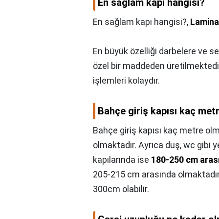
En sağlam kapı hangisi?
En sağlam kapı hangisi?,
Lamina
En büyük özelliği darbelere ve se
özel bir maddeden üretilmektedi
işlemleri kolaydır.
Bahçe giriş kapısı kaç met
Bahçe giriş kapısı kaç metre olm
olmaktadır. Ayrıca duş, wc gibi y
kapılarında ise
180-250 cm aras
205-215 cm arasında olmaktadır.D
300cm olabilir.