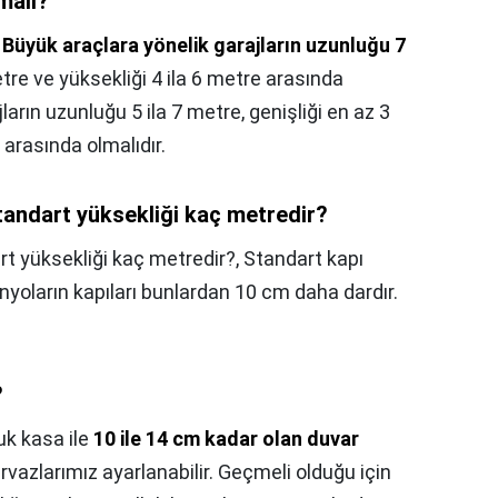
malı?
,
Büyük araçlara yönelik garajların uzunluğu 7
etre ve yüksekliği 4 ila 6 metre arasında
jların uzunluğu 5 ila 7 metre, genişliği en az 3
 arasında olmalıdır.
standart yüksekliği kaç metredir?
rt yüksekliği kaç metredir?,
Standart kapı
nyoların kapıları bunlardan 10 cm daha dardır.
?
uk kasa ile
10 ile 14 cm kadar olan duvar
ervazlarımız ayarlanabilir. Geçmeli olduğu için