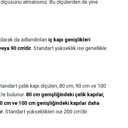
 ölçüsünü almalısınız. Bu ölçülerden de yine
olarak da adlandırılan
iç kapı genişlikleri
veya 90 cm'dir
. Standart yükseklik ise genellikle
standart çelik kapı ölçüleri, 80 cm, 90 cm ve 100
kte bulunur.
80 cm genişliğindeki çelik kapılar,
 90 cm ve 100 cm genişliğindeki kapılar daha
ır
. Standart yükseklikleri ise 200 cm'dir.