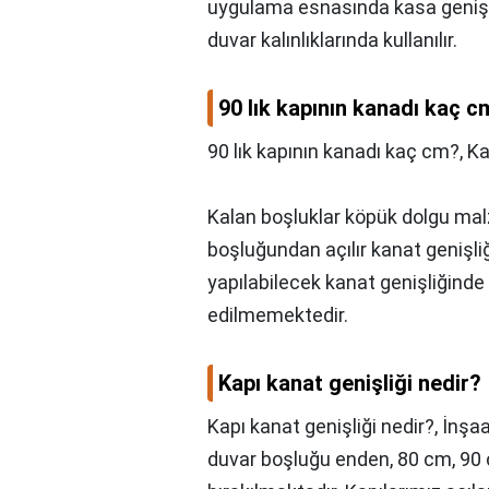
uygulama esnasında kasa genişliğ
duvar kalınlıklarında kullanılır.
90 lık kapının kanadı kaç c
90 lık kapının kanadı kaç cm?,
Ka
Kalan boşluklar köpük dolgu mal
boşluğundan açılır kanat genişli
yapılabilecek kanat genişliğinde 
edilmemektedir.
Kapı kanat genişliği nedir?
Kapı kanat genişliği nedir?,
İnşaa
duvar boşluğu enden, 80 cm, 90 