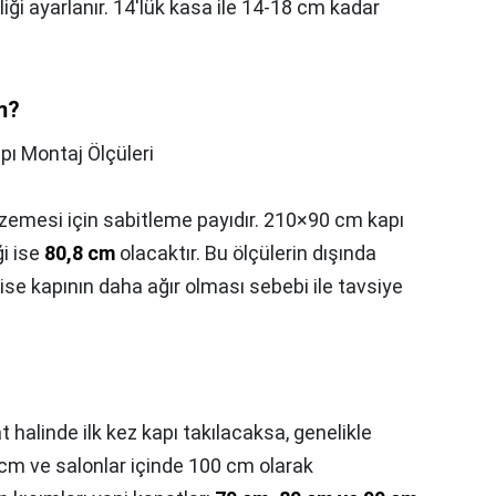
i ayarlanır. 14'lük kasa ile 14-18 cm kadar
m?
pı Montaj Ölçüleri
zemesi için sabitleme payıdır. 210×90 cm kapı
ği ise
80,8 cm
olacaktır. Bu ölçülerin dışında
ise kapının daha ağır olması sebebi ile tavsiye
t halinde ilk kez kapı takılacaksa, genelikle
cm ve salonlar içinde 100 cm olarak