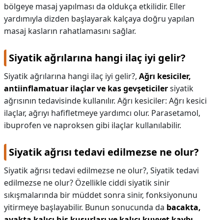
bölgeye masaj yapılması da oldukça etkilidir. Eller
yardımıyla dizden başlayarak kalçaya doğru yapılan
masaj kasların rahatlamasını sağlar.
Siyatik ağrılarına hangi ilaç iyi gelir?
Siyatik ağrılarına hangi ilaç iyi gelir?,
Ağrı kesiciler,
antiinflamatuar ilaçlar ve kas gevşeticiler
siyatik
ağrısının tedavisinde kullanılır. Ağrı kesiciler: Ağrı kesici
ilaçlar, ağrıyı hafifletmeye yardımcı olur. Parasetamol,
ibuprofen ve naproksen gibi ilaçlar kullanılabilir.
Siyatik ağrısı tedavi edilmezse ne olur?
Siyatik ağrısı tedavi edilmezse ne olur?,
Siyatik tedavi
edilmezse ne olur? Özellikle ciddi siyatik sinir
sıkışmalarında bir müddet sonra sinir, fonksiyonunu
yitirmeye başlayabilir. Bunun sonucunda da
bacakta,
ayakta kalıcı his kusurları ve kalıcı kuvvet kaybı,