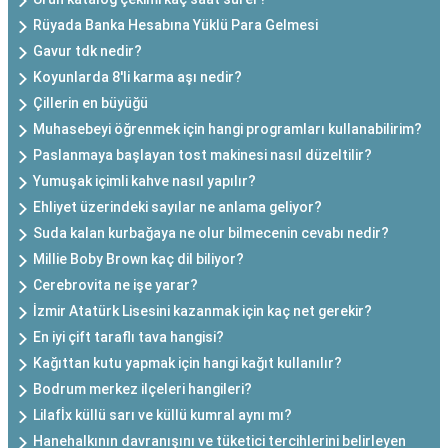
Rüyada Banka Hesabına Yüklü Para Gelmesi
Gavur tdk nedir?
Koyunlarda 8'li karma aşı nedir?
Çillerin en büyüğü
Muhasebeyi öğrenmek için hangi programları kullanabilirim?
Paslanmaya başlayan tost makinesi nasıl düzeltilir?
Yumuşak içimli kahve nasıl yapılır?
Ehliyet üzerindeki sayılar ne anlama geliyor?
Suda kalan kurbağaya ne olur bilmecenin cevabı nedir?
Millie Boby Brown kaç dil biliyor?
Cerebrovita ne işe yarar?
İzmir Atatürk Lisesini kazanmak için kaç net gerekir?
En iyi çift taraflı tava hangisi?
Kağıttan kutu yapmak için hangi kağıt kullanılır?
Bodrum merkez ilçeleri hangileri?
Lilafİx küllü sarı ve küllü kumral aynı mı?
Hanehalkının davranışını ve tüketici tercihlerini belirleyen