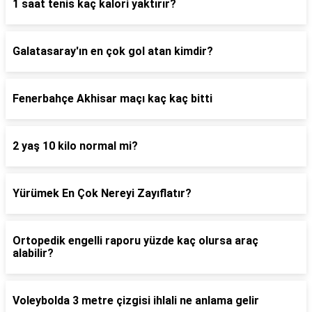
1 saat tenis kaç kalori yaktırır?
Galatasaray'ın en çok gol atan kimdir?
Fenerbahçe Akhisar maçı kaç kaç bitti
2 yaş 10 kilo normal mi?
Yürümek En Çok Nereyi Zayıflatır?
Ortopedik engelli raporu yüzde kaç olursa araç
alabilir?
Voleybolda 3 metre çizgisi ihlali ne anlama gelir