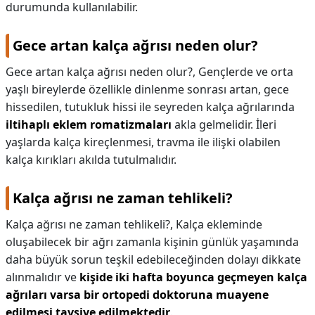
durumunda kullanılabilir.
Gece artan kalça ağrısı neden olur?
Gece artan kalça ağrısı neden olur?,
Gençlerde ve orta
yaşlı bireylerde özellikle dinlenme sonrası artan, gece
hissedilen, tutukluk hissi ile seyreden kalça ağrılarında
iltihaplı eklem romatizmaları
akla gelmelidir. İleri
yaşlarda kalça kireçlenmesi, travma ile ilişki olabilen
kalça kırıkları akılda tutulmalıdır.
Kalça ağrısı ne zaman tehlikeli?
Kalça ağrısı ne zaman tehlikeli?,
Kalça ekleminde
oluşabilecek bir ağrı zamanla kişinin günlük yaşamında
daha büyük sorun teşkil edebileceğinden dolayı dikkate
alınmalıdır ve
kişide iki hafta boyunca geçmeyen kalça
ağrıları varsa bir ortopedi doktoruna muayene
edilmesi tavsiye edilmektedir
.