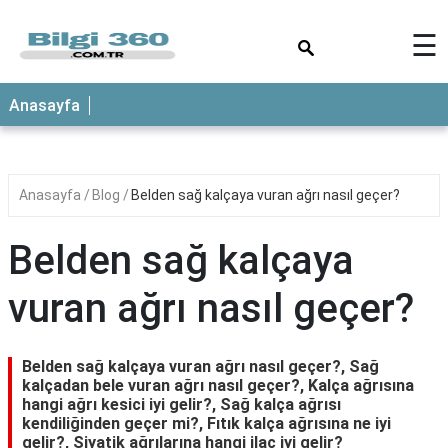
×
☰
ANASAYFA
Anasayfa
Anasayfa
Blog
Belden sağ kalçaya vuran ağrı nasıl geçer?
Belden sağ kalçaya
vuran ağrı nasıl geçer?
Belden sağ kalçaya vuran ağrı nasıl geçer?, Sağ
kalçadan bele vuran ağrı nasıl geçer?, Kalça ağrısına
hangi ağrı kesici iyi gelir?, Sağ kalça ağrısı
kendiliğinden geçer mi?, Fıtık kalça ağrısına ne iyi
gelir?, Siyatik ağrılarına hangi ilaç iyi gelir?