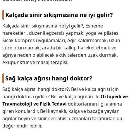
Kalçada sinir sıkışmasına ne iyi gelir?
Kalçada sinir sıkışmasına ne iyi gelir?,
Esneme
hareketleri, düzenli egzersiz yapmak, yoga ve pilates,
Sıcak kompres uygulamaları, Ağır kaldırmamak, uzun
süre oturmamak, arada bir kalkıp hareket etmek ve
ağrıya neden olabilecek aktivitelerden uzak durmak,
Akupunktur ve masaj terapisi.
Sağ kalça ağrısı hangi doktor?
Sağ kalça ağrısı hangi doktor?,
Bel ve kalça ağrısı için
hangi doktora gidilir? Bel ve kalça ağrıları ile
Ortopedi ve
Travmatoloji ve Fizik Tedavi
doktorlarının ilgi alanına
giren konulardır. Bel kaynaklı, kalça ve bacağa yayılan
ağrılar beyin ve sinir cerrahisi uzmanları tarafından da
değerlendirilebilir.