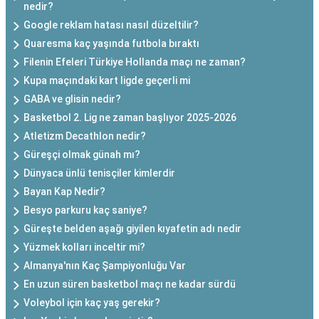
nedir?
Google reklam hatası nasıl düzeltilir?
Quaresma kaç yaşında futbola bıraktı
Filenin Efeleri Türkiye Hollanda maçı ne zaman?
Kupa maçındaki kart ligde geçerli mi
GABA ve glisin nedir?
Basketbol 2. Lig ne zaman başlıyor 2025-2026
Atletizm Decathlon nedir?
Güreşçi olmak günah mı?
Dünyaca ünlü tenisçiler kimlerdir
Bayan Kap Nedir?
Besyo parkuru kaç saniye?
Güreşte belden aşağı giyilen kıyafetin adı nedir
Yüzmek kolları inceltir mi?
Almanya'nın Kaç Şampiyonluğu Var
En uzun süren basketbol maçı ne kadar sürdü
Voleybol için kaç yaş gerekir?