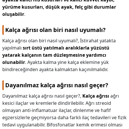
yürüme kusurları, düşük ayak, felç gibi durumlar
oluşabilir
.
Kalça ağrısı olan biri nasıl uyumalı?
Kalça ağrısı olan biri nasıl uyumalı?,
İstirahat yatakta
yapılmalı
sırt üstü yatılmalı aralıklarla yüzüstü
yatarak kalçanın tam düzleşmesine yardımcı
olunabilir
. Ayakta kalma yine kalça eklemine yük
bindireceğinden ayakta kalmaktan kaçınılmalıdır.
Dayanılmaz kalça ağrısı nasıl geçer?
Dayanılmaz kalça ağrısı nasıl geçer?,
Kalça ağrısı
ağrı
kesici ilaçlar ve kremlerle dindirilebilir. Ağrı streoid
olmayan anti-inflamatuar ilaçlar, dinlenme ve hafif
egzersizlerle geçmiyorsa daha farklı ilaç tedavileri ve fizik
tedavi uygulanabilir. Bifosfonatlar kemik erimesi olması