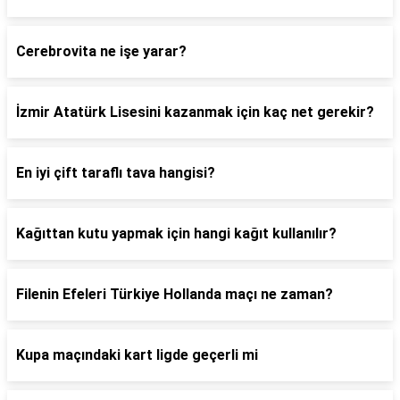
Cerebrovita ne işe yarar?
İzmir Atatürk Lisesini kazanmak için kaç net gerekir?
En iyi çift taraflı tava hangisi?
Kağıttan kutu yapmak için hangi kağıt kullanılır?
Filenin Efeleri Türkiye Hollanda maçı ne zaman?
Kupa maçındaki kart ligde geçerli mi