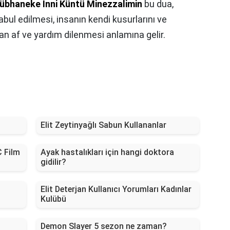
 Sübhaneke İnni Küntü Minezzalimin
bu dua,
abul edilmesi, insanın kendi kusurlarını ve
tan af ve yardım dilenmesi anlamına gelir.
Elit Zeytinyağlı Sabun Kullananlar
 Film
Ayak hastalıkları için hangi doktora
gidilir?
Elit Deterjan Kullanıcı Yorumları Kadınlar
Kulübü
Demon Slayer 5 sezon ne zaman?