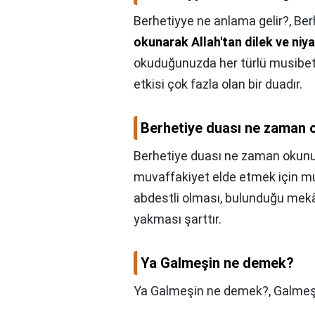
Berhetiyye ne anlama gelir?,
Ber
okunarak Allah'tan dilek ve niy
okuduğunuzda her türlü musibet v
etkisi çok fazla olan bir duadır.
Berhetiye duası ne zaman 
Berhetiye duası ne zaman okunu
muvaffakiyet elde etmek için m
abdestli olması, bulunduğu mekân
yakması şarttır.
Ya Galmeşin ne demek?
Ya Galmeşin ne demek?,
Galmeş