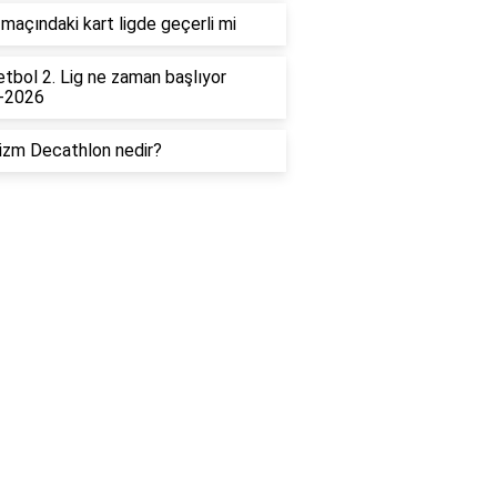
maçındaki kart ligde geçerli mi
tbol 2. Lig ne zaman başlıyor
-2026
izm Decathlon nedir?