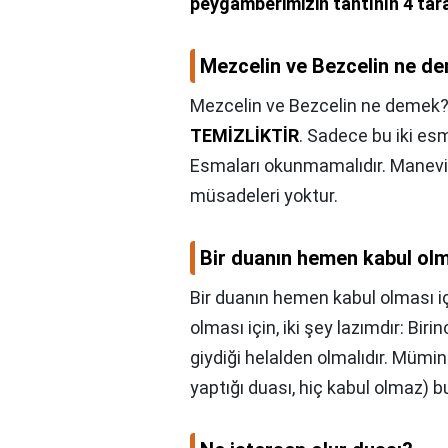
peygamberimizin tahtının 4 tara
Mezcelin ve Bezcelin ne d
Mezcelin ve Bezcelin ne demek?
TEMİZLİKTİR
. Sadece bu iki es
Esmaları okunmamalıdır. Manevi
müsadeleri yoktur.
Bir duanın hemen kabul olm
Bir duanın hemen kabul olması i
olması için, iki şey lazımdır: Birin
giydiği helalden olmalıdır. Mümi
yaptığı duası, hiç kabul olmaz) b