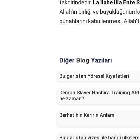
takdirindedir.
La İlahe İlla Ente
Allah'ın birliği ve büyüklüğünün k
günahlarını kabullenmesi, Allah'
Diğer
Blog
Yazıları
Bulgaristan Yöresel Kıyafetleri
Demon Slayer Hashira Training ARC
ne zaman?
Berhetihin Keririn Anlamı
Bulgaristan vizesi ile hangi ülkelere