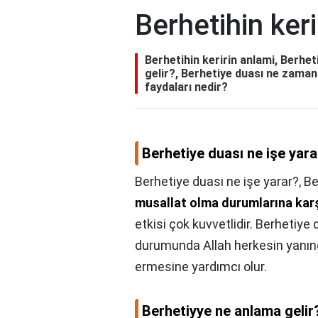
Berhetihin keri
Berhetihin keririn anlami, Berhet
gelir?, Berhetiye duası ne zama
faydaları nedir?
Berhetiye duası ne işe yara
Berhetiye duası ne işe yarar?,
Be
musallat olma durumlarına kar
etkisi çok kuvvetlidir. Berhetiy
durumunda Allah herkesin yanınd
ermesine yardımcı olur.
Berhetiyye ne anlama gelir