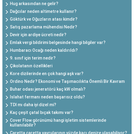
Hug arkasından ne gelir?
Dağcılar neden altimetre kullanır?
Göktürk ve Oğuzların atası kimdir?
Satış pazarlama mühendisi Nedir?
Devir için ardiye ücreti nedir?
Emlak vergi bildirimi belgesinde hangi bilgiler var?
Humbaracı Ocağı neden kaldırıldı?
9. sınıf için terim nedir?
Çikolatanın özellikleri
Kore dizilerinde en çok hangi aşk var?
Ordino Nedir? Ekonomi ve Taşımacılıkta Önemli Bir Kavram
Buhar odası jeneratörü kaç kW olmalı?
Islahat fermanı neden başarısız oldu?
TDI mı daha iyi dizel mi?
Kaç çeşit çatal bıçak takımı var?
Cover Flow görünümü hangi işletim sistemlerinde
kullanılabilir?
Caretta caretta yavrularının yüzde kaçı denize ulaşabiliyor?