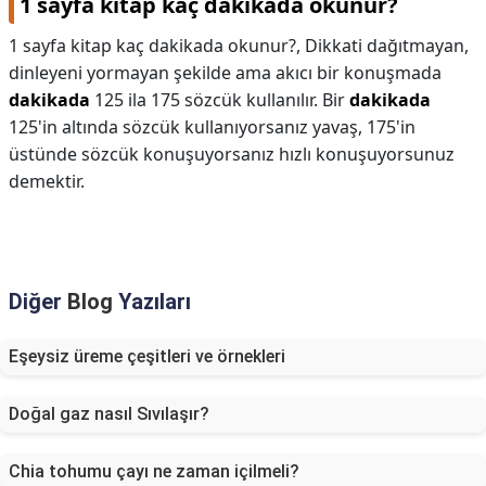
1 sayfa kitap kaç dakikada okunur?
1 sayfa kitap kaç dakikada okunur?,
Dikkati dağıtmayan,
dinleyeni yormayan şekilde ama akıcı bir konuşmada
dakikada
125 ila 175 sözcük kullanılır. Bir
dakikada
125'in altında sözcük kullanıyorsanız yavaş, 175'in
üstünde sözcük konuşuyorsanız hızlı konuşuyorsunuz
demektir.
Diğer
Blog
Yazıları
Eşeysiz üreme çeşitleri ve örnekleri
Doğal gaz nasıl Sıvılaşır?
Chia tohumu çayı ne zaman içilmeli?