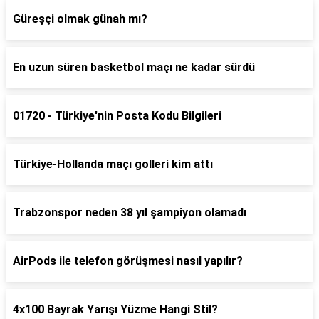
Güreşçi olmak günah mı?
En uzun süren basketbol maçı ne kadar sürdü
01720 - Türkiye'nin Posta Kodu Bilgileri
Türkiye-Hollanda maçı golleri kim attı
Trabzonspor neden 38 yıl şampiyon olamadı
AirPods ile telefon görüşmesi nasıl yapılır?
4x100 Bayrak Yarışı Yüzme Hangi Stil?