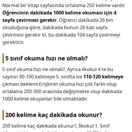
Normal bir kitap sayfasında ortalama 250 kelime vardır.
Öğrencinin dakikada 1000 kelime okuması için 4
sayfa çevirmesi gerekir
. Öğrenci dakikada 26 bin
okuduğuna göre, dakikada bunun 26 katı sayfa
çevirmesi gerekir ki, bu dakikada 104 sayfa çevirmeyi
gerektirir.
5 sınıf okuma hızı ne olmalı?
5 sınıf okuma hızı ne olmalı?,
Ayrıca ilkokul 4 te bu
sayının 90-100 kelimeye 5. sınıfta ise
110-120 kelimeye
çıkması beklenir.Erişkinin okuma hızı çok farklı olup
ortalama 200-300 arasında değişmekte olup dakikada
1000 kelime okuyanlar bile olmaktadır.
200 kelime kaç dakikada okunur?
200 kelime kaç dakikada okunur?,
İlkokul 1. Sınıf