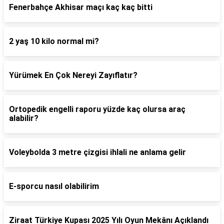
Fenerbahçe Akhisar maçı kaç kaç bitti
2 yaş 10 kilo normal mi?
Yürümek En Çok Nereyi Zayıflatır?
Ortopedik engelli raporu yüzde kaç olursa araç
alabilir?
Voleybolda 3 metre çizgisi ihlali ne anlama gelir
E-sporcu nasıl olabilirim
Ziraat Türkiye Kupası 2025 Yılı Oyun Mekânı Açıklandı