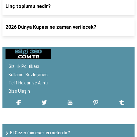
Linç toplumu nedir?
2026 Dünya Kupası ne zaman verilecek?
Gizlilik Politikası
Kullanıcı Sözleşmesi
Telif Hakları ve Alıntı
Bize Ulaşın
SON EKLENEN YAZILAR
El Cezeri'nin eserleri nelerdir?