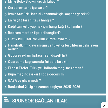
Millie Boby Brown kaç dil biliyor?
Cerebrovita ne işe yarar?
İzmir Atatürk Lisesini kazanmak için kaç net gerekir?
En iyi çift taraflı tava hangisi?
Kağıttan kutu yapmak için hangi kağıt kullanılır?
Bodrum merkez ilçeleri hangileri?
Lilafİx küllü sarı ve küllü kumral aynı mı?
Hanehalkının davranışını ve tüketici tercihlerini belirleyen
nedir?
Google reklam hatası nasıl düzeltilir?
Quaresma kaç yaşında futbola bıraktı
Filenin Efeleri Türkiye Hollanda maçı ne zaman?
Kupa maçındaki kart ligde geçerli mi
GABA ve glisin nedir?
Basketbol 2. Lig ne zaman başlıyor 2025-2026
SPONSOR BAĞLANTILAR