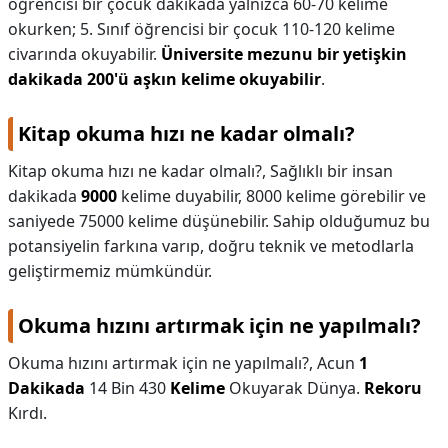
öğrencisi bir çocuk dakikada yalnızca 60-70 kelime
okurken; 5. Sınıf öğrencisi bir çocuk 110-120 kelime
civarında okuyabilir.
Üniversite mezunu bir yetişkin
dakikada 200'ü aşkın kelime okuyabilir
.
Kitap okuma hızı ne kadar olmalı?
Kitap okuma hızı ne kadar olmalı?,
Sağlıklı bir insan
dakikada
9000
kelime duyabilir, 8000 kelime görebilir ve
saniyede 75000 kelime düşünebilir. Sahip olduğumuz bu
potansiyelin farkına varıp, doğru teknik ve metodlarla
geliştirmemiz mümkündür.
Okuma hızını artırmak için ne yapılmalı?
Okuma hızını artırmak için ne yapılmalı?,
Acun
1
Dakikada
14 Bin 430
Kelime
Okuyarak Dünya.
Rekoru
Kırdı.