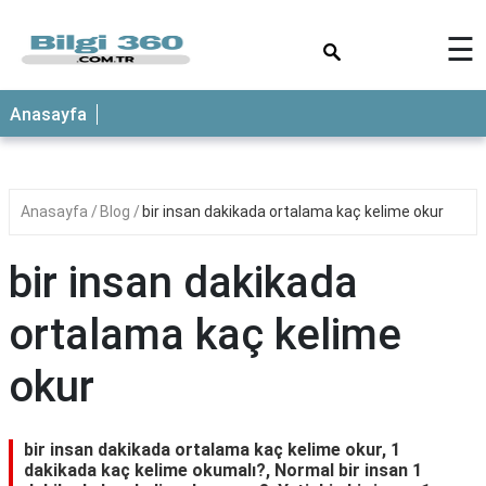
×
☰
ANASAYFA
Anasayfa
Anasayfa
Blog
bir insan dakikada ortalama kaç kelime okur
bir insan dakikada
ortalama kaç kelime
okur
bir insan dakikada ortalama kaç kelime okur, 1
dakikada kaç kelime okumalı?, Normal bir insan 1