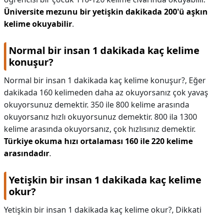
Üniversite mezunu bir yetişkin dakikada 200'ü aşkın
kelime okuyabilir
.
Normal bir insan 1 dakikada kaç kelime
konuşur?
Normal bir insan 1 dakikada kaç kelime konuşur?,
Eğer
dakikada 160 kelimeden daha az okuyorsanız çok yavaş
okuyorsunuz demektir. 350 ile 800 kelime arasında
okuyorsanız hızlı okuyorsunuz demektir. 800 ila 1300
kelime arasında okuyorsanız, çok hızlısınız demektir.
Türkiye okuma hızı ortalaması 160 ile 220 kelime
arasındadır
.
Yetişkin bir insan 1 dakikada kaç kelime
okur?
Yetişkin bir insan 1 dakikada kaç kelime okur?,
Dikkati