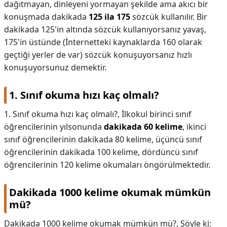
dağıtmayan, dinleyeni yormayan şekilde ama akıcı bir
konuşmada dakikada
125 ila 175
sözcük kullanılır. Bir
dakikada 125'in altında sözcük kullanıyorsanız yavaş,
175'in üstünde (İnternetteki kaynaklarda 160 olarak
geçtiği yerler de var) sözcük konuşuyorsanız hızlı
konuşuyorsunuz demektir.
1. Sınıf okuma hızı kaç olmalı?
1. Sınıf okuma hızı kaç olmalı?,
İlkokul birinci sınıf
öğrencilerinin yılsonunda
dakikada 60 kelime
, ikinci
sınıf öğrencilerinin dakikada 80 kelime, üçüncü sınıf
öğrencilerinin dakikada 100 kelime, dördüncü sınıf
öğrencilerinin 120 kelime okumaları öngörülmektedir.
Dakikada 1000 kelime okumak mümkün
mü?
Dakikada 1000 kelime okumak mümkün mü?,
Şöyle ki: