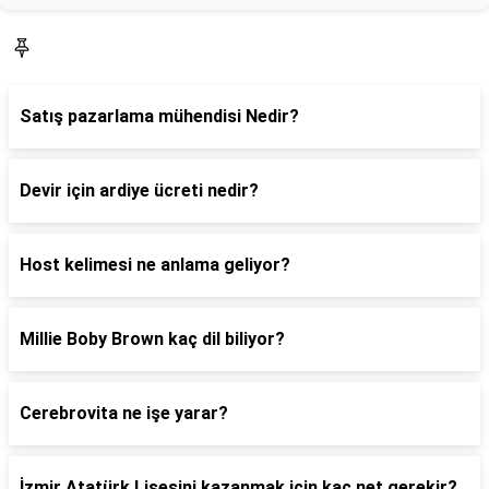
Blog
Satış pazarlama mühendisi Nedir?
Devir için ardiye ücreti nedir?
Host kelimesi ne anlama geliyor?
Millie Boby Brown kaç dil biliyor?
Cerebrovita ne işe yarar?
İzmir Atatürk Lisesini kazanmak için kaç net gerekir?