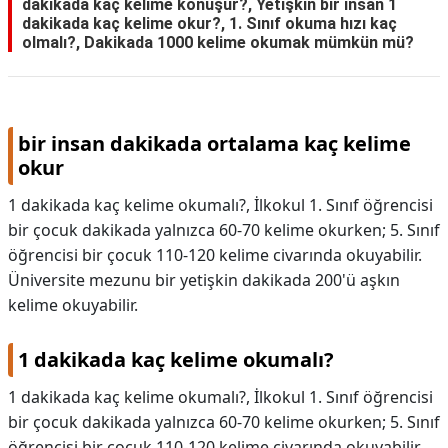
dakikada kaç kelime konuşur?, Yetişkin bir insan 1
dakikada kaç kelime okur?, 1. Sınıf okuma hızı kaç
olmalı?, Dakikada 1000 kelime okumak mümkün mü?
bir insan dakikada ortalama kaç kelime
okur
1 dakikada kaç kelime okumalı?, İlkokul 1. Sınıf öğrencisi
bir çocuk dakikada yalnızca 60-70 kelime okurken; 5. Sınıf
öğrencisi bir çocuk 110-120 kelime civarında okuyabilir.
Üniversite mezunu bir yetişkin dakikada 200'ü aşkın
kelime okuyabilir.
1 dakikada kaç kelime okumalı?
1 dakikada kaç kelime okumalı?,
İlkokul 1. Sınıf öğrencisi
bir çocuk dakikada yalnızca 60-70 kelime okurken; 5. Sınıf
öğrencisi bir çocuk 110-120 kelime civarında okuyabilir.