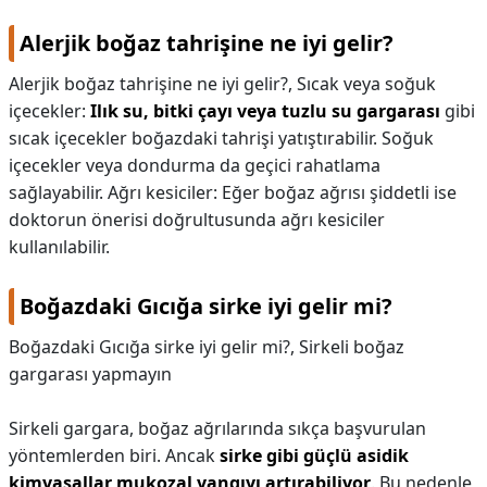
Alerjik boğaz tahrişine ne iyi gelir?
Alerjik boğaz tahrişine ne iyi gelir?,
Sıcak veya soğuk
içecekler:
Ilık su, bitki çayı veya tuzlu su gargarası
gibi
sıcak içecekler boğazdaki tahrişi yatıştırabilir. Soğuk
içecekler veya dondurma da geçici rahatlama
sağlayabilir. Ağrı kesiciler: Eğer boğaz ağrısı şiddetli ise
doktorun önerisi doğrultusunda ağrı kesiciler
kullanılabilir.
Boğazdaki Gıcığa sirke iyi gelir mi?
Boğazdaki Gıcığa sirke iyi gelir mi?,
Sirkeli boğaz
gargarası yapmayın
Sirkeli gargara, boğaz ağrılarında sıkça başvurulan
yöntemlerden biri. Ancak
sirke gibi güçlü asidik
kimyasallar mukozal yangıyı artırabiliyor
. Bu nedenle