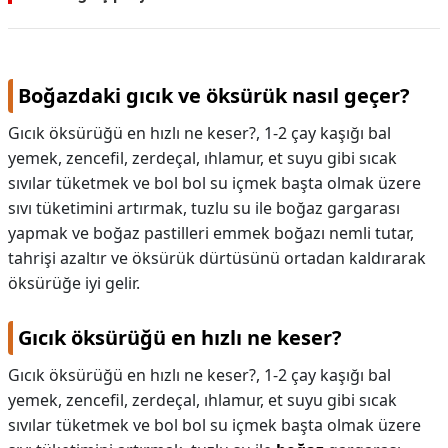
Boğazdaki gıcık ve öksürük nasıl geçer?
Gıcık öksürüğü en hızlı ne keser?, 1-2 çay kaşığı bal
yemek, zencefil, zerdeçal, ıhlamur, et suyu gibi sıcak
sıvılar tüketmek ve bol bol su içmek başta olmak üzere
sıvı tüketimini artırmak, tuzlu su ile boğaz gargarası
yapmak ve boğaz pastilleri emmek boğazı nemli tutar,
tahrişi azaltır ve öksürük dürtüsünü ortadan kaldırarak
öksürüğe iyi gelir.
Gıcık öksürüğü en hızlı ne keser?
Gıcık öksürüğü en hızlı ne keser?,
1-2 çay kaşığı bal
yemek, zencefil, zerdeçal, ıhlamur, et suyu gibi sıcak
sıvılar tüketmek ve bol bol su içmek başta olmak üzere