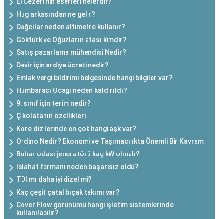
El Cezeri'nin eserleri nelerdir?
Hug arkasından ne gelir?
Dağcılar neden altimetre kullanır?
Göktürk ve Oğuzların atası kimdir?
Satış pazarlama mühendisi Nedir?
Devir için ardiye ücreti nedir?
Emlak vergi bildirimi belgesinde hangi bilgiler var?
Humbaracı Ocağı neden kaldırıldı?
9. sınıf için terim nedir?
Çikolatanın özellikleri
Kore dizilerinde en çok hangi aşk var?
Ordino Nedir? Ekonomi ve Taşımacılıkta Önemli Bir Kavram
Buhar odası jeneratörü kaç kW olmalı?
Islahat fermanı neden başarısız oldu?
TDI mı daha iyi dizel mi?
Kaç çeşit çatal bıçak takımı var?
Cover Flow görünümü hangi işletim sistemlerinde
kullanılabilir?