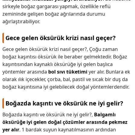
sirkeyle boğaz gargarası yapmak, özellikle reflü
zemininde gelişen boğaz ağrılarında durumu
ağırlaştırabiliyor.
Gece gelen öksürük krizi nasıl geçer?
Gece gelen öksürük krizi nasıl geçer?,
Çoğu zaman
boğaz kaşıntısı öksürük ile beraber gelmektedir. Boğaz
kaşıntısından kaynaklı öksürüğe iyi gelen başlıca
yöntemler arasında
bol sıvı tüketimi
yer alır. Bunlara ek
olarak ılık içecekler, çorba, bal, pastil ve sıcak bir duş da
boğaz kaşıntısına iyi gelebilecek doğal yöntemlerdendir.
Boğazda kaşıntı ve öksürük ne iyi gelir?
Boğazda kaşıntı ve öksürük ne iyi gelir?,
Balgamlı
öksürüğe iyi gelen doğal çözümler arasında pekmez
yer alır
. 1 bardak suyun kaynatılmasının ardından