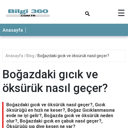
×
☰
ANASAYFA
Anasayfa
Anasayfa
Blog
Boğazdaki gıcık ve öksürük nasıl geçer?
Boğazdaki gıcık ve
öksürük nasıl geçer?
Boğazdaki gıcık ve öksürük nasıl geçer?, Gıcık
öksürüğü en hızlı ne keser?, Boğaz Gıcıklanmasına
evde ne iyi gelir?, Boğazda gıcık ve öksürük neden
olur?, Boğazdaki gıcık en çabuk nasıl geçer?,
Öksürüğü şıp diye kesen ne var?