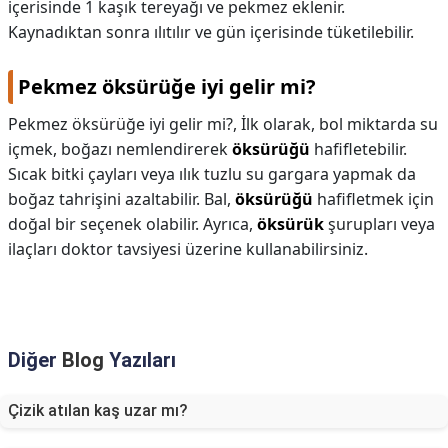
içerisinde 1 kaşık tereyağı ve pekmez eklenir.
Kaynadıktan sonra ılıtılır ve gün içerisinde tüketilebilir.
Pekmez öksürüğe iyi gelir mi?
Pekmez öksürüğe iyi gelir mi?,
İlk olarak, bol miktarda su
içmek, boğazı nemlendirerek
öksürüğü
hafifletebilir.
Sıcak bitki çayları veya ılık tuzlu su gargara yapmak da
boğaz tahrişini azaltabilir. Bal,
öksürüğü
hafifletmek için
doğal bir seçenek olabilir. Ayrıca,
öksürük
şurupları veya
ilaçları doktor tavsiyesi üzerine kullanabilirsiniz.
Diğer
Blog
Yazıları
Çizik atılan kaş uzar mı?