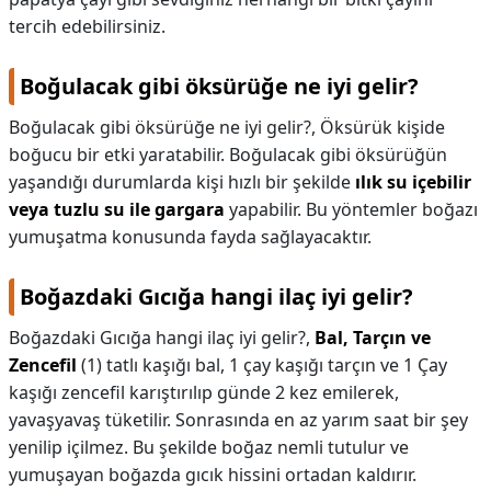
tercih edebilirsiniz.
Boğulacak gibi öksürüğe ne iyi gelir?
Boğulacak gibi öksürüğe ne iyi gelir?,
Öksürük kişide
boğucu bir etki yaratabilir. Boğulacak gibi öksürüğün
yaşandığı durumlarda kişi hızlı bir şekilde
ılık su içebilir
veya tuzlu su ile gargara
yapabilir. Bu yöntemler boğazı
yumuşatma konusunda fayda sağlayacaktır.
Boğazdaki Gıcığa hangi ilaç iyi gelir?
Boğazdaki Gıcığa hangi ilaç iyi gelir?,
Bal, Tarçın ve
Zencefil
(1) tatlı kaşığı bal, 1 çay kaşığı tarçın ve 1 Çay
kaşığı zencefil karıştırılıp günde 2 kez emilerek,
yavaşyavaş tüketilir. Sonrasında en az yarım saat bir şey
yenilip içilmez. Bu şekilde boğaz nemli tutulur ve
yumuşayan boğazda gıcık hissini ortadan kaldırır.