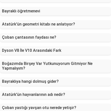
Bayraklı öğretmenevi
Atatürk'ün geometri kitabı ne anlatıyor?
Çoban çantasının faydası ne?
Dyson V8 İle V10 Arasındaki Fark
Boğazımda Birşey Var Yutkunuyorum Gitmiyor Ne
Yapmalıyım?
Bayraklıya hangi dolmuş gider?
Atatürk'ün hayvanlarının adı nedir?
Çoban yastığı yavşan otu nerede yetişir?