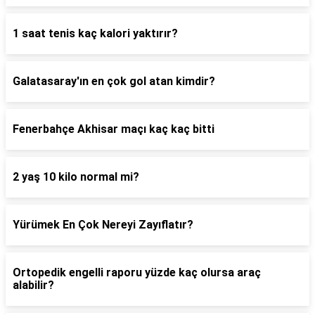
1 saat tenis kaç kalori yaktırır?
Galatasaray'ın en çok gol atan kimdir?
Fenerbahçe Akhisar maçı kaç kaç bitti
2 yaş 10 kilo normal mi?
Yürümek En Çok Nereyi Zayıflatır?
Ortopedik engelli raporu yüzde kaç olursa araç
alabilir?