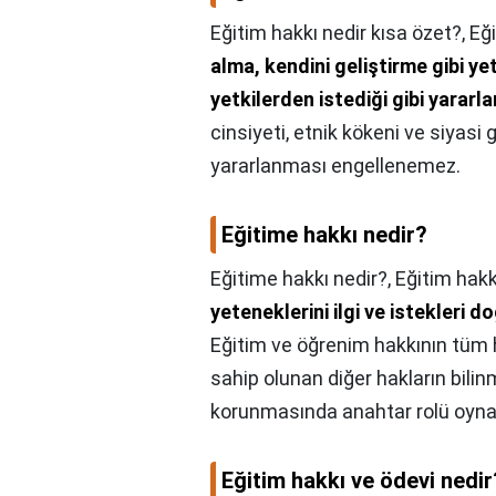
Eğitim hakkı nedir kısa özet?,
Eği
alma, kendini geliştirme gibi y
yetkilerden istediği gibi yarar
cinsiyeti, etnik kökeni ve siyas
yararlanması engellenemez.
Eğitime hakkı nedir?
Eğitime hakkı nedir?,
Eğitim hak
yeteneklerini ilgi ve istekleri
Eğitim ve öğrenim hakkının tüm ha
sahip olunan diğer hakların bilin
korunmasında anahtar rolü oyna
Eğitim hakkı ve ödevi nedir