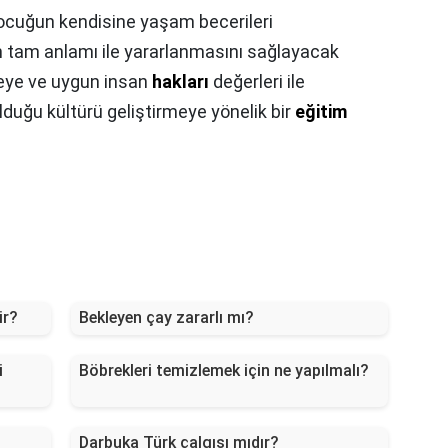
ocuğun kendisine yaşam becerileri
 tam anlamı ile yararlanmasını sağlayacak
meye ve uygun insan
hakları
değerleri ile
lduğu kültürü geliştirmeye yönelik bir
eğitim
ir?
Bekleyen çay zararlı mı?
i
Böbrekleri temizlemek için ne yapılmalı?
Darbuka Türk çalgısı mıdır?