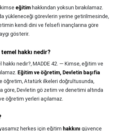
 kimse
eğitim
hakkından yoksun bırakılamaz.
a yükleneceği görevlerin yerine getirilmesinde,
timin kendi dini ve felsefi inançlarına göre
ygı gösterir.
n temel hakkı nedir?
l hakkı nedir?,
MADDE 42. — Kimse, eğitim ve
ılamaz.
Eğitim ve öğretim, Devletin başıfia
ve öğretim, Atatürk ilkeleri doğrultusunda,
a göre, Devletin gö zetim ve denetimi altında
 ve öğretim yerleri açılamaz.
?
asamız herkes için eğitim
hakkını
güvence