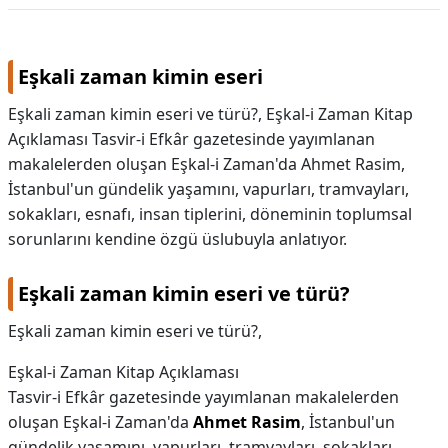
Eşkali zaman kimin eseri
Eşkali zaman kimin eseri ve türü?, Eşkal-i Zaman Kitap
Açıklaması Tasvir-i Efkâr gazetesinde yayımlanan
makalelerden oluşan Eşkal-i Zaman'da Ahmet Rasim,
İstanbul'un gündelik yaşamını, vapurları, tramvayları,
sokakları, esnafı, insan tiplerini, döneminin toplumsal
sorunlarını kendine özgü üslubuyla anlatıyor.
Eşkali zaman kimin eseri ve türü?
Eşkali zaman kimin eseri ve türü?,
Eşkal-i Zaman Kitap Açıklaması
Tasvir-i Efkâr gazetesinde yayımlanan makalelerden
oluşan Eşkal-i Zaman'da
Ahmet Rasim
, İstanbul'un
gündelik yaşamını, vapurları, tramvayları, sokakları,