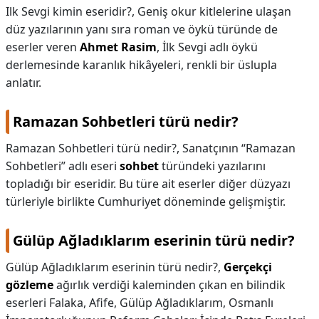
Ilk Sevgi kimin eseridir?,
Geniş okur kitlelerine ulaşan
düz yazılarının yanı sıra roman ve öykü türünde de
eserler veren
Ahmet Rasim
, İlk Sevgi adlı öykü
derlemesinde karanlık hikâyeleri, renkli bir üslupla
anlatır.
Ramazan Sohbetleri türü nedir?
Ramazan Sohbetleri türü nedir?,
Sanatçının “Ramazan
Sohbetleri” adlı eseri
sohbet
türündeki yazılarını
topladığı bir eseridir. Bu türe ait eserler diğer düzyazı
türleriyle birlikte Cumhuriyet döneminde gelişmiştir.
Gülüp Ağladıklarım eserinin türü nedir?
Gülüp Ağladıklarım eserinin türü nedir?,
Gerçekçi
gözleme
ağırlık verdiği kaleminden çıkan en bilindik
eserleri Falaka, Afife, Gülüp Ağladıklarım, Osmanlı