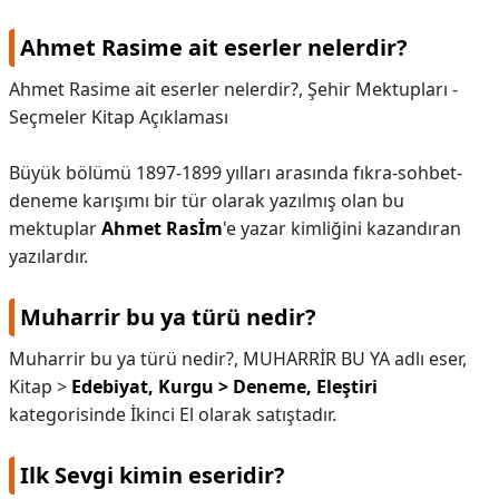
Ahmet Rasime ait eserler nelerdir?
Ahmet Rasime ait eserler nelerdir?,
Şehir Mektupları -
Seçmeler Kitap Açıklaması
Büyük bölümü 1897-1899 yılları arasında fıkra-sohbet-
deneme karışımı bir tür olarak yazılmış olan bu
mektuplar
Ahmet Rasİm
'e yazar kimliğini kazandıran
yazılardır.
Muharrir bu ya türü nedir?
Muharrir bu ya türü nedir?,
MUHARRİR BU YA adlı eser,
Kitap >
Edebiyat, Kurgu > Deneme, Eleştiri
kategorisinde İkinci El olarak satıştadır.
Ilk Sevgi kimin eseridir?