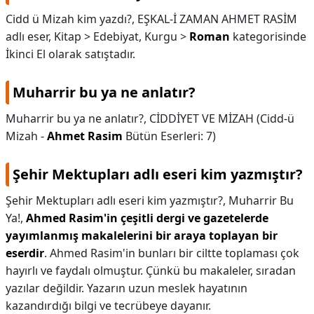
Cidd ü Mizah kim yazdı?,
EŞKAL-İ ZAMAN AHMET RASİM
adlı eser, Kitap > Edebiyat, Kurgu >
Roman
kategorisinde
İkinci El olarak satıştadır.
Muharrir bu ya ne anlatır?
Muharrir bu ya ne anlatır?,
CİDDİYET VE MİZAH (Cidd-ü
Mizah -
Ahmet Rasim
Bütün Eserleri: 7)
Şehir Mektupları adlı eseri kim yazmıştır?
Şehir Mektupları adlı eseri kim yazmıştır?,
Muharrir Bu
Ya!,
Ahmed Rasim'in çeşitli dergi ve gazetelerde
yayımlanmış makalelerini bir araya toplayan bir
eserdir
. Ahmed Rasim'in bunları bir ciltte toplaması çok
hayırlı ve faydalı olmuştur. Çünkü bu makaleler, sıradan
yazılar değildir. Yazarın uzun meslek hayatının
kazandırdığı bilgi ve tecrübeye dayanır.