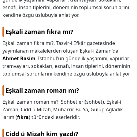
esnafı, insan tiplerini, döneminin toplumsal sorunlarını
kendine özgü üslubuyla anlatıyor.
Eşkali zaman fıkra mı?
Eşkali zaman fıkra mı?,
Tasvir-i Efkâr gazetesinde
yayımlanan makalelerden oluşan Eşkal-i Zaman'da
Ahmet Rasim
, İstanbul'un gündelik yaşamını, vapurları,
tramvayları, sokakları, esnafı, insan tiplerini, döneminin
toplumsal sorunlarını kendine özgü üslubuyla anlatıyor.
Eşkali zaman roman mı?
Eşkali zaman roman mı?,
Sohbetleri(sohbet), Eşkal-i
Zaman, Cidd ü Mizah, Muharrir Bu Ya, Gülüp Ağladık-
larım (
fıkra
) türündeki eserleridir.
Cidd ü Mizah kim yazdı?