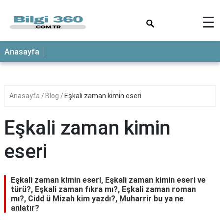
×
☰
ANASAYFA
Anasayfa
Anasayfa
Blog
Eşkali zaman kimin eseri
Eşkali zaman kimin
eseri
Eşkali zaman kimin eseri, Eşkali zaman kimin eseri ve
türü?, Eşkali zaman fıkra mı?, Eşkali zaman roman
mı?, Cidd ü Mizah kim yazdı?, Muharrir bu ya ne
anlatır?