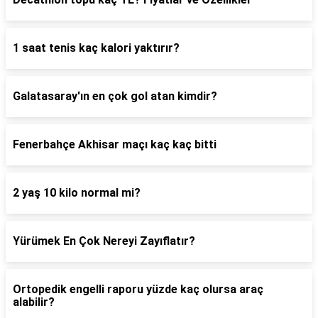
1 saat tenis kaç kalori yaktırır?
Galatasaray'ın en çok gol atan kimdir?
Fenerbahçe Akhisar maçı kaç kaç bitti
2 yaş 10 kilo normal mi?
Yürümek En Çok Nereyi Zayıflatır?
Ortopedik engelli raporu yüzde kaç olursa araç
alabilir?