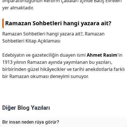
İmparatorluğunun Reform Çabaları İçinde Batış Evreleri
yer almaktadır.
Ramazan Sohbetleri hangi yazara ait?
Ramazan Sohbetleri hangi yazara ait?,
Ramazan
Sohbetleri Kitap Açıklaması
Edebiyatın ve gazeteciliğin duayen ismi
Ahmet Rasim
'in
1913 yılının Ramazan ayında yayımlanan bu yazıları,
birbirinden güzel hikâyecikler ve tarihi anekdotlarla farklı
bir Ramazan okuması deneyimi sunuyor.
Diğer
Blog
Yazıları
Bir insan neden rüya görür?