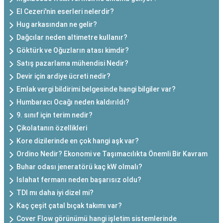
El Cezeri'nin eserleri nelerdir?
Hug arkasından ne gelir?
Dağcılar neden altimetre kullanır?
Göktürk ve Oğuzların atası kimdir?
Satış pazarlama mühendisi Nedir?
Devir için ardiye ücreti nedir?
Emlak vergi bildirimi belgesinde hangi bilgiler var?
Humbaracı Ocağı neden kaldırıldı?
9. sınıf için terim nedir?
Çikolatanın özellikleri
Kore dizilerinde en çok hangi aşk var?
Ordino Nedir? Ekonomi ve Taşımacılıkta Önemli Bir Kavram
Buhar odası jeneratörü kaç kW olmalı?
Islahat fermanı neden başarısız oldu?
TDI mı daha iyi dizel mi?
Kaç çeşit çatal bıçak takımı var?
Cover Flow görünümü hangi işletim sistemlerinde