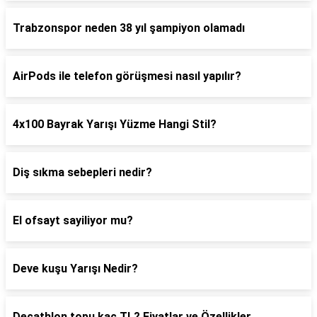
Trabzonspor neden 38 yıl şampiyon olamadı
AirPods ile telefon görüşmesi nasıl yapılır?
4x100 Bayrak Yarışı Yüzme Hangi Stil?
Diş sıkma sebepleri nedir?
El ofsayt sayiliyor mu?
Deve kuşu Yarışı Nedir?
Decathlon topu kaç TL? Fiyatlar ve Özellikler