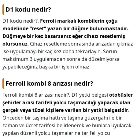
D1 kodu nedir?
D1 kodu nedir?,
Ferroli markalı kombilerin çoğu
modelinde “reset” yazan bir düğme bulunmaktadır.
Düğmeye bir kez basarsanız eğer cihazı resetlemiş
olursunuz
. Cihaz resetleme sonrasında arızadan çıkmaz
ise uygulamayı birkaç kez daha tekrarlayın. Sorun
maksimum 3 uygulamadan sonra da düzelmiyorsa
yapabileceğiniz başka bir işlem olmaz.
Ferroli kombi 8 arızası nedir?
Ferroli kombi 8 arızası nedir?,
D1 yetki belgesi
otobüsler
şehirler arası tarifeli yolcu taşımacılığı yapacak olan
gerçek veya tüzel kişilere verilen bir yetki belgesidir
.
Önceden bir taşıma hattı ve taşıma güzergahı ile bir
zaman ve ücret tarifesi belirlenerek ve bunlara uyularak
yapılan düzenli yolcu taşımalarına tarifeli yolcu