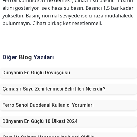
Ferroli kombide a1 ne demek?,
Cihazın su basıncı 1 barın
altını gösteriyor ise cihaza su basın. Basıncı 1,5 bar kadar
yükseltin. Basınç normal seviyede ise cihaza müdahalede
bulunmayın. Cihazı birkaç kez resetlenmeli.
Diğer
Blog
Yazıları
Dünyanın En Güçlü Dövüşçüsü
Çamaşır Suyu Zehirlenmesi Belirtileri Nelerdir?
Ferro Sanol Duodenal Kullanıcı Yorumları
Dünyanın En Güçlü 10 Ülkesi 2024