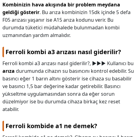
Kombinizin hava akışında bir problem meydana
geldiği gösterir
. Bu arıza kombinizin 15dk içinde 5 defa
F05 arızası yaşanır ise A15 arıza kodunu verir. Bu
durumda tüketici müdahalede bulunmadan kombi
uzmanından yardım almalıdır.
Ferroli kombi a3 arızası nasıl giderilir?
Ferroli kombi a3 arızası nasıl giderilir?,
►►► Kullanıcı bu
arıza
durumunda cihazın su basıncını kontrol edebilir. Su
basıncı eğer 1 barın altını gösterir ise cihaza su basabilir
ve basıncı 1,5 bar değerine kadar getirebilir. Basıncı
yükseltme uygulamasından sonra da eğer sorun
düzelmiyor ise bu durumda cihaza birkaç kez reset
atabilir.
Ferroli kombide a1 ne demek?