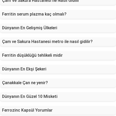
Çam Ve Sakura Hastanesi'ne Nasıl Gidilir
Ferritin serum plazma kaç olmalı?
Dünyanın En Gelişmiş Ülkeleri
Çam ve Sakura Hastanesi metro ile nasıl gidilir?
Ferritin düşüklüğü tehlikeli midir
Dünyanın En Ekşi Şekeri
Çanakkale Çan ne yenir?
Dünyanın En Güzel 10 Misketi
Ferrozinc Kapsül Yorumlar