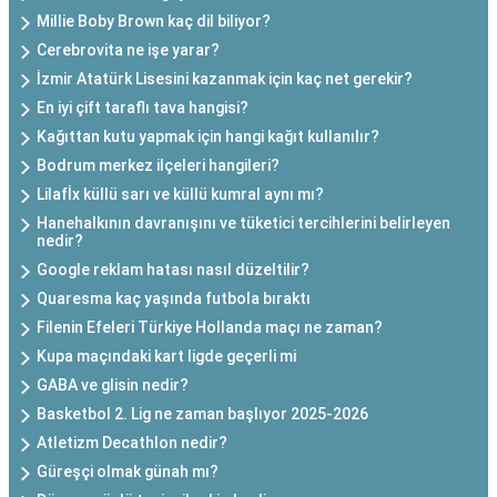
Millie Boby Brown kaç dil biliyor?
Cerebrovita ne işe yarar?
İzmir Atatürk Lisesini kazanmak için kaç net gerekir?
En iyi çift taraflı tava hangisi?
Kağıttan kutu yapmak için hangi kağıt kullanılır?
Bodrum merkez ilçeleri hangileri?
Lilafİx küllü sarı ve küllü kumral aynı mı?
Hanehalkının davranışını ve tüketici tercihlerini belirleyen
nedir?
Google reklam hatası nasıl düzeltilir?
Quaresma kaç yaşında futbola bıraktı
Filenin Efeleri Türkiye Hollanda maçı ne zaman?
Kupa maçındaki kart ligde geçerli mi
GABA ve glisin nedir?
Basketbol 2. Lig ne zaman başlıyor 2025-2026
Atletizm Decathlon nedir?
Güreşçi olmak günah mı?