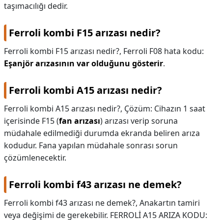
taşımacılığı dedir.
Ferroli kombi F15 arızası nedir?
Ferroli kombi F15 arızası nedir?,
Ferroli F08 hata kodu:
Eşanjör arızasının var olduğunu gösterir
.
Ferroli kombi A15 arızası nedir?
Ferroli kombi A15 arızası nedir?,
Çözüm: Cihazın 1 saat
içerisinde F15 (
fan arızası
) arızası verip soruna
müdahale edilmediği durumda ekranda beliren arıza
kodudur. Fana yapılan müdahale sonrası sorun
çözümlenecektir.
Ferroli kombi f43 arızası ne demek?
Ferroli kombi f43 arızası ne demek?,
Anakartın tamiri
veya değişimi de gerekebilir. FERROLİ A15 ARIZA KODU: