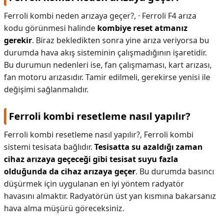
Ferroli kombi neden arızaya geçer?,
· Ferroli F4 arıza
kodu görünmesi halinde
kombiye reset atmanız
gerekir
. Biraz bekledikten sonra yine arıza veriyorsa bu
durumda hava akış sisteminin çalışmadığının işaretidir.
Bu durumun nedenleri ise, fan çalışmaması, kart arızası,
fan motoru arızasıdır. Tamir edilmeli, gerekirse yenisi ile
değişimi sağlanmalıdır.
Ferroli kombi resetleme nasıl yapılır?
Ferroli kombi resetleme nasıl yapılır?,
Ferroli kombi
sistemi tesisata bağlıdır.
Tesisatta su azaldığı zaman
cihaz arızaya geçeceği gibi tesisat suyu fazla
olduğunda da cihaz arızaya geçer
. Bu durumda basıncı
düşürmek için uygulanan en iyi yöntem radyatör
havasını almaktır. Radyatörün üst yan kısmına bakarsanız
hava alma müşürü göreceksiniz.