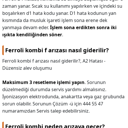
zaman yanar. Sıcak su kullanımı yapılırken ve içindeki su
boşalırken d1 hata kodu yanar. D1 hata kodunun yan
kısmında da musluk işareti işlem sona erene dek
yanmaya devam eder.
İşlem sona erdikten sonra iki
ışıkta kendiliğinden söner
.
Ferroli kombi f arızası nasıl giderilir?
Ferroli kombi f arızası nasıl giderilir?,
A2 Hatası -
Düzensiz alev oluşumu
Maksimum 3 resetleme işlemi yapın
. Sorunun
düzelmediği durumda servis yardımı almalısınız.
İyonizasyon elektrodunda, anakartta veya gaz grubunda
sorun olabilir. Sorunun Çözüm -ü için 444 55 47
numaramızdan Servis talep edebilirsiniz.
Ferroli kombi neden arızaya geçer?