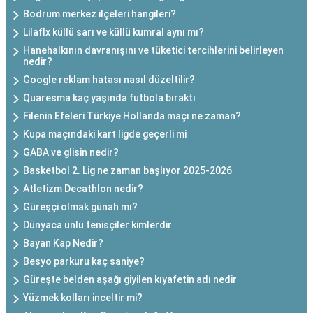
Bodrum merkez ilçeleri hangileri?
Lilafİx küllü sarı ve küllü kumral aynı mı?
Hanehalkının davranışını ve tüketici tercihlerini belirleyen
nedir?
Google reklam hatası nasıl düzeltilir?
Quaresma kaç yaşında futbola bıraktı
Filenin Efeleri Türkiye Hollanda maçı ne zaman?
Kupa maçındaki kart ligde geçerli mi
GABA ve glisin nedir?
Basketbol 2. Lig ne zaman başlıyor 2025-2026
Atletizm Decathlon nedir?
Güreşçi olmak günah mı?
Dünyaca ünlü tenisçiler kimlerdir
Bayan Kap Nedir?
Besyo parkuru kaç saniye?
Güreşte belden aşağı giyilen kıyafetin adı nedir
Yüzmek kolları inceltir mi?