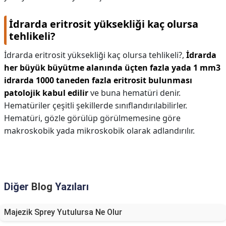
İdrarda eritrosit yüksekliği kaç olursa
tehlikeli?
İdrarda eritrosit yüksekliği kaç olursa tehlikeli?,
İdrarda
her büyük büyütme alanında üçten fazla yada 1 mm3
idrarda 1000 taneden fazla eritrosit bulunması
patolojik kabul edilir
ve buna hematüri denir.
Hematüriler çeşitli şekillerde sınıflandırılabilirler.
Hematüri, gözle görülüp görülmemesine göre
makroskobik yada mikroskobik olarak adlandırılır.
Diğer
Blog
Yazıları
Majezik Sprey Yutulursa Ne Olur