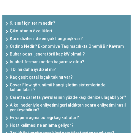
SON EKLENEN YAZILAR
9. sınıf için terim nedir?
Çikolatanın özellikleri
Kore dizilerinde en çok hangi aşk var?
Ordino Nedir? Ekonomi ve Taşımacılıkta Önemli Bir Kavram
Buhar odası jeneratörü kaç kW olmalı?
Islahat fermanı neden başarısız oldu?
TDI mı daha iyi dizel mi?
Kaç çeşit çatal bıçak takımı var?
Cover Flow görünümü hangi işletim sistemlerinde
kullanılabilir?
Caretta caretta yavrularının yüzde kaçı denize ulaşabiliyor?
Alkol nedeniyle ehliyetimi geri aldıktan sonra ehliyetimi nasıl
yenileyebilirim?
Ev yapımı açma böreği kaç kat olur?
Host kelimesi ne anlama geliyor?