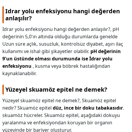
Idrar yolu enfeksiyonu hangi değerden
anlaşılır?
Idrar yolu enfeksiyonu hangi değerden anlaşılır?,
pH
değerinin 5,0'ın altında olduğu durumlarda genelde
Uzun süre açlık, susuzluk, kontrolsüz diyabet, aşırı ilaç
kullanımı ve ishal gibi şikayetler olabilir.
pH değerinin
9'un üstünde olması durumunda ise İdrar yolu
enfeksiyonu
, kusma veya böbrek hastalığından
kaynaklanabilir.
Yüzeyel skuamöz epitel ne demek?
Yüzeyel skuamöz epitel ne demek?,
Skuamöz epitel
nedir? Skuamöz epitel
düz, ince bir doku tabakasıdır
.
skuamöz hücreler. Skuamöz epitel, aşağıdaki dokuyu
yaralanma ve enfeksiyondan koruyan bir organın
yüzeyinde bir bariyer oluşturur.