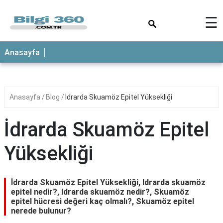
×
☰
ANASAYFA
Anasayfa
Anasayfa
Blog
İdrarda Skuamöz Epitel Yüksekliği
İdrarda Skuamöz Epitel
Yüksekliği
İdrarda Skuamöz Epitel Yüksekliği, Idrarda skuamöz
epitel nedir?, Idrarda skuamöz nedir?, Skuamöz
epitel hücresi değeri kaç olmalı?, Skuamöz epitel
nerede bulunur?