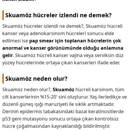
Skuamöz hücreler izlendi ne demek?
Skuamöz hücreler izlendi ne demek?,
Skuamöz hücreli
kanser veya adenokarsinom hücreleri sonucu elde
edilmesi ise
pap smear için toplanan hücrelerin çok
anormal ve kanser görünümünde olduğu anlamına
gelir
. Skuamöz hücreli kanser vajina veya serviksin düz
yüzey hücrelerinde ortaya çıkan kanserleri ifade eder.
Skuamöz neden olur?
Skuamöz neden olur?,
Skuamöz
hücreli karsinom, tüm
cilt kanserlerinin %15-20' sini oluşturur. Yaş ilerledikçe ve
düzenli güneş ışığı maruziyeti ile sıklık artmaktadır.
Derinin epidermis tabakasındaki bazal keratinositlerde
p53 geni mutasyonu sonucu ortaya çıkan kontrolsüz
hücre çoğalmasından kaynaklandığı bildirilmiştir.