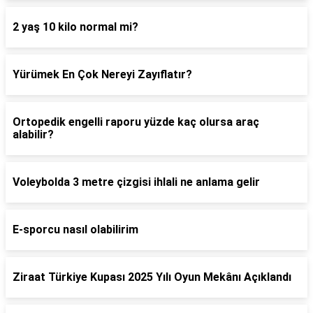
2 yaş 10 kilo normal mi?
Yürümek En Çok Nereyi Zayıflatır?
Ortopedik engelli raporu yüzde kaç olursa araç
alabilir?
Voleybolda 3 metre çizgisi ihlali ne anlama gelir
E-sporcu nasıl olabilirim
Ziraat Türkiye Kupası 2025 Yılı Oyun Mekânı Açıklandı