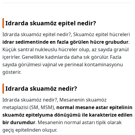
Idrarda skuamöz epitel nedir?
Idrarda skuamöz epitel nedir?,
Skuamöz epitel hücreleri
idrar sedimentinde en fazla görülen hücre grubudur
.
Küçük santral nukleuslu hücreler olup, az sayıda granül
içerirler. Genellikle kadınlarda daha sık görülür. Fazla
sayıda görülmesi vajinal ve perineal kontaminasyonu
gösterir.
Idrarda skuamöz nedir?
Idrarda skuamöz nedir?,
Mesanenin skuamöz
metaplazisi (SM, MSM),
normal mesane astar epitelinin
skuamöz epitelyuma dönüşümü ile karakterize edilen
bir durumdur
. Mesanenin normal astarı tipik olarak
geçiş epitelinden oluşur.