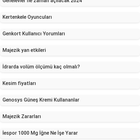
Genelevler ne zaman açılacak 2024
Kertenkele Oyuncuları
Genkort Kullanıcı Yorumları
Majezik yan etkileri
İdrarda volüm ölçümü kaç olmalı?
Kesim fiyatları
Genosys Güneş Kremi Kullananlar
Majezik Zararları
İespor 1000 Mg İğne Ne İşe Yarar