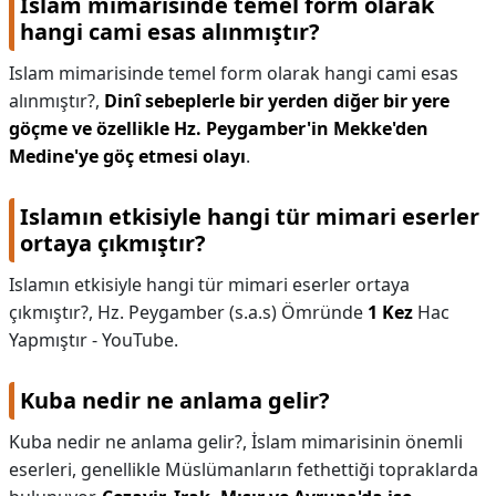
Islam mimarisinde temel form olarak
hangi cami esas alınmıştır?
Islam mimarisinde temel form olarak hangi cami esas
alınmıştır?,
Dinî sebeplerle bir yerden diğer bir yere
göçme ve özellikle Hz.
Peygamber'in Mekke'den
Medine'ye göç etmesi olayı
.
Islamın etkisiyle hangi tür mimari eserler
ortaya çıkmıştır?
Islamın etkisiyle hangi tür mimari eserler ortaya
çıkmıştır?,
Hz. Peygamber (s.a.s) Ömründe
1 Kez
Hac
Yapmıştır - YouTube.
Kuba nedir ne anlama gelir?
Kuba nedir ne anlama gelir?,
İslam mimarisinin önemli
eserleri, genellikle Müslümanların fethettiği topraklarda