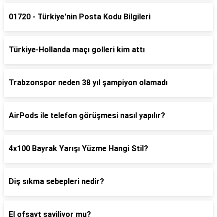
01720 - Türkiye'nin Posta Kodu Bilgileri
Türkiye-Hollanda maçı golleri kim attı
Trabzonspor neden 38 yıl şampiyon olamadı
AirPods ile telefon görüşmesi nasıl yapılır?
4x100 Bayrak Yarışı Yüzme Hangi Stil?
Diş sıkma sebepleri nedir?
El ofsayt sayiliyor mu?