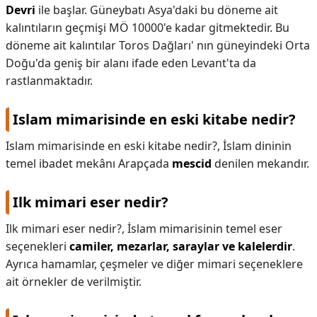
Devri
ile başlar. Güneybatı Asya'daki bu döneme ait
kalıntıların geçmişi MÖ 10000'e kadar gitmektedir. Bu
döneme ait kalıntılar Toros Dağları' nın güneyindeki Orta
Doğu'da geniş bir alanı ifade eden Levant'ta da
rastlanmaktadır.
Islam mimarisinde en eski kitabe nedir?
Islam mimarisinde en eski kitabe nedir?,
İslam dininin
temel ibadet mekânı Arapçada
mescid
denilen mekandır.
Ilk mimari eser nedir?
Ilk mimari eser nedir?,
İslam mimarisinin temel eser
seçenekleri
camiler, mezarlar, saraylar ve kalelerdir
.
Ayrıca hamamlar, çeşmeler ve diğer mimari seçeneklere
ait örnekler de verilmiştir.