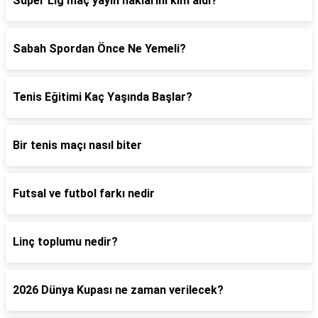
Süper Lig maç yayın haklarını kim aldı?
Sabah Spordan Önce Ne Yemeli?
Tenis Eğitimi Kaç Yaşında Başlar?
Bir tenis maçı nasıl biter
Futsal ve futbol farkı nedir
Linç toplumu nedir?
2026 Dünya Kupası ne zaman verilecek?