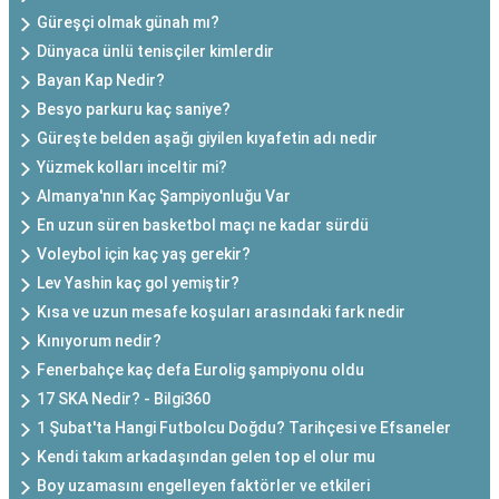
Güreşçi olmak günah mı?
Dünyaca ünlü tenisçiler kimlerdir
Bayan Kap Nedir?
Besyo parkuru kaç saniye?
Güreşte belden aşağı giyilen kıyafetin adı nedir
Yüzmek kolları inceltir mi?
Almanya'nın Kaç Şampiyonluğu Var
En uzun süren basketbol maçı ne kadar sürdü
Voleybol için kaç yaş gerekir?
Lev Yashin kaç gol yemiştir?
Kısa ve uzun mesafe koşuları arasındaki fark nedir
Kınıyorum nedir?
Fenerbahçe kaç defa Eurolig şampiyonu oldu
17 SKA Nedir? - Bilgi360
1 Şubat'ta Hangi Futbolcu Doğdu? Tarihçesi ve Efsaneler
Kendi takım arkadaşından gelen top el olur mu
Boy uzamasını engelleyen faktörler ve etkileri