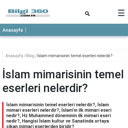
×
☰
ANASAYFA
Anasayfa
Anasayfa
Blog
İslam mimarisinin temel eserleri nelerdir?
İslam mimarisinin temel
eserleri nelerdir?
İslam mimarisinin temel eserleri nelerdir?, İslam
mimari eserleri nelerdir?, İslam'ın ilk mimari eseri
nedir?, Hz Muhammed döneminin ilk mimari eseri
nedir?, Hangisi İslam kultur ve Sanatinda ortaya
cikan mimari eserlerden biridir?