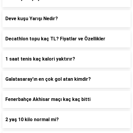
Deve kuşu Yarışı Nedir?
Decathlon topu kaç TL? Fiyatlar ve Özellikler
1 saat tenis kaç kalori yaktırır?
Galatasaray'ın en çok gol atan kimdir?
Fenerbahçe Akhisar maçı kaç kaç bitti
2 yaş 10 kilo normal mi?