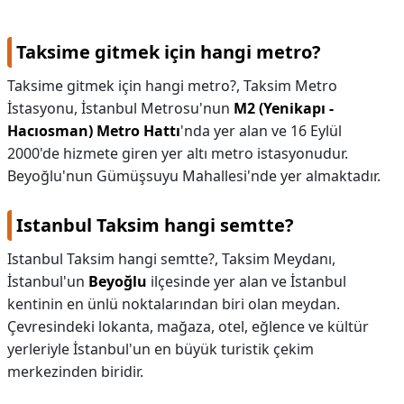
Taksime gitmek için hangi metro?
Taksime gitmek için hangi metro?,
Taksim Metro
İstasyonu, İstanbul Metrosu'nun
M2 (Yenikapı -
Hacıosman) Metro Hattı
'nda yer alan ve 16 Eylül
2000'de hizmete giren yer altı metro istasyonudur.
Beyoğlu'nun Gümüşsuyu Mahallesi'nde yer almaktadır.
Istanbul Taksim hangi semtte?
Istanbul Taksim hangi semtte?,
Taksim Meydanı,
İstanbul'un
Beyoğlu
ilçesinde yer alan ve İstanbul
kentinin en ünlü noktalarından biri olan meydan.
Çevresindeki lokanta, mağaza, otel, eğlence ve kültür
yerleriyle İstanbul'un en büyük turistik çekim
merkezinden biridir.