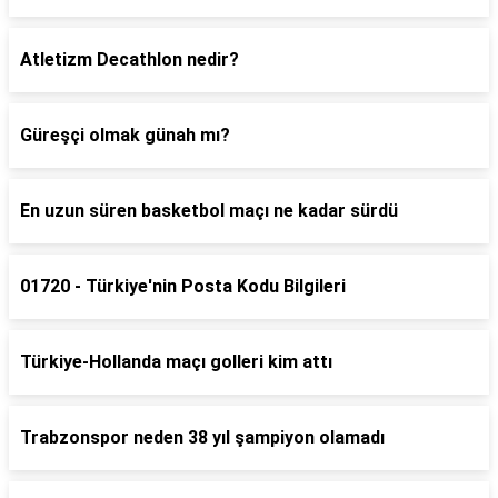
Atletizm Decathlon nedir?
Güreşçi olmak günah mı?
En uzun süren basketbol maçı ne kadar sürdü
01720 - Türkiye'nin Posta Kodu Bilgileri
Türkiye-Hollanda maçı golleri kim attı
Trabzonspor neden 38 yıl şampiyon olamadı