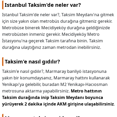
Istanbul Taksim'de neler var?
Istanbul Taksim'de neler var?,
Taksim Meydanı'na gitmek
için size yakın olan metrobüs durağına gitmeniz gerekir.
Metrobüse binerek Mecidiyeköy durağına geldiğinizde
metrobüsten inmeniz gerekir. Mecidiyeköy Metro
İstasyonu'na geçerek Taksim tarafına binin. Taksim
durağına ulaştığınız zaman metrodan inebilirsiniz.
Taksim'e nasıl gıdılır?
Taksim'e nasıl gıdılır?,
Marmaray banliyö istasyonuna
yakın bir konumdaysanız, Marmaray hattını kullanarak
Yenikapı'ya gelebilir, buradan M2 Yenikapı-Hacıosman
metrosuna aktarma yapabilirsiniz.
Metro hattının
Taksim durağında inip Taksim Meydanı boyunca
yürüyerek 2 dakika içinde AKM girişine ulaşabilirsiniz
.