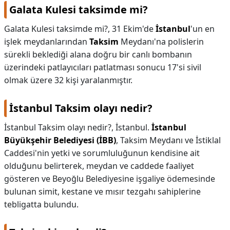
Galata Kulesi taksimde mi?
Galata Kulesi taksimde mi?,
31 Ekim'de
İstanbul
'un en
işlek meydanlarından
Taksim
Meydanı'na polislerin
sürekli beklediği alana doğru bir canlı bombanın
üzerindeki patlayıcıları patlatması sonucu 17'si sivil
olmak üzere 32 kişi yaralanmıştır.
İstanbul Taksim olayı nedir?
İstanbul Taksim olayı nedir?,
İstanbul.
İstanbul
Büyükşehir Belediyesi (İBB)
, Taksim Meydanı ve İstiklal
Caddesi'nin yetki ve sorumluluğunun kendisine ait
olduğunu belirterek, meydan ve caddede faaliyet
gösteren ve Beyoğlu Belediyesine işgaliye ödemesinde
bulunan simit, kestane ve mısır tezgahı sahiplerine
tebligatta bulundu.