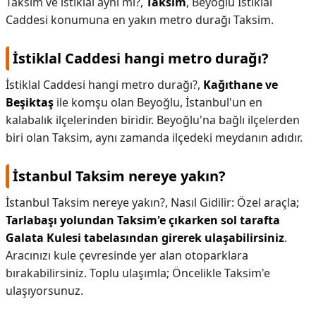
Taksim ve istiklal aynı mı?,
Taksim
, Beyoğlu Istiklal
Caddesi konumuna en yakın metro durağı Taksim.
İstiklal Caddesi hangi metro durağı?
İstiklal Caddesi hangi metro durağı?,
Kağıthane ve
Beşiktaş
ile komşu olan Beyoğlu, İstanbul'un en
kalabalık ilçelerinden biridir. Beyoğlu'na bağlı ilçelerden
biri olan Taksim, aynı zamanda ilçedeki meydanın adıdır.
İstanbul Taksim nereye yakın?
İstanbul Taksim nereye yakın?,
Nasıl Gidilir: Özel araçla;
Tarlabaşı yolundan Taksim'e çıkarken sol tarafta
Galata Kulesi tabelasından girerek ulaşabilirsiniz
.
Aracınızı kule çevresinde yer alan otoparklara
bırakabilirsiniz. Toplu ulaşımla; Öncelikle Taksim'e
ulaşıyorsunuz.