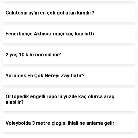
Galatasaray'ın en çok gol atan kimdir?
Fenerbahçe Akhisar maçı kaç kaç bitti
2 yaş 10 kilo normal mi?
Yürümek En Çok Nereyi Zayıflatır?
Ortopedik engelli raporu yüzde kaç olursa araç
alabilir?
Voleybolda 3 metre çizgisi ihlali ne anlama gelir