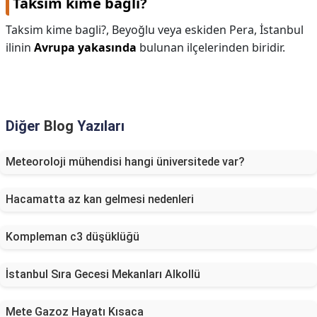
Taksim kime bagli?
Taksim kime bagli?,
Beyoğlu veya eskiden Pera, İstanbul
ilinin
Avrupa yakasında
bulunan ilçelerinden biridir.
Diğer
Blog
Yazıları
Meteoroloji mühendisi hangi üniversitede var?
Hacamatta az kan gelmesi nedenleri
Kompleman c3 düşüklüğü
İstanbul Sıra Gecesi Mekanları Alkollü
Mete Gazoz Hayatı Kısaca