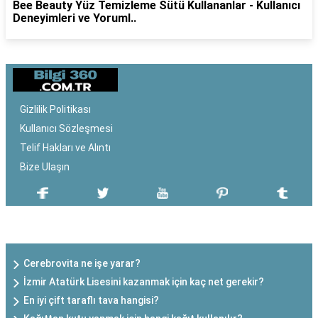
Bee Beauty Yüz Temizleme Sütü Kullananlar - Kullanıcı
Deneyimleri ve Yoruml..
Gizlilik Politikası
Kullanıcı Sözleşmesi
Telif Hakları ve Alıntı
Bize Ulaşın
SON EKLENEN YAZILAR
Cerebrovita ne işe yarar?
İzmir Atatürk Lisesini kazanmak için kaç net gerekir?
En iyi çift taraflı tava hangisi?