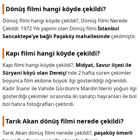
Dönüş filmi hangi köyde çekildi?
Dönüş filmi hangi köyde çekildi?,
Dönüş Filmi Nerede
Çekildi: 1972 Yılı yapımı olan Dönüş filmi
İstanbul
Sancaktepe'ye bağlı Paşaköy mahallesinde
çekilmiştir.
Kapı filmi hangi köyde çekildi?
Kapı filmi hangi köyde çekildi?,
Midyat, Savur ilçesi ile
Süryani köyü olan Dereiçi
'nde 2 hafta süren çekimler
boyunca film ekibine büyük ilgi gösterildiği öğrenildi.
Kadir İnanır ile Vahide Gördüm'e Mardin'lilerin yoğun ilgi
gösterdiği çekimler sırasında iki sanatçı hayranları ile bol
bol hatıra fotoğrafları çektirdi.
Tarık Akan dönüş filmi nerede çekildi?
Tarık Akan dönüş filmi nerede çekildi?,
paşaköy ömerli