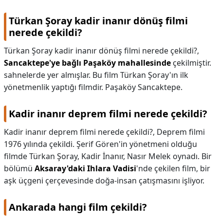
Türkan Şoray kadir inanır dönüş filmi
nerede çekildi?
Türkan Şoray kadir inanır dönüş filmi nerede çekildi?,
Sancaktepe'ye bağlı Paşaköy mahallesinde
çekilmiştir.
sahnelerde yer almışlar. Bu film Türkan Şoray'ın ilk
yönetmenlik yaptığı filmdir. Paşaköy Sancaktepe.
Kadir inanır deprem filmi nerede çekildi?
Kadir inanır deprem filmi nerede çekildi?,
Deprem filmi
1976 yılında çekildi. Şerif Gören'in yönetmeni olduğu
filmde Türkan Şoray, Kadir İnanır, Nasır Melek oynadı. Bir
bölümü
Aksaray'daki Ihlara Vadisi
'nde çekilen film, bir
aşk üçgeni çerçevesinde doğa-insan çatışmasını işliyor.
Ankarada hangi film çekildi?