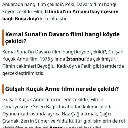
Ankarada hangi film çekildi?,
Peki, Davaro filmi hangi
köyde çekildi? Film,
İstanbul'un Arnavutköy ilçesine
bağlı Boğazköy
'de çekilmiştir.
Kemal Sunal'ın Davaro filmi hangi köyde
çekildi?
Kemal Sunal'ın Davaro filmi hangi köyde çekildi?,
Gülşah
Küçük Anne filmi 1976 yılında
İstanbul
'da çekilmiştir.
Filmin çekimleri Beyoğlu, Kadıköy ve Fatih gibi semtlerde
gerçekleştirilmiştir.
Gülşah Küçük Anne filmi nerede çekildi?
Gülşah Küçük Anne filmi nerede çekildi?,
Filmin
senaryosu ise Selen Bağcı tarafından kaleme alındı.
Oyuncu kadrosunda ayrıca Naz Çağla Irmak, Çağrı
Çıtanak, Zerrin Sümer ve Yıldız Kültür gibi isimlerin de rol