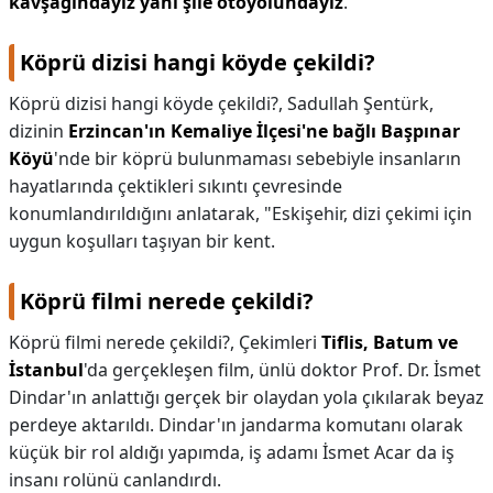
kavşağındayız yani şile otoyolundayız
.
Köprü dizisi hangi köyde çekildi?
Köprü dizisi hangi köyde çekildi?,
Sadullah Şentürk,
dizinin
Erzincan'ın Kemaliye İlçesi'ne bağlı Başpınar
Köyü
'nde bir köprü bulunmaması sebebiyle insanların
hayatlarında çektikleri sıkıntı çevresinde
konumlandırıldığını anlatarak, "Eskişehir, dizi çekimi için
uygun koşulları taşıyan bir kent.
Köprü filmi nerede çekildi?
Köprü filmi nerede çekildi?,
Çekimleri
Tiflis, Batum ve
İstanbul
'da gerçekleşen film, ünlü doktor Prof. Dr. İsmet
Dindar'ın anlattığı gerçek bir olaydan yola çıkılarak beyaz
perdeye aktarıldı. Dindar'ın jandarma komutanı olarak
küçük bir rol aldığı yapımda, iş adamı İsmet Acar da iş
insanı rolünü canlandırdı.