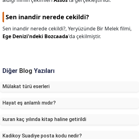
aldığı filmin çekimleri
Assos
'ta gerçekleştirildi.
Sen inandir nerede cekildi?
Sen inandir nerede cekildi?,
Yeryüzünde Bir Melek filmi,
Ege Denizi'ndeki Bozcaada
'da çekilmiştir.
Diğer
Blog
Yazıları
Mülakat türü eserleri
Hayat eş anlamlı mıdır?
kuran kaç yılında kitap haline getirildi
Kadikoy Suadiye posta kodu nedir?