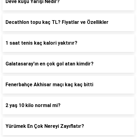
Deve kuşu Yarışı Nedir?
Decathlon topu kaç TL? Fiyatlar ve Özellikler
1 saat tenis kaç kalori yaktırır?
Galatasaray'ın en çok gol atan kimdir?
Fenerbahçe Akhisar maçı kaç kaç bitti
2 yaş 10 kilo normal mi?
Yürümek En Çok Nereyi Zayıflatır?