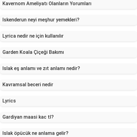
Kavernom Ameliyatı Olanların Yorumları
Iskenderun neyi meşhur yemekleri?
Lyrica nedir ne için kullanılır
Garden Koala Çiçeği Bakımı
Islak eş anlamı ve zıt anlamı nedir?
Kavramsal beceri nedir
Lyrics
Gardiyan maasi kac tl?
Islak öpücük ne anlama gelir?