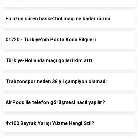
En uzun süren basketbol maçı ne kadar sürdü
01720 - Türkiye'nin Posta Kodu Bilgileri
Türkiye-Hollanda maçı golleri kim attı
Trabzonspor neden 38 yıl şampiyon olamadı
AirPods ile telefon görüşmesi nasıl yapılır?
4x100 Bayrak Yarışı Yüzme Hangi Stil?