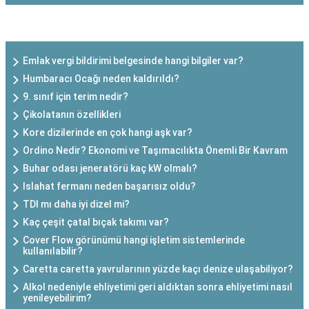
SON EKLENEN YAZILAR
Emlak vergi bildirimi belgesinde hangi bilgiler var?
Humbaracı Ocağı neden kaldırıldı?
9. sınıf için terim nedir?
Çikolatanın özellikleri
Kore dizilerinde en çok hangi aşk var?
Ordino Nedir? Ekonomi ve Taşımacılıkta Önemli Bir Kavram
Buhar odası jeneratörü kaç kW olmalı?
Islahat fermanı neden başarısız oldu?
TDI mı daha iyi dizel mi?
Kaç çeşit çatal bıçak takımı var?
Cover Flow görünümü hangi işletim sistemlerinde
kullanılabilir?
Caretta caretta yavrularının yüzde kaçı denize ulaşabiliyor?
Alkol nedeniyle ehliyetimi geri aldıktan sonra ehliyetimi nasıl
yenileyebilirim?