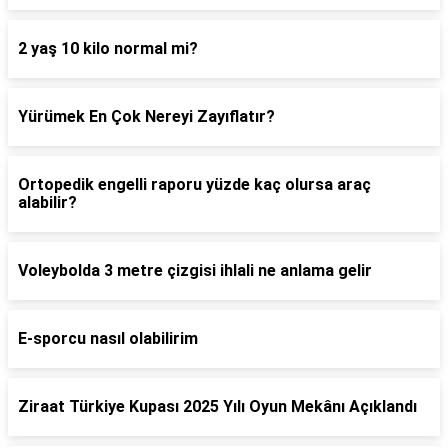
2 yaş 10 kilo normal mi?
Yürümek En Çok Nereyi Zayıflatır?
Ortopedik engelli raporu yüzde kaç olursa araç
alabilir?
Voleybolda 3 metre çizgisi ihlali ne anlama gelir
E-sporcu nasıl olabilirim
Ziraat Türkiye Kupası 2025 Yılı Oyun Mekânı Açıklandı