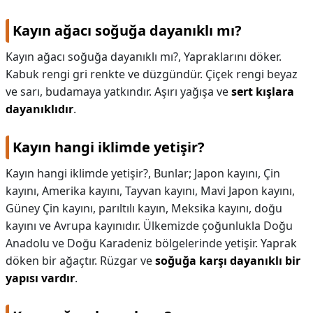
Kayın ağacı soğuğa dayanıklı mı?
Kayın ağacı soğuğa dayanıklı mı?,
Yapraklarını döker.
Kabuk rengi gri renkte ve düzgündür. Çiçek rengi beyaz
ve sarı, budamaya yatkındır. Aşırı yağışa ve
sert kışlara
dayanıklıdır
.
Kayın hangi iklimde yetişir?
Kayın hangi iklimde yetişir?,
Bunlar; Japon kayını, Çin
kayını, Amerika kayını, Tayvan kayını, Mavi Japon kayını,
Güney Çin kayını, parıltılı kayın, Meksika kayını, doğu
kayını ve Avrupa kayınıdır. Ülkemizde çoğunlukla Doğu
Anadolu ve Doğu Karadeniz bölgelerinde yetişir. Yaprak
döken bir ağaçtır. Rüzgar ve
soğuğa karşı dayanıklı bir
yapısı vardır
.