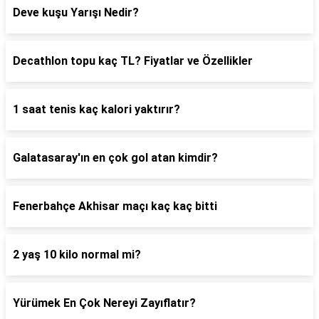
Deve kuşu Yarışı Nedir?
Decathlon topu kaç TL? Fiyatlar ve Özellikler
1 saat tenis kaç kalori yaktırır?
Galatasaray'ın en çok gol atan kimdir?
Fenerbahçe Akhisar maçı kaç kaç bitti
2 yaş 10 kilo normal mi?
Yürümek En Çok Nereyi Zayıflatır?