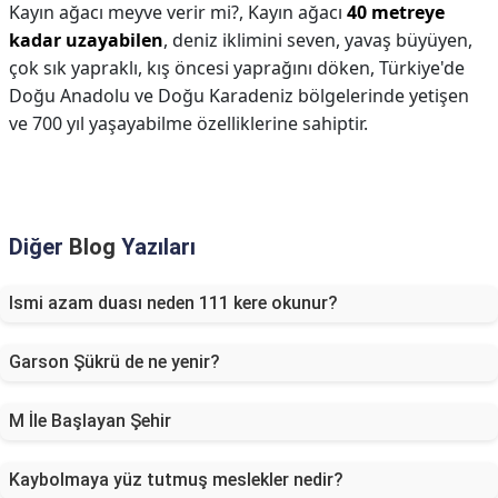
Kayın ağacı meyve verir mi?,
Kayın ağacı
40 metreye
kadar uzayabilen
, deniz iklimini seven, yavaş büyüyen,
çok sık yapraklı, kış öncesi yaprağını döken, Türkiye'de
Doğu Anadolu ve Doğu Karadeniz bölgelerinde yetişen
ve 700 yıl yaşayabilme özelliklerine sahiptir.
Diğer
Blog
Yazıları
Ismi azam duası neden 111 kere okunur?
Garson Şükrü de ne yenir?
M İle Başlayan Şehir
Kaybolmaya yüz tutmuş meslekler nedir?