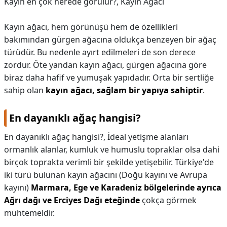
Kayın en çok nerede görülür?,
Kayın Ağacı
Kayın ağacı, hem görünüşü hem de özellikleri
bakımından gürgen ağacına oldukça benzeyen bir ağaç
türüdür. Bu nedenle ayırt edilmeleri de son derece
zordur. Öte yandan kayın ağacı, gürgen ağacına göre
biraz daha hafif ve yumuşak yapıdadır. Orta bir sertliğe
sahip olan
kayın ağacı, sağlam bir yapıya sahiptir
.
En dayanıklı ağaç hangisi?
En dayanıklı ağaç hangisi?,
İdeal yetişme alanları
ormanlık alanlar, kumluk ve humuslu topraklar olsa dahi
birçok toprakta verimli bir şekilde yetişebilir. Türkiye'de
iki türü bulunan kayın ağacını (Doğu kayını ve Avrupa
kayını)
Marmara, Ege ve Karadeniz bölgelerinde ayrıca
Ağrı dağı ve Erciyes Dağı eteğinde
çokça görmek
muhtemeldir.