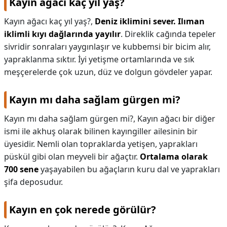
Kayın ağacı kaç yıl yaş?
Kayın ağacı kaç yıl yaş?,
Deniz iklimini sever.
Ilıman
iklimli kıyı dağlarında yayılır
. Direklik cağında tepeler
sivridir sonraları yaygınlaşır ve kubbemsi bir bicim alır,
yapraklanma sıktır. İyi yetişme ortamlarında ve sık
meşçerelerde çok uzun, düz ve dolgun gövdeler yapar.
Kayın mı daha sağlam gürgen mi?
Kayın mı daha sağlam gürgen mi?,
Kayın ağacı bir diğer
ismi ile akhuş olarak bilinen kayıngiller ailesinin bir
üyesidir. Nemli olan topraklarda yetişen, yaprakları
püskül gibi olan meyveli bir ağaçtır.
Ortalama olarak
700 sene
yaşayabilen bu ağaçların kuru dal ve yaprakları
şifa deposudur.
Kayın en çok nerede görülür?