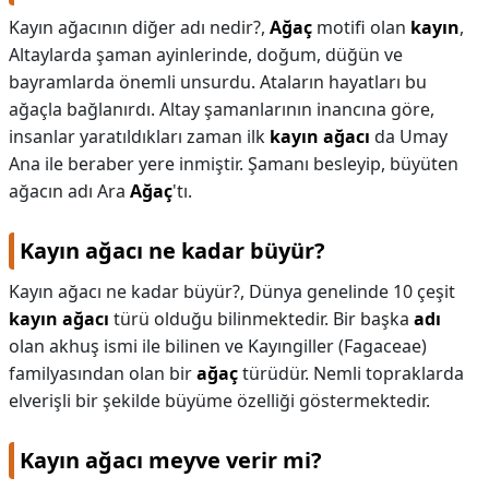
Kayın ağacının diğer adı nedir?,
Ağaç
motifi olan
kayın
,
Altaylarda şaman ayinlerinde, doğum, düğün ve
bayramlarda önemli unsurdu. Ataların hayatları bu
ağaçla bağlanırdı. Altay şamanlarının inancına göre,
insanlar yaratıldıkları zaman ilk
kayın ağacı
da Umay
Ana ile beraber yere inmiştir. Şamanı besleyip, büyüten
ağacın adı Ara
Ağaç
'tı.
Kayın ağacı ne kadar büyür?
Kayın ağacı ne kadar büyür?,
Dünya genelinde 10 çeşit
kayın ağacı
türü olduğu bilinmektedir. Bir başka
adı
olan akhuş ismi ile bilinen ve Kayıngiller (Fagaceae)
familyasından olan bir
ağaç
türüdür. Nemli topraklarda
elverişli bir şekilde büyüme özelliği göstermektedir.
Kayın ağacı meyve verir mi?