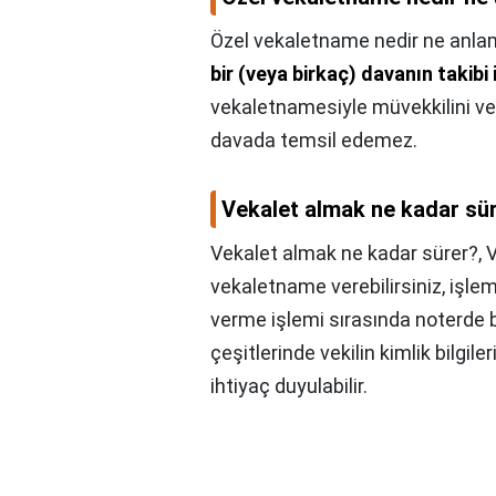
Özel vekaletname nedir ne anlam
bir (veya birkaç) davanın takibi
vekaletnamesiyle müvekkilini ve
davada temsil edemez.
Vekalet almak ne kadar sü
Vekalet almak ne kadar sürer?,
V
vekaletname verebilirsiniz, işle
verme işlemi sırasında noterde
çeşitlerinde vekilin kimlik bilgil
ihtiyaç duyulabilir.