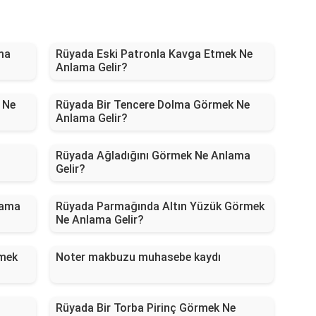
ma
Rüyada Eski Patronla Kavga Etmek Ne
Anlama Gelir?
 Ne
Rüyada Bir Tencere Dolma Görmek Ne
Anlama Gelir?
Rüyada Ağladığını Görmek Ne Anlama
Gelir?
lama
Rüyada Parmağında Altın Yüzük Görmek
Ne Anlama Gelir?
rmek
Noter makbuzu muhasebe kaydı
Rüyada Bir Torba Pirinç Görmek Ne