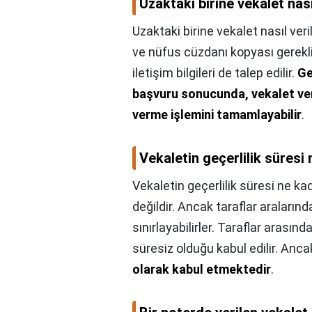
Uzaktaki birine vekalet nasıl
Uzaktaki birine vekalet nasıl veril
ve nüfus cüzdanı kopyası gereklidi
iletişim bilgileri de talep edilir.
Ge
başvuru sonucunda, vekalet ver
verme işlemini tamamlayabilir
.
Vekaletin geçerlilik süresi
Vekaletin geçerlilik süresi ne ka
değildir. Ancak taraflar aralarınd
sınırlayabilirler. Taraflar arası
süresiz olduğu kabul edilir. Anc
olarak kabul etmektedir
.