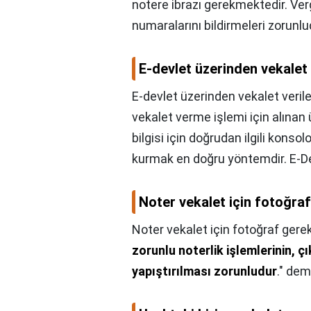
notere ibrazı gerekmektedir. Verg
numaralarını bildirmeleri zorunlu
E-devlet üzerinden vekalet v
E-devlet üzerinden vekalet verile
vekalet verme işlemi için alınan 
bilgisi için doğrudan ilgili kon
kurmak en doğru yöntemdir. E-De
Noter vekalet için fotoğraf
Noter vekalet için fotoğraf gerek
zorunlu noterlik işlemlerinin, ç
yapıştırılması zorunludur
." dem