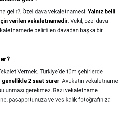
a gelir?,
Özel dava vekaletnamesi:
Yalnız belli
 için verilen vekaletnamedir
. Vekil, özel dava
kaletnamede belirtilen davadan başka bir
rer?
ekalet Vermek. Türkiye'de tüm şehirlerde
m
genellikle 2 saat sürer
. Avukatın vekaletname
 bulunması gerekmez. Bazı vekaletname
erine, pasaportunuza ve vesikalık fotoğrafınıza