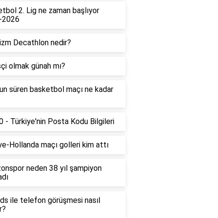
tbol 2. Lig ne zaman başlıyor
-2026
izm Decathlon nedir?
çi olmak günah mı?
un süren basketbol maçı ne kadar
 - Türkiye'nin Posta Kodu Bilgileri
ye-Hollanda maçı golleri kim attı
onspor neden 38 yıl şampiyon
adı
ds ile telefon görüşmesi nasıl
r?