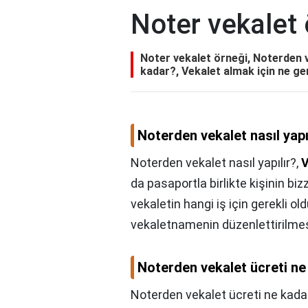
Noter vekalet 
Noter vekalet örneği, Noterden v
kadar?, Vekalet almak için ne ge
Noterden vekalet nasıl yapı
Noterden vekalet nasıl yapılır?,
V
da pasaportla birlikte kişinin bi
vekaletin hangi iş için gerekli o
vekaletnamenin düzenlettirilme
Noterden vekalet ücreti ne
Noterden vekalet ücreti ne kada