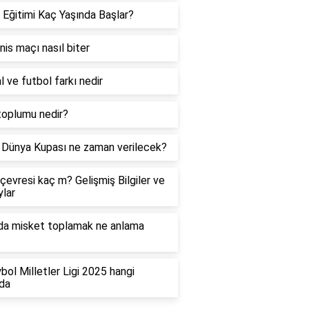
 Eğitimi Kaç Yaşında Başlar?
enis maçı nasıl biter
l ve futbol farkı nedir
toplumu nedir?
Dünya Kupası ne zaman verilecek?
çevresi kaç m? Gelişmiş Bilgiler ve
lar
da misket toplamak ne anlama
bol Milletler Ligi 2025 hangi
da