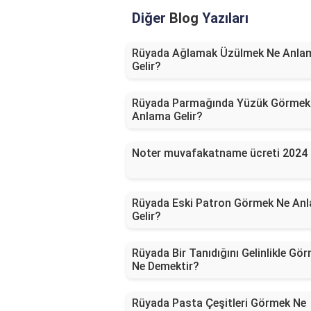
Diğer
Blog
Yazıları
Rüyada Ağlamak Üzülmek Ne Anla
Gelir?
Rüyada Parmağında Yüzük Görmek
Anlama Gelir?
Noter muvafakatname ücreti 2024
Rüyada Eski Patron Görmek Ne An
Gelir?
Rüyada Bir Tanıdığını Gelinlikle Gö
Ne Demektir?
Rüyada Pasta Çeşitleri Görmek Ne