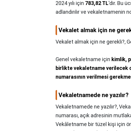
2024 yılı için
783,82 TL
'dir. Bu 
adlandırılır ve vekaletnamenin no
Vekalet almak için ne gerek
Vekalet almak için ne gerekli?,
G
Genel vekaletname için
kimlik, 
birlikte vekaletname verilecek o
numarasının verilmesi gerekme
Vekaletnamede ne yazılır?
Vekaletnamede ne yazılır?,
Vekal
numarası, açık adresinin mutlaka
Vekâletname bir tüzel kişi için ör