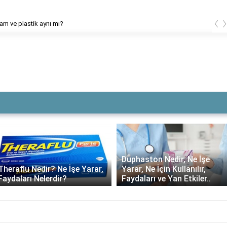
‹
cam ve plastik aynı mı?
Duphaston Nedir, Ne İşe
Theraflu Nedir? Ne İşe Yarar,
Yarar, Ne İçin Kullanılır,
Faydaları Nelerdir?
Faydaları ve Yan Etkiler..