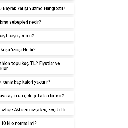
 Bayrak Yarışı Yüzme Hangi Stil?
ıkma sebepleri nedir?
sayt sayiliyor mu?
kuşu Yarışı Nedir?
hlon topu kaç TL? Fiyatlar ve
ikler
t tenis kaç kalori yaktırır?
asaray'ın en çok gol atan kimdir?
bahçe Akhisar maçı kaç kaç bitti
 10 kilo normal mi?