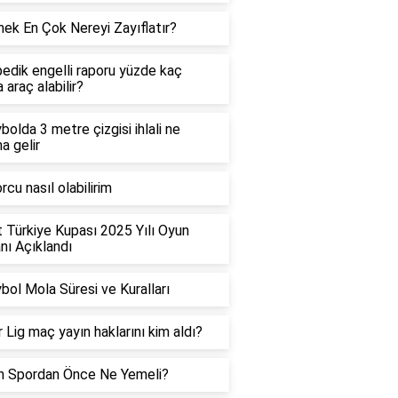
ek En Çok Nereyi Zayıflatır?
edik engelli raporu yüzde kaç
 araç alabilir?
bolda 3 metre çizgisi ihlali ne
a gelir
rcu nasıl olabilirim
t Türkiye Kupası 2025 Yılı Oyun
ı Açıklandı
bol Mola Süresi ve Kuralları
 Lig maç yayın haklarını kim aldı?
h Spordan Önce Ne Yemeli?