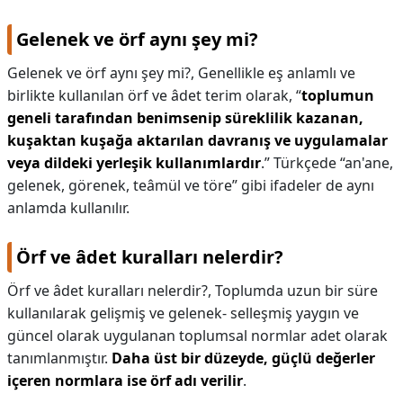
Gelenek ve örf aynı şey mi?
Gelenek ve örf aynı şey mi?,
Genellikle eş anlamlı ve
birlikte kullanılan örf ve âdet terim olarak, “
toplumun
geneli tarafından benimsenip süreklilik kazanan,
kuşaktan kuşağa aktarılan davranış ve uygulamalar
veya dildeki yerleşik kullanımlardır
.” Türkçede “an'ane,
gelenek, görenek, teâmül ve töre” gibi ifadeler de aynı
anlamda kullanılır.
Örf ve âdet kuralları nelerdir?
Örf ve âdet kuralları nelerdir?,
Toplumda uzun bir süre
kullanılarak gelişmiş ve gelenek- selleşmiş yaygın ve
güncel olarak uygulanan toplumsal normlar adet olarak
tanımlanmıştır.
Daha üst bir düzeyde, güçlü değerler
içeren normlara ise örf adı verilir
.