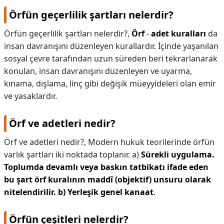
Örfün geçerlilik şartları nelerdir?
Örfün geçerlilik şartları nelerdir?,
Örf
-
adet kuralları
da
insan davranışını düzenleyen kurallardır. İçinde yaşanılan
sosyal çevre tarafından uzun süreden beri tekrarlanarak
konulan, insan davranışını düzenleyen ve uyarma,
kınama, dışlama, linç gibi değişik müeyyideleri olan emir
ve yasaklardır.
Örf ve adetleri nedir?
Örf ve adetleri nedir?,
Modern hukuk teorilerinde örfün
varlık şartları iki noktada toplanır. a)
Sürekli uygulama.
Toplumda devamlı veya baskın tatbikatı ifade eden
bu şart örf kuralının maddî (objektif) unsuru olarak
nitelendirilir. b) Yerleşik genel kanaat
.
Örfün çeşitleri nelerdir?