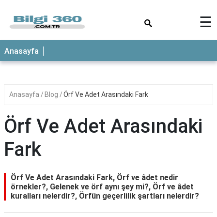
×
☰
ANASAYFA
Anasayfa
Anasayfa
Blog
Örf Ve Adet Arasındaki Fark
Örf Ve Adet Arasındaki
Fark
Örf Ve Adet Arasındaki Fark, Örf ve âdet nedir
örnekler?, Gelenek ve örf aynı şey mi?, Örf ve âdet
kuralları nelerdir?, Örfün geçerlilik şartları nelerdir?