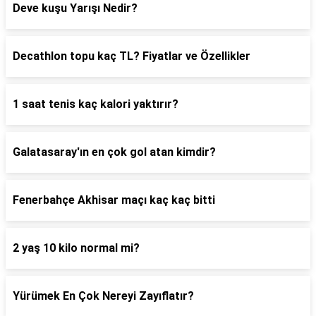
Deve kuşu Yarışı Nedir?
Decathlon topu kaç TL? Fiyatlar ve Özellikler
1 saat tenis kaç kalori yaktırır?
Galatasaray'ın en çok gol atan kimdir?
Fenerbahçe Akhisar maçı kaç kaç bitti
2 yaş 10 kilo normal mi?
Yürümek En Çok Nereyi Zayıflatır?