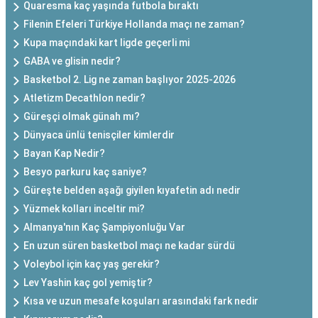
Quaresma kaç yaşında futbola bıraktı
Filenin Efeleri Türkiye Hollanda maçı ne zaman?
Kupa maçındaki kart ligde geçerli mi
GABA ve glisin nedir?
Basketbol 2. Lig ne zaman başlıyor 2025-2026
Atletizm Decathlon nedir?
Güreşçi olmak günah mı?
Dünyaca ünlü tenisçiler kimlerdir
Bayan Kap Nedir?
Besyo parkuru kaç saniye?
Güreşte belden aşağı giyilen kıyafetin adı nedir
Yüzmek kolları inceltir mi?
Almanya'nın Kaç Şampiyonluğu Var
En uzun süren basketbol maçı ne kadar sürdü
Voleybol için kaç yaş gerekir?
Lev Yashin kaç gol yemiştir?
Kısa ve uzun mesafe koşuları arasındaki fark nedir