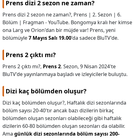
Prens dizi 2 sezon ne zaman?
Prens dizi 2 sezon ne zaman?,
Prens | 2. Sezon | 6.
Bölüm | Fragman - YouTube. Bongomya kralı her kimse
ona Larg ve Orion'dan bir müjde var! Prens, yeni
bölümüyle
7 Mayıs Salı 19.00
'da sadece BluTV'de.
Prens 2 çıktı mı?
Prens 2 çıktı mı?,
Prens 2
. Sezon, 9 Nisan 2024'te
BluTV'de yayınlanmaya başladı ve izleyicilerle buluştu.
Dizi kaç bölümden oluşur?
Dizi kaç bölümden oluşur?,
Haftalık dizi sezonlarında
bölüm sayısı 20-40'tır ancak bazı dizilerin birkaç
bölümden oluşan sezonları olabileceği gibi haftalık
dizilerin 60-80 bölümden oluşan sezonları da olabilir.
Ama
günlük dizi sezonlarında bölüm sayısı 200-