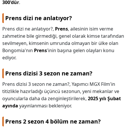
300'dür
.
Prens dizi ne anlatıyor?
Prens dizi ne anlatıyor?,
Prens
, ailesinin isim verme
zahmetine bile girmediği, genel olarak kimse tarafından
sevilmeyen, kimsenin umrunda olmayan bir ülke olan
Bongomia'nın
Prens
'inin başına gelen olayları konu
ediyor.
Prens dizisi 3 sezon ne zaman?
Prens dizisi 3 sezon ne zaman?,
Yapımcı MGX Film'in
titizlikle hazırladığı üçüncü sezonun, yeni mekanlar ve
oyuncularla daha da zenginleştirilerek,
2025 yılı Şubat
ayında
yayınlanması bekleniyor.
Prens 2 sezon 4 bölüm ne zaman?