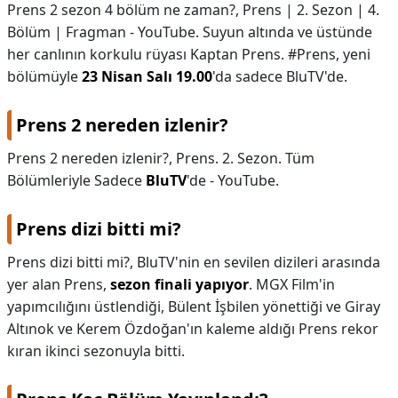
Prens 2 sezon 4 bölüm ne zaman?,
Prens | 2. Sezon | 4.
Bölüm | Fragman - YouTube. Suyun altında ve üstünde
her canlının korkulu rüyası Kaptan Prens. #Prens, yeni
bölümüyle
23 Nisan Salı 19.00
'da sadece BluTV'de.
Prens 2 nereden izlenir?
Prens 2 nereden izlenir?,
Prens. 2. Sezon. Tüm
Bölümleriyle Sadece
BluTV
'de - YouTube.
Prens dizi bitti mi?
Prens dizi bitti mi?,
BluTV'nin en sevilen dizileri arasında
yer alan Prens,
sezon finali yapıyor
. MGX Film'in
yapımcılığını üstlendiği, Bülent İşbilen yönettiği ve Giray
Altınok ve Kerem Özdoğan'ın kaleme aldığı Prens rekor
kıran ikinci sezonuyla bitti.