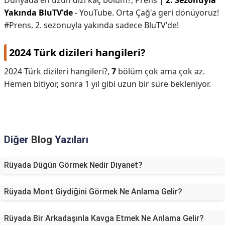
Dünyada en uzun dizi kaç bölüm?,
Prens |
2. Sezonuyla
Yakında BluTV'de
- YouTube. Orta Çağ'a geri dönüyoruz!
#Prens, 2. sezonuyla yakında sadece BluTV'de!
2024 Türk dizileri hangileri?
2024 Türk dizileri hangileri?,
7
bölüm çok ama çok az.
Hemen bitiyor, sonra 1 yıl gibi uzun bir süre bekleniyor.
Diğer
Blog
Yazıları
Rüyada Düğün Görmek Nedir Diyanet?
Rüyada Mont Giydiğini Görmek Ne Anlama Gelir?
Rüyada Bir Arkadaşınla Kavga Etmek Ne Anlama Gelir?