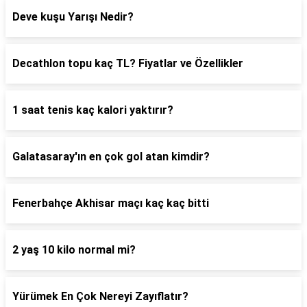
Deve kuşu Yarışı Nedir?
Decathlon topu kaç TL? Fiyatlar ve Özellikler
1 saat tenis kaç kalori yaktırır?
Galatasaray'ın en çok gol atan kimdir?
Fenerbahçe Akhisar maçı kaç kaç bitti
2 yaş 10 kilo normal mi?
Yürümek En Çok Nereyi Zayıflatır?