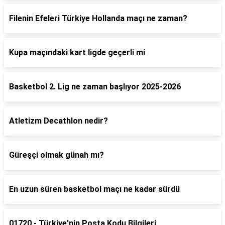
Filenin Efeleri Türkiye Hollanda maçı ne zaman?
Kupa maçındaki kart ligde geçerli mi
Basketbol 2. Lig ne zaman başlıyor 2025-2026
Atletizm Decathlon nedir?
Güreşçi olmak günah mı?
En uzun süren basketbol maçı ne kadar sürdü
01720 - Türkiye'nin Posta Kodu Bilgileri