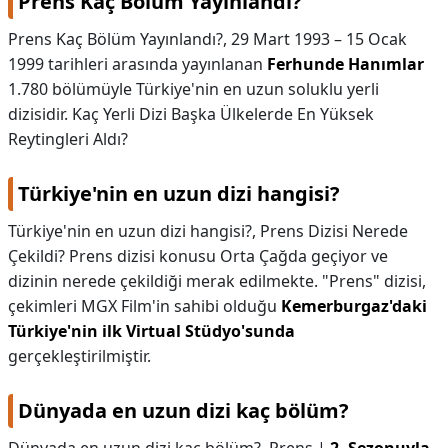
Prens Kaç Bölüm Yayınlandı?
Prens Kaç Bölüm Yayınlandı?,
29 Mart 1993 – 15 Ocak
1999 tarihleri arasında yayınlanan
Ferhunde Hanımlar
1.780 bölümüyle Türkiye'nin en uzun soluklu yerli
dizisidir. Kaç Yerli Dizi Başka Ülkelerde En Yüksek
Reytingleri Aldı?
Türkiye'nin en uzun dizi hangisi?
Türkiye'nin en uzun dizi hangisi?,
Prens Dizisi Nerede
Çekildi? Prens dizisi konusu Orta Çağda geçiyor ve
dizinin nerede çekildiği merak edilmekte. "Prens" dizisi,
çekimleri MGX Film'in sahibi olduğu
Kemerburgaz'daki
Türkiye'nin ilk Virtual Stüdyo'sunda
gerçekleştirilmiştir.
Dünyada en uzun dizi kaç bölüm?