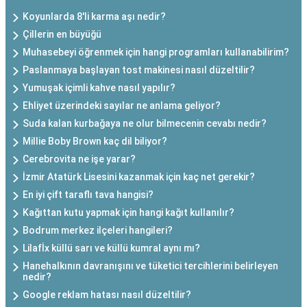
Koyunlarda 8'li karma aşı nedir?
Çillerin en büyüğü
Muhasebeyi öğrenmek için hangi programları kullanabilirim?
Paslanmaya başlayan tost makinesi nasıl düzeltilir?
Yumuşak içimli kahve nasıl yapılır?
Ehliyet üzerindeki sayılar ne anlama geliyor?
Suda kalan kurbağaya ne olur bilmecenin cevabı nedir?
Millie Boby Brown kaç dil biliyor?
Cerebrovita ne işe yarar?
İzmir Atatürk Lisesini kazanmak için kaç net gerekir?
En iyi çift taraflı tava hangisi?
Kağıttan kutu yapmak için hangi kağıt kullanılır?
Bodrum merkez ilçeleri hangileri?
Lilafİx küllü sarı ve küllü kumral aynı mı?
Hanehalkının davranışını ve tüketici tercihlerini belirleyen
nedir?
Google reklam hatası nasıl düzeltilir?