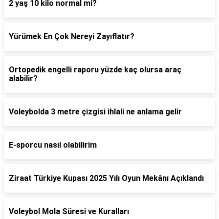
2 yaş 10 kilo normal mi?
Yürümek En Çok Nereyi Zayıflatır?
Ortopedik engelli raporu yüzde kaç olursa araç
alabilir?
Voleybolda 3 metre çizgisi ihlali ne anlama gelir
E-sporcu nasıl olabilirim
Ziraat Türkiye Kupası 2025 Yılı Oyun Mekânı Açıklandı
Voleybol Mola Süresi ve Kuralları