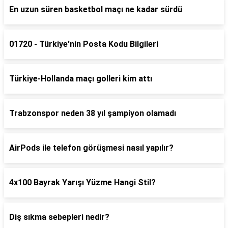
En uzun süren basketbol maçı ne kadar sürdü
01720 - Türkiye'nin Posta Kodu Bilgileri
Türkiye-Hollanda maçı golleri kim attı
Trabzonspor neden 38 yıl şampiyon olamadı
AirPods ile telefon görüşmesi nasıl yapılır?
4x100 Bayrak Yarışı Yüzme Hangi Stil?
Diş sıkma sebepleri nedir?