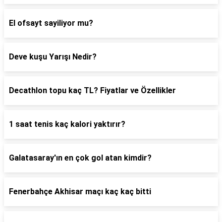
El ofsayt sayiliyor mu?
Deve kuşu Yarışı Nedir?
Decathlon topu kaç TL? Fiyatlar ve Özellikler
1 saat tenis kaç kalori yaktırır?
Galatasaray'ın en çok gol atan kimdir?
Fenerbahçe Akhisar maçı kaç kaç bitti