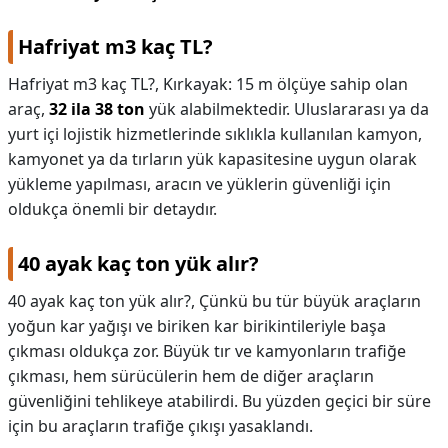
Hafriyat m3 kaç TL?
Hafriyat m3 kaç TL?,
Kırkayak: 15 m ölçüye sahip olan
araç,
32 ila 38 ton
yük alabilmektedir. Uluslararası ya da
yurt içi lojistik hizmetlerinde sıklıkla kullanılan kamyon,
kamyonet ya da tırların yük kapasitesine uygun olarak
yükleme yapılması, aracın ve yüklerin güvenliği için
oldukça önemli bir detaydır.
40 ayak kaç ton yük alır?
40 ayak kaç ton yük alır?,
Çünkü bu tür büyük araçların
yoğun kar yağışı ve biriken kar birikintileriyle başa
çıkması oldukça zor. Büyük tır ve kamyonların trafiğe
çıkması, hem sürücülerin hem de diğer araçların
güvenliğini tehlikeye atabilirdi. Bu yüzden geçici bir süre
için bu araçların trafiğe çıkışı yasaklandı.