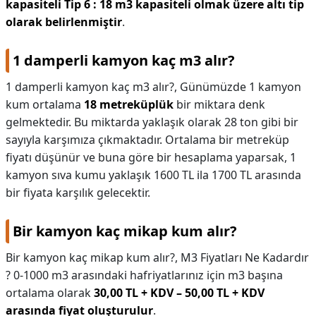
kapasiteli Tip 6 : 18 m3 kapasiteli olmak üzere altı tip
olarak belirlenmiştir
.
1 damperli kamyon kaç m3 alır?
1 damperli kamyon kaç m3 alır?,
Günümüzde 1 kamyon
kum ortalama
18 metreküplük
bir miktara denk
gelmektedir. Bu miktarda yaklaşık olarak 28 ton gibi bir
sayıyla karşımıza çıkmaktadır. Ortalama bir metreküp
fiyatı düşünür ve buna göre bir hesaplama yaparsak, 1
kamyon sıva kumu yaklaşık 1600 TL ila 1700 TL arasında
bir fiyata karşılık gelecektir.
Bir kamyon kaç mikap kum alır?
Bir kamyon kaç mikap kum alır?,
M3 Fiyatları Ne Kadardır
? 0-1000 m3 arasındaki hafriyatlarınız için m3 başına
ortalama olarak
30,00 TL + KDV – 50,00 TL + KDV
arasında fiyat oluşturulur
.