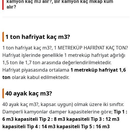
kamyon kaç m3 alır?, Bir kamyon kaç mikap kum
alır?
1 ton hafriyat kaç m3?
1 ton hafriyat kaç m3?,
1 METREKÜP HAFRİYAT KAÇ TON?
Hafriyat işlerinde genellikle 1 metreküp hafriyat ağırlığı
1,5 ton ile 1,7 ton arasında değerlendirilmektedir.
Hafriyat piyasasında ortalama
1 metreküp hafriyat 1,6
ton
olarak kabul edilmektedir.
40 ayak kaç m3?
40 ayak kaç m3?,
kapsar. uygun) olmak üzere iki sınıftır.
Damperli kamyonlar damper kapasitelerine göre;
Tip 1 :
6 m3 kapasiteli Tip 2 : 8 m3 kapasiteli Tip 3 : 12 m3
kapasiteli Tip 4 : 14 m3 kapasiteli Tip 5 : 16 m3