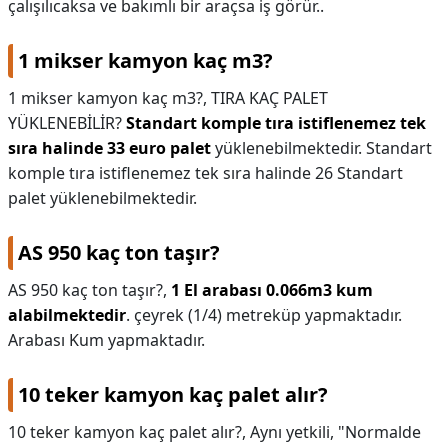
çalışılıcaksa ve bakımlı bir araçsa iş görür..
1 mikser kamyon kaç m3?
1 mikser kamyon kaç m3?,
TIRA KAÇ PALET
YÜKLENEBİLİR?
Standart komple tıra istiflenemez tek
sıra halinde 33 euro palet
yüklenebilmektedir. Standart
komple tıra istiflenemez tek sıra halinde 26 Standart
palet yüklenebilmektedir.
AS 950 kaç ton taşır?
AS 950 kaç ton taşır?,
1 El arabası 0.066m3 kum
alabilmektedir
. çeyrek (1/4) metreküp yapmaktadır.
Arabası Kum yapmaktadır.
10 teker kamyon kaç palet alır?
10 teker kamyon kaç palet alır?,
Aynı yetkili, "Normalde