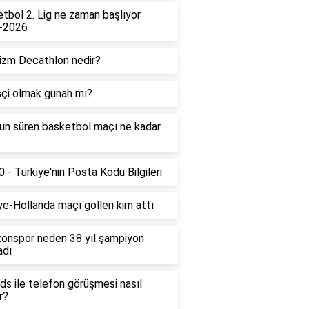
tbol 2. Lig ne zaman başlıyor
-2026
izm Decathlon nedir?
çi olmak günah mı?
un süren basketbol maçı ne kadar
 - Türkiye'nin Posta Kodu Bilgileri
ye-Hollanda maçı golleri kim attı
onspor neden 38 yıl şampiyon
adı
ds ile telefon görüşmesi nasıl
r?