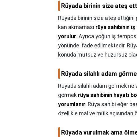
Rüyada birinin size ateş et
Rüyada birinin size ateş ettiğin
kan akmaması
rüya sahibinin i
yorulur
. Ayrıca yoğun iş temposu
yönünde ifade edilmektedir. Rüya
konuda mutsuz ve huzursuz olaca
Rüyada silahlı adam görme
Rüyada silahlı adam görmek ne 
görmek
rüya sahibinin hayatı b
yorumlanır
. Rüya sahibi eğer ba
özellikle mal ve mülk açısından 
Rüyada vurulmak ama ölme