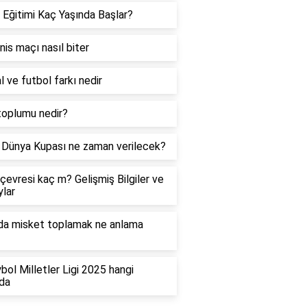
 Eğitimi Kaç Yaşında Başlar?
enis maçı nasıl biter
l ve futbol farkı nedir
toplumu nedir?
Dünya Kupası ne zaman verilecek?
çevresi kaç m? Gelişmiş Bilgiler ve
lar
da misket toplamak ne anlama
bol Milletler Ligi 2025 hangi
da