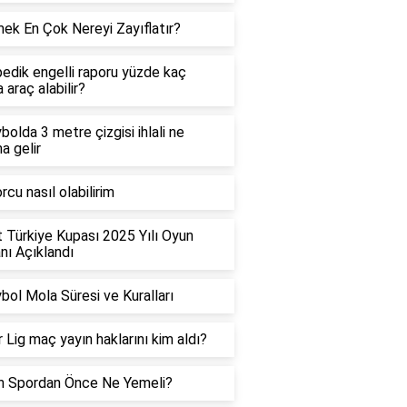
ek En Çok Nereyi Zayıflatır?
edik engelli raporu yüzde kaç
 araç alabilir?
bolda 3 metre çizgisi ihlali ne
a gelir
rcu nasıl olabilirim
t Türkiye Kupası 2025 Yılı Oyun
ı Açıklandı
bol Mola Süresi ve Kuralları
 Lig maç yayın haklarını kim aldı?
h Spordan Önce Ne Yemeli?