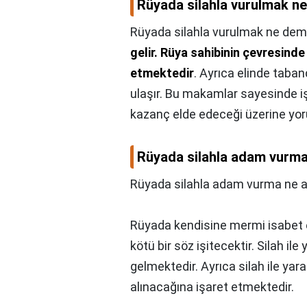
Rüyada silahla vurulmak n
Rüyada silahla vurulmak ne dem
gelir.
Rüya sahibinin çevresinde 
etmektedir
. Ayrıca elinde taba
ulaşır. Bu makamlar sayesinde iş
kazanç elde edeceği üzerine yoru
Rüyada silahla adam vurma
Rüyada silahla adam vurma ne a
Rüyada kendisine mermi isabet e
kötü bir söz işitecektir. Silah il
gelmektedir. Ayrıca silah ile ya
alınacağına işaret etmektedir.