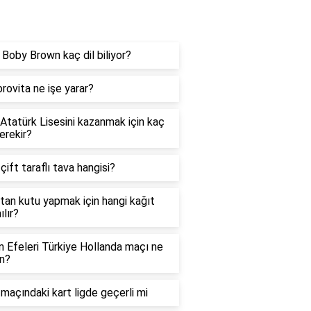
og
e Boby Brown kaç dil biliyor?
rovita ne işe yarar?
 Atatürk Lisesini kazanmak için kaç
erekir?
 çift taraflı tava hangisi?
tan kutu yapmak için hangi kağıt
ılır?
in Efeleri Türkiye Hollanda maçı ne
n?
maçındaki kart ligde geçerli mi