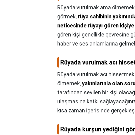
Rüyada vurulmak ama ölmemek n
görmek,
rüya sahibinin yakınında
neticesinde rüyayı gören kişiye i
gören kişi genellikle çevresine g
haber ve ses anlamlarına gelmek
Rüyada vurulmak acı hisse
Rüyada vurulmak acı hissetmek 
ölmemek,
yakınlarınla ​​olan so
tarafından sevilen bir kişi olaca
ulaşmasına katkı sağlayacağınız
kısa zaman içerisinde gerçekleş
Rüyada kurşun yediğini gö