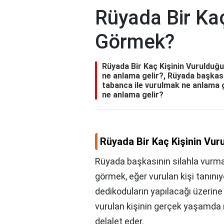
Rüyada Bir Ka
Görmek?
Rüyada Bir Kaç Kişinin Vurulduğ
ne anlama gelir?, Rüyada başkas
tabanca ile vurulmak ne anlama 
ne anlama gelir?
Rüyada Bir Kaç Kişinin Vu
Rüyada başkasının silahla vurma
görmek, eğer vurulan kişi tanınıyo
dedikoduların yapılacağı üzerine
vurulan kişinin gerçek yaşamda r
delalet eder.