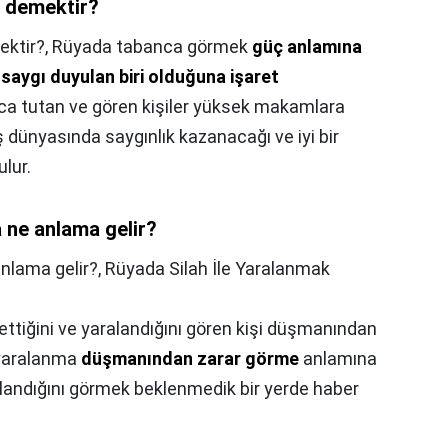
e demektir?
ektir?,
Rüyada tabanca görmek
güç anlamına
saygı duyulan biri olduğuna işaret
nca tutan ve gören kişiler yüksek makamlara
 dünyasında saygınlık kazanacağı ve iyi bir
lur.
 ne anlama gelir?
nlama gelir?,
Rüyada Silah İle Yaralanmak
ttiğini ve yaralandığını gören kişi düşmanından
e yaralanma
düşmanından zarar görme
anlamına
ralandığını görmek beklenmedik bir yerde haber