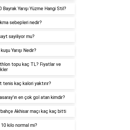
 Bayrak Yarışı Yüzme Hangi Stil?
ıkma sebepleri nedir?
sayt sayiliyor mu?
kuşu Yarışı Nedir?
hlon topu kaç TL? Fiyatlar ve
ikler
t tenis kaç kalori yaktırır?
asaray'ın en çok gol atan kimdir?
bahçe Akhisar maçı kaç kaç bitti
 10 kilo normal mi?