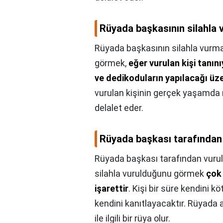
Rüyada başkasının silahla 
Rüyada başkasının silahla vurma
görmek,
eğer vurulan kişi tanını
ve dedikoduların yapılacağı üz
vurulan kişinin gerçek yaşamda r
delalet eder.
Rüyada başkası tarafından
Rüyada başkası tarafından vuru
silahla vurulduğunu görmek
çok
işarettir
. Kişi bir süre kendini 
kendini kanıtlayacaktır. Rüyada a
ile ilgili bir rüya olur.