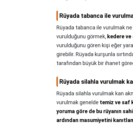
Rüyada tabanca ile vurulma
Rüyada tabanca ile vurulmak ne 
vurulduğunu görmek,
kedere ve 
vurulduğunu gören kişi eğer yara
girebilir. Rüyada kurşunla sırtın
tarafından büyük bir ihanet göre
Rüyada silahla vurulmak k
Rüyada silahla vurulmak kan ak
vurulmak genelde
temiz ve saf 
yoruma göre de bu rüyanın sahibi
ardından masumiyetini kanıtlam