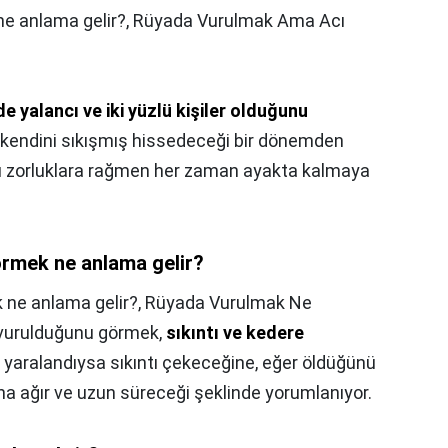
e anlama gelir?,
Rüyada Vurulmak Ama Acı
e yalancı ve iki yüzlü kişiler olduğunu
 ve kendini sıkışmış hissedeceği bir dönemden
arı zorluklara rağmen her zaman ayakta kalmaya
örmek ne anlama gelir?
 ne anlama gelir?,
Rüyada Vurulmak Ne
vurulduğunu görmek,
sıkıntı ve kedere
i yaralandıysa sıkıntı çekeceğine, eğer öldüğünü
aha ağır ve uzun süreceği şeklinde yorumlanıyor.