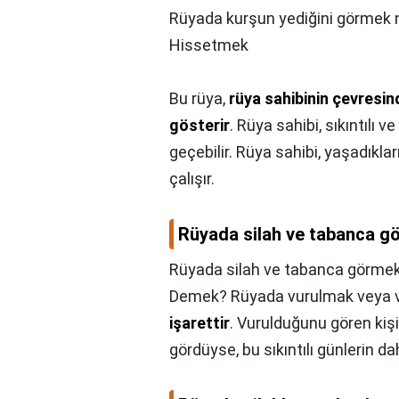
Rüyada kurşun yediğini görmek n
Hissetmek
Bu rüya,
rüya sahibinin çevresind
gösterir
. Rüya sahibi, sıkıntılı
geçebilir. Rüya sahibi, yaşadıkl
çalışır.
Rüyada silah ve tabanca g
Rüyada silah ve tabanca görmek
Demek? Rüyada vurulmak veya 
işarettir
. Vurulduğunu gören kiş
gördüyse, bu sıkıntılı günlerin d