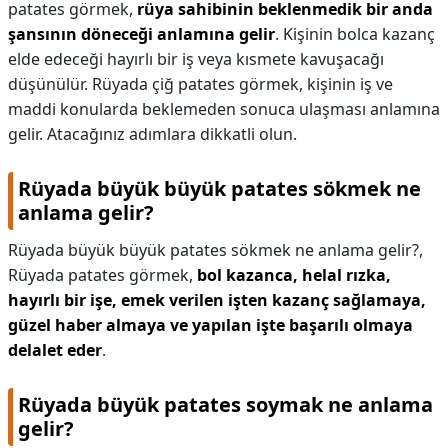
patates görmek,
rüya sahibinin beklenmedik bir anda
şansının döneceği anlamına gelir
. Kişinin bolca kazanç
elde edeceği hayırlı bir iş veya kısmete kavuşacağı
düşünülür. Rüyada çiğ patates görmek, kişinin iş ve
maddi konularda beklemeden sonuca ulaşması anlamına
gelir. Atacağınız adımlara dikkatli olun.
Rüyada büyük büyük patates sökmek ne
anlama gelir?
Rüyada büyük büyük patates sökmek ne anlama gelir?,
Rüyada patates görmek,
bol kazanca, helal rızka,
hayırlı bir işe, emek verilen işten kazanç sağlamaya,
güzel haber almaya ve yapılan işte başarılı olmaya
delalet eder
.
Rüyada büyük patates soymak ne anlama
gelir?