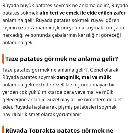
Rüyada büyük patates soymak ne anlama gelir?,
Rüyada
patates sökmek
alın teri ve emek ile elde edilen zafer
anlamına gelir. Rüyada patates sökmek rüyayı gören
kişinin uzun zamandır işlerini yoluna koymak için çaba
harcadığı ve sonunda çabalarının karşılığını göreceği
anlamına gelir.
Taze patates görmek ne anlama gelir?
Taze patates görmek ne anlama gelir?,
Genel olarak
Rüyada patates soymak
zenginlik, mal ve mülk
anlamına gelmektedir. Özellikle hiç umulmayan bir
yerden çok yüklü miktarda para veya mal ve mülk
geleceğine anlatılır. Güzel olayları ve nimetlere delalet
eder. Rüyada haşlanarak pişmiş patatesleri soymak
hayırlı bir kısmet olarak yorumlanır.
Rüyada Toprakta patates görmek ne