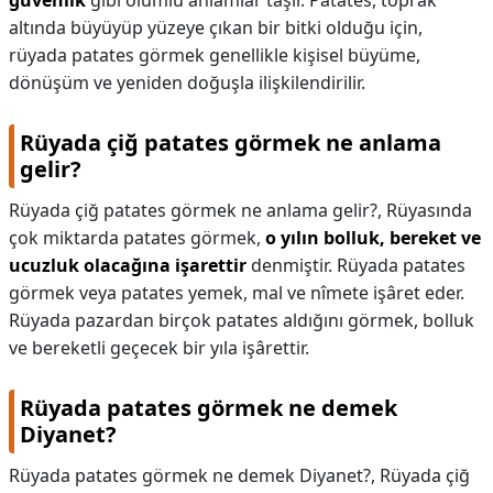
güvenlik
gibi olumlu anlamlar taşır. Patates, toprak
altında büyüyüp yüzeye çıkan bir bitki olduğu için,
rüyada patates görmek genellikle kişisel büyüme,
dönüşüm ve yeniden doğuşla ilişkilendirilir.
Rüyada çiğ patates görmek ne anlama
gelir?
Rüyada çiğ patates görmek ne anlama gelir?,
Rüyasında
çok miktarda patates görmek,
o yılın bolluk, bereket ve
ucuzluk olacağına işarettir
denmiştir. Rüyada patates
görmek veya patates yemek, mal ve nîmete işâret eder.
Rüyada pazardan birçok patates aldığını görmek, bolluk
ve bereketli geçecek bir yıla işârettir.
Rüyada patates görmek ne demek
Diyanet?
Rüyada patates görmek ne demek Diyanet?,
Rüyada çiğ