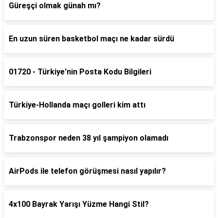
Güreşçi olmak günah mı?
En uzun süren basketbol maçı ne kadar sürdü
01720 - Türkiye'nin Posta Kodu Bilgileri
Türkiye-Hollanda maçı golleri kim attı
Trabzonspor neden 38 yıl şampiyon olamadı
AirPods ile telefon görüşmesi nasıl yapılır?
4x100 Bayrak Yarışı Yüzme Hangi Stil?