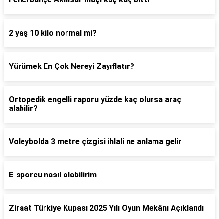
2 yaş 10 kilo normal mi?
Yürümek En Çok Nereyi Zayıflatır?
Ortopedik engelli raporu yüzde kaç olursa araç
alabilir?
Voleybolda 3 metre çizgisi ihlali ne anlama gelir
E-sporcu nasıl olabilirim
Ziraat Türkiye Kupası 2025 Yılı Oyun Mekânı Açıklandı