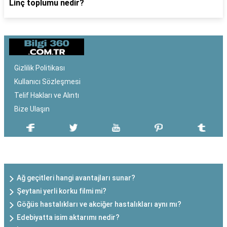
Linç toplumu nedir?
Gizlilik Politikası
Kullanıcı Sözleşmesi
Telif Hakları ve Alıntı
Bize Ulaşın
SON EKLENEN YAZILAR
Ağ geçitleri hangi avantajları sunar?
Şeytani yerli korku filmi mi?
Göğüs hastalıkları ve akciğer hastalıkları aynı mı?
Edebiyatta isim aktarımı nedir?