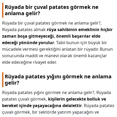
Rüyada bir çuval patates görmek ne
anlama gelir?
Rüyada bir çuval patates görmek ne anlama gelir?,
Rüyada patates almak
rüya sahibinin emeklinin hiçbir
zaman boşa gitmeyeceği, önemli başarılar elde
edeceği yönünde yorulur
. Tabii bunun için büyük bir
mücadele vermesi gerektiğini anlatan bir rüyadır. Bunun
sonucunda maddi ve manevi olarak önemli kazançlar
elde edeceğine rivayet eder.
Rüyada patates yığını görmek ne anlama
gelir?
Rüyada patates yığını görmek ne anlama gelir?,
Rüyada
patates çuvalı görmek,
kişilerin gelecekte bolluk ve
bereket içinde yaşayacağına delalettir
. Rüyada patates
çuvalı görmek, bir sektörde yatırım yapacağını ve