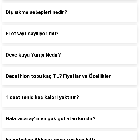
Diş sıkma sebepleri nedir?
El ofsayt sayiliyor mu?
Deve kuşu Yarışı Nedir?
Decathlon topu kaç TL? Fiyatlar ve Özellikler
1 saat tenis kaç kalori yaktırır?
Galatasaray'ın en çok gol atan kimdir?
Fenerbahçe Akhisar maçı kaç kaç bitti