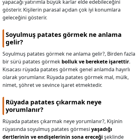
yapacağı yatırımla büyük karlar elde edebileceğini
gösterir. Kişilerin parasal açıdan çok iyi konumlara
geleceğini gösterir.
Soyulmuş patates görmek ne anlama
gelir?
Soyulmuş patates görmek ne anlama gelir?,
Birden fazla
bir sürü patates görmek
bolluk ve berekete işarettir
.
Kısacası rüyada patates görmek genel anlamda hayırlı
olarak yorumlanır. Rüyada patates görmek mal, mülk,
nimet, şöhret ve sevince işaret etmektedir.
Rüyada patates çıkarmak neye
yorumlanır?
Rüyada patates çıkarmak neye yorumlanır?,
Kişinin
rüyasında soyulmuş patates görmesi
yaşadığı
dertlerinin ve endişelerinin sona ereceği
şeklinde