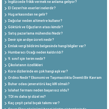
İngilizcede frikik vermek ne anlama geliyor?
El Cezeri'nin eserleri nelerdir?
Hug arkasından ne gelir?
Dağcılar neden altimetre kullanır?
Göktürk ve Oğuzların atası kimdir?
Satış pazarlama mühendisi Nedir?
Devir için ardiye ücreti nedir?
Emlak vergi bildirimi belgesinde hangi bilgiler var?
Humbaracı Ocağı neden kaldırıldı?
9. sınıf için terim nedir?
Çikolatanın özellikleri
Kore dizilerinde en çok hangi aşk var?
Ordino Nedir? Ekonomi ve Taşımacılıkta Önemli Bir Kavram
Buhar odası jeneratörü kaç kW olmalı?
Islahat fermanı neden başarısız oldu?
TDI mı daha iyi dizel mi?
Kaç çeşit çatal bıçak takımı var?