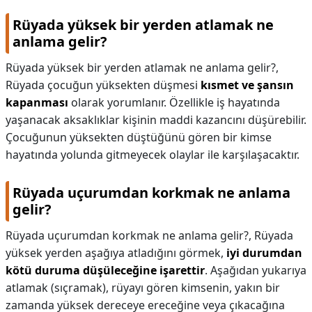
Rüyada yüksek bir yerden atlamak ne
anlama gelir?
Rüyada yüksek bir yerden atlamak ne anlama gelir?,
Rüyada çocuğun yüksekten düşmesi
kısmet ve şansın
kapanması
olarak yorumlanır. Özellikle iş hayatında
yaşanacak aksaklıklar kişinin maddi kazancını düşürebilir.
Çocuğunun yüksekten düştüğünü gören bir kimse
hayatında yolunda gitmeyecek olaylar ile karşılaşacaktır.
Rüyada uçurumdan korkmak ne anlama
gelir?
Rüyada uçurumdan korkmak ne anlama gelir?,
Rüyada
yüksek yerden aşağıya atladığını görmek,
iyi durumdan
kötü duruma düşüleceğine işarettir
. Aşağıdan yukarıya
atlamak (sıçramak), rüyayı gören kimsenin, yakın bir
zamanda yüksek dereceye ereceğine veya çıkacağına