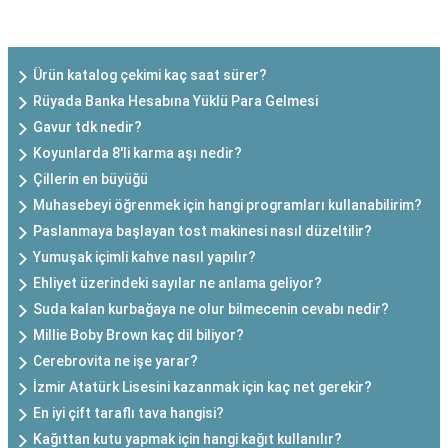
SON EKLENEN YAZILAR
Ürün katalog çekimi kaç saat sürer?
Rüyada Banka Hesabına Yüklü Para Gelmesi
Gavur tdk nedir?
Koyunlarda 8'li karma aşı nedir?
Çillerin en büyüğü
Muhasebeyi öğrenmek için hangi programları kullanabilirim?
Paslanmaya başlayan tost makinesi nasıl düzeltilir?
Yumuşak içimli kahve nasıl yapılır?
Ehliyet üzerindeki sayılar ne anlama geliyor?
Suda kalan kurbağaya ne olur bilmecenin cevabı nedir?
Millie Boby Brown kaç dil biliyor?
Cerebrovita ne işe yarar?
İzmir Atatürk Lisesini kazanmak için kaç net gerekir?
En iyi çift taraflı tava hangisi?
Kağıttan kutu yapmak için hangi kağıt kullanılır?