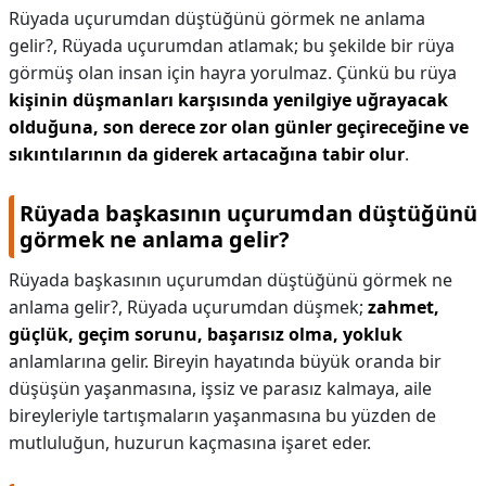
Rüyada uçurumdan düştüğünü görmek ne anlama
gelir?,
Rüyada uçurumdan atlamak; bu şekilde bir rüya
görmüş olan insan için hayra yorulmaz. Çünkü bu rüya
kişinin düşmanları karşısında yenilgiye uğrayacak
olduğuna, son derece zor olan günler geçireceğine ve
sıkıntılarının da giderek artacağına tabir olur
.
Rüyada başkasının uçurumdan düştüğünü
görmek ne anlama gelir?
Rüyada başkasının uçurumdan düştüğünü görmek ne
anlama gelir?,
Rüyada uçurumdan düşmek;
zahmet,
güçlük, geçim sorunu, başarısız olma, yokluk
anlamlarına gelir. Bireyin hayatında büyük oranda bir
düşüşün yaşanmasına, işsiz ve parasız kalmaya, aile
bireyleriyle tartışmaların yaşanmasına bu yüzden de
mutluluğun, huzurun kaçmasına işaret eder.