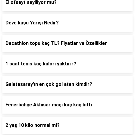
El ofsayt sayiliyor mu?
Deve kuşu Yarışı Nedir?
Decathlon topu kaç TL? Fiyatlar ve Özellikler
1 saat tenis kaç kalori yaktırır?
Galatasaray'ın en çok gol atan kimdir?
Fenerbahçe Akhisar maçı kaç kaç bitti
2 yaş 10 kilo normal mi?