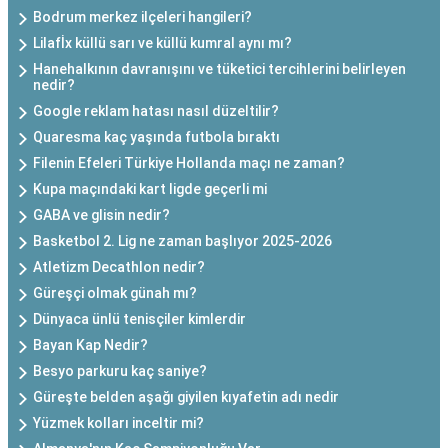
Bodrum merkez ilçeleri hangileri?
Lilafİx küllü sarı ve küllü kumral aynı mı?
Hanehalkının davranışını ve tüketici tercihlerini belirleyen
nedir?
Google reklam hatası nasıl düzeltilir?
Quaresma kaç yaşında futbola bıraktı
Filenin Efeleri Türkiye Hollanda maçı ne zaman?
Kupa maçındaki kart ligde geçerli mi
GABA ve glisin nedir?
Basketbol 2. Lig ne zaman başlıyor 2025-2026
Atletizm Decathlon nedir?
Güreşçi olmak günah mı?
Dünyaca ünlü tenisçiler kimlerdir
Bayan Kap Nedir?
Besyo parkuru kaç saniye?
Güreşte belden aşağı giyilen kıyafetin adı nedir
Yüzmek kolları inceltir mi?