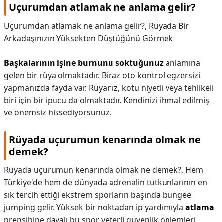
Uçurumdan atlamak ne anlama gelir?
Uçurumdan atlamak ne anlama gelir?,
Rüyada Bir
Arkadaşınızın Yüksekten Düştüğünü Görmek
Başkalarının işine burnunu soktuğunuz
anlamına
gelen bir rüya olmaktadır. Biraz oto kontrol egzersizi
yapmanızda fayda var. Rüyanız, kötü niyetli veya tehlikeli
biri için bir ipucu da olmaktadır. Kendinizi ihmal edilmiş
ve önemsiz hissediyorsunuz.
Rüyada uçurumun kenarında olmak ne
demek?
Rüyada uçurumun kenarında olmak ne demek?,
Hem
Türkiye'de hem de dünyada adrenalin tutkunlarının en
sık tercih ettiği ekstrem sporların başında bungee
jumping gelir. Yüksek bir noktadan ip yardımıyla
atlama
prensibine dayalı bu spor yeterli güvenlik önlemleri