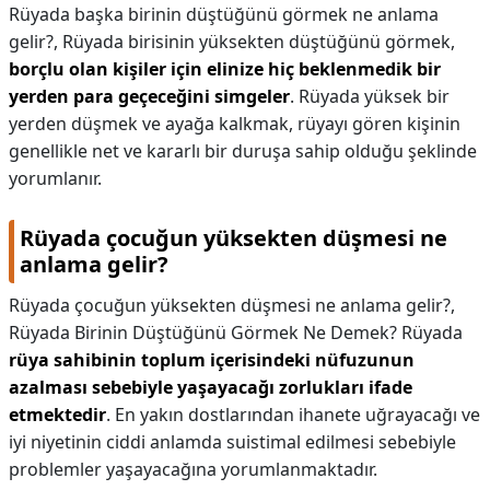
Rüyada başka birinin düştüğünü görmek ne anlama
gelir?,
Rüyada birisinin yüksekten düştüğünü görmek,
borçlu olan kişiler için elinize hiç beklenmedik bir
yerden para geçeceğini simgeler
. Rüyada yüksek bir
yerden düşmek ve ayağa kalkmak, rüyayı gören kişinin
genellikle net ve kararlı bir duruşa sahip olduğu şeklinde
yorumlanır.
Rüyada çocuğun yüksekten düşmesi ne
anlama gelir?
Rüyada çocuğun yüksekten düşmesi ne anlama gelir?,
Rüyada Birinin Düştüğünü Görmek Ne Demek? Rüyada
rüya sahibinin toplum içerisindeki nüfuzunun
azalması sebebiyle yaşayacağı zorlukları ifade
etmektedir
. En yakın dostlarından ihanete uğrayacağı ve
iyi niyetinin ciddi anlamda suistimal edilmesi sebebiyle
problemler yaşayacağına yorumlanmaktadır.