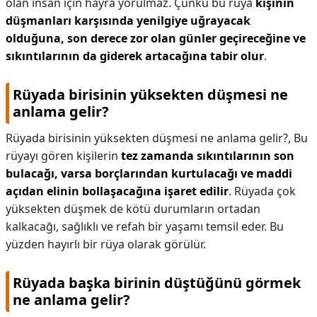
olan insan için hayra yorulmaz. Çünkü bu rüya
kişinin
düşmanları karşısında yenilgiye uğrayacak
olduğuna, son derece zor olan günler geçireceğine ve
sıkıntılarının da giderek artacağına tabir olur
.
Rüyada birisinin yüksekten düşmesi ne
anlama gelir?
Rüyada birisinin yüksekten düşmesi ne anlama gelir?,
Bu
rüyayı gören kişilerin
tez zamanda sıkıntılarının son
bulacağı, varsa borçlarından kurtulacağı ve maddi
açıdan elinin bollaşacağına işaret edilir
. Rüyada çok
yüksekten düşmek de kötü durumların ortadan
kalkacağı, sağlıklı ve refah bir yaşamı temsil eder. Bu
yüzden hayırlı bir rüya olarak görülür.
Rüyada başka birinin düştüğünü görmek
ne anlama gelir?