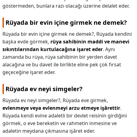
göstermeden, bunlara razı olacağı üzerine delalet eder.
Rüyada bir evin içine girmek ne demek?
Rüyada bir evin içine girmek ne demek?,
Rüyada kendini
başka evde görmek,
rüya sahibinin maddi ve manevi
sıkıntılarından kurtulacağına işaret eder
. Aynı
zamanda bu rüya, rüya sahibinin bir yerden davet
alacağına ve bu davet ile birlikte eline pek çok fırsat
geçeceğine işaret eder.
Rüyada ev neyi simgeler?
Rüyada ev neyi simgeler?,
Rüyada eve girmek,
evlenmeye veya evlenmeyi arzu etmeye işârettir
.
Rüyada kendi evine adaletli bir devlet reisinin girdiğini
görmek, o eve bereketin ve rahmetin inmesine ve
adaletin meydana çıkmasına işâret eder.