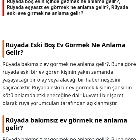
Rüyada boş evin içinde gezmek ne anlama gelir?,
Rüyada eşyasız ev görmek ne anlama gelir?, Rüyada
eski eve girmek ne anlama gelir?
Rüyada Eski Boş Ev Görmek Ne Anlama
Gelir?
Rüyada bakımsız ev görmek ne anlama gelir?, Buna göre
rüyada eski bir ev gören kişinin yakın zamanda
yaşayacağı bir olay veya alacağı bir haber neşesini
kaçıracaktır. Rüyada eski bir ev görmek kişinin şansının
kötü anlamda etkileneceğine dair kuvvetli bir işaret
olarak rüya yorumcuları tarafından açıklanmıştır.
Rüyada bakımsız ev görmek ne anlama
gelir?
Rüyada bakımsız ev görmek ne anlama gelir?,
Buna göre