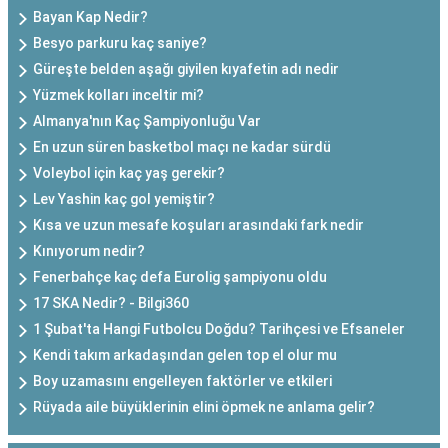
Bayan Kap Nedir?
Besyo parkuru kaç saniye?
Güreşte belden aşağı giyilen kıyafetin adı nedir
Yüzmek kolları inceltir mi?
Almanya'nın Kaç Şampiyonluğu Var
En uzun süren basketbol maçı ne kadar sürdü
Voleybol için kaç yaş gerekir?
Lev Yashin kaç gol yemiştir?
Kısa ve uzun mesafe koşuları arasındaki fark nedir
Kınıyorum nedir?
Fenerbahçe kaç defa Eurolig şampiyonu oldu
17 SKA Nedir? - Bilgi360
1 Şubat'ta Hangi Futbolcu Doğdu? Tarihçesi ve Efsaneler
Kendi takım arkadaşından gelen top el olur mu
Boy uzamasını engelleyen faktörler ve etkileri
Rüyada aile büyüklerinin elini öpmek ne anlama gelir?