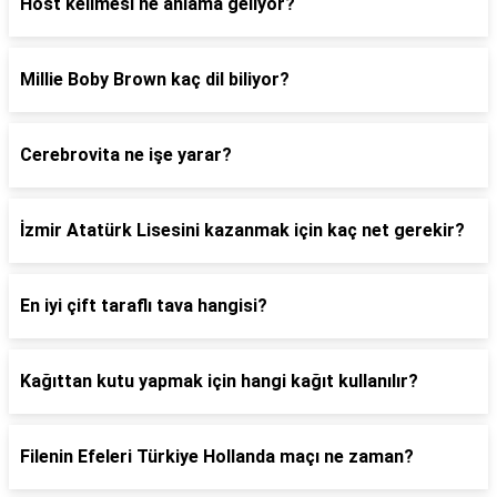
Host kelimesi ne anlama geliyor?
Millie Boby Brown kaç dil biliyor?
Cerebrovita ne işe yarar?
İzmir Atatürk Lisesini kazanmak için kaç net gerekir?
En iyi çift taraflı tava hangisi?
Kağıttan kutu yapmak için hangi kağıt kullanılır?
Filenin Efeleri Türkiye Hollanda maçı ne zaman?