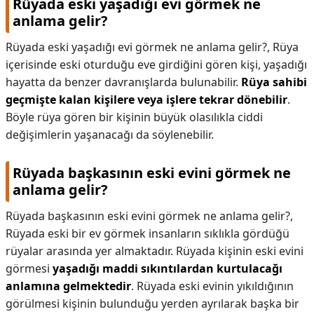
Rüyada eski yaşadığı evi görmek ne
anlama gelir?
Rüyada eski yaşadığı evi görmek ne anlama gelir?,
Rüya
içerisinde eski oturduğu eve girdiğini gören kişi, yaşadığı
hayatta da benzer davranışlarda bulunabilir.
Rüya sahibi
geçmişte kalan kişilere veya işlere tekrar dönebilir
.
Böyle rüya gören bir kişinin büyük olasılıkla ciddi
değişimlerin yaşanacağı da söylenebilir.
Rüyada başkasının eski evini görmek ne
anlama gelir?
Rüyada başkasının eski evini görmek ne anlama gelir?,
Rüyada eski bir ev görmek insanların sıklıkla gördüğü
rüyalar arasında yer almaktadır. Rüyada kişinin eski evini
görmesi
yaşadığı maddi sıkıntılardan kurtulacağı
anlamına gelmektedir
. Rüyada eski evinin yıkıldığının
görülmesi kişinin bulunduğu yerden ayrılarak başka bir