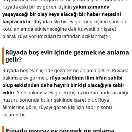
rüyada eski bir ev gören kişinin
yakın zamanda
yaşayacağı bir olay veya alacağı bir haber neşesini
kaçıracaktır
. Rüyada eski bir ev görmek kişinin şansının
kötü anlamda etkileneceğine dair kuvvetli bir işaret
olarak rüya yorumcuları tarafından açıklanmıştır.
Rüyada boş evin içinde gezmek ne anlama
gelir?
Rüyada boş evin içinde gezmek ne anlama gelir?,
Rüyada
bakımsız ev görmek,
rüya sahibinin ilim irfan sahibi
olup eskisinden daha hayırlı bir kişi olacağıyla tabir
edilir
. Yine bakımsız ev gören kişi uzun zamandır aradığı
huzuru sonunda bulur şeklinde işaret olur. Rüya
âlimlerine göre, rüyayı gören kişi için sabrın sonu
selamettir.
Rüyada eşyasız ev görmek ne anlama