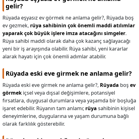
gelir?
Rüyada eşyasız ev görmek ne anlama gelir?,
Rüyada boş
ev gezmek,
rüya sahibinin çok önemli maddi atılımlar
yaparak çok büyük işlere imza atacağını simgeler
.
Rüya sahibi maddi olarak daha çok kazanç sağlayacağı
yeni bir iş arayışında olabilir. Rüya sahibi, yeni kararlar
alarak hayatı için çok önemli adımlar atabilir.
Rüyada eski eve girmek ne anlama gelir?
Rüyada eski eve girmek ne anlama gelir?,
Rüyada
boş
ev
görmek
içsel veya dışsal değişimlere, potansiyel
fırsatlara, duygusal durumlara veya yaşamda bir boşluğa
işaret edebilir. Rüyanın tam anlamı;
rüya
sahibinin kişisel
deneyimlerine, duygularına ve yaşam durumuna bağlı
olarak farklılık gösterebilir.