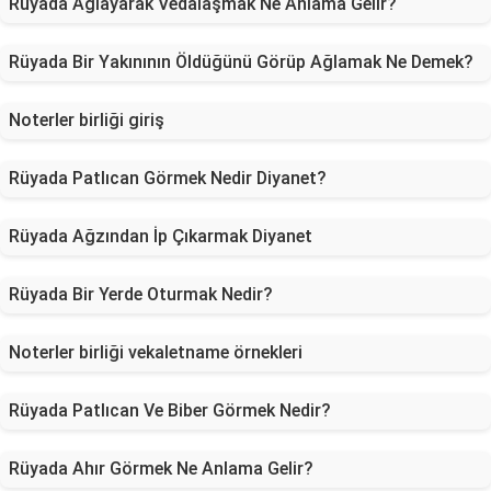
Rüyada Ağlayarak Vedalaşmak Ne Anlama Gelir?
Rüyada Bir Yakınının Öldüğünü Görüp Ağlamak Ne Demek?
Noterler birliği giriş
Rüyada Patlıcan Görmek Nedir Diyanet?
Rüyada Ağzından İp Çıkarmak Diyanet
Rüyada Bir Yerde Oturmak Nedir?
Noterler birliği vekaletname örnekleri
Rüyada Patlıcan Ve Biber Görmek Nedir?
Rüyada Ahır Görmek Ne Anlama Gelir?