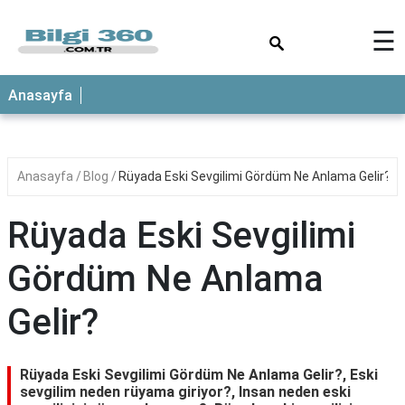
×
☰
ANASAYFA
Anasayfa
Anasayfa
Blog
Rüyada Eski Sevgilimi Gördüm Ne Anlama Gelir?
Rüyada Eski Sevgilimi
Gördüm Ne Anlama
Gelir?
Rüyada Eski Sevgilimi Gördüm Ne Anlama Gelir?, Eski
sevgilim neden rüyama giriyor?, Insan neden eski