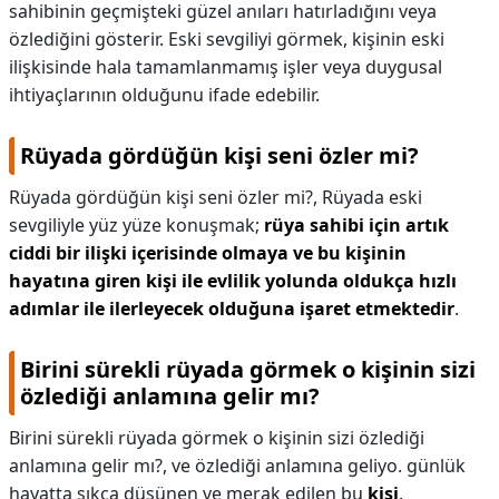
sahibinin geçmişteki güzel anıları hatırladığını veya
özlediğini gösterir. Eski sevgiliyi görmek, kişinin eski
ilişkisinde hala tamamlanmamış işler veya duygusal
ihtiyaçlarının olduğunu ifade edebilir.
Rüyada gördüğün kişi seni özler mi?
Rüyada gördüğün kişi seni özler mi?,
Rüyada eski
sevgiliyle yüz yüze konuşmak;
rüya sahibi için artık
ciddi bir ilişki içerisinde olmaya ve bu kişinin
hayatına giren kişi ile evlilik yolunda oldukça hızlı
adımlar ile ilerleyecek olduğuna işaret etmektedir
.
Birini sürekli rüyada görmek o kişinin sizi
özlediği anlamına gelir mı?
Birini sürekli rüyada görmek o kişinin sizi özlediği
anlamına gelir mı?,
ve özlediği anlamına geliyo. günlük
hayatta sıkça düşünen ve merak edilen bu
kişi
.