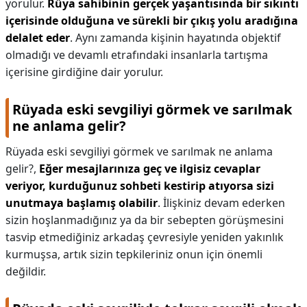
yorulur.
Rüya sahibinin gerçek yaşantısında bir sıkıntı
içerisinde olduğuna ve sürekli bir çıkış yolu aradığına
delalet eder
. Aynı zamanda kişinin hayatında objektif
olmadığı ve devamlı etrafındaki insanlarla tartışma
içerisine girdiğine dair yorulur.
Rüyada eski sevgiliyi görmek ve sarılmak
ne anlama gelir?
Rüyada eski sevgiliyi görmek ve sarılmak ne anlama
gelir?,
Eğer mesajlarınıza geç ve ilgisiz cevaplar
veriyor, kurduğunuz sohbeti kestirip atıyorsa sizi
unutmaya başlamış olabilir
. İlişkiniz devam ederken
sizin hoşlanmadığınız ya da bir sebepten görüşmesini
tasvip etmediğiniz arkadaş çevresiyle yeniden yakınlık
kurmuşsa, artık sizin tepkileriniz onun için önemli
değildir.