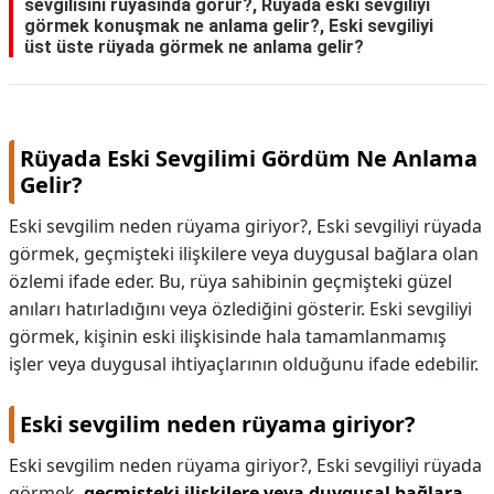
sevgilisini rüyasında gorur?, Rüyada eski sevgiliyi
görmek konuşmak ne anlama gelir?, Eski sevgiliyi
üst üste rüyada görmek ne anlama gelir?
Rüyada Eski Sevgilimi Gördüm Ne Anlama
Gelir?
Eski sevgilim neden rüyama giriyor?, Eski sevgiliyi rüyada
görmek, geçmişteki ilişkilere veya duygusal bağlara olan
özlemi ifade eder. Bu, rüya sahibinin geçmişteki güzel
anıları hatırladığını veya özlediğini gösterir. Eski sevgiliyi
görmek, kişinin eski ilişkisinde hala tamamlanmamış
işler veya duygusal ihtiyaçlarının olduğunu ifade edebilir.
Eski sevgilim neden rüyama giriyor?
Eski sevgilim neden rüyama giriyor?,
Eski sevgiliyi rüyada
görmek,
geçmişteki ilişkilere veya duygusal bağlara