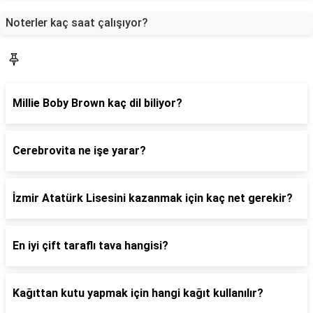
Noterler kaç saat çalışıyor?
Blog
Millie Boby Brown kaç dil biliyor?
Cerebrovita ne işe yarar?
İzmir Atatürk Lisesini kazanmak için kaç net gerekir?
En iyi çift taraflı tava hangisi?
Kağıttan kutu yapmak için hangi kağıt kullanılır?