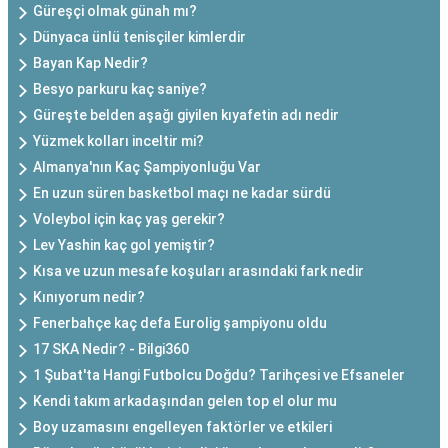
Güreşçi olmak günah mı?
Dünyaca ünlü tenisçiler kimlerdir
Bayan Kap Nedir?
Besyo parkuru kaç saniye?
Güreşte belden aşağı giyilen kıyafetin adı nedir
Yüzmek kolları inceltir mi?
Almanya'nın Kaç Şampiyonluğu Var
En uzun süren basketbol maçı ne kadar sürdü
Voleybol için kaç yaş gerekir?
Lev Yashin kaç gol yemiştir?
Kısa ve uzun mesafe koşuları arasındaki fark nedir
Kınıyorum nedir?
Fenerbahçe kaç defa Eurolig şampiyonu oldu
17 SKA Nedir? - Bilgi360
1 Şubat'ta Hangi Futbolcu Doğdu? Tarihçesi ve Efsaneler
Kendi takım arkadaşından gelen top el olur mu
Boy uzamasını engelleyen faktörler ve etkileri