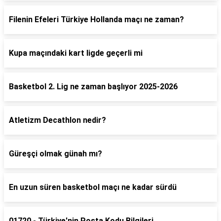
Filenin Efeleri Türkiye Hollanda maçı ne zaman?
Kupa maçındaki kart ligde geçerli mi
Basketbol 2. Lig ne zaman başlıyor 2025-2026
Atletizm Decathlon nedir?
Güreşçi olmak günah mı?
En uzun süren basketbol maçı ne kadar sürdü
01720 - Türkiye'nin Posta Kodu Bilgileri