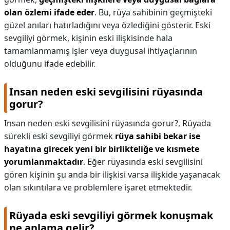
olan özlemi ifade eder
. Bu, rüya sahibinin geçmişteki
güzel anıları hatırladığını veya özlediğini gösterir. Eski
sevgiliyi görmek, kişinin eski ilişkisinde hala
tamamlanmamış işler veya duygusal ihtiyaçlarının
olduğunu ifade edebilir.
Insan neden eski sevgilisini rüyasında
gorur?
Insan neden eski sevgilisini rüyasında gorur?,
Rüyada
sürekli eski sevgiliyi görmek
rüya sahibi bekar ise
hayatına girecek yeni bir birlikteliğe ve kısmete
yorumlanmaktadır
. Eğer rüyasında eski sevgilisini
gören kişinin şu anda bir ilişkisi varsa ilişkide yaşanacak
olan sıkıntılara ve problemlere işaret etmektedir.
Rüyada eski sevgiliyi görmek konuşmak
ne anlama gelir?