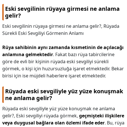
Eski sevgilinin rüyaya girmesi ne anlama
gelir?
Eski sevgilinin rüyaya girmesi ne anlama gelir?,
Rüyada
Sürekli Eski Sevgiliyi Görmenin Anlamı
Rüya sahibinin aynı zamanda kısmetinin de açılacağı
anlamına gelmektedir
. Fakat bazı rüya tabircilerine
göre de evli bir kişinin rüyada eski sevgiliyi sürekli
görmek, o kişi için huzursuzluğa işaret etmektedir. Bekar
birisi için ise müjdeli haberlere işaret etmektedir.
Rüyada eski sevgiliyle yüz yüze konuşmak
ne anlama gelir?
Rüyada eski sevgiliyle yüz yüze konuşmak ne anlama
gelir?,
Eski sevgiliyi rüyada görmek,
geçmişteki ilişkilere
veya duygusal bağlara olan özlemi ifade eder
. Bu, rüya