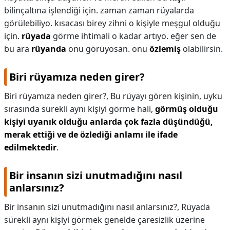
bilinçaltına işlendiği için. zaman zaman rüyalarda
görülebiliyo. kısacası birey zihni o kişiyle meşgul olduğu
için.
rüyada
görme ihtimali o kadar artıyo. eğer sen de
bu ara
rüyanda
onu görüyosan. onu
özlemiş
olabilirsin.
Biri rüyamıza neden girer?
Biri rüyamıza neden girer?,
Bu rüyayı gören kişinin, uyku
sırasında sürekli aynı kişiyi görme hali,
görmüş olduğu
kişiyi uyanık olduğu anlarda çok fazla düşündüğü,
merak ettiği ve de özlediği anlamı ile ifade
edilmektedir
.
Bir insanın sizi unutmadığını nasıl
anlarsınız?
Bir insanın sizi unutmadığını nasıl anlarsınız?,
Rüyada
sürekli aynı kişiyi görmek genelde çaresizlik üzerine