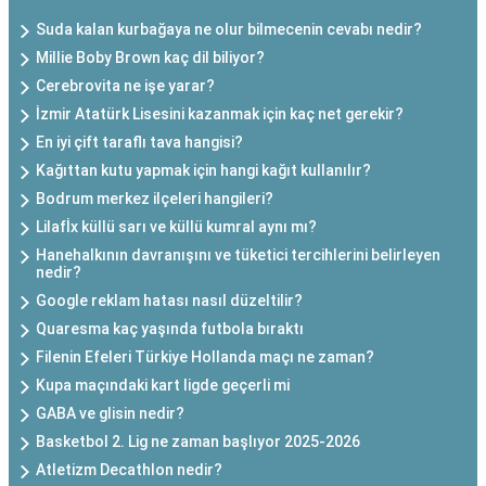
Suda kalan kurbağaya ne olur bilmecenin cevabı nedir?
Millie Boby Brown kaç dil biliyor?
Cerebrovita ne işe yarar?
İzmir Atatürk Lisesini kazanmak için kaç net gerekir?
En iyi çift taraflı tava hangisi?
Kağıttan kutu yapmak için hangi kağıt kullanılır?
Bodrum merkez ilçeleri hangileri?
Lilafİx küllü sarı ve küllü kumral aynı mı?
Hanehalkının davranışını ve tüketici tercihlerini belirleyen
nedir?
Google reklam hatası nasıl düzeltilir?
Quaresma kaç yaşında futbola bıraktı
Filenin Efeleri Türkiye Hollanda maçı ne zaman?
Kupa maçındaki kart ligde geçerli mi
GABA ve glisin nedir?
Basketbol 2. Lig ne zaman başlıyor 2025-2026
Atletizm Decathlon nedir?