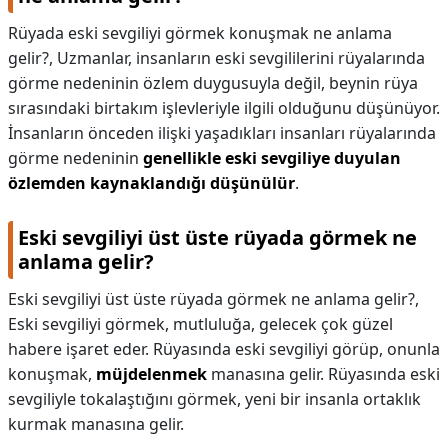
Rüyada eski sevgiliyi görmek konuşmak ne anlama
gelir?,
Uzmanlar, insanların eski sevgililerini rüyalarında
görme nedeninin özlem duygusuyla değil, beynin rüya
sırasındaki birtakım işlevleriyle ilgili olduğunu düşünüyor.
İnsanların önceden ilişki yaşadıkları insanları rüyalarında
görme nedeninin
genellikle eski sevgiliye duyulan
özlemden kaynaklandığı düşünülür
.
Eski sevgiliyi üst üste rüyada görmek ne
anlama gelir?
Eski sevgiliyi üst üste rüyada görmek ne anlama gelir?,
Eski sevgiliyi görmek, mutluluğa, gelecek çok güzel
habere işaret eder. Rüyasında eski sevgiliyi görüp, onunla
konuşmak,
müjdelenmek
manasına gelir. Rüyasında eski
sevgiliyle tokalaştığını görmek, yeni bir insanla ortaklık
kurmak manasına gelir.