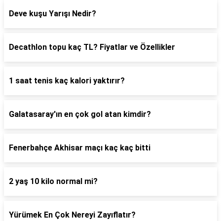
Deve kuşu Yarışı Nedir?
Decathlon topu kaç TL? Fiyatlar ve Özellikler
1 saat tenis kaç kalori yaktırır?
Galatasaray'ın en çok gol atan kimdir?
Fenerbahçe Akhisar maçı kaç kaç bitti
2 yaş 10 kilo normal mi?
Yürümek En Çok Nereyi Zayıflatır?