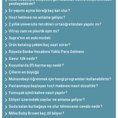
yenileyebilirim?
Ev yapımı açma böreği kaç kat olur?
Host kelimesi ne anlama geliyor?
2 yıllık üniversite tercihleri ortaöğretimden yapılır mı?
Vitray cam ve plastik aynı mı?
Supra'nın en eski modeli
Ürün katalog çekimi kaç saat sürer?
Rüyada Banka Hesabına Yüklü Para Gelmesi
Gavur tdk nedir?
Koyunlarda 8'li karma aşı nedir?
Çillerin en büyüğü
Muhasebeyi öğrenmek için hangi programları kullanabilirim?
Paslanmaya başlayan tost makinesi nasıl düzeltilir?
Yumuşak içimli kahve nasıl yapılır?
Ehliyet üzerindeki sayılar ne anlama geliyor?
Suda kalan kurbağaya ne olur bilmecenin cevabı nedir?
Millie Boby Brown kaç dil biliyor?