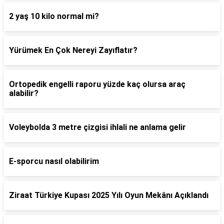
2 yaş 10 kilo normal mi?
Yürümek En Çok Nereyi Zayıflatır?
Ortopedik engelli raporu yüzde kaç olursa araç
alabilir?
Voleybolda 3 metre çizgisi ihlali ne anlama gelir
E-sporcu nasıl olabilirim
Ziraat Türkiye Kupası 2025 Yılı Oyun Mekânı Açıklandı