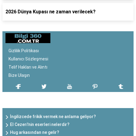
2026 Dünya Kupası ne zaman verilecek?
Gizlilik Politikası
Kullanıcı Sözleşmesi
Telif Hakları ve Alıntı
Bize Ulaşın
SON EKLENEN YAZILAR
İngilizcede frikik vermek ne anlama geliyor?
El Cezeri'nin eserleri nelerdir?
Hug arkasından ne gelir?