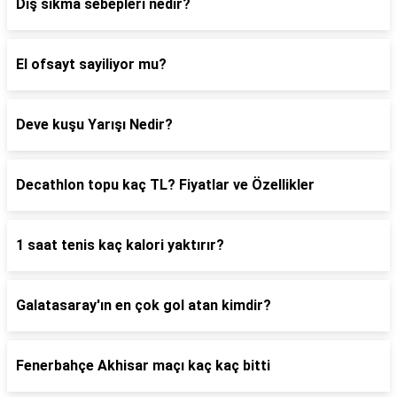
Diş sıkma sebepleri nedir?
El ofsayt sayiliyor mu?
Deve kuşu Yarışı Nedir?
Decathlon topu kaç TL? Fiyatlar ve Özellikler
1 saat tenis kaç kalori yaktırır?
Galatasaray'ın en çok gol atan kimdir?
Fenerbahçe Akhisar maçı kaç kaç bitti