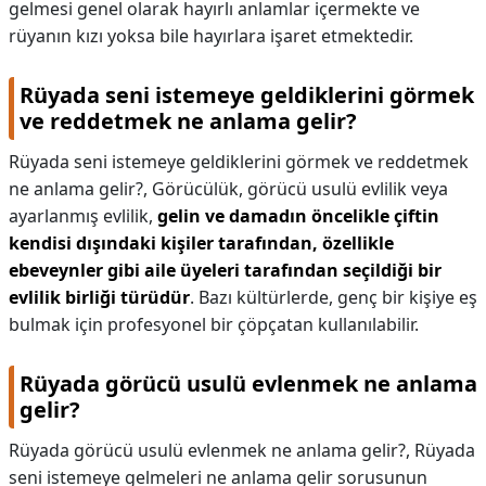
gelmesi genel olarak hayırlı anlamlar içermekte ve
rüyanın kızı yoksa bile hayırlara işaret etmektedir.
Rüyada seni istemeye geldiklerini görmek
ve reddetmek ne anlama gelir?
Rüyada seni istemeye geldiklerini görmek ve reddetmek
ne anlama gelir?,
Görücülük, görücü usulü evlilik veya
ayarlanmış evlilik,
gelin ve damadın öncelikle çiftin
kendisi dışındaki kişiler tarafından, özellikle
ebeveynler gibi aile üyeleri tarafından seçildiği bir
evlilik birliği türüdür
. Bazı kültürlerde, genç bir kişiye eş
bulmak için profesyonel bir çöpçatan kullanılabilir.
Rüyada görücü usulü evlenmek ne anlama
gelir?
Rüyada görücü usulü evlenmek ne anlama gelir?,
Rüyada
seni istemeye gelmeleri ne anlama gelir sorusunun