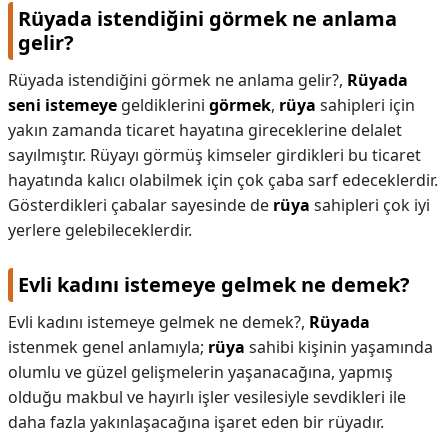
Rüyada istendiğini görmek ne anlama
gelir?
Rüyada istendiğini görmek ne anlama gelir?,
Rüyada
seni istemeye
geldiklerini
görmek
,
rüya
sahipleri için
yakın zamanda ticaret hayatına gireceklerine delalet
sayılmıştır. Rüyayı görmüş kimseler girdikleri bu ticaret
hayatında kalıcı olabilmek için çok çaba sarf edeceklerdir.
Gösterdikleri çabalar sayesinde de
rüya
sahipleri çok iyi
yerlere gelebileceklerdir.
Evli kadını istemeye gelmek ne demek?
Evli kadını istemeye gelmek ne demek?,
Rüyada
istenmek genel anlamıyla;
rüya
sahibi kişinin yaşamında
olumlu ve güzel gelişmelerin yaşanacağına, yapmış
olduğu makbul ve hayırlı işler vesilesiyle sevdikleri ile
daha fazla yakınlaşacağına işaret eden bir rüyadır.