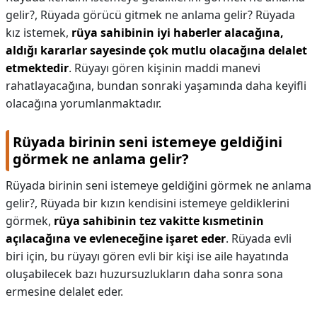
gelir?,
Rüyada görücü gitmek ne anlama gelir? Rüyada
kız istemek,
rüya sahibinin iyi haberler alacağına,
aldığı kararlar sayesinde çok mutlu olacağına delalet
etmektedir
. Rüyayı gören kişinin maddi manevi
rahatlayacağına, bundan sonraki yaşamında daha keyifli
olacağına yorumlanmaktadır.
Rüyada birinin seni istemeye geldiğini
görmek ne anlama gelir?
Rüyada birinin seni istemeye geldiğini görmek ne anlama
gelir?,
Rüyada bir kızın kendisini istemeye geldiklerini
görmek,
rüya sahibinin tez vakitte kısmetinin
açılacağına ve evleneceğine işaret eder
. Rüyada evli
biri için, bu rüyayı gören evli bir kişi ise aile hayatında
oluşabilecek bazı huzursuzlukların daha sonra sona
ermesine delalet eder.