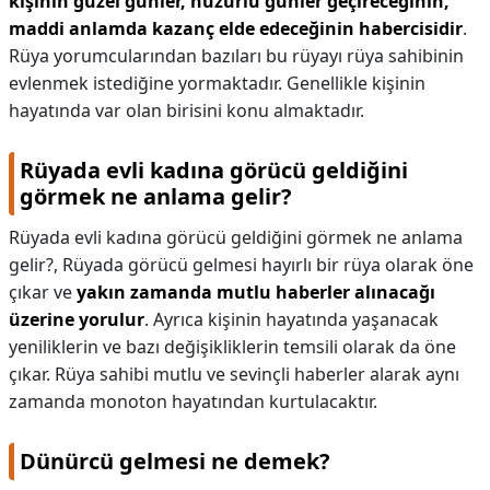
kişinin güzel günler, huzurlu günler geçireceğinin,
maddi anlamda kazanç elde edeceğinin habercisidir
.
Rüya yorumcularından bazıları bu rüyayı rüya sahibinin
evlenmek istediğine yormaktadır. Genellikle kişinin
hayatında var olan birisini konu almaktadır.
Rüyada evli kadına görücü geldiğini
görmek ne anlama gelir?
Rüyada evli kadına görücü geldiğini görmek ne anlama
gelir?,
Rüyada görücü gelmesi hayırlı bir rüya olarak öne
çıkar ve
yakın zamanda mutlu haberler alınacağı
üzerine yorulur
. Ayrıca kişinin hayatında yaşanacak
yeniliklerin ve bazı değişikliklerin temsili olarak da öne
çıkar. Rüya sahibi mutlu ve sevinçli haberler alarak aynı
zamanda monoton hayatından kurtulacaktır.
Dünürcü gelmesi ne demek?