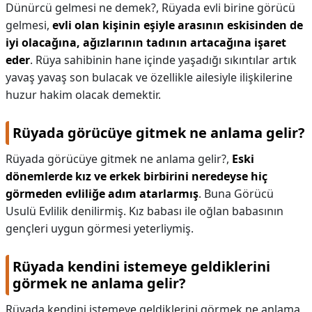
Dünürcü gelmesi ne demek?,
Rüyada evli birine görücü
gelmesi,
evli olan kişinin eşiyle arasının eskisinden de
iyi olacağına, ağızlarının tadının artacağına işaret
eder
. Rüya sahibinin hane içinde yaşadığı sıkıntılar artık
yavaş yavaş son bulacak ve özellikle ailesiyle ilişkilerine
huzur hakim olacak demektir.
Rüyada görücüye gitmek ne anlama gelir?
Rüyada görücüye gitmek ne anlama gelir?,
Eski
dönemlerde kız ve erkek birbirini neredeyse hiç
görmeden evliliğe adım atarlarmış
. Buna Görücü
Usulü Evlilik denilirmiş. Kız babası ile oğlan babasının
gençleri uygun görmesi yeterliymiş.
Rüyada kendini istemeye geldiklerini
görmek ne anlama gelir?
Rüyada kendini istemeye geldiklerini görmek ne anlama