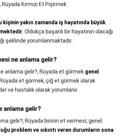
,
Rüyada Kırmızı Et Pişirmek
u kişinin yakın zamanda iş hayatında büyük
ilmektedir
. Oldukça başarılı bir hayatının olacağı
ğı şeklinde yorumlanmaktadır.
mesi ne anlama gelir?
ne anlama gelir?,
Rüyada et görmek
genel
 Rüyada et görmek, çiğ et görmek olarak
er ve hastalık olarak yorumlanır.
e anlama gelir?
ma gelir?,
Rüyada birinin et vermesi; genel
duğu problem ve sıkıntı veren durumların sona