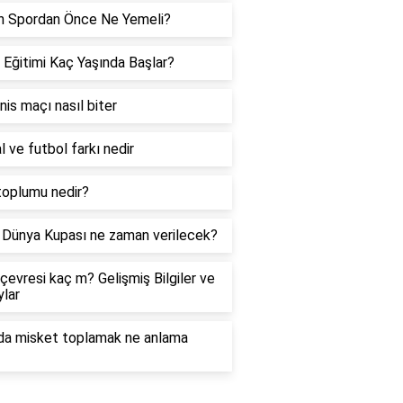
h Spordan Önce Ne Yemeli?
 Eğitimi Kaç Yaşında Başlar?
enis maçı nasıl biter
l ve futbol farkı nedir
toplumu nedir?
Dünya Kupası ne zaman verilecek?
çevresi kaç m? Gelişmiş Bilgiler ve
lar
da misket toplamak ne anlama