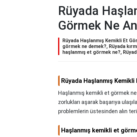
Rüyada Haşlan
Görmek Ne An
Rüyada Haşlanmış Kemikli Et Gör
görmek ne demek?, Rüyada kırmız
haşlanmış et görmek ne?, Rüyad
Rüyada Haşlanmış Kemikli 
Haşlanmış kemikli et görmek ne
zorlukları aşarak başarıya ulaşıl
problemlerin üstesinden alın teri
Haşlanmış kemikli et gör