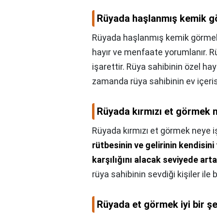
Rüyada haşlanmış kemik g
Rüyada haşlanmış kemik görmek
hayır ve menfaate yorumlanır. Rü
işarettir. Rüya sahibinin özel ha
zamanda rüya sahibinin ev içeris
Rüyada kırmızı et görmek n
Rüyada kırmızı et görmek neye i
rütbesinin ve gelirinin kendisi
karşılığını alacak seviyede art
rüya sahibinin sevdiği kişiler ile
Rüyada et görmek iyi bir ş