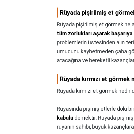
Rüyada pişirilmiş et görme
Rüyada pişirilmiş et görmek ne 
tüm zorlukları aşarak başarıya 
problemlerin üstesinden alın teri
umudunu kaybetmeden çaba göst
atacağına ve bereketli kazançlar
Rüyada kırmızı et görmek n
Rüyada kırmızı et görmek nedir 
Rüyasında pişmiş etlerle dolu bi
kabulü
demektir. Rüyada pişmiş et
rüyanın sahibi, büyük kazançlara n