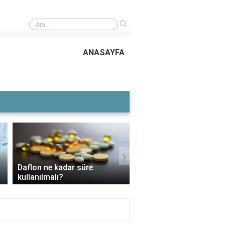
›
Caretta caretta yavrularının yüzde kaçı denize ulaşabiliyor?
ANASAYFA
›
Voltaren Ne İşe Yarar?
3 Aylık Bebek Günde Kaç CC
İçin Kullanılır, Faydaları
Mama Yer?
Yan Etkileri