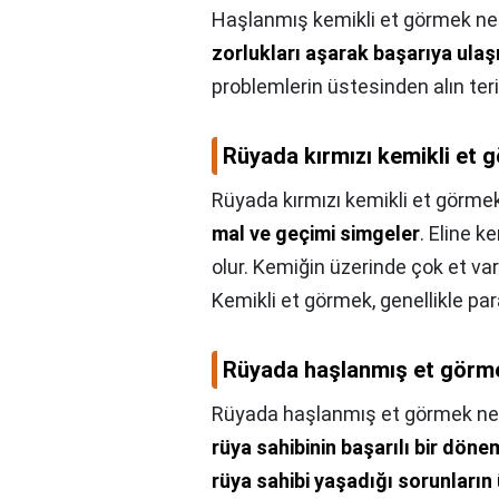
Haşlanmış kemikli et görmek n
zorlukları aşarak başarıya ulaş
problemlerin üstesinden alın teri
Rüyada kırmızı kemikli et 
Rüyada kırmızı kemikli et görme
mal ve geçimi simgeler
. Eline k
olur. Kemiğin üzerinde çok et va
Kemikli et görmek, genellikle par
Rüyada haşlanmış et görm
Rüyada haşlanmış et görmek ne
rüya sahibinin başarılı bir döne
rüya sahibi yaşadığı sorunları