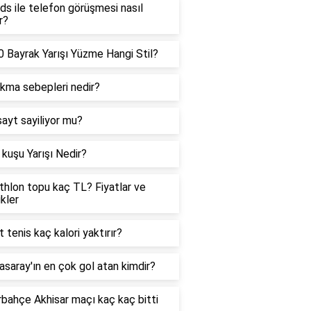
ds ile telefon görüşmesi nasıl
r?
 Bayrak Yarışı Yüzme Hangi Stil?
ıkma sebepleri nedir?
sayt sayiliyor mu?
kuşu Yarışı Nedir?
hlon topu kaç TL? Fiyatlar ve
ikler
t tenis kaç kalori yaktırır?
asaray'ın en çok gol atan kimdir?
bahçe Akhisar maçı kaç kaç bitti