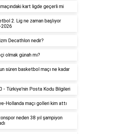
maçındaki kart ligde geçerli mi
tbol 2. Lig ne zaman başlıyor
-2026
izm Decathlon nedir?
çi olmak günah mı?
un süren basketbol maçı ne kadar
 - Türkiye'nin Posta Kodu Bilgileri
ye-Hollanda maçı golleri kim attı
onspor neden 38 yıl şampiyon
adı