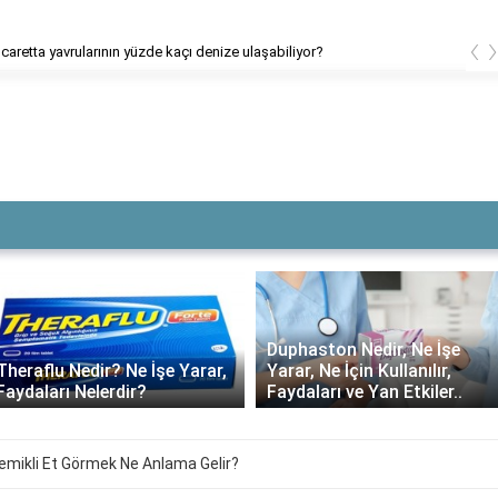
‹
 caretta yavrularının yüzde kaçı denize ulaşabiliyor?
Duphaston Nedir, Ne İşe
Yarar, Ne İçin Kullanılır,
Daflon ne kadar süre
Faydaları ve Yan Etkiler..
kullanılmalı?
mikli Et Görmek Ne Anlama Gelir?