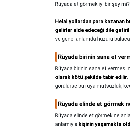
Rüyada et görmek iyi bir şey mi?
Helal yollardan para kazanan b
gelirler elde edeceği dile getir
ve genel anlamda huzuru bulaca
Rüyada birinin sana et ver
Rüyada birinin sana et vermesi 
olarak kötü şekilde tabir edilir
.
görülürse bu rüya mutsuzluk, ked
Rüyada elinde et görmek n
Rüyada elinde et görmek ne anla
anlamıyla
kişinin yaşamakta ol