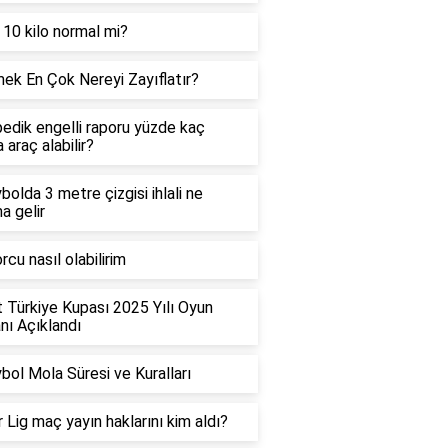
 10 kilo normal mi?
ek En Çok Nereyi Zayıflatır?
edik engelli raporu yüzde kaç
 araç alabilir?
bolda 3 metre çizgisi ihlali ne
a gelir
rcu nasıl olabilirim
t Türkiye Kupası 2025 Yılı Oyun
ı Açıklandı
bol Mola Süresi ve Kuralları
 Lig maç yayın haklarını kim aldı?