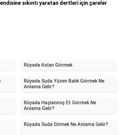
ndisine sıkıntı yaratan dertleri için çareler
Rüyada Aslan Görmek
e
Rüyada Suda Yüzen Balık Görmek Ne
Anlama Gelir?
Rüyada Haşlanmış Et Görmek Ne
Anlama Gelir?
Rüyada Suda Gitmek Ne Anlama Gelir?