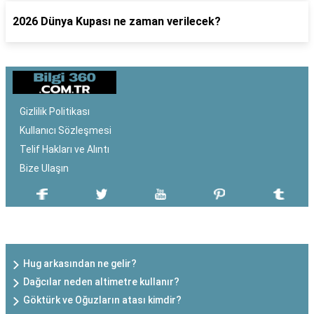
2026 Dünya Kupası ne zaman verilecek?
Gizlilik Politikası
Kullanıcı Sözleşmesi
Telif Hakları ve Alıntı
Bize Ulaşın
SON EKLENEN YAZILAR
Hug arkasından ne gelir?
Dağcılar neden altimetre kullanır?
Göktürk ve Oğuzların atası kimdir?