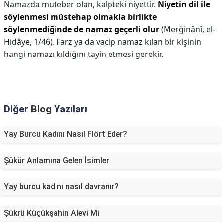
Namazda muteber olan, kalpteki niyettir.
Niyetin dil ile
söylenmesi müstehap olmakla birlikte
söylenmediğinde de namaz geçerli olur
(Merğinânî, el-
Hidâye, 1/46). Farz ya da vacip namaz kılan bir kişinin
hangi namazı kıldığını tayin etmesi gerekir.
Diğer
Blog
Yazıları
Yay Burcu Kadını Nasıl Flört Eder?
Şükür Anlamına Gelen İsimler
Yay burcu kadını nasıl davranır?
Şükrü Küçükşahin Alevi Mi