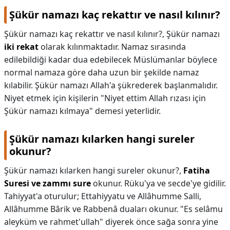
Şükür namazı kaç rekattır ve nasıl kılınır?
Şükür namazı kaç rekattır ve nasıl kılınır?,
Şükür namazı
iki rekat
olarak kılınmaktadır. Namaz sırasında
edilebildiği kadar dua edebilecek Müslümanlar böylece
normal namaza göre daha uzun bir şekilde namaz
kılabilir. Şükür namazı Allah'a şükrederek başlanmalıdır.
Niyet etmek için kişilerin "Niyet ettim Allah rızası için
Şükür namazı kılmaya" demesi yeterlidir.
Şükür namazı kılarken hangi sureler
okunur?
Şükür namazı kılarken hangi sureler okunur?,
Fatiha
Suresi ve zammı sure
okunur. Rüku'ya ve secde'ye gidilir.
Tahiyyat'a oturulur; Ettahiyyatu ve Allâhumme Salli,
Allâhumme Bârik ve Rabbenâ duaları okunur. "Es selâmu
aleyküm ve rahmet'ullah" diyerek önce sağa sonra yine