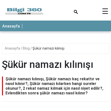
×
☰
ANASAYFA
Anasayfa
Anasayfa
Blog
Şükür namazı kılınışı
Şükür namazı kılınışı
Şükür namazı kılınışı, Şükür namazı kaç rekattır ve
nasıl kılınır?, Şükür namazı kılarken hangi sureler
okunur?, 2 rekat namaz kılmak için nasıl niyet edilir?,
Evlendikten sonra şükür namazı nasıl kılınır?