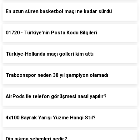
En uzun süren basketbol maçı ne kadar sürdü
01720 - Türkiye'nin Posta Kodu Bilgileri
Türkiye-Hollanda maçı golleri kim attı
Trabzonspor neden 38 yıl şampiyon olamadı
AirPods ile telefon görüşmesi nasıl yapılır?
4x100 Bayrak Yarışı Yüzme Hangi Stil?
Diş sıkma sebepleri nedir?