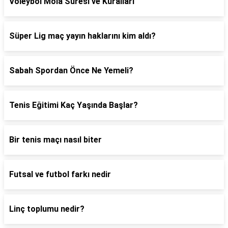
Voleybol Mola Süresi ve Kuralları
Süper Lig maç yayın haklarını kim aldı?
Sabah Spordan Önce Ne Yemeli?
Tenis Eğitimi Kaç Yaşında Başlar?
Bir tenis maçı nasıl biter
Futsal ve futbol farkı nedir
Linç toplumu nedir?