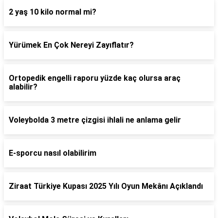
2 yaş 10 kilo normal mi?
Yürümek En Çok Nereyi Zayıflatır?
Ortopedik engelli raporu yüzde kaç olursa araç
alabilir?
Voleybolda 3 metre çizgisi ihlali ne anlama gelir
E-sporcu nasıl olabilirim
Ziraat Türkiye Kupası 2025 Yılı Oyun Mekânı Açıklandı