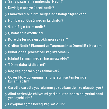
Satış pazarlama mühendisi Nedir?
Devir için ardiye ücreti nedir?
Emlak vergi bildirimi belgesinde hangi bilgiler var?
Humbaracı Ocağı neden kaldırıldı?
9. sınıf için terim nedir?
Çikolatanın özellikleri
Kore dizilerinde en çok hangi aşk var?
Ordino Nedir? Ekonomi ve Taşımacılıkta Önemli Bir Kavram
Buhar odası jeneratörü kaç kW olmalı?
Islahat fermanı neden başarısız oldu?
TDI mı daha iyi dizel mi?
Kaç çeşit çatal bıçak takımı var?
Cover Flow görünümü hangi işletim sistemlerinde
kullanılabilir?
Caretta caretta yavrularının yüzde kaçı denize ulaşabiliyor?
Alkol nedeniyle ehliyetimi geri aldıktan sonra ehliyetimi nasıl
yenileyebilirim?
Ev yapımı açma böreği kaç kat olur?