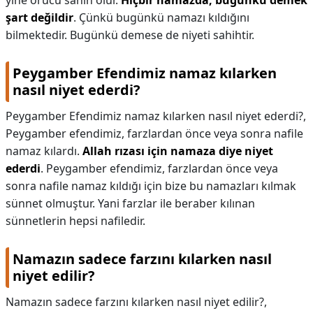
yine orucu sahih olur.
Hiçbir namazda, bugünkü demek
şart değildir
. Çünkü bugünkü namazı kıldığını
bilmektedir. Bugünkü demese de niyeti sahihtir.
Peygamber Efendimiz namaz kılarken
nasıl niyet ederdi?
Peygamber Efendimiz namaz kılarken nasıl niyet ederdi?,
Peygamber efendimiz, farzlardan önce veya sonra nafile
namaz kılardı.
Allah rızası için namaza diye niyet
ederdi
. Peygamber efendimiz, farzlardan önce veya
sonra nafile namaz kıldığı için bize bu namazları kılmak
sünnet olmuştur. Yani farzlar ile beraber kılınan
sünnetlerin hepsi nafiledir.
Namazın sadece farzını kılarken nasıl
niyet edilir?
Namazın sadece farzını kılarken nasıl niyet edilir?,