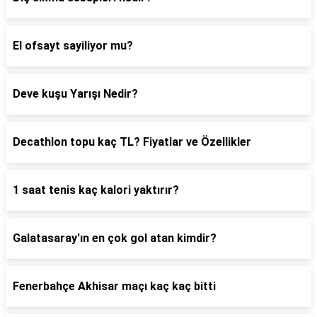
El ofsayt sayiliyor mu?
Deve kuşu Yarışı Nedir?
Decathlon topu kaç TL? Fiyatlar ve Özellikler
1 saat tenis kaç kalori yaktırır?
Galatasaray'ın en çok gol atan kimdir?
Fenerbahçe Akhisar maçı kaç kaç bitti