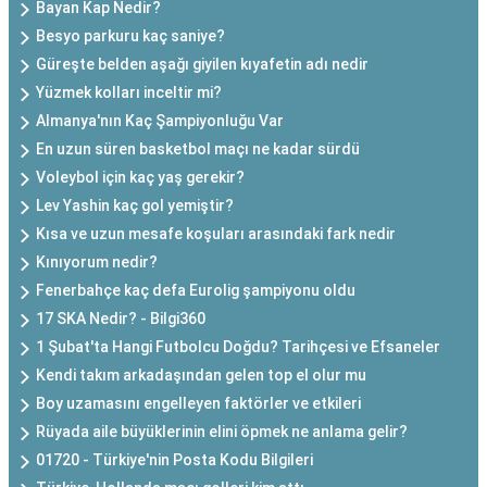
Bayan Kap Nedir?
Besyo parkuru kaç saniye?
Güreşte belden aşağı giyilen kıyafetin adı nedir
Yüzmek kolları inceltir mi?
Almanya'nın Kaç Şampiyonluğu Var
En uzun süren basketbol maçı ne kadar sürdü
Voleybol için kaç yaş gerekir?
Lev Yashin kaç gol yemiştir?
Kısa ve uzun mesafe koşuları arasındaki fark nedir
Kınıyorum nedir?
Fenerbahçe kaç defa Eurolig şampiyonu oldu
17 SKA Nedir? - Bilgi360
1 Şubat'ta Hangi Futbolcu Doğdu? Tarihçesi ve Efsaneler
Kendi takım arkadaşından gelen top el olur mu
Boy uzamasını engelleyen faktörler ve etkileri
Rüyada aile büyüklerinin elini öpmek ne anlama gelir?
01720 - Türkiye'nin Posta Kodu Bilgileri