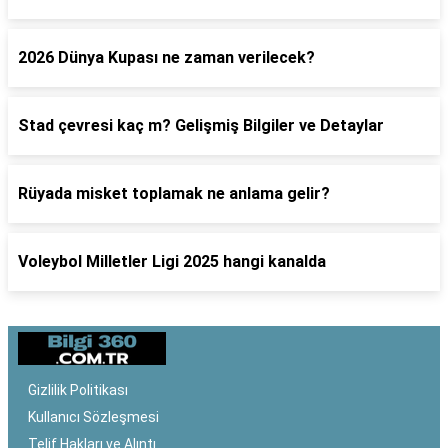
2026 Dünya Kupası ne zaman verilecek?
Stad çevresi kaç m? Gelişmiş Bilgiler ve Detaylar
Rüyada misket toplamak ne anlama gelir?
Voleybol Milletler Ligi 2025 hangi kanalda
Gizlilik Politikası
Kullanıcı Sözleşmesi
Telif Hakları ve Alıntı