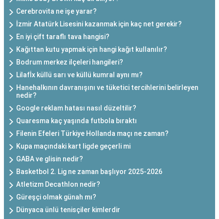
Cerebrovita ne işe yarar?
İzmir Atatürk Lisesini kazanmak için kaç net gerekir?
En iyi çift taraflı tava hangisi?
Kağıttan kutu yapmak için hangi kağıt kullanılır?
Bodrum merkez ilçeleri hangileri?
Lilafİx küllü sarı ve küllü kumral aynı mı?
Hanehalkının davranışını ve tüketici tercihlerini belirleyen
nedir?
Google reklam hatası nasıl düzeltilir?
Quaresma kaç yaşında futbola bıraktı
Filenin Efeleri Türkiye Hollanda maçı ne zaman?
Kupa maçındaki kart ligde geçerli mi
GABA ve glisin nedir?
Basketbol 2. Lig ne zaman başlıyor 2025-2026
Atletizm Decathlon nedir?
Güreşçi olmak günah mı?
Dünyaca ünlü tenisçiler kimlerdir