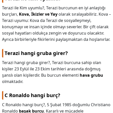
Terazi ile Kim uyumlu?,
Terazi burcunun en iyi anlaştığı
burçları,
Kova, İkizler ve Yay
olarak sıralayabiliriz. Kova –
Terazi uyumu: Kova da Terazi de sosyalleşmeyi,
konuşmayı ve insan içinde olmayı severler. Bir çift olarak
sosyal hayatları oldukça zengin ve doyurucu olacaktır.
Ayrıca birbirleriyle fikirlerini paylaşmaktan da hoşlanırlar.
Terazi hangi gruba girer?
Terazi hangi gruba girer?,
Terazi burcuna sahip olan
kişiler 23 Eylül ile 23 Ekim tarihleri arasında doğmuş
şanslı olan kişilerdir. Bu burcun elementi
hava grubu
olmaktadır.
C Ronaldo hangi burç?
C Ronaldo hangi burç?,
5 Şubat 1985 doğumlu Christiano
Ronaldo
başak burcu
. Kararlı ve mücadele