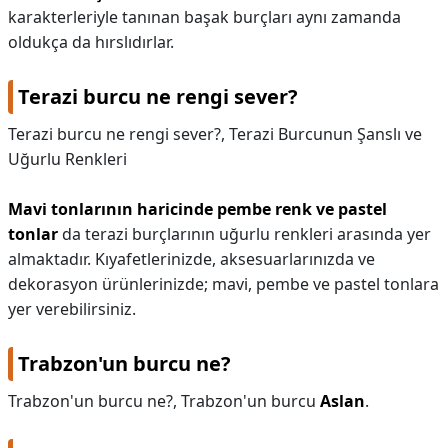
karakterleriyle tanınan başak burçları aynı zamanda
oldukça da hırslıdırlar.
Terazi burcu ne rengi sever?
Terazi burcu ne rengi sever?,
Terazi Burcunun Şanslı ve
Uğurlu Renkleri
Mavi tonlarının haricinde pembe renk ve pastel
tonlar
da terazi burçlarının uğurlu renkleri arasında yer
almaktadır. Kıyafetlerinizde, aksesuarlarınızda ve
dekorasyon ürünlerinizde; mavi, pembe ve pastel tonlara
yer verebilirsiniz.
Trabzon'un burcu ne?
Trabzon'un burcu ne?,
Trabzon'un burcu
Aslan
.