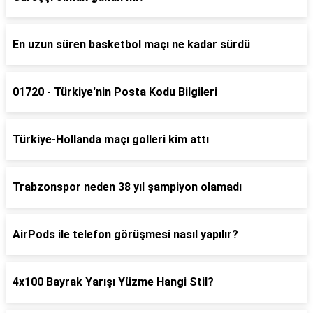
En uzun süren basketbol maçı ne kadar sürdü
01720 - Türkiye'nin Posta Kodu Bilgileri
Türkiye-Hollanda maçı golleri kim attı
Trabzonspor neden 38 yıl şampiyon olamadı
AirPods ile telefon görüşmesi nasıl yapılır?
4x100 Bayrak Yarışı Yüzme Hangi Stil?