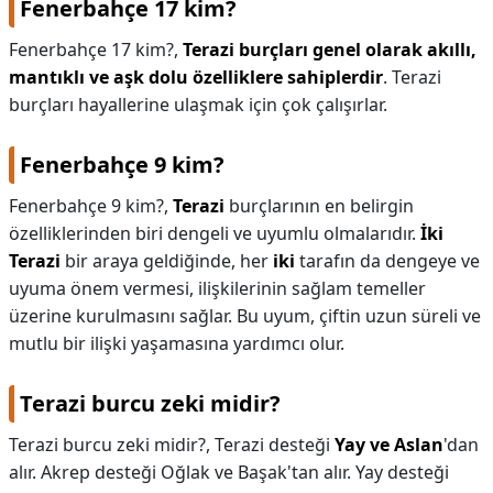
Fenerbahçe 17 kim?
Fenerbahçe 17 kim?,
Terazi burçları genel olarak akıllı,
mantıklı ve aşk dolu özelliklere sahiplerdir
. Terazi
burçları hayallerine ulaşmak için çok çalışırlar.
Fenerbahçe 9 kim?
Fenerbahçe 9 kim?,
Terazi
burçlarının en belirgin
özelliklerinden biri dengeli ve uyumlu olmalarıdır.
İki
Terazi
bir araya geldiğinde, her
iki
tarafın da dengeye ve
uyuma önem vermesi, ilişkilerinin sağlam temeller
üzerine kurulmasını sağlar. Bu uyum, çiftin uzun süreli ve
mutlu bir ilişki yaşamasına yardımcı olur.
Terazi burcu zeki midir?
Terazi burcu zeki midir?,
Terazi desteği
Yay ve Aslan
'dan
alır. Akrep desteği Oğlak ve Başak'tan alır. Yay desteği