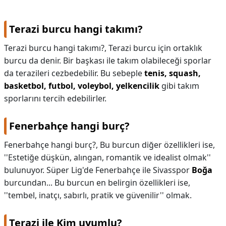
Terazi burcu hangi takımı?
Terazi burcu hangi takımı?,
Terazi burcu için ortaklık
burcu da denir. Bir başkası ile takım olabileceği sporlar
da terazileri cezbedebilir. Bu sebeple
tenis, squash,
basketbol, futbol, voleybol, yelkencilik
gibi takım
sporlarını tercih edebilirler.
Fenerbahçe hangi burç?
Fenerbahçe hangi burç?,
Bu burcun diğer özellikleri ise,
''Estetiğe düşkün, alıngan, romantik ve idealist olmak''
bulunuyor. Süper Lig'de Fenerbahçe ile Sivasspor
Boğa
burcundan... Bu burcun en belirgin özellikleri ise,
''tembel, inatçı, sabırlı, pratik ve güvenilir'' olmak.
Terazi ile Kim uyumlu?