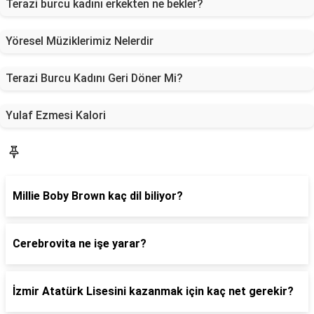
Terazi burcu kadını erkekten ne bekler?
Yöresel Müziklerimiz Nelerdir
Terazi Burcu Kadını Geri Döner Mi?
Yulaf Ezmesi Kalori
Blog
Millie Boby Brown kaç dil biliyor?
Cerebrovita ne işe yarar?
İzmir Atatürk Lisesini kazanmak için kaç net gerekir?