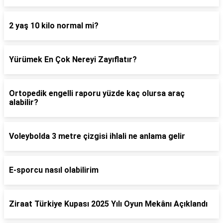
2 yaş 10 kilo normal mi?
Yürümek En Çok Nereyi Zayıflatır?
Ortopedik engelli raporu yüzde kaç olursa araç
alabilir?
Voleybolda 3 metre çizgisi ihlali ne anlama gelir
E-sporcu nasıl olabilirim
Ziraat Türkiye Kupası 2025 Yılı Oyun Mekânı Açıklandı