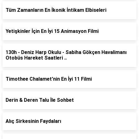
Tüm Zamanların En İkonik İntikam Elbiseleri
Yetişkinler İçin En İyi 15 Animasyon Filmi
130h - Deniz Harp Okulu - Sabiha Gökçen Havalimanı
Otobüs Hareket Saatleri ..
Timothee Chalamet'nin En İyi 11 Filmi
Derin & Deren Talu İle Sohbet
Alıç Sirkesinin Faydaları