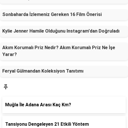
Sonbaharda İzlemeniz Gereken 16 Film Önerisi
Kylie Jenner Hamile Olduğunu Instagram'dan Doğruladı
Akım Korumalı Priz Nedir? Akım Korumalı Priz Ne İşe
Yarar?
Feryal Gülmandan Koleksiyon Tanıtımı
SON YAZILAR
Muğla İle Adana Arası Kaç Km?
Tansiyonu Dengeleyen 21 Etkili Yöntem