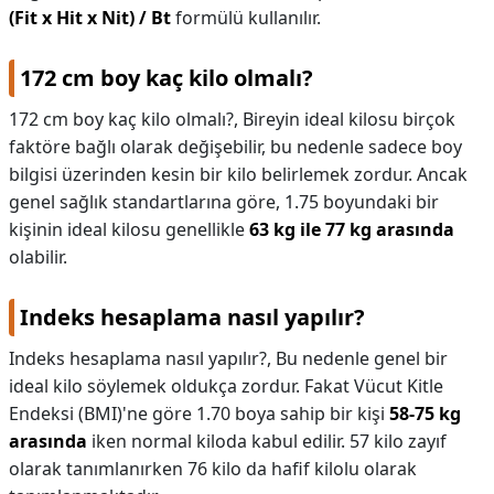
(Fit x Hit x Nit) / Bt
formülü kullanılır.
172 cm boy kaç kilo olmalı?
172 cm boy kaç kilo olmalı?,
Bireyin ideal kilosu birçok
faktöre bağlı olarak değişebilir, bu nedenle sadece boy
bilgisi üzerinden kesin bir kilo belirlemek zordur. Ancak
genel sağlık standartlarına göre, 1.75 boyundaki bir
kişinin ideal kilosu genellikle
63 kg ile 77 kg arasında
olabilir.
Indeks hesaplama nasıl yapılır?
Indeks hesaplama nasıl yapılır?,
Bu nedenle genel bir
ideal kilo söylemek oldukça zordur. Fakat Vücut Kitle
Endeksi (BMI)'ne göre 1.70 boya sahip bir kişi
58-75 kg
arasında
iken normal kiloda kabul edilir. 57 kilo zayıf
olarak tanımlanırken 76 kilo da hafif kilolu olarak