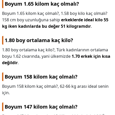
Boyum 1.65 kilom kaç olmalı?
Boyum 1.65 kilom kaç olmalı?,
1.58 boy kilo kaç olmalı?
158 cm boy uzunluğuna sahip
erkeklerde ideal kilo 55
kg iken kadınlarda bu değer 51 kilogramdır
.
1.80 boy ortalama kaç kilo?
1.80 boy ortalama kaç kilo?,
Türk kadınlarının ortalama
boyu 1.62 civarında, yani ülkemizde
1.70 erkek için kısa
değildir
.
Boyum 158 kilom kaç olmalı?
Boyum 158 kilom kaç olmalı?,
62-66 kg arası ideal senin
için.
Boyum 147 kilom kaç olmalı?