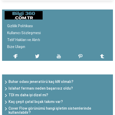
Gizlilik Politikası
Kullanıcı Sözleşmesi
Telif Hakları ve Alıntı
Bize Ulaşın
SON EKLENEN YAZILAR
Buhar odası jeneratörü kaç kW olmalı?
Islahat fermanı neden başarısız oldu?
TDI mı daha iyi dizel mi?
Kaç çeşit çatal bıçak takımı var?
Cover Flow görünümü hangi işletim sistemlerinde
kullanılabilir?