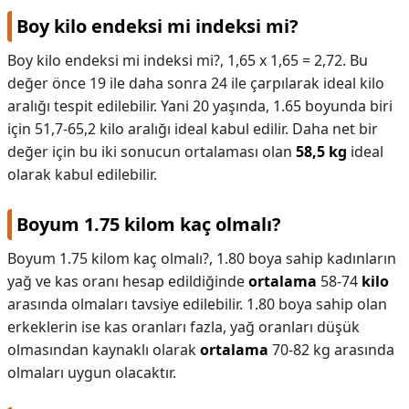
Boy kilo endeksi mi indeksi mi?
Boy kilo endeksi mi indeksi mi?,
1,65 x 1,65 = 2,72. Bu
değer önce 19 ile daha sonra 24 ile çarpılarak ideal kilo
aralığı tespit edilebilir. Yani 20 yaşında, 1.65 boyunda biri
için 51,7-65,2 kilo aralığı ideal kabul edilir. Daha net bir
değer için bu iki sonucun ortalaması olan
58,5 kg
ideal
olarak kabul edilebilir.
Boyum 1.75 kilom kaç olmalı?
Boyum 1.75 kilom kaç olmalı?,
1.80 boya sahip kadınların
yağ ve kas oranı hesap edildiğinde
ortalama
58-74
kilo
arasında olmaları tavsiye edilebilir. 1.80 boya sahip olan
erkeklerin ise kas oranları fazla, yağ oranları düşük
olmasından kaynaklı olarak
ortalama
70-82 kg arasında
olmaları uygun olacaktır.