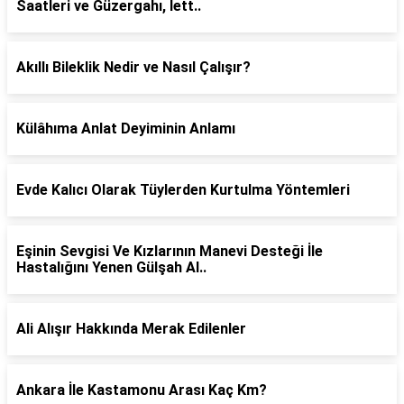
Saatleri ve Güzergahı, İett..
Akıllı Bileklik Nedir ve Nasıl Çalışır?
Külâhıma Anlat Deyiminin Anlamı
Evde Kalıcı Olarak Tüylerden Kurtulma Yöntemleri
Eşinin Sevgisi Ve Kızlarının Manevi Desteği İle
Hastalığını Yenen Gülşah Al..
Ali Alışır Hakkında Merak Edilenler
Ankara İle Kastamonu Arası Kaç Km?