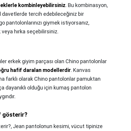
eklerle kombinleyebilirsiniz
. Bu kombinasyon,
davetlerde tercih edebileceğiniz bir
o pantolonlarınızı giymek istiyorsanız,
veya hırka seçebilirsiniz.
ler erkek giyim parçası olan Chino pantolonlar
oğru hafif daralan modellerdir
. Kanvas
ama farklı olarak Chino pantolonlar pamuktan
dukça dayanıklı olduğu için kumaş pantolon
gındır.
 gösterir?
erir?,
Jean pantolonun kesimi, vücut tipinize