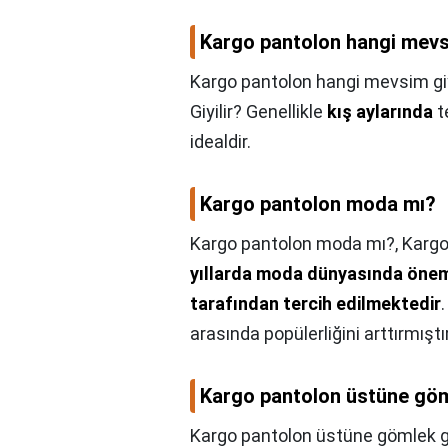
Kargo pantolon hangi mevsi
Kargo pantolon hangi mevsim giy
Giyilir? Genellikle
kış aylarında
t
idealdir.
Kargo pantolon moda mı?
Kargo pantolon moda mı?,
Kargo
yıllarda moda dünyasında önemli 
tarafından tercih edilmektedir
arasında popülerliğini arttırmıştır
Kargo pantolon üstüne göml
Kargo pantolon üstüne gömlek gi