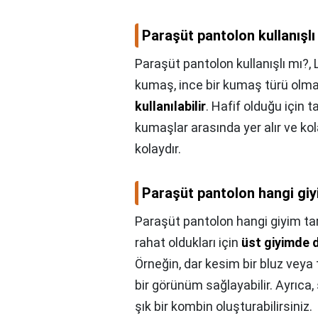
Paraşüt pantolon kullanışlı
Paraşüt pantolon kullanışlı mı?,
kumaş, ince bir kumaş türü ol
kullanılabilir
. Hafif olduğu için t
kumaşlar arasında yer alır ve kola
kolaydır.
Paraşüt pantolon hangi giy
Paraşüt pantolon hangi giyim tar
rahat oldukları için
üst giyimde d
Örneğin, dar kesim bir bluz veya
bir görünüm sağlayabilir. Ayrıca, 
şık bir kombin oluşturabilirsiniz.