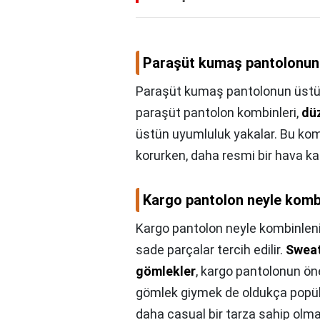
Paraşüt kumaş pantolonun ü
Paraşüt kumaş pantolonun üstüne
paraşüt pantolon kombinleri,
düz
üstün uyumluluk yakalar. Bu komb
korurken, daha resmi bir hava ka
Kargo pantolon neyle komb
Kargo pantolon neyle kombinleni
sade parçalar tercih edilir.
Sweat
gömlekler
, kargo pantolonun ön
gömlek giymek de oldukça popül
daha casual bir tarza sahip olma