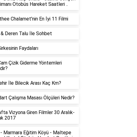
imanı Otobüs Hareket Saatleri ..
hee Chalamet'nin En İyi 11 Filmi
 & Deren Talu İle Sohbet
Sirkesinin Faydaları
am Çizik Giderme Yöntemleri
dir?
ehir İle Bilecik Arası Kaç Km?
art Çalışma Masası Ölçüleri Nedir?
fta Vizyona Giren Filmler 30 Aralık-
ak 2017
- Marmara Eğitim Köyü - Maltepe