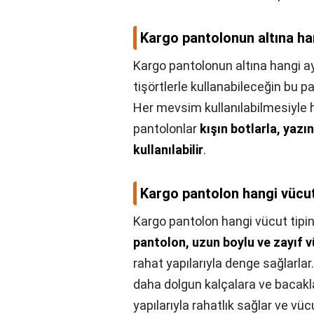
Kargo pantolonun altına ha
Kargo pantolonun altına hangi a
tişörtlerle kullanabileceğin bu pa
Her mevsim kullanılabilmesiyle 
pantolonlar
kışın botlarla, yazı
kullanılabilir
.
Kargo pantolon hangi vücut
Kargo pantolon hangi vücut tipi
pantolon, uzun boylu ve zayıf vüc
rahat yapılarıyla denge sağlarlar
daha dolgun kalçalara ve bacaklar
yapılarıyla rahatlık sağlar ve vü