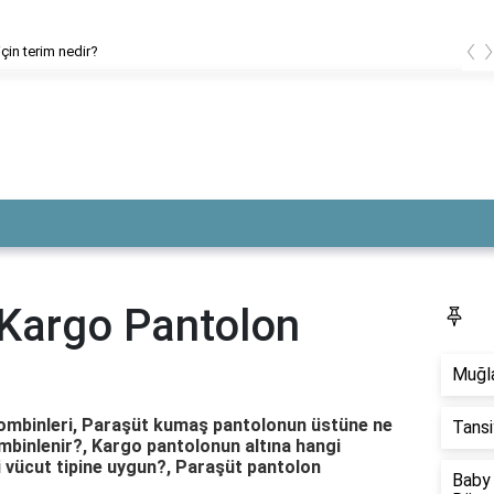
‹
 için terim nedir?
 Kargo Pantolon
S
Muğla
Kombinleri, Paraşüt kumaş pantolonun üstüne ne
Tansi
ombinlenir?, Kargo pantolonun altına hangi
 vücut tipine uygun?, Paraşüt pantolon
Baby 