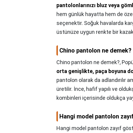
pantolonlarınızı bluz veya göml
hem günlük hayatta hem de özel 
seçenektir. Soğuk havalarda karg
üstünüze uygun renkte bir kazak 
Chino pantolon ne demek?
Chino pantolon ne demek?,
Popü
orta genişlikte, paça boyuna d
pantolon olarak da adlandırılır 
üretilir. İnce, hafif yapılı ve ol
kombinleri içerisinde oldukça yay
Hangi model pantolon zayıf
Hangi model pantolon zayıf göst