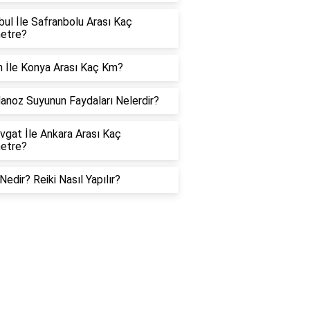
bul İle Safranbolu Arası Kaç
metre?
 İle Konya Arası Kaç Km?
noz Suyunun Faydaları Nelerdir?
gat İle Ankara Arası Kaç
metre?
 Nedir? Reiki Nasıl Yapılır?