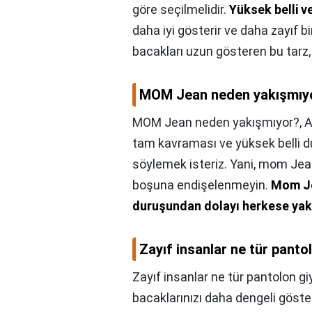
göre seçilmelidir.
Yüksek belli v
daha iyi gösterir ve daha zayıf b
bacakları uzun gösteren bu tarz, p
MOM Jean neden yakışmıy
MOM Jean neden yakışmıyor?,
A
tam kavraması ve yüksek belli 
söylemek isteriz. Yani, mom Jea
boşuna endişelenmeyin.
Mom Je
duruşundan dolayı herkese yak
Zayıf insanlar ne tür panto
Zayıf insanlar ne tür pantolon gi
bacaklarınızı daha dengeli göst