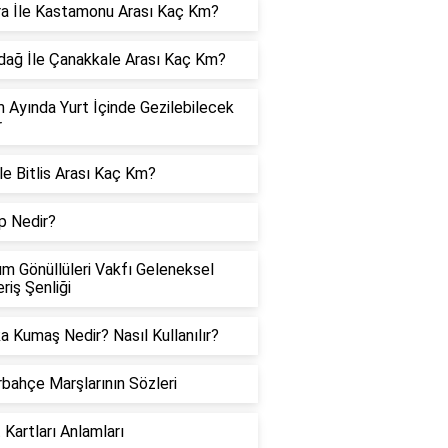
a İle Kastamonu Arası Kaç Km?
dağ İle Çanakkale Arası Kaç Km?
 Ayında Yurt İçinde Gezilebilecek
r
İle Bitlis Arası Kaç Km?
p Nedir?
m Gönüllüleri Vakfı Geleneksel
eriş Şenliği
a Kumaş Nedir? Nasıl Kullanılır?
bahçe Marşlarının Sözleri
 Kartları Anlamları