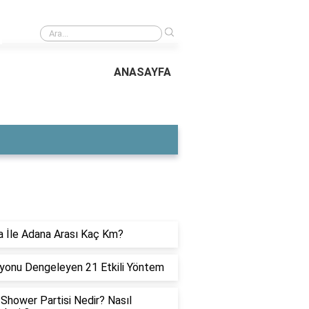
›
Çikolatanın özellikleri
ANASAYFA
ON YAZILAR
 İle Adana Arası Kaç Km?
yonu Dengeleyen 21 Etkili Yöntem
Shower Partisi Nedir? Nasıl