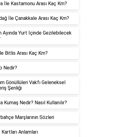
a İle Kastamonu Arası Kaç Km?
dağ İle Çanakkale Arası Kaç Km?
 Ayında Yurt İçinde Gezilebilecek
r
İle Bitlis Arası Kaç Km?
p Nedir?
m Gönüllüleri Vakfı Geleneksel
eriş Şenliği
a Kumaş Nedir? Nasıl Kullanılır?
bahçe Marşlarının Sözleri
 Kartları Anlamları