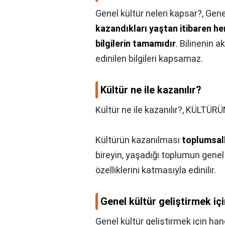
Genel kültür neleri kapsar?,
Gene
kazandıkları yaştan itibaren he
bilgilerin tamamıdır
. Bilinenin 
edinilen bilgileri kapsamaz.
Kültür ne ile kazanılır?
Kültür ne ile kazanılır?,
KÜLTÜRÜ
Kültürün kazanılması
toplumsal
bireyin, yaşadığı toplumun genel 
özelliklerini katmasıyla edinilir.
Genel kültür geliştirmek iç
Genel kültür geliştirmek için han