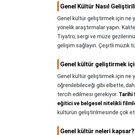
Genel Kültür Nasıl Geliştiril
Genel kültür geliştirmek için ne y
yönelik araştırmalar yapın. Kalite
Tiyatro, sergi ve müze gezilerini
gelişim sağlayın. Çeşitli müzik tür
Genel kültür geliştirmek iç
Genel kültür geliştirmek için ne 
öğrenilebileceği gibi elbette, daha
tercih edilmesi gerekiyor.
Tarihi 
eğitici ve belgesel nitelikli film
kültürün geliştirilmesinde çok etk
Genel kültür neleri kapsar?