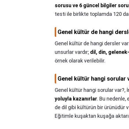
sorusu ve 6 güncel bilgiler sor
testi ile birlikte toplamda 120 d
Genel kültür de hangi dersl
Genel kültür de hangi dersler var
unsurlar vardır;
dil, din, gelene
örnek olarak verilebilir.
Genel kültür hangi sorular 
Genel kültür hangi sorular var?,
İ
yoluyla kazanırlar
. Bu nedenle, e
de dil gibi kültürün bir ürünüdür 
Eğitimle kuşaktan kuşağa aktarıl