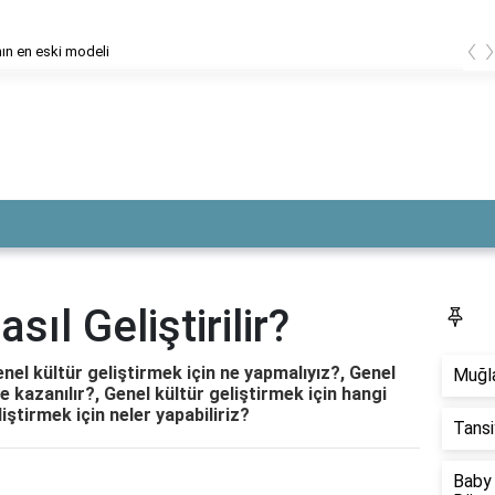
‹
ın en eski modeli
sıl Geliştirilir?
S
Genel kültür geliştirmek için ne yapmalıyız?, Genel
Muğla
le kazanılır?, Genel kültür geliştirmek için hangi
iştirmek için neler yapabiliriz?
Tansi
Baby 