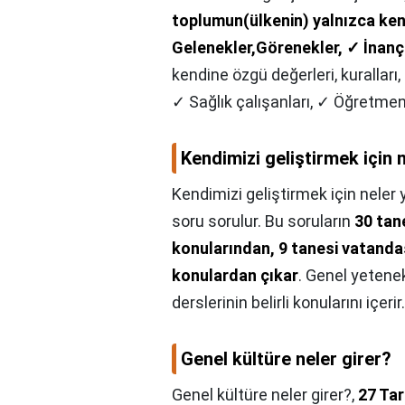
toplumun(ülkenin) yalnızca kend
Gelenekler,Görenekler, ✓ İnanç
kendine özgü değerleri, kuralları,
✓ Sağlık çalışanları, ✓ Öğretmenl
Kendimizi geliştirmek için n
Kendimizi geliştirmek için neler y
soru sorulur. Bu soruların
30 tan
konularından, 9 tanesi vatanda
konulardan çıkar
. Genel yetene
derslerinin belirli konularını içerir.
Genel kültüre neler girer?
Genel kültüre neler girer?,
27 Tar