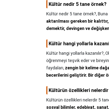
Kültür nedir 5 tane örnek?
Kültür nedir 5 tane örnek?,
Buna 
aktarılması gereken bir kalıttır, 
demektir, devingen ve değişken
Kültür hangi yollarla kazanı
Kültür hangi yollarla kazanılır?,
O
öğrenmeyi teşvik eder ve bireyin
faydaları,
zengin bir kelime dağa
becerilerini geliştirir.
Bir diğer ö
Kültürün özellikleri nelerdi
Kültürün özellikleri nelerdir 5 ta
sosyal bilimler, edebiyat, sana