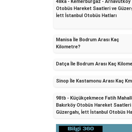
48ka - Kemerburgaz - Arnavutköy
Otobüs Hareket Saatleri ve Güzer
İett İstanbul Otobüs Hatları
Manisa İle Bodrum Arası Kaç
Kilometre?
Datça İle Bodrum Arası Kaç Kilom
Sinop İle Kastamonu Arası Kaç K
98tb - Küçükçekmece Fatih Mahalle
Bakırköy Otobüs Hareket Saatleri
Güzergahı, İett İstanbul Otobüs Ha