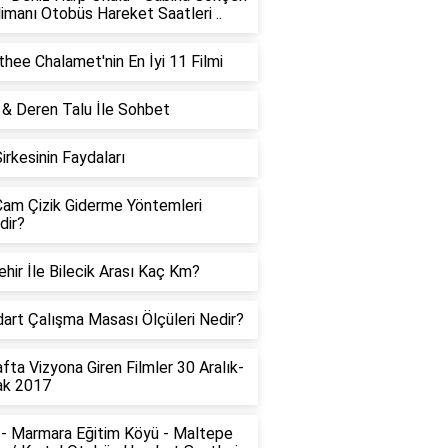
imanı Otobüs Hareket Saatleri ..
hee Chalamet'nin En İyi 11 Filmi
 & Deren Talu İle Sohbet
Sirkesinin Faydaları
am Çizik Giderme Yöntemleri
dir?
ehir İle Bilecik Arası Kaç Km?
art Çalışma Masası Ölçüleri Nedir?
fta Vizyona Giren Filmler 30 Aralık-
ak 2017
- Marmara Eğitim Köyü - Maltepe