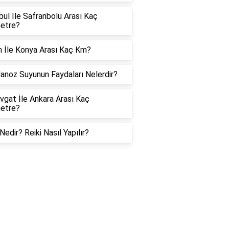
bul İle Safranbolu Arası Kaç
metre?
 İle Konya Arası Kaç Km?
noz Suyunun Faydaları Nelerdir?
gat İle Ankara Arası Kaç
metre?
 Nedir? Reiki Nasıl Yapılır?