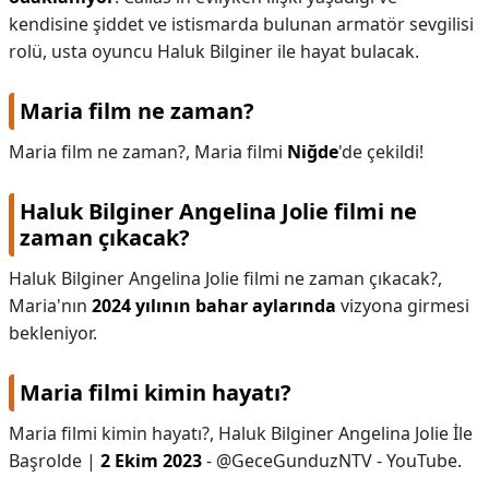
kendisine şiddet ve istismarda bulunan armatör sevgilisi
rolü, usta oyuncu Haluk Bilginer ile hayat bulacak.
Maria film ne zaman?
Maria film ne zaman?,
Maria filmi
Niğde
'de çekildi!
Haluk Bilginer Angelina Jolie filmi ne
zaman çıkacak?
Haluk Bilginer Angelina Jolie filmi ne zaman çıkacak?,
Maria'nın
2024 yılının bahar aylarında
vizyona girmesi
bekleniyor.
Maria filmi kimin hayatı?
Maria filmi kimin hayatı?,
Haluk Bilginer Angelina Jolie İle
Başrolde |
2 Ekim 2023
- ‪@GeceGunduzNTV‬ - YouTube.