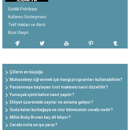
Gizlilik Politikası
Kullanıcı Sözleşmesi
Telif Hakları ve Alıntı
Bize Ulaşın
SON EKLENEN YAZILAR
Çillerin en büyüğü
Muhasebeyi öğrenmek için hangi programları kullanabilirim?
Paslanmaya başlayan tost makinesi nasıl düzeltilir?
Yumuşak içimli kahve nasıl yapılır?
Ehliyet üzerindeki sayılar ne anlama geliyor?
Suda kalan kurbağaya ne olur bilmecenin cevabı nedir?
Millie Boby Brown kaç dil biliyor?
Cerebrovita ne işe yarar?