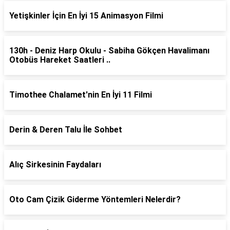
Yetişkinler İçin En İyi 15 Animasyon Filmi
130h - Deniz Harp Okulu - Sabiha Gökçen Havalimanı
Otobüs Hareket Saatleri ..
Timothee Chalamet'nin En İyi 11 Filmi
Derin & Deren Talu İle Sohbet
Alıç Sirkesinin Faydaları
Oto Cam Çizik Giderme Yöntemleri Nelerdir?