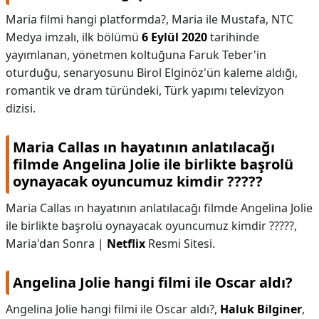
Maria filmi hangi platformda?,
Maria ile Mustafa, NTC
Medya imzalı, ilk bölümü
6 Eylül 2020
tarihinde
yayımlanan, yönetmen koltuğuna Faruk Teber'in
oturduğu, senaryosunu Birol Elginöz'ün kaleme aldığı,
romantik ve dram türündeki, Türk yapımı televizyon
dizisi.
Maria Callas ın hayatının anlatılacağı
filmde Angelina Jolie ile birlikte başrolü
oynayacak oyuncumuz kimdir ?????
Maria Callas ın hayatının anlatılacağı filmde Angelina Jolie
ile birlikte başrolü oynayacak oyuncumuz kimdir ?????,
Maria'dan Sonra |
Netflix
Resmi Sitesi.
Angelina Jolie hangi filmi ile Oscar aldı?
Angelina Jolie hangi filmi ile Oscar aldı?,
Haluk Bilginer
,