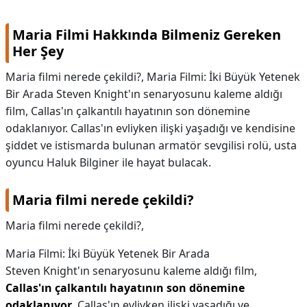
Maria Filmi Hakkında Bilmeniz Gereken
Her Şey
Maria filmi nerede çekildi?, Maria Filmi: İki Büyük Yetenek
Bir Arada Steven Knight'ın senaryosunu kaleme aldığı
film, Callas'ın çalkantılı hayatının son dönemine
odaklanıyor. Callas'ın evliyken ilişki yaşadığı ve kendisine
şiddet ve istismarda bulunan armatör sevgilisi rolü, usta
oyuncu Haluk Bilginer ile hayat bulacak.
Maria filmi nerede çekildi?
Maria filmi nerede çekildi?,
Maria Filmi: İki Büyük Yetenek Bir Arada
Steven Knight'ın senaryosunu kaleme aldığı film,
Callas'ın çalkantılı hayatının son dönemine
odaklanıyor
. Callas'ın evliyken ilişki yaşadığı ve