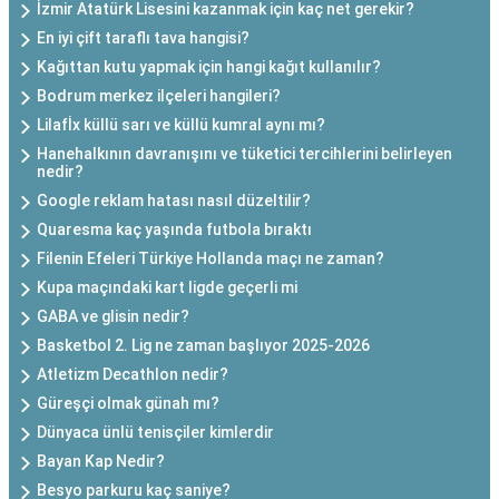
İzmir Atatürk Lisesini kazanmak için kaç net gerekir?
En iyi çift taraflı tava hangisi?
Kağıttan kutu yapmak için hangi kağıt kullanılır?
Bodrum merkez ilçeleri hangileri?
Lilafİx küllü sarı ve küllü kumral aynı mı?
Hanehalkının davranışını ve tüketici tercihlerini belirleyen
nedir?
Google reklam hatası nasıl düzeltilir?
Quaresma kaç yaşında futbola bıraktı
Filenin Efeleri Türkiye Hollanda maçı ne zaman?
Kupa maçındaki kart ligde geçerli mi
GABA ve glisin nedir?
Basketbol 2. Lig ne zaman başlıyor 2025-2026
Atletizm Decathlon nedir?
Güreşçi olmak günah mı?
Dünyaca ünlü tenisçiler kimlerdir
Bayan Kap Nedir?
Besyo parkuru kaç saniye?