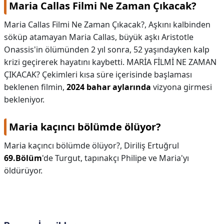
Maria Callas Filmi Ne Zaman Çıkacak?
Maria Callas Filmi Ne Zaman Çıkacak?,
Aşkını kalbinden
söküp atamayan Maria Callas, büyük aşkı Aristotle
Onassis'in ölümünden 2 yıl sonra, 52 yaşındayken kalp
krizi geçirerek hayatını kaybetti. MARİA FİLMİ NE ZAMAN
ÇIKACAK? Çekimleri kısa süre içerisinde başlaması
beklenen filmin,
2024 bahar aylarında
vizyona girmesi
bekleniyor.
Maria kaçıncı bölümde ölüyor?
Maria kaçıncı bölümde ölüyor?,
Diriliş Ertuğrul
69.Bölüm
'de Turgut, tapınakçı Philipe ve Maria'yı
öldürüyor.