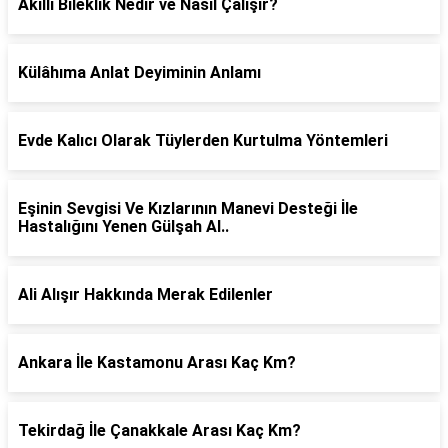
Akıllı Bileklik Nedir ve Nasıl Çalışır?
Külâhıma Anlat Deyiminin Anlamı
Evde Kalıcı Olarak Tüylerden Kurtulma Yöntemleri
Eşinin Sevgisi Ve Kızlarının Manevi Desteği İle
Hastalığını Yenen Gülşah Al..
Ali Alışır Hakkında Merak Edilenler
Ankara İle Kastamonu Arası Kaç Km?
Tekirdağ İle Çanakkale Arası Kaç Km?