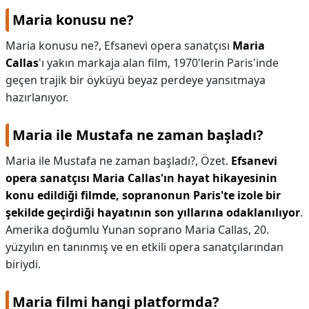
Maria konusu ne?
Maria konusu ne?,
Efsanevi opera sanatçısı
Maria
Callas
'ı yakın markaja alan film, 1970'lerin Paris'inde
geçen trajik bir öyküyü beyaz perdeye yansıtmaya
hazırlanıyor.
Maria ile Mustafa ne zaman başladı?
Maria ile Mustafa ne zaman başladı?,
Özet.
Efsanevi
opera sanatçısı Maria Callas'ın hayat hikayesinin
konu edildiği filmde, sopranonun Paris'te izole bir
şekilde geçirdiği hayatının son yıllarına odaklanılıyor
.
Amerika doğumlu Yunan soprano Maria Callas, 20.
yüzyılın en tanınmış ve en etkili opera sanatçılarından
biriydi.
Maria filmi hangi platformda?