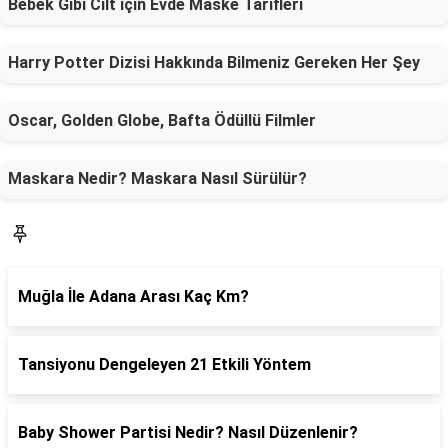
Bebek Gibi Cilt için Evde Maske Tarifleri
Harry Potter Dizisi Hakkında Bilmeniz Gereken Her Şey
Oscar, Golden Globe, Bafta Ödüllü Filmler
Maskara Nedir? Maskara Nasıl Sürülür?
SON YAZILAR
Muğla İle Adana Arası Kaç Km?
Tansiyonu Dengeleyen 21 Etkili Yöntem
Baby Shower Partisi Nedir? Nasıl Düzenlenir?