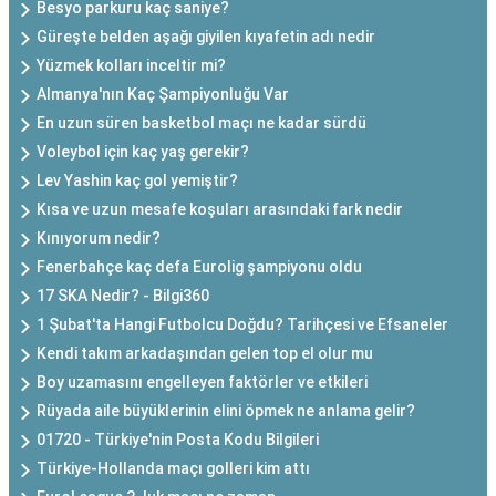
Besyo parkuru kaç saniye?
Güreşte belden aşağı giyilen kıyafetin adı nedir
Yüzmek kolları inceltir mi?
Almanya'nın Kaç Şampiyonluğu Var
En uzun süren basketbol maçı ne kadar sürdü
Voleybol için kaç yaş gerekir?
Lev Yashin kaç gol yemiştir?
Kısa ve uzun mesafe koşuları arasındaki fark nedir
Kınıyorum nedir?
Fenerbahçe kaç defa Eurolig şampiyonu oldu
17 SKA Nedir? - Bilgi360
1 Şubat'ta Hangi Futbolcu Doğdu? Tarihçesi ve Efsaneler
Kendi takım arkadaşından gelen top el olur mu
Boy uzamasını engelleyen faktörler ve etkileri
Rüyada aile büyüklerinin elini öpmek ne anlama gelir?
01720 - Türkiye'nin Posta Kodu Bilgileri
Türkiye-Hollanda maçı golleri kim attı