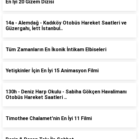
En İyi 20 Gizem Dizisi
14a - Alemdağ - Kadıköy Otobüs Hareket Saatleri ve
Güzergahı, İett İstanbul..
Tüm Zamanların En İkonik İntikam Elbiseleri
Yetişkinler İçin En İyi 15 Animasyon Filmi
130h - Deniz Harp Okulu - Sabiha Gökçen Havalimanı
Otobüs Hareket Saatleri ..
Timothee Chalamet'nin En İyi 11 Filmi