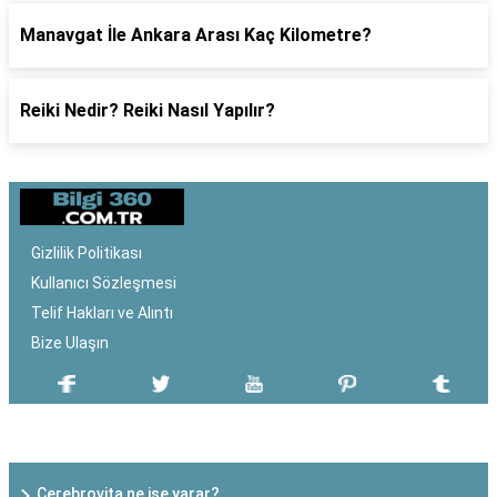
Manavgat İle Ankara Arası Kaç Kilometre?
Reiki Nedir? Reiki Nasıl Yapılır?
Gizlilik Politikası
Kullanıcı Sözleşmesi
Telif Hakları ve Alıntı
Bize Ulaşın
SON EKLENEN YAZILAR
Cerebrovita ne işe yarar?