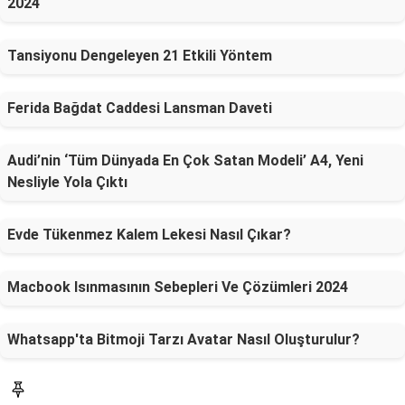
2024
Tansiyonu Dengeleyen 21 Etkili Yöntem
Ferida Bağdat Caddesi Lansman Daveti
Audi’nin ‘Tüm Dünyada En Çok Satan Modeli’ A4, Yeni
Nesliyle Yola Çıktı
Evde Tükenmez Kalem Lekesi Nasıl Çıkar?
Macbook Isınmasının Sebepleri Ve Çözümleri 2024
Whatsapp'ta Bitmoji Tarzı Avatar Nasıl Oluşturulur?
SON YAZILAR