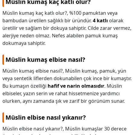
Müslin kumaş kaç katlı olur?
Müslin kumaş kaç katlı olur?,
%100 pamuktan veya
bambudan üretilen sağlıklı bir üründür.
4 katlı
olarak
üretilir ve sağlam bir dokuya sahiptir. Cilde zarar vermez,
alerjiye neden olmaz. Nefes alabilen pamuk kumaş
dokumaya sahiptir.
Müslin kumaş elbise nasıl?
Müslin kumaş elbise nasıl?,
Müslin kumaş, pamuk, yün
veya sentetik liflerden dokunabilen çok ince bir kumaştır.
Bu kumaşın özelliği
hafif ve narin olmasıdır
. Müslin
elbiseler, yazın serin ve rahat hissetmenize yardımcı
olurken, aynı zamanda şık ve zarif bir görünüm sunar.
Müslin elbise nasıl yıkanır?
Müslin elbise nasıl yıkanır?,
Müslin kumaşlar 30 derece