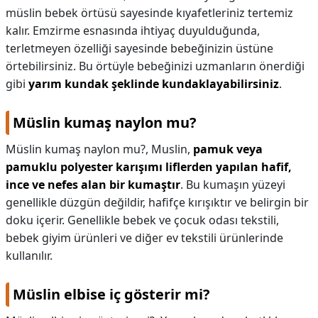
müslin bebek örtüsü sayesinde kıyafetleriniz tertemiz
kalır. Emzirme esnasında ihtiyaç duyulduğunda,
terletmeyen özelliği sayesinde bebeğinizin üstüne
örtebilirsiniz. Bu örtüyle bebeğinizi uzmanların önerdiği
gibi
yarım kundak şeklinde kundaklayabilirsiniz
.
Müslin kumaş naylon mu?
Müslin kumaş naylon mu?,
Muslin,
pamuk veya
pamuklu polyester karışımı liflerden yapılan hafif,
ince ve nefes alan bir kumaştır
. Bu kumaşın yüzeyi
genellikle düzgün değildir, hafifçe kırışıktır ve belirgin bir
doku içerir. Genellikle bebek ve çocuk odası tekstili,
bebek giyim ürünleri ve diğer ev tekstili ürünlerinde
kullanılır.
Müslin elbise iç gösterir mi?