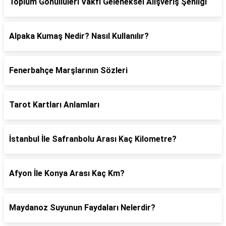
Toplum Gönüllüleri Vakfı Geleneksel Alışveriş Şenliği
Alpaka Kumaş Nedir? Nasıl Kullanılır?
Fenerbahçe Marşlarının Sözleri
Tarot Kartları Anlamları
İstanbul İle Safranbolu Arası Kaç Kilometre?
Afyon İle Konya Arası Kaç Km?
Maydanoz Suyunun Faydaları Nelerdir?