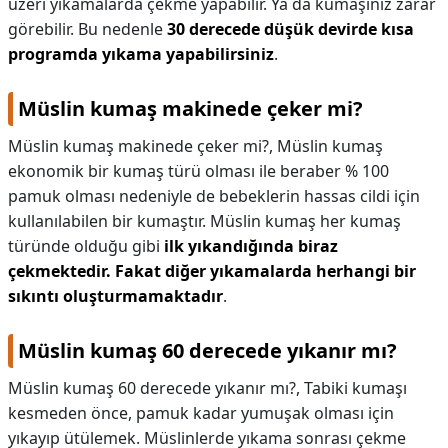
üzeri yıkamalarda çekme yapabilir. Ya da kumaşınız zarar
görebilir. Bu nedenle
30 derecede düşük devirde kısa
programda yıkama yapabilirsiniz
.
Müslin kumaş makinede çeker mi?
Müslin kumaş makinede çeker mi?,
Müslin kumaş
ekonomik bir kumaş türü olması ile beraber % 100
pamuk olması nedeniyle de bebeklerin hassas cildi için
kullanılabilen bir kumaştır. Müslin kumaş her kumaş
türünde olduğu gibi
ilk yıkandığında biraz
çekmektedir.
Fakat diğer yıkamalarda herhangi bir
sıkıntı oluşturmamaktadır
.
Müslin kumaş 60 derecede yıkanır mı?
Müslin kumaş 60 derecede yıkanır mı?,
Tabiki kumaşı
kesmeden önce, pamuk kadar yumuşak olması için
yıkayıp ütülemek. Müslinlerde yıkama sonrası çekme