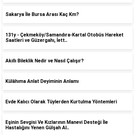
Sakarya İle Bursa Arası Kaç Km?
131y - Çekmeköy/Samandıra-Kartal Otobüs Hareket
Saatleri ve Güzergahı, İett..
Akıllı Bileklik Nedir ve Nasıl Çalışır?
Külâhıma Anlat Deyiminin Anlamı
Evde Kalıcı Olarak Tüylerden Kurtulma Yöntemleri
Eşinin Sevgisi Ve Kızlarının Manevi Desteği İle
Hastalığını Yenen Gülşah Al..