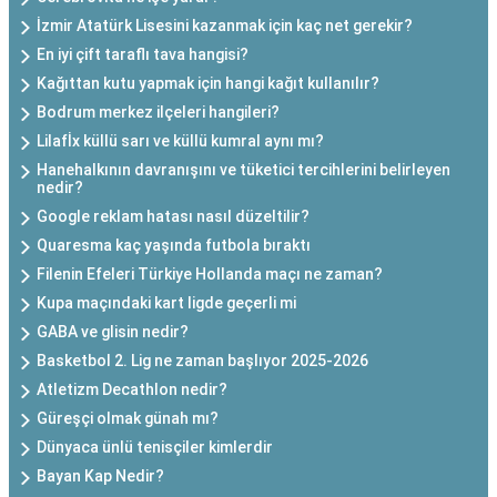
İzmir Atatürk Lisesini kazanmak için kaç net gerekir?
En iyi çift taraflı tava hangisi?
Kağıttan kutu yapmak için hangi kağıt kullanılır?
Bodrum merkez ilçeleri hangileri?
Lilafİx küllü sarı ve küllü kumral aynı mı?
Hanehalkının davranışını ve tüketici tercihlerini belirleyen
nedir?
Google reklam hatası nasıl düzeltilir?
Quaresma kaç yaşında futbola bıraktı
Filenin Efeleri Türkiye Hollanda maçı ne zaman?
Kupa maçındaki kart ligde geçerli mi
GABA ve glisin nedir?
Basketbol 2. Lig ne zaman başlıyor 2025-2026
Atletizm Decathlon nedir?
Güreşçi olmak günah mı?
Dünyaca ünlü tenisçiler kimlerdir
Bayan Kap Nedir?