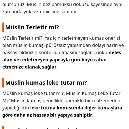
olursunuz. Müslin bez pamuksu dokusu sayesinde aynı
zamanda yüksek emiciliğe sahiptir.
Müslin Terletir mi?
Müslin Terletir mi?,
Yaz için terletmeyen kumaş önerisi
olan müslin kumaş, pürüzsüz yapısından dolayı narin ve
hassas cildinizin konforlu olmasını sağlar. Çünkü
nefes
alan ve terletmeyen yapısıyla gün boyu rahat
etmenize olanak sağlar
.
Müslin kumaş leke tutar mı?
Müslin kumaş leke tutar mı?,
Müslin Kumaş Leke Tutar
Mı? Müslin kumaş genellikle pamuklu bir malzemeden
yapıldığı için
leke tutma konusunda diğer kumaşlara
göre daha az hassas bir yapıya sahiptir
.