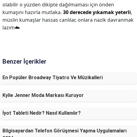
olabilir o yüzden dikipte dağılmaması için önden
kumaşını hazırla mutlaka.
30 derecede yıkamak yeterli
,
müslin kumaşlar hassas canlılar, onlara nazik davranmak
lazım☁️
Benzer İçerikler
En Popüler Broadway Tiyatro Ve Müzikalleri
Kylie Jenner Moda Markası Kuruyor
İyot Tableti Nedir? Nasıl Kullanılır?
Bilgisayardan Telefon Görüşmesi Yapma Uygulamaları