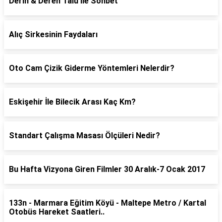
Derin & Deren Talu İle Sohbet
Alıç Sirkesinin Faydaları
Oto Cam Çizik Giderme Yöntemleri Nelerdir?
Eskişehir İle Bilecik Arası Kaç Km?
Standart Çalışma Masası Ölçüleri Nedir?
Bu Hafta Vizyona Giren Filmler 30 Aralık-7 Ocak 2017
133n - Marmara Eğitim Köyü - Maltepe Metro / Kartal
Otobüs Hareket Saatleri..