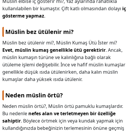
Müslin elbise iç gösterir mi?,
Yaz aylarında rahatlıkla
kullanılabilen bir kumaştır. Çift katlı olmasından dolayı
iç
gösterme yapmaz
.
Müslin bez ütülenir mi?
Müslin bez ütülenir mi?,
Müslin Kumaş Ütü İster mi?
Evet, müslin kumaş genellikle ütü gerektirir
. Ancak,
müslin kumaşın türüne ve kalınlığına bağlı olarak
ütüleme işlemi değişebilir. İnce ve hafif müslin kumaşlar
genellikle düşük ısıda ütülenirken, daha kalın müslin
kumaşlar daha yüksek ısıda ütülenir.
Neden müslin örtü?
Neden müslin örtü?,
Müslin örtü pamuklu kumaşlardır.
Bu nedenle
nefes alan ve terletmeyen bir özelliğe
sahiptir
. Böylece örtmek için veya kundak yapmak için
kullandığınızda bebeğinizin terlemesinin önüne geçmiş