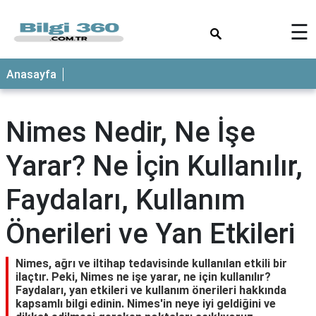
×
☰
ANASAYFA
Anasayfa
Nimes Nedir, Ne İşe
Yarar? Ne İçin Kullanılır,
Faydaları, Kullanım
Önerileri ve Yan Etkileri
Nimes, ağrı ve iltihap tedavisinde kullanılan etkili bir
ilaçtır. Peki, Nimes ne işe yarar, ne için kullanılır?
Faydaları, yan etkileri ve kullanım önerileri hakkında
kapsamlı bilgi edinin. Nimes'in neye iyi geldiğini ve