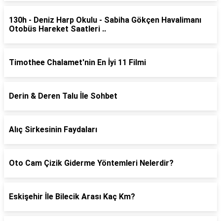
130h - Deniz Harp Okulu - Sabiha Gökçen Havalimanı
Otobüs Hareket Saatleri ..
Timothee Chalamet'nin En İyi 11 Filmi
Derin & Deren Talu İle Sohbet
Alıç Sirkesinin Faydaları
Oto Cam Çizik Giderme Yöntemleri Nelerdir?
Eskişehir İle Bilecik Arası Kaç Km?