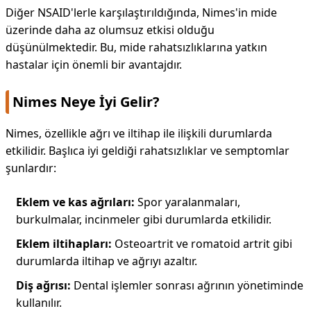
Diğer NSAID'lerle karşılaştırıldığında, Nimes'in mide
üzerinde daha az olumsuz etkisi olduğu
düşünülmektedir. Bu, mide rahatsızlıklarına yatkın
hastalar için önemli bir avantajdır.
Nimes Neye İyi Gelir?
Nimes, özellikle ağrı ve iltihap ile ilişkili durumlarda
etkilidir. Başlıca iyi geldiği rahatsızlıklar ve semptomlar
şunlardır:
Eklem ve kas ağrıları:
Spor yaralanmaları,
burkulmalar, incinmeler gibi durumlarda etkilidir.
Eklem iltihapları:
Osteoartrit ve romatoid artrit gibi
durumlarda iltihap ve ağrıyı azaltır.
Diş ağrısı:
Dental işlemler sonrası ağrının yönetiminde
kullanılır.