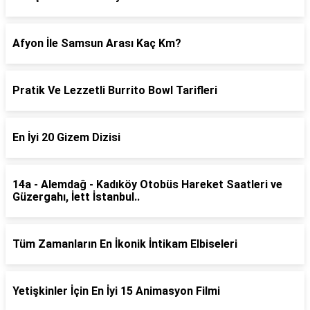
Afyon İle Samsun Arası Kaç Km?
Pratik Ve Lezzetli Burrito Bowl Tarifleri
En İyi 20 Gizem Dizisi
14a - Alemdağ - Kadıköy Otobüs Hareket Saatleri ve
Güzergahı, İett İstanbul..
Tüm Zamanların En İkonik İntikam Elbiseleri
Yetişkinler İçin En İyi 15 Animasyon Filmi