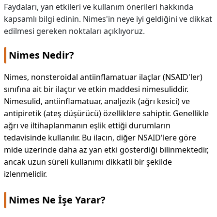
Faydaları, yan etkileri ve kullanım önerileri hakkında
kapsamlı bilgi edinin. Nimes'in neye iyi geldiğini ve dikkat
edilmesi gereken noktaları açıklıyoruz.
Nimes Nedir?
Nimes, nonsteroidal antiinflamatuar ilaçlar (NSAID'ler)
sınıfına ait bir ilaçtır ve etkin maddesi nimesuliddir.
Nimesulid, antiinflamatuar, analjezik (ağrı kesici) ve
antipiretik (ateş düşürücü) özelliklere sahiptir. Genellikle
ağrı ve iltihaplanmanın eşlik ettiği durumların
tedavisinde kullanılır. Bu ilacın, diğer NSAID'lere göre
mide üzerinde daha az yan etki gösterdiği bilinmektedir,
ancak uzun süreli kullanımı dikkatli bir şekilde
izlenmelidir.
Nimes Ne İşe Yarar?