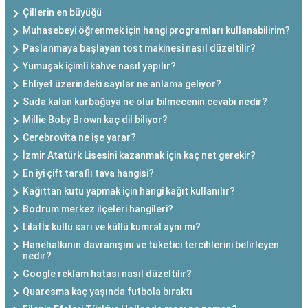
Çillerin en büyüğü
Muhasebeyi öğrenmek için hangi programları kullanabilirim?
Paslanmaya başlayan tost makinesi nasıl düzeltilir?
Yumuşak içimli kahve nasıl yapılır?
Ehliyet üzerindeki sayılar ne anlama geliyor?
Suda kalan kurbağaya ne olur bilmecenin cevabı nedir?
Millie Boby Brown kaç dil biliyor?
Cerebrovita ne işe yarar?
İzmir Atatürk Lisesini kazanmak için kaç net gerekir?
En iyi çift taraflı tava hangisi?
Kağıttan kutu yapmak için hangi kağıt kullanılır?
Bodrum merkez ilçeleri hangileri?
Lilafİx küllü sarı ve küllü kumral aynı mı?
Hanehalkının davranışını ve tüketici tercihlerini belirleyen
nedir?
Google reklam hatası nasıl düzeltilir?
Quaresma kaç yaşında futbola bıraktı