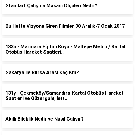
Standart Çalışma Masası Ölçüleri Nedir?
Bu Hafta Vizyona Giren Filmler 30 Aralık-7 Ocak 2017
133n - Marmara Eğitim Köyü - Maltepe Metro / Kartal
Otobüs Hareket Saatleri..
Sakarya İle Bursa Arası Kaç Km?
131y - Çekmeköy/Samandıra-Kartal Otobüs Hareket
Saatleri ve Güzergahı, İett..
Akıllı Bileklik Nedir ve Nasıl Çalışır?