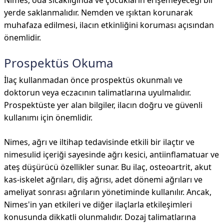
Nimes, oda sıcaklığında ve çocukların erişemeyeceği bir
yerde saklanmalıdır. Nemden ve ışıktan korunarak
muhafaza edilmesi, ilacın etkinliğini koruması açısından
önemlidir.
Prospektüs Okuma
İlaç kullanmadan önce prospektüs okunmalı ve
doktorun veya eczacının talimatlarına uyulmalıdır.
Prospektüste yer alan bilgiler, ilacın doğru ve güvenli
kullanımı için önemlidir.
Nimes, ağrı ve iltihap tedavisinde etkili bir ilaçtır ve
nimesulid içeriği sayesinde ağrı kesici, antiinflamatuar ve
ateş düşürücü özellikler sunar. Bu ilaç, osteoartrit, akut
kas-iskelet ağrıları, diş ağrısı, adet dönemi ağrıları ve
ameliyat sonrası ağrıların yönetiminde kullanılır. Ancak,
Nimes'in yan etkileri ve diğer ilaçlarla etkileşimleri
konusunda dikkatli olunmalıdır. Dozaj talimatlarına