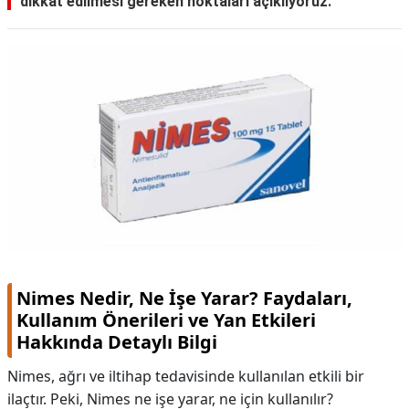
dikkat edilmesi gereken noktaları açıklıyoruz.
Nimes Nedir, Ne İşe Yarar? Faydaları,
Kullanım Önerileri ve Yan Etkileri
Hakkında Detaylı Bilgi
Nimes, ağrı ve iltihap tedavisinde kullanılan etkili bir
ilaçtır. Peki, Nimes ne işe yarar, ne için kullanılır?