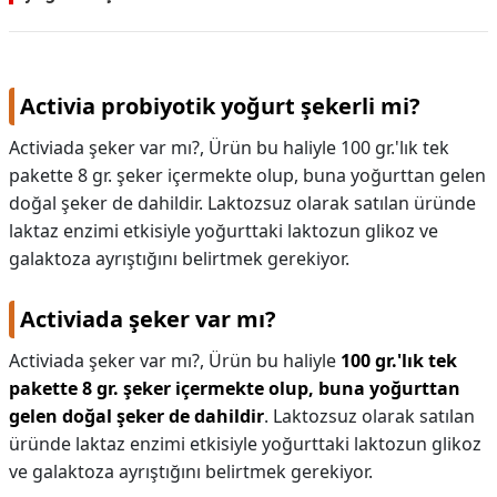
Activia probiyotik yoğurt şekerli mi?
Activiada şeker var mı?, Ürün bu haliyle 100 gr.'lık tek
pakette 8 gr. şeker içermekte olup, buna yoğurttan gelen
doğal şeker de dahildir. Laktozsuz olarak satılan üründe
laktaz enzimi etkisiyle yoğurttaki laktozun glikoz ve
galaktoza ayrıştığını belirtmek gerekiyor.
Activiada şeker var mı?
Activiada şeker var mı?,
Ürün bu haliyle
100 gr.'lık tek
pakette 8 gr. şeker içermekte olup, buna yoğurttan
gelen doğal şeker de dahildir
. Laktozsuz olarak satılan
üründe laktaz enzimi etkisiyle yoğurttaki laktozun glikoz
ve galaktoza ayrıştığını belirtmek gerekiyor.