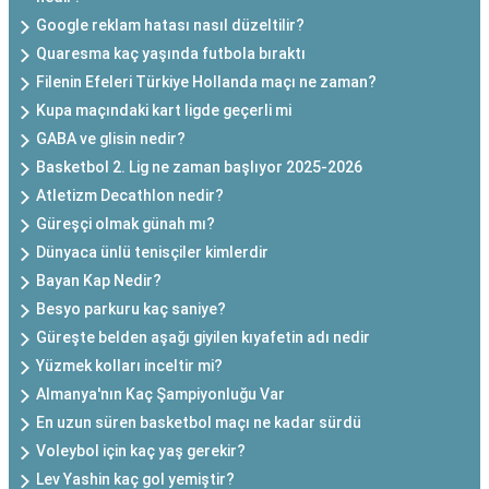
Google reklam hatası nasıl düzeltilir?
Quaresma kaç yaşında futbola bıraktı
Filenin Efeleri Türkiye Hollanda maçı ne zaman?
Kupa maçındaki kart ligde geçerli mi
GABA ve glisin nedir?
Basketbol 2. Lig ne zaman başlıyor 2025-2026
Atletizm Decathlon nedir?
Güreşçi olmak günah mı?
Dünyaca ünlü tenisçiler kimlerdir
Bayan Kap Nedir?
Besyo parkuru kaç saniye?
Güreşte belden aşağı giyilen kıyafetin adı nedir
Yüzmek kolları inceltir mi?
Almanya'nın Kaç Şampiyonluğu Var
En uzun süren basketbol maçı ne kadar sürdü
Voleybol için kaç yaş gerekir?
Lev Yashin kaç gol yemiştir?