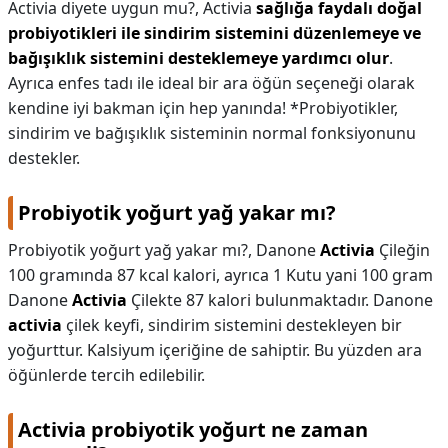
Activia diyete uygun mu?,
Activia
sağlığa faydalı doğal
probiyotikleri ile sindirim sistemini düzenlemeye ve
bağışıklık sistemini desteklemeye yardımcı olur
.
Ayrıca enfes tadı ile ideal bir ara öğün seçeneği olarak
kendine iyi bakman için hep yanında! *Probiyotikler,
sindirim ve bağışıklık sisteminin normal fonksiyonunu
destekler.
Probiyotik yoğurt yağ yakar mı?
Probiyotik yoğurt yağ yakar mı?,
Danone
Activia
Çileğin
100 gramında 87 kcal kalori, ayrıca 1 Kutu yani 100 gram
Danone
Activia
Çilekte 87 kalori bulunmaktadır. Danone
activia
çilek keyfi, sindirim sistemini destekleyen bir
yoğurttur. Kalsiyum içeriğine de sahiptir. Bu yüzden ara
öğünlerde tercih edilebilir.
Activia probiyotik yoğurt ne zaman