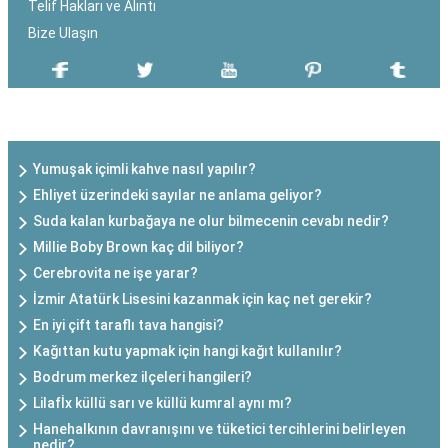
Telif Hakları ve Alıntı
Bize Ulaşın
SON EKLENEN YAZILAR
Yumuşak içimli kahve nasıl yapılır?
Ehliyet üzerindeki sayılar ne anlama geliyor?
Suda kalan kurbağaya ne olur bilmecenin cevabı nedir?
Millie Boby Brown kaç dil biliyor?
Cerebrovita ne işe yarar?
İzmir Atatürk Lisesini kazanmak için kaç net gerekir?
En iyi çift taraflı tava hangisi?
Kağıttan kutu yapmak için hangi kağıt kullanılır?
Bodrum merkez ilçeleri hangileri?
Lilafİx küllü sarı ve küllü kumral aynı mı?
Hanehalkının davranışını ve tüketici tercihlerini belirleyen
nedir?