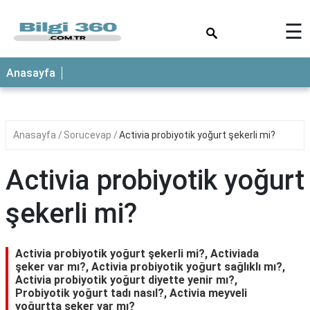
×
☰
ANASAYFA
Anasayfa
Anasayfa
Sorucevap
Activia probiyotik yoğurt şekerli mi?
Activia probiyotik yoğurt
şekerli mi?
Activia probiyotik yoğurt şekerli mi?, Activiada
şeker var mı?, Activia probiyotik yoğurt sağlıklı mı?,
Activia probiyotik yoğurt diyette yenir mı?,
Probiyotik yoğurt tadı nasıl?, Activia meyveli
yoğurtta şeker var mı?