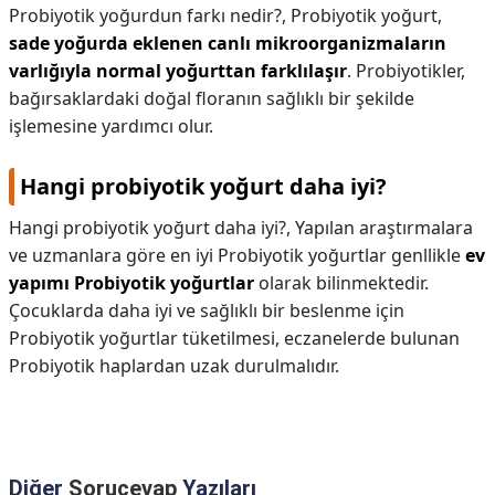
Probiyotik yoğurdun farkı nedir?,
Probiyotik yoğurt,
sade yoğurda eklenen canlı mikroorganizmaların
varlığıyla normal yoğurttan farklılaşır
. Probiyotikler,
bağırsaklardaki doğal floranın sağlıklı bir şekilde
işlemesine yardımcı olur.
Hangi probiyotik yoğurt daha iyi?
Hangi probiyotik yoğurt daha iyi?,
Yapılan araştırmalara
ve uzmanlara göre en iyi Probiyotik yoğurtlar genllikle
ev
yapımı Probiyotik yoğurtlar
olarak bilinmektedir.
Çocuklarda daha iyi ve sağlıklı bir beslenme için
Probiyotik yoğurtlar tüketilmesi, eczanelerde bulunan
Probiyotik haplardan uzak durulmalıdır.
Diğer
Sorucevap
Yazıları