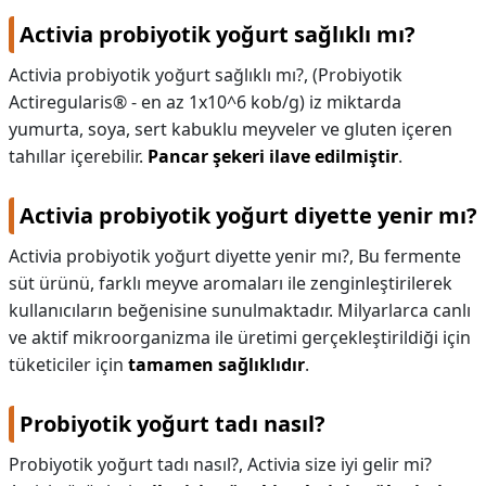
Activia probiyotik yoğurt sağlıklı mı?
Activia probiyotik yoğurt sağlıklı mı?,
(Probiyotik
Actiregularis® - en az 1x10^6 kob/g) iz miktarda
yumurta, soya, sert kabuklu meyveler ve gluten içeren
tahıllar içerebilir.
Pancar şekeri ilave edilmiştir
.
Activia probiyotik yoğurt diyette yenir mı?
Activia probiyotik yoğurt diyette yenir mı?,
Bu fermente
süt ürünü, farklı meyve aromaları ile zenginleştirilerek
kullanıcıların beğenisine sunulmaktadır. Milyarlarca canlı
ve aktif mikroorganizma ile üretimi gerçekleştirildiği için
tüketiciler için
tamamen sağlıklıdır
.
Probiyotik yoğurt tadı nasıl?
Probiyotik yoğurt tadı nasıl?,
Activia size iyi gelir mi?