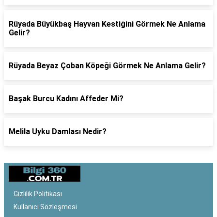
Rüyada Büyükbaş Hayvan Kestiğini Görmek Ne Anlama
Gelir?
Rüyada Beyaz Çoban Köpeği Görmek Ne Anlama Gelir?
Başak Burcu Kadını Affeder Mi?
Melila Uyku Damlası Nedir?
Gizlilik Politikası
Kullanıcı Sözleşmesi