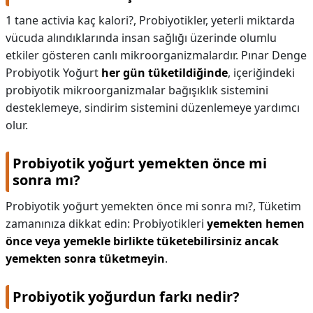
1 tane activia kaç kalori?,
Probiyotikler, yeterli miktarda
vücuda alındıklarında insan sağlığı üzerinde olumlu
etkiler gösteren canlı mikroorganizmalardır. Pınar Denge
Probiyotik Yoğurt
her gün tüketildiğinde
, içeriğindeki
probiyotik mikroorganizmalar bağışıklık sistemini
desteklemeye, sindirim sistemini düzenlemeye yardımcı
olur.
Probiyotik yoğurt yemekten önce mi
sonra mı?
Probiyotik yoğurt yemekten önce mi sonra mı?,
Tüketim
zamanınıza dikkat edin: Probiyotikleri
yemekten hemen
önce veya yemekle birlikte tüketebilirsiniz ancak
yemekten sonra tüketmeyin
.
Probiyotik yoğurdun farkı nedir?