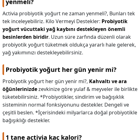
yenmeli?
Activia probiyotik yoğurt ne zaman yenmeli?,
Bunları tek
tek inceleyebiliriz. Kilo Vermeyi Destekler:
Probiyotik
yoğurt vücuttaki yağ kaybını destekleyen önemli
besinlerden biridir
. Uzun süre zarfında düzenli olarak
probiyotik yoğurt tüketmek oldukça yararlı hale gelerek,
yağ yakımınızı destekleyebilirsiniz.
Probiyotik yoğurt her gün yenir mi?
Probiyotik yoğurt her gün yenir mi?,
Kahvaltı ve ara
öğünlerinizde
zevkinize göre yulaf & meyveler ile birlikte
tüketebilirsiniz. *Probiyotikler, sindirim ve bağışıklık
sisteminin normal fonksiyonunu destekler. Dengeli ve
çeşitli beslen. *İçerisindeki milyarlarca doğal probiyotikle
bağışıklığı destekler.
1 tane activia kaç kalori?