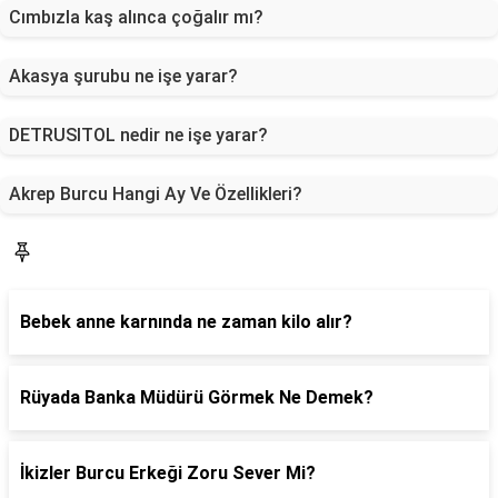
Cımbızla kaş alınca çoğalır mı?
Akasya şurubu ne işe yarar?
DETRUSITOL nedir ne işe yarar?
Akrep Burcu Hangi Ay Ve Özellikleri?
Sorucevap
Bebek anne karnında ne zaman kilo alır?
Rüyada Banka Müdürü Görmek Ne Demek?
İkizler Burcu Erkeği Zoru Sever Mi?