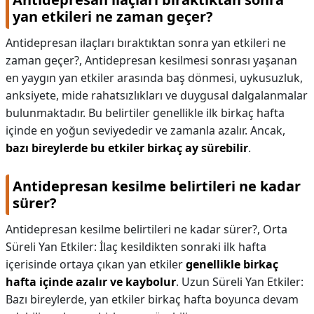
yan etkileri ne zaman geçer?
Antidepresan ilaçları bıraktıktan sonra yan etkileri ne
zaman geçer?,
Antidepresan kesilmesi sonrası yaşanan
en yaygın yan etkiler arasında baş dönmesi, uykusuzluk,
anksiyete, mide rahatsızlıkları ve duygusal dalgalanmalar
bulunmaktadır. Bu belirtiler genellikle ilk birkaç hafta
içinde en yoğun seviyededir ve zamanla azalır. Ancak,
bazı bireylerde bu etkiler birkaç ay sürebilir
.
Antidepresan kesilme belirtileri ne kadar
sürer?
Antidepresan kesilme belirtileri ne kadar sürer?,
Orta
Süreli Yan Etkiler: İlaç kesildikten sonraki ilk hafta
içerisinde ortaya çıkan yan etkiler
genellikle birkaç
hafta içinde azalır ve kaybolur
. Uzun Süreli Yan Etkiler:
Bazı bireylerde, yan etkiler birkaç hafta boyunca devam