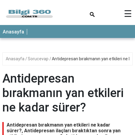
×
☰
ANASAYFA
Anasayfa
Anasayfa
Sorucevap
Antidepresan bırakmanın yan etkileri ne ka
Antidepresan
bırakmanın yan etkileri
ne kadar sürer?
Antidepresan bırakmanın yan etkileri ne kadar
sürer?, Antidepresan ilaçları bıraktıktan sonra yan