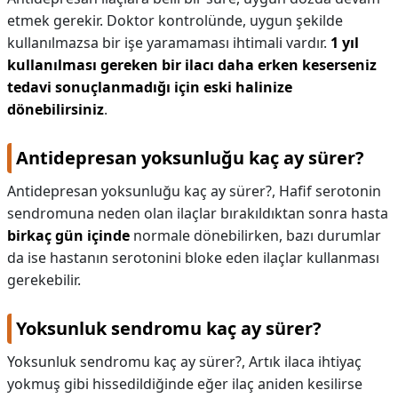
etmek gerekir. Doktor kontrolünde, uygun şekilde
kullanılmazsa bir işe yaramaması ihtimali vardır.
1 yıl
kullanılması gereken bir ilacı daha erken keserseniz
tedavi sonuçlanmadığı için eski halinize
dönebilirsiniz
.
Antidepresan yoksunluğu kaç ay sürer?
Antidepresan yoksunluğu kaç ay sürer?,
Hafif serotonin
sendromuna neden olan ilaçlar bırakıldıktan sonra hasta
birkaç gün içinde
normale dönebilirken, bazı durumlar
da ise hastanın serotonini bloke eden ilaçlar kullanması
gerekebilir.
Yoksunluk sendromu kaç ay sürer?
Yoksunluk sendromu kaç ay sürer?,
Artık ilaca ihtiyaç
yokmuş gibi hissedildiğinde eğer ilaç aniden kesilirse