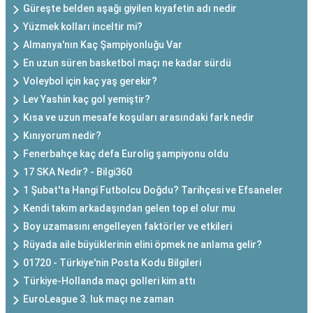
Güreşte belden aşağı giyilen kıyafetin adı nedir
Yüzmek kolları inceltir mi?
Almanya'nın Kaç Şampiyonluğu Var
En uzun süren basketbol maçı ne kadar sürdü
Voleybol için kaç yaş gerekir?
Lev Yashin kaç gol yemiştir?
Kısa ve uzun mesafe koşuları arasındaki fark nedir
Kınıyorum nedir?
Fenerbahçe kaç defa Eurolig şampiyonu oldu
17 SKA Nedir? - Bilgi360
1 Şubat'ta Hangi Futbolcu Doğdu? Tarihçesi ve Efsaneler
Kendi takım arkadaşından gelen top el olur mu
Boy uzamasını engelleyen faktörler ve etkileri
Rüyada aile büyüklerinin elini öpmek ne anlama gelir?
01720 - Türkiye'nin Posta Kodu Bilgileri
Türkiye-Hollanda maçı golleri kim attı
EuroLeague 3. luk maçı ne zaman