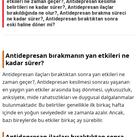
etkileri ne zaman geçer?, Antidepresan kesilme
belirtileri ne kadar sürer?, Antidepresan ilaçlar
bırakıldığında ne olur?, Antidepresan bırakma süreci
ne kadar sürer?, Antidepresan bıraktıktan sonra
eski haline döner mi?
Antidepresan bırakmanın yan etkileri ne
kadar sürer?
Antidepresan ilaçları bıraktıktan sonra yan etkileri ne
zaman geçer?, Antidepresan kesilmesi sonrası yaşanan
en yaygın yan etkiler arasında baş dönmesi, uykusuzluk,
anksiyete, mide rahatsızlıkları ve duygusal dalgalanmalar
bulunmaktadır. Bu belirtiler genellikle ilk birkaç hafta
içinde en yoğun seviyededir ve zamanla azalır. Ancak,
bazı bireylerde bu etkiler birkaç ay sürebilir.
Antidepresan ilaçları bıraktıktan sonra