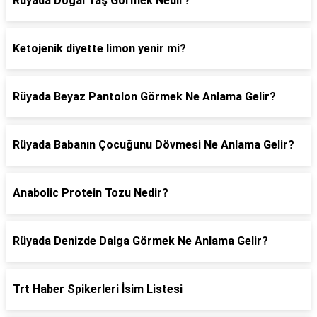
Rüyada Doğal Taş Görmek Nedir?
Ketojenik diyette limon yenir mi?
Rüyada Beyaz Pantolon Görmek Ne Anlama Gelir?
Rüyada Babanın Çocuğunu Dövmesi Ne Anlama Gelir?
Anabolic Protein Tozu Nedir?
Rüyada Denizde Dalga Görmek Ne Anlama Gelir?
Trt Haber Spikerleri İsim Listesi