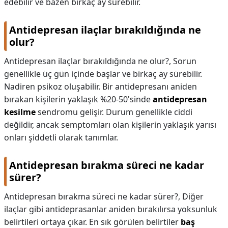
edebilir ve bazen birkaç ay sürebilir.
Antidepresan ilaçlar bırakıldığında ne
olur?
Antidepresan ilaçlar bırakıldığında ne olur?,
Sorun
genellikle üç gün içinde başlar ve birkaç ay sürebilir.
Nadiren psikoz oluşabilir. Bir antidepresanı aniden
bırakan kişilerin yaklaşık %20-50'sinde
antidepresan
kesilme
sendromu gelişir. Durum genellikle ciddi
değildir, ancak semptomları olan kişilerin yaklaşık yarısı
onları şiddetli olarak tanımlar.
Antidepresan bırakma süreci ne kadar
sürer?
Antidepresan bırakma süreci ne kadar sürer?,
Diğer
ilaçlar gibi antideprasanlar aniden bırakılırsa yoksunluk
belirtileri ortaya çıkar. En sık görülen belirtiler
baş