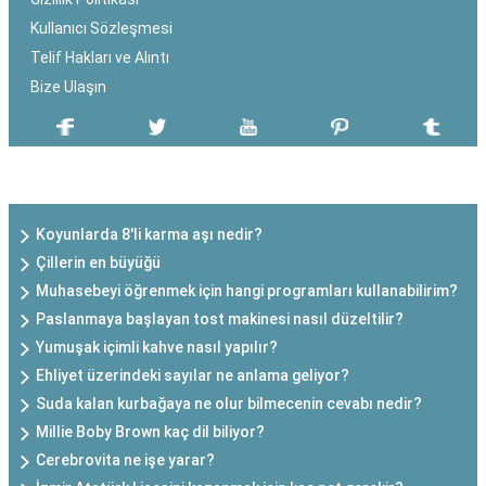
Kullanıcı Sözleşmesi
Telif Hakları ve Alıntı
Bize Ulaşın
SON EKLENEN YAZILAR
Koyunlarda 8'li karma aşı nedir?
Çillerin en büyüğü
Muhasebeyi öğrenmek için hangi programları kullanabilirim?
Paslanmaya başlayan tost makinesi nasıl düzeltilir?
Yumuşak içimli kahve nasıl yapılır?
Ehliyet üzerindeki sayılar ne anlama geliyor?
Suda kalan kurbağaya ne olur bilmecenin cevabı nedir?
Millie Boby Brown kaç dil biliyor?
Cerebrovita ne işe yarar?