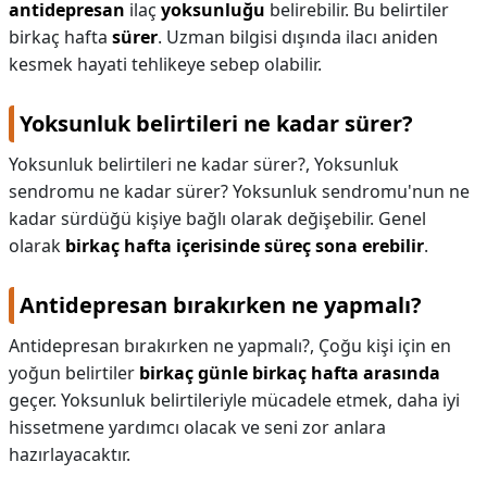
antidepresan
ilaç
yoksunluğu
belirebilir. Bu belirtiler
birkaç hafta
sürer
. Uzman bilgisi dışında ilacı aniden
kesmek hayati tehlikeye sebep olabilir.
Yoksunluk belirtileri ne kadar sürer?
Yoksunluk belirtileri ne kadar sürer?,
Yoksunluk
sendromu ne kadar sürer? Yoksunluk sendromu'nun ne
kadar sürdüğü kişiye bağlı olarak değişebilir. Genel
olarak
birkaç hafta içerisinde süreç sona erebilir
.
Antidepresan bırakırken ne yapmalı?
Antidepresan bırakırken ne yapmalı?,
Çoğu kişi için en
yoğun belirtiler
birkaç günle birkaç hafta arasında
geçer. Yoksunluk belirtileriyle mücadele etmek, daha iyi
hissetmene yardımcı olacak ve seni zor anlara
hazırlayacaktır.