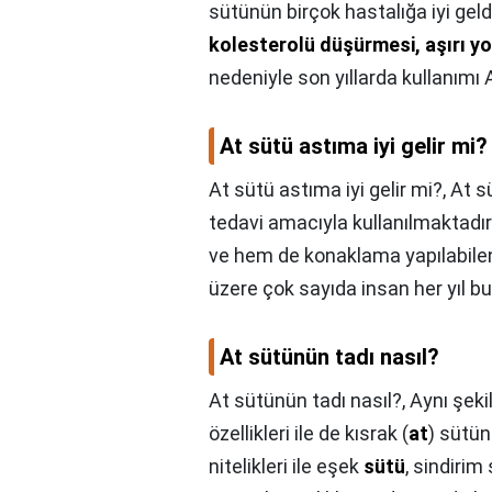
sütünün birçok hastalığa iyi geld
kolesterolü düşürmesi, aşırı yo
nedeniyle son yıllarda kullanımı
At sütü astıma iyi gelir mi?
At sütü astıma iyi gelir mi?,
At s
tedavi amacıyla kullanılmaktadır
ve hem de konaklama yapılabilen 
üzere çok sayıda insan her yıl b
At sütünün tadı nasıl?
At sütünün tadı nasıl?,
Aynı şekil
özellikleri ile de kısrak (
at
) sütün
nitelikleri ile eşek
sütü
, sindirim