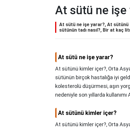
At sütü ne işe
At sütü ne işe yarar?, At sütünü 
sütünün tadı nasıl?, Bir at kaç li
At sütü ne işe yarar?
At sütünü kimler içer?, Orta Asya
sütünün birçok hastalığa iyi geldi
kolesterolü düşürmesi, aşırı yor
nedeniyle son yıllarda kullanımı
At sütünü kimler içer?
At sütünü kimler içer?,
Orta Asya