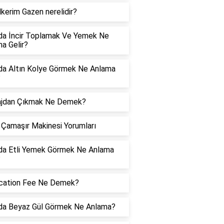
kerim Gazen nerelidir?
da İncir Toplamak Ve Yemek Ne
a Gelir?
da Altın Kolye Görmek Ne Anlama
?
ajdan Çıkmak Ne Demek?
Çamaşır Makinesi Yorumları
da Etli Yemek Görmek Ne Anlama
?
ication Fee Ne Demek?
da Beyaz Gül Görmek Ne Anlama?