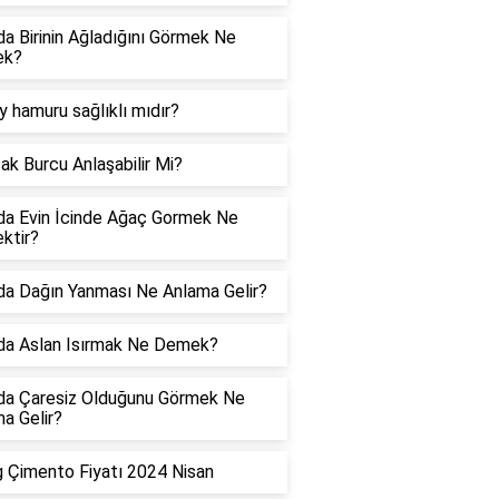
a Birinin Ağladığını Görmek Ne
ek?
y hamuru sağlıklı mıdır?
ak Burcu Anlaşabilir Mi?
a Evin İcinde Ağaç Gormek Ne
ktir?
a Dağın Yanması Ne Anlama Gelir?
da Aslan Isırmak Ne Demek?
da Çaresiz Olduğunu Görmek Ne
a Gelir?
 Çimento Fiyatı 2024 Nisan