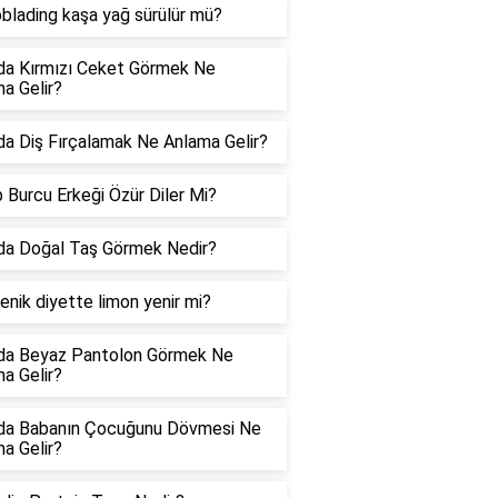
blading kaşa yağ sürülür mü?
da Kırmızı Ceket Görmek Ne
a Gelir?
a Diş Fırçalamak Ne Anlama Gelir?
 Burcu Erkeği Özür Diler Mi?
da Doğal Taş Görmek Nedir?
enik diyette limon yenir mi?
da Beyaz Pantolon Görmek Ne
a Gelir?
da Babanın Çocuğunu Dövmesi Ne
a Gelir?