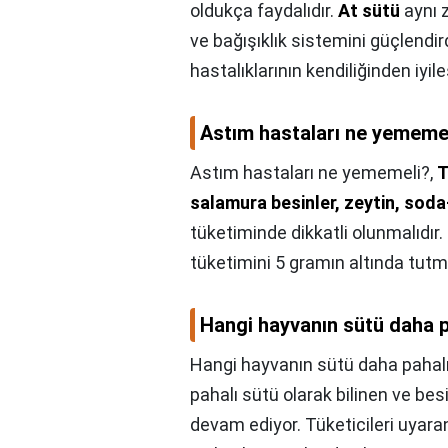
oldukça faydalıdır.
At sütü
aynı 
ve bağışıklık sistemini güçlendir
hastalıklarının kendiliğinden iyi
Astım hastaları ne yememe
Astım hastaları ne yememeli?,
T
salamura besinler, zeytin, so
tüketiminde dikkatli olunmalıdır
tüketimini 5 gramın altında tutm
Hangi hayvanın sütü daha p
Hangi hayvanın sütü daha pahal
pahalı sütü olarak bilinen ve be
devam ediyor. Tüketicileri uyaran 