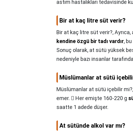
astım hastalıkları tedavisinde k
Bir at kaç litre süt verir?
Bir at kaç litre süt verir?,
Ayrıca, 
kendine özgü bir tadı vardır
, bu
Sonuç olarak, at sütü yüksek besi
nedeniyle bazı insanlar tarafınd
Müslümanlar at sütü içebili
Müslümanlar at sütü içebilir mi?
emer.  Her emişte 160-220 g
s
saatte 1 adede düşer.
At sütünde alkol var mı?